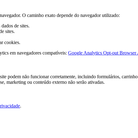
do navegador. O caminho exato depende do navegador utilizado:
dados de sites.
e sites.
ar cookies.
ytics em navegadores compatíveis:
Google Analytics Opt-out Browser
ite podem não funcionar corretamente, incluindo formulários, carrinho 
ise, marketing ou conteúdo externo não serão ativadas.
Privacidade
.