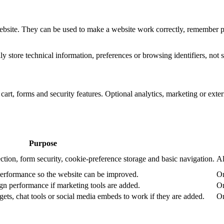
website. They can be used to make a website work correctly, remember pr
 store technical information, preferences or browsing identifiers, not s
art, forms and security features. Optional analytics, marketing or exte
Purpose
ction, form security, cookie-preference storage and basic navigation.
Al
performance so the website can be improved.
On
n performance if marketing tools are added.
On
ets, chat tools or social media embeds to work if they are added.
On