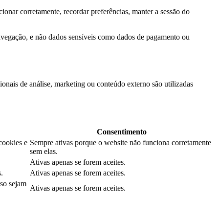
ionar corretamente, recordar preferências, manter a sessão do
navegação, e não dados sensíveis como dados de pagamento ou
onais de análise, marketing ou conteúdo externo são utilizadas
Consentimento
cookies e
Sempre ativas porque o website não funciona corretamente
sem elas.
Ativas apenas se forem aceites.
.
Ativas apenas se forem aceites.
aso sejam
Ativas apenas se forem aceites.