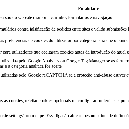
Finalidade
essão do website e suporta carrinho, formulários e navegação.
mulários contra falsificação de pedidos entre sites e valida submissões 
s preferências de cookies do utilizador por categoria para que o banner
r para utilizadores que aceitaram cookies antes da introdução do atual g
utilizadas pelo Google Analytics ou Google Tag Manager se as ferrame
s e a categoria analítica for aceite.
utilizadas pelo Google reCAPTCHA se a proteção anti-abuso estiver at
as as cookies, rejeitar cookies opcionais ou configurar preferências por
kie settings" no rodapé. Essa ligação abre o mesmo painel de definiçõe