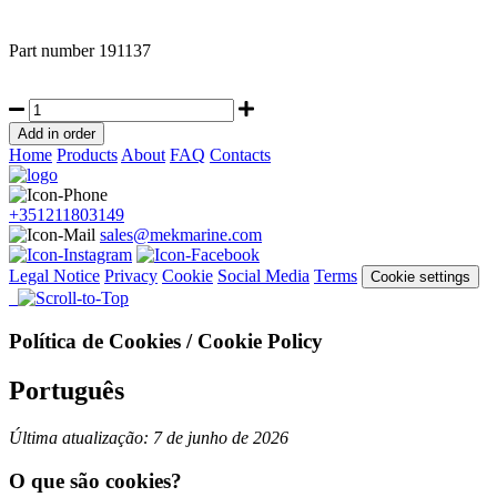
Part number
191137
Home
Products
About
FAQ
Contacts
+351211803149
sales@mekmarine.com
Legal Notice
Privacy
Cookie
Social Media
Terms
Cookie settings
Política de Cookies / Cookie Policy
Português
Última atualização: 7 de junho de 2026
O que são cookies?