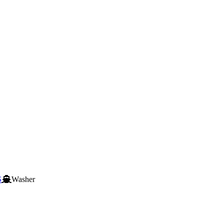
S
Washer