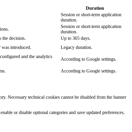
Duration
Session or short-term application
duration.
Session or short-term application
ions.
duration.
 the decision.
Up to 365 days.
r was introduced.
Legacy duration.
configured and the analytics
According to Google settings.
ms.
According to Google settings.
egory. Necessary technical cookies cannot be disabled from the banner
 enable or disable optional categories and save updated preferences.