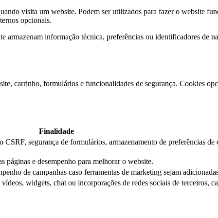
ndo visita um website. Podem ser utilizados para fazer o website func
xternos opcionais.
e armazenam informação técnica, preferências ou identificadores de 
ite, carrinho, formulários e funcionalidades de segurança. Cookies opci
Finalidade
ção CSRF, segurança de formulários, armazenamento de preferências de 
das páginas e desempenho para melhorar o website.
mpenho de campanhas caso ferramentas de marketing sejam adicionadas
ídeos, widgets, chat ou incorporações de redes sociais de terceiros, c