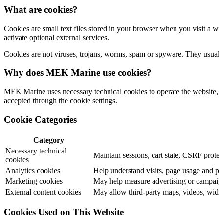
What are cookies?
Cookies are small text files stored in your browser when you visit a 
activate optional external services.
Cookies are not viruses, trojans, worms, spam or spyware. They usually
Why does MEK Marine use cookies?
MEK Marine uses necessary technical cookies to operate the website, c
accepted through the cookie settings.
Cookie Categories
Category
Necessary technical
Maintain sessions, cart state, CSRF prote
cookies
Analytics cookies
Help understand visits, page usage and 
Marketing cookies
May help measure advertising or campaig
External content cookies
May allow third-party maps, videos, widg
Cookies Used on This Website