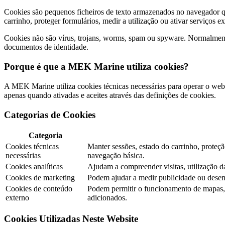
Cookies são pequenos ficheiros de texto armazenados no navegador qua
carrinho, proteger formulários, medir a utilização ou ativar serviços e
Cookies não são vírus, trojans, worms, spam ou spyware. Normalment
documentos de identidade.
Porque é que a MEK Marine utiliza cookies?
A MEK Marine utiliza cookies técnicas necessárias para operar o webs
apenas quando ativadas e aceites através das definições de cookies.
Categorias de Cookies
Categoria
Cookies técnicas
Manter sessões, estado do carrinho, prote
necessárias
navegação básica.
Cookies analíticas
Ajudam a compreender visitas, utilização 
Cookies de marketing
Podem ajudar a medir publicidade ou dese
Cookies de conteúdo
Podem permitir o funcionamento de mapas, v
externo
adicionados.
Cookies Utilizadas Neste Website