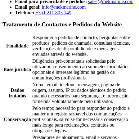
Email para privacidade e pedidos:
sales@mekmarine.com
Email geral:
info@mekmarine.com
Telefone:
+351 211 803 149
Tratamento de Contactos e Pedidos do Website
Responder a pedidos de contacto, perguntas sobre
produtos, pedidos de chamada, consultas técnicas,
Finalidade
verificações de disponibilidade e mensagens
enviadas através do website.
Diligências pré-contratuais solicitadas pelo
utilizador, consentimento ao submeter formulários
Base jurídica
opcionais e interesse legítimo na gestão de
comunicações profissionais.
Nome, email, telefone, mensagem, página de
Dados
origem, assunto, IP ou dados técnicos do pedido
tratados
quando necessários para segurança, e informação
fornecida voluntariamente pelo utilizador.
Pelo tempo necessário para responder ao pedido e
manter um registo razoável das comunicações
Conservação
profissionais, salvo se for necessária conservação
mais longa para reclamações, contratos ou
obrigações legais.
Prestadores de alojamento, email e serviços