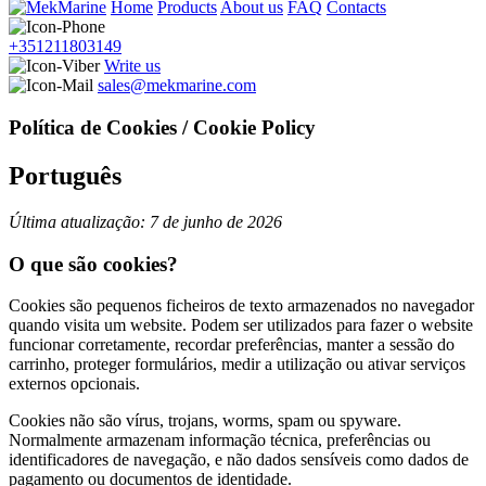
Home
Products
About us
FAQ
Contacts
+351211803149
Write us
sales@mekmarine.com
Política de Cookies / Cookie Policy
Português
Última atualização: 7 de junho de 2026
O que são cookies?
Cookies são pequenos ficheiros de texto armazenados no navegador
quando visita um website. Podem ser utilizados para fazer o website
funcionar corretamente, recordar preferências, manter a sessão do
carrinho, proteger formulários, medir a utilização ou ativar serviços
externos opcionais.
Cookies não são vírus, trojans, worms, spam ou spyware.
Normalmente armazenam informação técnica, preferências ou
identificadores de navegação, e não dados sensíveis como dados de
pagamento ou documentos de identidade.