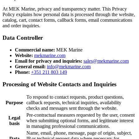
At MEK Marine, privacy and transparency matter. This Privacy
Policy explains how personal data is processed through the website,
catalog, cart, contact forms, callback forms, email communications
and order inquiries.
Data Controller
Commercial name:
MEK Marine
Website:
mekmarine.com
Email for privacy and inquiries:
sales@mekmarine.com
General email:
info@mekmarine.com
Phone:
+351 211 803 149
Processing of Website Contacts and Inquiries
To respond to contact requests, product questions,
Purpose
callback requests, technical inquiries, availability
checks and messages sent through the website.
Pre-contractual measures requested by the user, consent
Legal
when submitting optional forms, and legitimate interest
basis
in managing professional communications.
Name, email, phone, message, page of origin, subject,
Data
IP or technical request data where necessary for