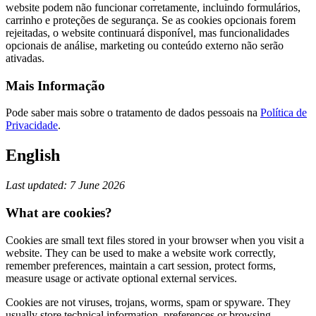
website podem não funcionar corretamente, incluindo formulários,
carrinho e proteções de segurança. Se as cookies opcionais forem
rejeitadas, o website continuará disponível, mas funcionalidades
opcionais de análise, marketing ou conteúdo externo não serão
ativadas.
Mais Informação
Pode saber mais sobre o tratamento de dados pessoais na
Política de
Privacidade
.
English
Last updated: 7 June 2026
What are cookies?
Cookies are small text files stored in your browser when you visit a
website. They can be used to make a website work correctly,
remember preferences, maintain a cart session, protect forms,
measure usage or activate optional external services.
Cookies are not viruses, trojans, worms, spam or spyware. They
usually store technical information, preferences or browsing