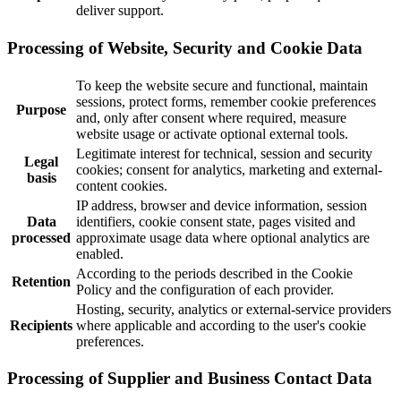
deliver support.
Processing of Website, Security and Cookie Data
To keep the website secure and functional, maintain
sessions, protect forms, remember cookie preferences
Purpose
and, only after consent where required, measure
website usage or activate optional external tools.
Legitimate interest for technical, session and security
Legal
cookies; consent for analytics, marketing and external-
basis
content cookies.
IP address, browser and device information, session
Data
identifiers, cookie consent state, pages visited and
processed
approximate usage data where optional analytics are
enabled.
According to the periods described in the Cookie
Retention
Policy and the configuration of each provider.
Hosting, security, analytics or external-service providers
Recipients
where applicable and according to the user's cookie
preferences.
Processing of Supplier and Business Contact Data