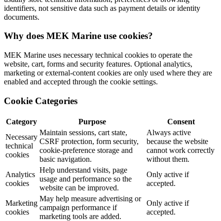
identifiers, not sensitive data such as payment details or identity
documents.
Why does MEK Marine use cookies?
MEK Marine uses necessary technical cookies to operate the
website, cart, forms and security features. Optional analytics,
marketing or external-content cookies are only used where they are
enabled and accepted through the cookie settings.
Cookie Categories
Category
Purpose
Consent
Maintain sessions, cart state,
Always active
Necessary
CSRF protection, form security,
because the website
technical
cookie-preference storage and
cannot work correctly
cookies
basic navigation.
without them.
Help understand visits, page
Analytics
Only active if
usage and performance so the
cookies
accepted.
website can be improved.
May help measure advertising or
Marketing
Only active if
campaign performance if
cookies
accepted.
marketing tools are added.