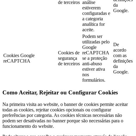
de terceiros
análise
da
estiverem
Google.
configuradas e
a categoria
analítica for
aceite.
Podem ser
utilizadas pelo
De
Google
acordo
Cookies de
reCAPTCHA
Cookies Google
com as
segurança
se a proteção
reCAPTCHA
definições
de terceiros
anti-abuso
da
estiver ativa
Google.
nos
formulários.
Como Aceitar, Rejeitar ou Configurar Cookies
Na primeira visita ao website, o banner de cookies permite aceitar
todas as cookies, rejeitar cookies opcionais ou configurar
preferências por categoria. As cookies técnicas necessárias não
podem ser desativadas no banner porque são necessárias para o
funcionamento do website.