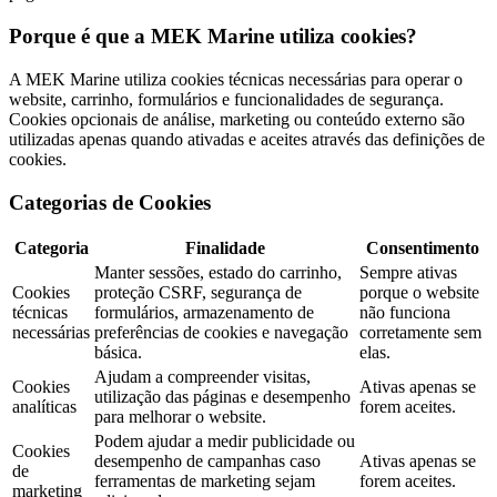
Porque é que a MEK Marine utiliza cookies?
A MEK Marine utiliza cookies técnicas necessárias para operar o
website, carrinho, formulários e funcionalidades de segurança.
Cookies opcionais de análise, marketing ou conteúdo externo são
utilizadas apenas quando ativadas e aceites através das definições de
cookies.
Categorias de Cookies
Categoria
Finalidade
Consentimento
Manter sessões, estado do carrinho,
Sempre ativas
Cookies
proteção CSRF, segurança de
porque o website
técnicas
formulários, armazenamento de
não funciona
necessárias
preferências de cookies e navegação
corretamente sem
básica.
elas.
Ajudam a compreender visitas,
Cookies
Ativas apenas se
utilização das páginas e desempenho
analíticas
forem aceites.
para melhorar o website.
Podem ajudar a medir publicidade ou
Cookies
desempenho de campanhas caso
Ativas apenas se
de
ferramentas de marketing sejam
forem aceites.
marketing