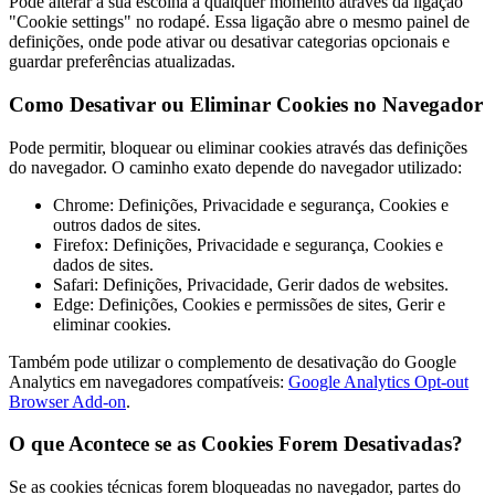
Pode alterar a sua escolha a qualquer momento através da ligação
"Cookie settings" no rodapé. Essa ligação abre o mesmo painel de
definições, onde pode ativar ou desativar categorias opcionais e
guardar preferências atualizadas.
Como Desativar ou Eliminar Cookies no Navegador
Pode permitir, bloquear ou eliminar cookies através das definições
do navegador. O caminho exato depende do navegador utilizado:
Chrome: Definições, Privacidade e segurança, Cookies e
outros dados de sites.
Firefox: Definições, Privacidade e segurança, Cookies e
dados de sites.
Safari: Definições, Privacidade, Gerir dados de websites.
Edge: Definições, Cookies e permissões de sites, Gerir e
eliminar cookies.
Também pode utilizar o complemento de desativação do Google
Analytics em navegadores compatíveis:
Google Analytics Opt-out
Browser Add-on
.
O que Acontece se as Cookies Forem Desativadas?
Se as cookies técnicas forem bloqueadas no navegador, partes do