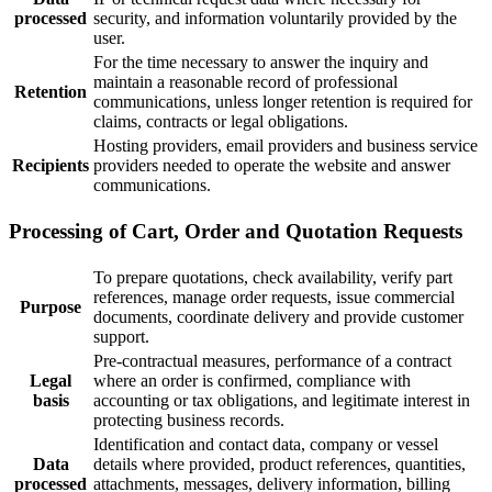
processed
security, and information voluntarily provided by the
user.
For the time necessary to answer the inquiry and
maintain a reasonable record of professional
Retention
communications, unless longer retention is required for
claims, contracts or legal obligations.
Hosting providers, email providers and business service
Recipients
providers needed to operate the website and answer
communications.
Processing of Cart, Order and Quotation Requests
To prepare quotations, check availability, verify part
references, manage order requests, issue commercial
Purpose
documents, coordinate delivery and provide customer
support.
Pre-contractual measures, performance of a contract
Legal
where an order is confirmed, compliance with
basis
accounting or tax obligations, and legitimate interest in
protecting business records.
Identification and contact data, company or vessel
Data
details where provided, product references, quantities,
processed
attachments, messages, delivery information, billing