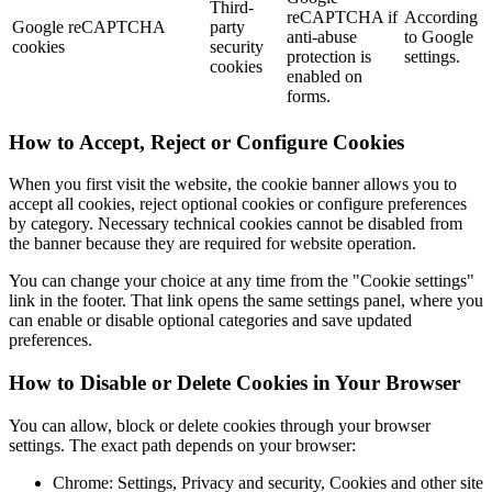
Third-
reCAPTCHA if
According
Google reCAPTCHA
party
anti-abuse
to Google
cookies
security
protection is
settings.
cookies
enabled on
forms.
How to Accept, Reject or Configure Cookies
When you first visit the website, the cookie banner allows you to
accept all cookies, reject optional cookies or configure preferences
by category. Necessary technical cookies cannot be disabled from
the banner because they are required for website operation.
You can change your choice at any time from the "Cookie settings"
link in the footer. That link opens the same settings panel, where you
can enable or disable optional categories and save updated
preferences.
How to Disable or Delete Cookies in Your Browser
You can allow, block or delete cookies through your browser
settings. The exact path depends on your browser:
Chrome: Settings, Privacy and security, Cookies and other site