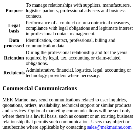
To manage relationships with suppliers, manufacturers,
Purpose
logistics partners, professional advisers and business
contacts.
Performance of a contract or pre-contractual measures,
Legal
compliance with legal obligations and legitimate interest
basis
in professional contact management.
Data
Identification, contact, professional, billing and
processed
communication data.
During the professional relationship and for the years
Retention
required by legal, tax, accounting or claim-related
obligations.
Administrative, financial, logistics, legal, accounting or
Recipients
technology providers where necessary.
Commercial Communications
MEK Marine may send communications related to user inquiries,
quotations, orders, availability, technical support or similar products
and services. Optional marketing communications will be sent only
where there is a lawful basis, such as consent or an existing business
relationship that permits such communication. Users may object or
unsubscribe where applicable by contacting
sales@mekmarine.com
.