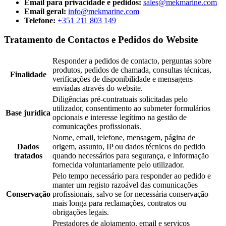
Email para privacidade e pedidos:
sales@mekmarine.com
Email geral:
info@mekmarine.com
Telefone:
+351 211 803 149
Tratamento de Contactos e Pedidos do Website
Responder a pedidos de contacto, perguntas sobre
produtos, pedidos de chamada, consultas técnicas,
Finalidade
verificações de disponibilidade e mensagens
enviadas através do website.
Diligências pré-contratuais solicitadas pelo
utilizador, consentimento ao submeter formulários
Base jurídica
opcionais e interesse legítimo na gestão de
comunicações profissionais.
Nome, email, telefone, mensagem, página de
Dados
origem, assunto, IP ou dados técnicos do pedido
tratados
quando necessários para segurança, e informação
fornecida voluntariamente pelo utilizador.
Pelo tempo necessário para responder ao pedido e
manter um registo razoável das comunicações
Conservação
profissionais, salvo se for necessária conservação
mais longa para reclamações, contratos ou
obrigações legais.
Prestadores de alojamento, email e serviços