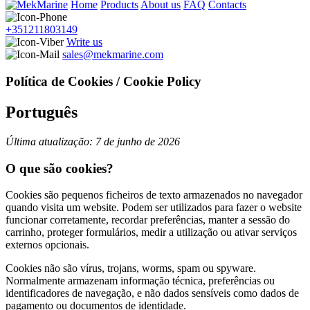
Home
Products
About us
FAQ
Contacts
+351211803149
Write us
sales@mekmarine.com
Política de Cookies / Cookie Policy
Português
Última atualização: 7 de junho de 2026
O que são cookies?
Cookies são pequenos ficheiros de texto armazenados no navegador
quando visita um website. Podem ser utilizados para fazer o website
funcionar corretamente, recordar preferências, manter a sessão do
carrinho, proteger formulários, medir a utilização ou ativar serviços
externos opcionais.
Cookies não são vírus, trojans, worms, spam ou spyware.
Normalmente armazenam informação técnica, preferências ou
identificadores de navegação, e não dados sensíveis como dados de
pagamento ou documentos de identidade.