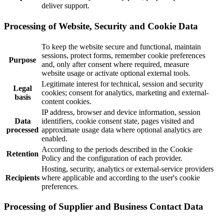
deliver support.
Processing of Website, Security and Cookie Data
To keep the website secure and functional, maintain
sessions, protect forms, remember cookie preferences
Purpose
and, only after consent where required, measure
website usage or activate optional external tools.
Legitimate interest for technical, session and security
Legal
cookies; consent for analytics, marketing and external-
basis
content cookies.
IP address, browser and device information, session
Data
identifiers, cookie consent state, pages visited and
processed
approximate usage data where optional analytics are
enabled.
According to the periods described in the Cookie
Retention
Policy and the configuration of each provider.
Hosting, security, analytics or external-service providers
Recipients
where applicable and according to the user's cookie
preferences.
Processing of Supplier and Business Contact Data