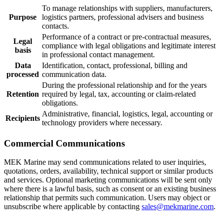
To manage relationships with suppliers, manufacturers,
Purpose
logistics partners, professional advisers and business
contacts.
Performance of a contract or pre-contractual measures,
Legal
compliance with legal obligations and legitimate interest
basis
in professional contact management.
Data
Identification, contact, professional, billing and
processed
communication data.
During the professional relationship and for the years
Retention
required by legal, tax, accounting or claim-related
obligations.
Administrative, financial, logistics, legal, accounting or
Recipients
technology providers where necessary.
Commercial Communications
MEK Marine may send communications related to user inquiries,
quotations, orders, availability, technical support or similar products
and services. Optional marketing communications will be sent only
where there is a lawful basis, such as consent or an existing business
relationship that permits such communication. Users may object or
unsubscribe where applicable by contacting
sales@mekmarine.com
.