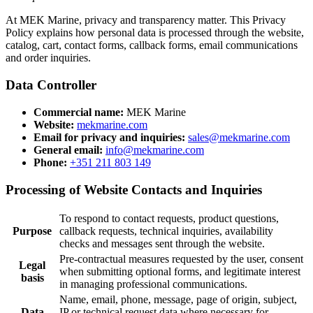
At MEK Marine, privacy and transparency matter. This Privacy
Policy explains how personal data is processed through the website,
catalog, cart, contact forms, callback forms, email communications
and order inquiries.
Data Controller
Commercial name:
MEK Marine
Website:
mekmarine.com
Email for privacy and inquiries:
sales@mekmarine.com
General email:
info@mekmarine.com
Phone:
+351 211 803 149
Processing of Website Contacts and Inquiries
To respond to contact requests, product questions,
Purpose
callback requests, technical inquiries, availability
checks and messages sent through the website.
Pre-contractual measures requested by the user, consent
Legal
when submitting optional forms, and legitimate interest
basis
in managing professional communications.
Name, email, phone, message, page of origin, subject,
Data
IP or technical request data where necessary for