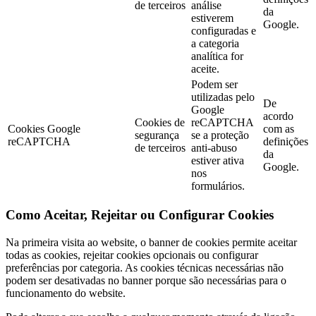
de terceiros
análise
da
estiverem
Google.
configuradas e
a categoria
analítica for
aceite.
Podem ser
utilizadas pelo
De
Google
acordo
Cookies de
reCAPTCHA
Cookies Google
com as
segurança
se a proteção
reCAPTCHA
definições
de terceiros
anti-abuso
da
estiver ativa
Google.
nos
formulários.
Como Aceitar, Rejeitar ou Configurar Cookies
Na primeira visita ao website, o banner de cookies permite aceitar
todas as cookies, rejeitar cookies opcionais ou configurar
preferências por categoria. As cookies técnicas necessárias não
podem ser desativadas no banner porque são necessárias para o
funcionamento do website.