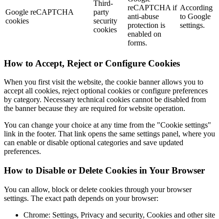
Third-
reCAPTCHA if
According
Google reCAPTCHA
party
anti-abuse
to Google
cookies
security
protection is
settings.
cookies
enabled on
forms.
How to Accept, Reject or Configure Cookies
When you first visit the website, the cookie banner allows you to
accept all cookies, reject optional cookies or configure preferences
by category. Necessary technical cookies cannot be disabled from
the banner because they are required for website operation.
You can change your choice at any time from the "Cookie settings"
link in the footer. That link opens the same settings panel, where you
can enable or disable optional categories and save updated
preferences.
How to Disable or Delete Cookies in Your Browser
You can allow, block or delete cookies through your browser
settings. The exact path depends on your browser:
Chrome: Settings, Privacy and security, Cookies and other site