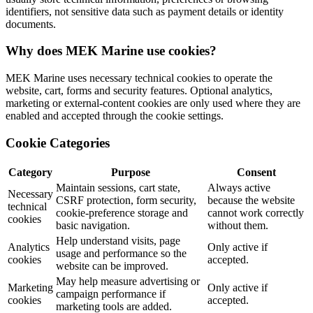
identifiers, not sensitive data such as payment details or identity
documents.
Why does MEK Marine use cookies?
MEK Marine uses necessary technical cookies to operate the
website, cart, forms and security features. Optional analytics,
marketing or external-content cookies are only used where they are
enabled and accepted through the cookie settings.
Cookie Categories
Category
Purpose
Consent
Maintain sessions, cart state,
Always active
Necessary
CSRF protection, form security,
because the website
technical
cookie-preference storage and
cannot work correctly
cookies
basic navigation.
without them.
Help understand visits, page
Analytics
Only active if
usage and performance so the
cookies
accepted.
website can be improved.
May help measure advertising or
Marketing
Only active if
campaign performance if
cookies
accepted.
marketing tools are added.