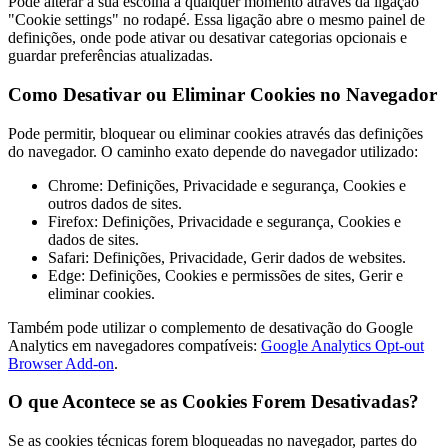
Pode alterar a sua escolha a qualquer momento através da ligação
"Cookie settings" no rodapé. Essa ligação abre o mesmo painel de
definições, onde pode ativar ou desativar categorias opcionais e
guardar preferências atualizadas.
Como Desativar ou Eliminar Cookies no Navegador
Pode permitir, bloquear ou eliminar cookies através das definições
do navegador. O caminho exato depende do navegador utilizado:
Chrome: Definições, Privacidade e segurança, Cookies e
outros dados de sites.
Firefox: Definições, Privacidade e segurança, Cookies e
dados de sites.
Safari: Definições, Privacidade, Gerir dados de websites.
Edge: Definições, Cookies e permissões de sites, Gerir e
eliminar cookies.
Também pode utilizar o complemento de desativação do Google
Analytics em navegadores compatíveis:
Google Analytics Opt-out
Browser Add-on
.
O que Acontece se as Cookies Forem Desativadas?
Se as cookies técnicas forem bloqueadas no navegador, partes do