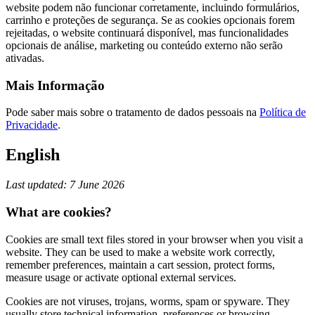
website podem não funcionar corretamente, incluindo formulários,
carrinho e proteções de segurança. Se as cookies opcionais forem
rejeitadas, o website continuará disponível, mas funcionalidades
opcionais de análise, marketing ou conteúdo externo não serão
ativadas.
Mais Informação
Pode saber mais sobre o tratamento de dados pessoais na
Política de
Privacidade
.
English
Last updated: 7 June 2026
What are cookies?
Cookies are small text files stored in your browser when you visit a
website. They can be used to make a website work correctly,
remember preferences, maintain a cart session, protect forms,
measure usage or activate optional external services.
Cookies are not viruses, trojans, worms, spam or spyware. They
usually store technical information, preferences or browsing