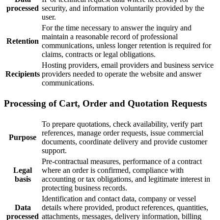
processed
security, and information voluntarily provided by the
user.
For the time necessary to answer the inquiry and
maintain a reasonable record of professional
Retention
communications, unless longer retention is required for
claims, contracts or legal obligations.
Hosting providers, email providers and business service
Recipients
providers needed to operate the website and answer
communications.
Processing of Cart, Order and Quotation Requests
To prepare quotations, check availability, verify part
references, manage order requests, issue commercial
Purpose
documents, coordinate delivery and provide customer
support.
Pre-contractual measures, performance of a contract
Legal
where an order is confirmed, compliance with
basis
accounting or tax obligations, and legitimate interest in
protecting business records.
Identification and contact data, company or vessel
Data
details where provided, product references, quantities,
processed
attachments, messages, delivery information, billing