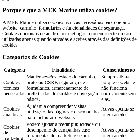
Porque é que a MEK Marine utiliza cookies?
A MEK Marine utiliza cookies técnicas necessárias para operar o
website, carrinho, formulários e funcionalidades de segurança.
Cookies opcionais de análise, marketing ou conteúdo externo são
utilizadas apenas quando ativadas e aceites através das definições de
cookies.
Categorias de Cookies
Categoria
Finalidade
Consentimento
Manter sessões, estado do carrinho,
Sempre ativas
Cookies
proteção CSRF, segurança de
porque o website
técnicas
formulários, armazenamento de
não funciona
necessárias
preferências de cookies e navegação
corretamente sem
básica.
elas.
Ajudam a compreender visitas,
Cookies
Ativas apenas se
utilização das páginas e desempenho
analíticas
forem aceites.
para melhorar o website.
Podem ajudar a medir publicidade ou
Cookies
desempenho de campanhas caso
Ativas apenas se
de
ferramentas de marketing sejam
forem aceites.
marketing