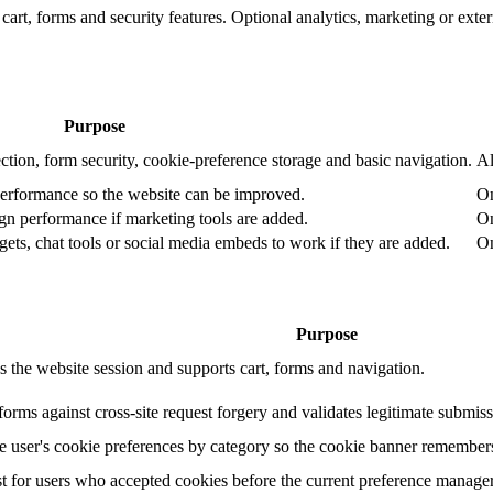
art, forms and security features. Optional analytics, marketing or exte
Purpose
ction, form security, cookie-preference storage and basic navigation.
Al
performance so the website can be improved.
On
n performance if marketing tools are added.
On
ets, chat tools or social media embeds to work if they are added.
On
Purpose
s the website session and supports cart, forms and navigation.
forms against cross-site request forgery and validates legitimate submiss
he user's cookie preferences by category so the cookie banner remembers
t for users who accepted cookies before the current preference manage