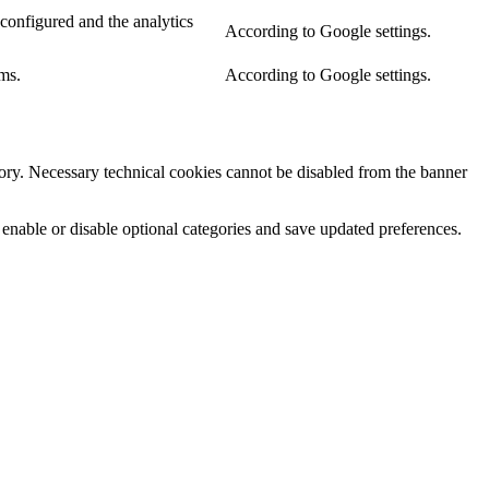
configured and the analytics
According to Google settings.
ms.
According to Google settings.
egory. Necessary technical cookies cannot be disabled from the banner
 enable or disable optional categories and save updated preferences.