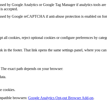
sed by Google Analytics or Google Tag Manager if analytics tools are 
 is accepted.
sed by Google reCAPTCHA if anti-abuse protection is enabled on for
pt all cookies, reject optional cookies or configure preferences by cat
k in the footer. That link opens the same settings panel, where you can
. The exact path depends on your browser:
data.
e cookies.
mpatible browsers:
Google Analytics Opt-out Browser Add-on
.