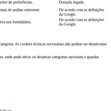
estor de preferências.
Duração legada.
ntas de análise estiverem
De acordo com as definições
da Google.
De acordo com as definições
iva nos formulários.
da Google.
 categoria. As cookies técnicas necessárias não podem ser desativadas
s, onde pode ativar ou desativar categorias opcionais e guardar
 Add-on
.