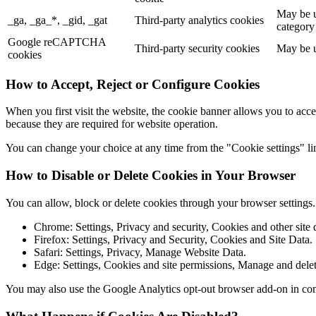
May be u
_ga, _ga_*, _gid, _gat
Third-party analytics cookies
category
Google reCAPTCHA
Third-party security cookies
May be u
cookies
How to Accept, Reject or Configure Cookies
When you first visit the website, the cookie banner allows you to acce
because they are required for website operation.
You can change your choice at any time from the "Cookie settings" lin
How to Disable or Delete Cookies in Your Browser
You can allow, block or delete cookies through your browser settings
Chrome: Settings, Privacy and security, Cookies and other site 
Firefox: Settings, Privacy and Security, Cookies and Site Data.
Safari: Settings, Privacy, Manage Website Data.
Edge: Settings, Cookies and site permissions, Manage and delet
You may also use the Google Analytics opt-out browser add-on in co