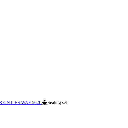
 REINTJES WAF 562L
Sealing set