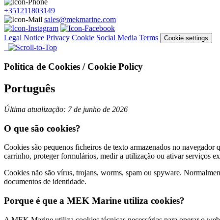
+351211803149
sales@mekmarine.com
Legal Notice
Privacy
Cookie
Social Media
Terms
Cookie settings
Política de Cookies / Cookie Policy
Português
Última atualização: 7 de junho de 2026
O que são cookies?
Cookies são pequenos ficheiros de texto armazenados no navegador qua
carrinho, proteger formulários, medir a utilização ou ativar serviços e
Cookies não são vírus, trojans, worms, spam ou spyware. Normalment
documentos de identidade.
Porque é que a MEK Marine utiliza cookies?
A MEK Marine utiliza cookies técnicas necessárias para operar o webs