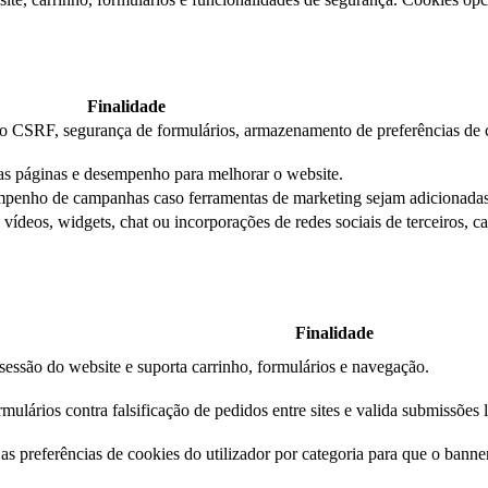
Finalidade
ção CSRF, segurança de formulários, armazenamento de preferências de 
das páginas e desempenho para melhorar o website.
mpenho de campanhas caso ferramentas de marketing sejam adicionadas
ídeos, widgets, chat ou incorporações de redes sociais de terceiros, c
Finalidade
essão do website e suporta carrinho, formulários e navegação.
mulários contra falsificação de pedidos entre sites e valida submissões 
s preferências de cookies do utilizador por categoria para que o banner