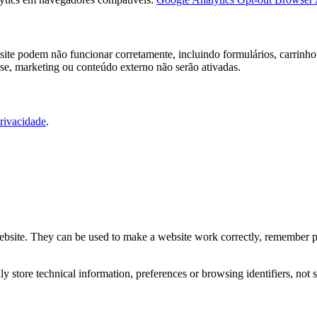
ite podem não funcionar corretamente, incluindo formulários, carrinho 
ise, marketing ou conteúdo externo não serão ativadas.
Privacidade
.
website. They can be used to make a website work correctly, remember pr
 store technical information, preferences or browsing identifiers, not s