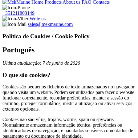
Home
Products
About us
FAQ
Contacts
+351211803149
Write us
sales@mekmarine.com
Política de Cookies / Cookie Policy
Português
Última atualização: 7 de junho de 2026
O que são cookies?
Cookies são pequenos ficheiros de texto armazenados no navegador
quando visita um website. Podem ser utilizados para fazer o website
funcionar corretamente, recordar preferências, manter a sessão do
carrinho, proteger formulários, medir a utilização ou ativar serviços
externos opcionais.
Cookies não são vírus, trojans, worms, spam ou spyware.
Normalmente armazenam informação técnica, preferências ou
identificadores de navegação, e não dados sensíveis como dados de
pagamento ou documentos de identidade.