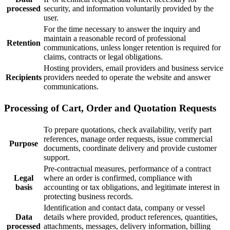
processed
security, and information voluntarily provided by the
user.
For the time necessary to answer the inquiry and
maintain a reasonable record of professional
Retention
communications, unless longer retention is required for
claims, contracts or legal obligations.
Hosting providers, email providers and business service
Recipients
providers needed to operate the website and answer
communications.
Processing of Cart, Order and Quotation Requests
To prepare quotations, check availability, verify part
references, manage order requests, issue commercial
Purpose
documents, coordinate delivery and provide customer
support.
Pre-contractual measures, performance of a contract
Legal
where an order is confirmed, compliance with
basis
accounting or tax obligations, and legitimate interest in
protecting business records.
Identification and contact data, company or vessel
Data
details where provided, product references, quantities,
processed
attachments, messages, delivery information, billing