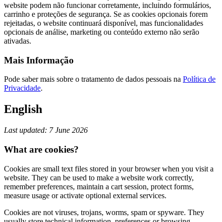
website podem não funcionar corretamente, incluindo formulários,
carrinho e proteções de segurança. Se as cookies opcionais forem
rejeitadas, o website continuará disponível, mas funcionalidades
opcionais de análise, marketing ou conteúdo externo não serão
ativadas.
Mais Informação
Pode saber mais sobre o tratamento de dados pessoais na
Política de
Privacidade
.
English
Last updated: 7 June 2026
What are cookies?
Cookies are small text files stored in your browser when you visit a
website. They can be used to make a website work correctly,
remember preferences, maintain a cart session, protect forms,
measure usage or activate optional external services.
Cookies are not viruses, trojans, worms, spam or spyware. They
usually store technical information, preferences or browsing