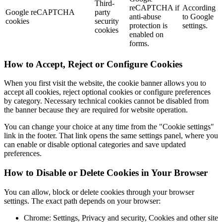
Third-
reCAPTCHA if
According
Google reCAPTCHA
party
anti-abuse
to Google
cookies
security
protection is
settings.
cookies
enabled on
forms.
How to Accept, Reject or Configure Cookies
When you first visit the website, the cookie banner allows you to
accept all cookies, reject optional cookies or configure preferences
by category. Necessary technical cookies cannot be disabled from
the banner because they are required for website operation.
You can change your choice at any time from the "Cookie settings"
link in the footer. That link opens the same settings panel, where you
can enable or disable optional categories and save updated
preferences.
How to Disable or Delete Cookies in Your Browser
You can allow, block or delete cookies through your browser
settings. The exact path depends on your browser:
Chrome: Settings, Privacy and security, Cookies and other site