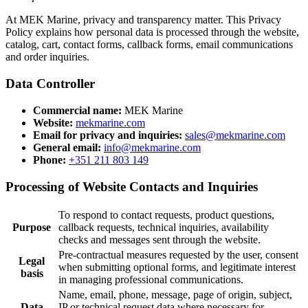
At MEK Marine, privacy and transparency matter. This Privacy
Policy explains how personal data is processed through the website,
catalog, cart, contact forms, callback forms, email communications
and order inquiries.
Data Controller
Commercial name:
MEK Marine
Website:
mekmarine.com
Email for privacy and inquiries:
sales@mekmarine.com
General email:
info@mekmarine.com
Phone:
+351 211 803 149
Processing of Website Contacts and Inquiries
To respond to contact requests, product questions,
Purpose
callback requests, technical inquiries, availability
checks and messages sent through the website.
Pre-contractual measures requested by the user, consent
Legal
when submitting optional forms, and legitimate interest
basis
in managing professional communications.
Name, email, phone, message, page of origin, subject,
Data
IP or technical request data where necessary for