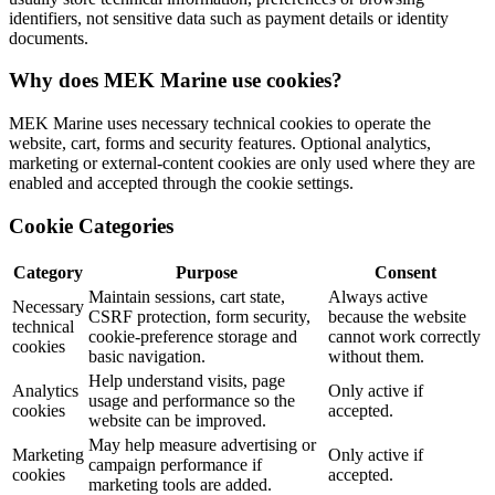
identifiers, not sensitive data such as payment details or identity
documents.
Why does MEK Marine use cookies?
MEK Marine uses necessary technical cookies to operate the
website, cart, forms and security features. Optional analytics,
marketing or external-content cookies are only used where they are
enabled and accepted through the cookie settings.
Cookie Categories
Category
Purpose
Consent
Maintain sessions, cart state,
Always active
Necessary
CSRF protection, form security,
because the website
technical
cookie-preference storage and
cannot work correctly
cookies
basic navigation.
without them.
Help understand visits, page
Analytics
Only active if
usage and performance so the
cookies
accepted.
website can be improved.
May help measure advertising or
Marketing
Only active if
campaign performance if
cookies
accepted.
marketing tools are added.