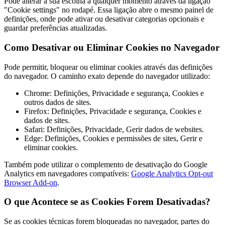
Pode alterar a sua escolha a qualquer momento através da ligação
"Cookie settings" no rodapé. Essa ligação abre o mesmo painel de
definições, onde pode ativar ou desativar categorias opcionais e
guardar preferências atualizadas.
Como Desativar ou Eliminar Cookies no Navegador
Pode permitir, bloquear ou eliminar cookies através das definições
do navegador. O caminho exato depende do navegador utilizado:
Chrome: Definições, Privacidade e segurança, Cookies e
outros dados de sites.
Firefox: Definições, Privacidade e segurança, Cookies e
dados de sites.
Safari: Definições, Privacidade, Gerir dados de websites.
Edge: Definições, Cookies e permissões de sites, Gerir e
eliminar cookies.
Também pode utilizar o complemento de desativação do Google
Analytics em navegadores compatíveis:
Google Analytics Opt-out
Browser Add-on
.
O que Acontece se as Cookies Forem Desativadas?
Se as cookies técnicas forem bloqueadas no navegador, partes do