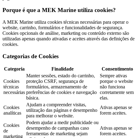
Porque é que a MEK Marine utiliza cookies?
A MEK Marine utiliza cookies técnicas necessárias para operar o
website, carrinho, formulários e funcionalidades de segurança.
Cookies opcionais de análise, marketing ou conteúdo externo são
utilizadas apenas quando ativadas e aceites através das definições de
cookies.
Categorias de Cookies
Categoria
Finalidade
Consentimento
Manter sessões, estado do carrinho,
Sempre ativas
Cookies
proteção CSRF, segurança de
porque o website
técnicas
formulários, armazenamento de
não funciona
necessárias
preferências de cookies e navegação
corretamente sem
básica.
elas.
Ajudam a compreender visitas,
Cookies
Ativas apenas se
utilização das páginas e desempenho
analíticas
forem aceites.
para melhorar o website.
Podem ajudar a medir publicidade ou
Cookies
desempenho de campanhas caso
Ativas apenas se
de
ferramentas de marketing sejam
forem aceites.
marketing