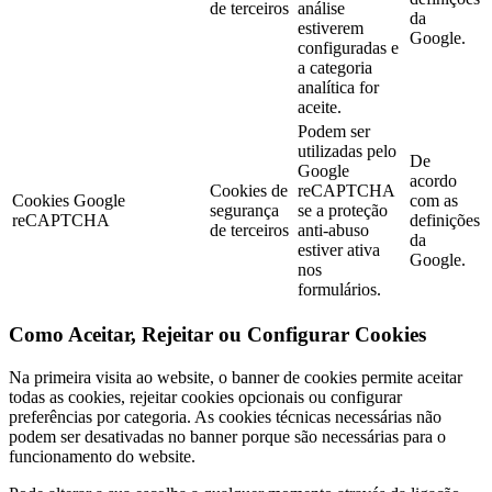
de terceiros
análise
da
estiverem
Google.
configuradas e
a categoria
analítica for
aceite.
Podem ser
utilizadas pelo
De
Google
acordo
Cookies de
reCAPTCHA
Cookies Google
com as
segurança
se a proteção
reCAPTCHA
definições
de terceiros
anti-abuso
da
estiver ativa
Google.
nos
formulários.
Como Aceitar, Rejeitar ou Configurar Cookies
Na primeira visita ao website, o banner de cookies permite aceitar
todas as cookies, rejeitar cookies opcionais ou configurar
preferências por categoria. As cookies técnicas necessárias não
podem ser desativadas no banner porque são necessárias para o
funcionamento do website.