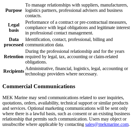
To manage relationships with suppliers, manufacturers,
Purpose
logistics partners, professional advisers and business
contacts.
Performance of a contract or pre-contractual measures,
Legal
compliance with legal obligations and legitimate interest
basis
in professional contact management.
Data
Identification, contact, professional, billing and
processed
communication data.
During the professional relationship and for the years
Retention
required by legal, tax, accounting or claim-related
obligations.
Administrative, financial, logistics, legal, accounting or
Recipients
technology providers where necessary.
Commercial Communications
MEK Marine may send communications related to user inquiries,
quotations, orders, availability, technical support or similar products
and services. Optional marketing communications will be sent only
where there is a lawful basis, such as consent or an existing business
relationship that permits such communication. Users may object or
unsubscribe where applicable by contacting
sales@mekmarine.com
.