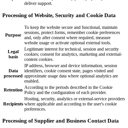
deliver support.
Processing of Website, Security and Cookie Data
To keep the website secure and functional, maintain
sessions, protect forms, remember cookie preferences
Purpose
and, only after consent where required, measure
website usage or activate optional external tools.
Legitimate interest for technical, session and security
Legal
cookies; consent for analytics, marketing and external-
basis
content cookies.
IP address, browser and device information, session
Data
identifiers, cookie consent state, pages visited and
processed
approximate usage data where optional analytics are
enabled.
According to the periods described in the Cookie
Retention
Policy and the configuration of each provider.
Hosting, security, analytics or external-service providers
Recipients
where applicable and according to the user's cookie
preferences.
Processing of Supplier and Business Contact Data