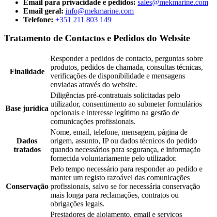
Email para privacidade e pedidos:
sales@mekmarine.com
Email geral:
info@mekmarine.com
Telefone:
+351 211 803 149
Tratamento de Contactos e Pedidos do Website
Responder a pedidos de contacto, perguntas sobre
produtos, pedidos de chamada, consultas técnicas,
Finalidade
verificações de disponibilidade e mensagens
enviadas através do website.
Diligências pré-contratuais solicitadas pelo
utilizador, consentimento ao submeter formulários
Base jurídica
opcionais e interesse legítimo na gestão de
comunicações profissionais.
Nome, email, telefone, mensagem, página de
Dados
origem, assunto, IP ou dados técnicos do pedido
tratados
quando necessários para segurança, e informação
fornecida voluntariamente pelo utilizador.
Pelo tempo necessário para responder ao pedido e
manter um registo razoável das comunicações
Conservação
profissionais, salvo se for necessária conservação
mais longa para reclamações, contratos ou
obrigações legais.
Prestadores de alojamento, email e serviços