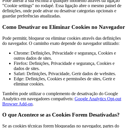
Pode alterar a sua escolha a qualquer momento através da ligação
"Cookie settings" no rodapé. Essa ligação abre o mesmo painel de
definições, onde pode ativar ou desativar categorias opcionais e
guardar preferências atualizadas.
Como Desativar ou Eliminar Cookies no Navegador
Pode permitir, bloquear ou eliminar cookies através das definições
do navegador. O caminho exato depende do navegador utilizado:
Chrome: Definições, Privacidade e segurança, Cookies e
outros dados de sites.
Firefox: Definições, Privacidade e segurança, Cookies e
dados de sites.
Safari: Definições, Privacidade, Gerir dados de websites.
Edge: Definições, Cookies e permissões de sites, Gerir e
eliminar cookies.
Também pode utilizar o complemento de desativação do Google
Analytics em navegadores compatíveis:
Google Analytics Opt-out
Browser Add-on
.
O que Acontece se as Cookies Forem Desativadas?
Se as cookies técnicas forem bloqueadas no navegador, partes do