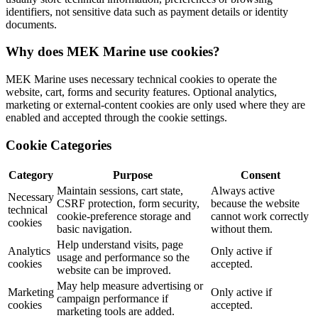
identifiers, not sensitive data such as payment details or identity
documents.
Why does MEK Marine use cookies?
MEK Marine uses necessary technical cookies to operate the
website, cart, forms and security features. Optional analytics,
marketing or external-content cookies are only used where they are
enabled and accepted through the cookie settings.
Cookie Categories
Category
Purpose
Consent
Maintain sessions, cart state,
Always active
Necessary
CSRF protection, form security,
because the website
technical
cookie-preference storage and
cannot work correctly
cookies
basic navigation.
without them.
Help understand visits, page
Analytics
Only active if
usage and performance so the
cookies
accepted.
website can be improved.
May help measure advertising or
Marketing
Only active if
campaign performance if
cookies
accepted.
marketing tools are added.