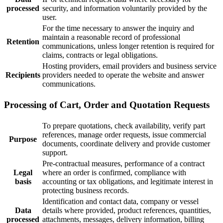
processed
security, and information voluntarily provided by the
user.
For the time necessary to answer the inquiry and
maintain a reasonable record of professional
Retention
communications, unless longer retention is required for
claims, contracts or legal obligations.
Hosting providers, email providers and business service
Recipients
providers needed to operate the website and answer
communications.
Processing of Cart, Order and Quotation Requests
To prepare quotations, check availability, verify part
references, manage order requests, issue commercial
Purpose
documents, coordinate delivery and provide customer
support.
Pre-contractual measures, performance of a contract
Legal
where an order is confirmed, compliance with
basis
accounting or tax obligations, and legitimate interest in
protecting business records.
Identification and contact data, company or vessel
Data
details where provided, product references, quantities,
processed
attachments, messages, delivery information, billing