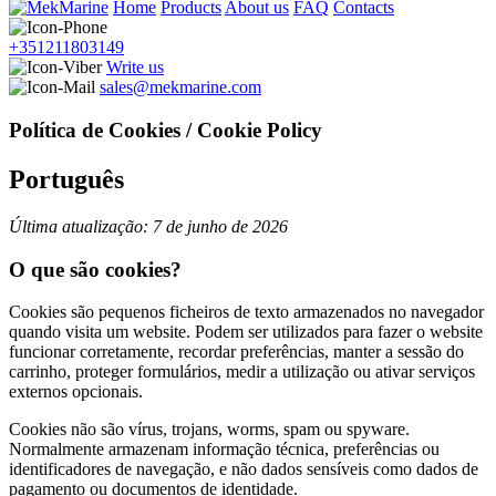
Home
Products
About us
FAQ
Contacts
+351211803149
Write us
sales@mekmarine.com
Política de Cookies / Cookie Policy
Português
Última atualização: 7 de junho de 2026
O que são cookies?
Cookies são pequenos ficheiros de texto armazenados no navegador
quando visita um website. Podem ser utilizados para fazer o website
funcionar corretamente, recordar preferências, manter a sessão do
carrinho, proteger formulários, medir a utilização ou ativar serviços
externos opcionais.
Cookies não são vírus, trojans, worms, spam ou spyware.
Normalmente armazenam informação técnica, preferências ou
identificadores de navegação, e não dados sensíveis como dados de
pagamento ou documentos de identidade.