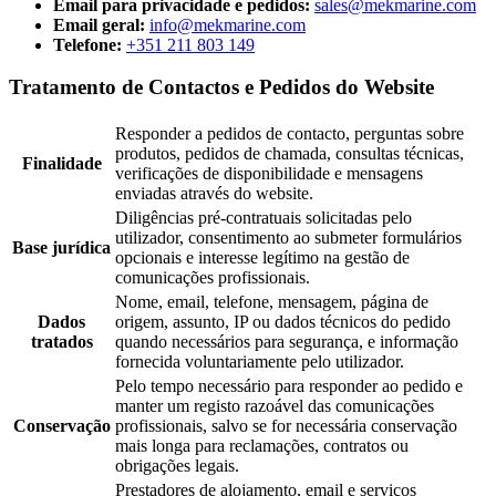
Email para privacidade e pedidos:
sales@mekmarine.com
Email geral:
info@mekmarine.com
Telefone:
+351 211 803 149
Tratamento de Contactos e Pedidos do Website
Responder a pedidos de contacto, perguntas sobre
produtos, pedidos de chamada, consultas técnicas,
Finalidade
verificações de disponibilidade e mensagens
enviadas através do website.
Diligências pré-contratuais solicitadas pelo
utilizador, consentimento ao submeter formulários
Base jurídica
opcionais e interesse legítimo na gestão de
comunicações profissionais.
Nome, email, telefone, mensagem, página de
Dados
origem, assunto, IP ou dados técnicos do pedido
tratados
quando necessários para segurança, e informação
fornecida voluntariamente pelo utilizador.
Pelo tempo necessário para responder ao pedido e
manter um registo razoável das comunicações
Conservação
profissionais, salvo se for necessária conservação
mais longa para reclamações, contratos ou
obrigações legais.
Prestadores de alojamento, email e serviços