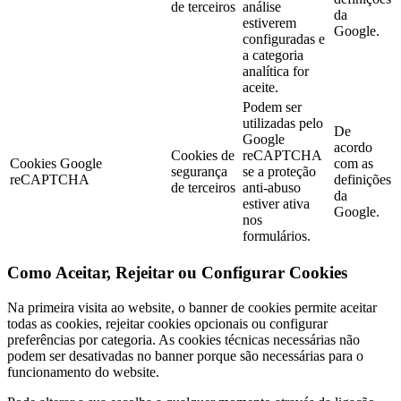
de terceiros
análise
da
estiverem
Google.
configuradas e
a categoria
analítica for
aceite.
Podem ser
utilizadas pelo
De
Google
acordo
Cookies de
reCAPTCHA
Cookies Google
com as
segurança
se a proteção
reCAPTCHA
definições
de terceiros
anti-abuso
da
estiver ativa
Google.
nos
formulários.
Como Aceitar, Rejeitar ou Configurar Cookies
Na primeira visita ao website, o banner de cookies permite aceitar
todas as cookies, rejeitar cookies opcionais ou configurar
preferências por categoria. As cookies técnicas necessárias não
podem ser desativadas no banner porque são necessárias para o
funcionamento do website.