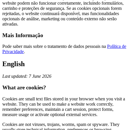
website podem não funcionar corretamente, incluindo formulários,
carrinho e proteções de segurança. Se as cookies opcionais forem
rejeitadas, o website continuará disponível, mas funcionalidades
opcionais de análise, marketing ou conteúdo externo não serão
ativadas.
Mais Informação
Pode saber mais sobre o tratamento de dados pessoais na
Política de
Privacidade
.
English
Last updated: 7 June 2026
What are cookies?
Cookies are small text files stored in your browser when you visit a
website. They can be used to make a website work correctly,
remember preferences, maintain a cart session, protect forms,
measure usage or activate optional external services.
Cookies are not viruses, trojans, worms, spam or spyware. They
usually store technical information, preferences or browsing