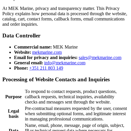
At MEK Marine, privacy and transparency matter. This Privacy
Policy explains how personal data is processed through the website,
catalog, cart, contact forms, callback forms, email communications
and order inquiries.
Data Controller
Commercial name:
MEK Marine
Website:
mekmarine.com
Email for privacy and inquiries:
sales@mekmarine.com
General email:
info@mekmarine.com
Phone:
+351 211 803 149
Processing of Website Contacts and Inquiries
To respond to contact requests, product questions,
Purpose
callback requests, technical inquiries, availability
checks and messages sent through the website.
Pre-contractual measures requested by the user, consent
Legal
when submitting optional forms, and legitimate interest
basis
in managing professional communications.
Name, email, phone, message, page of origin, subject,
Data
IP or technical request data where necessary for