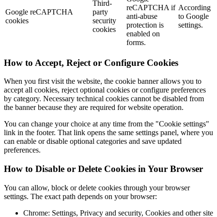
Third-
reCAPTCHA if
According
Google reCAPTCHA
party
anti-abuse
to Google
cookies
security
protection is
settings.
cookies
enabled on
forms.
How to Accept, Reject or Configure Cookies
When you first visit the website, the cookie banner allows you to
accept all cookies, reject optional cookies or configure preferences
by category. Necessary technical cookies cannot be disabled from
the banner because they are required for website operation.
You can change your choice at any time from the "Cookie settings"
link in the footer. That link opens the same settings panel, where you
can enable or disable optional categories and save updated
preferences.
How to Disable or Delete Cookies in Your Browser
You can allow, block or delete cookies through your browser
settings. The exact path depends on your browser:
Chrome: Settings, Privacy and security, Cookies and other site