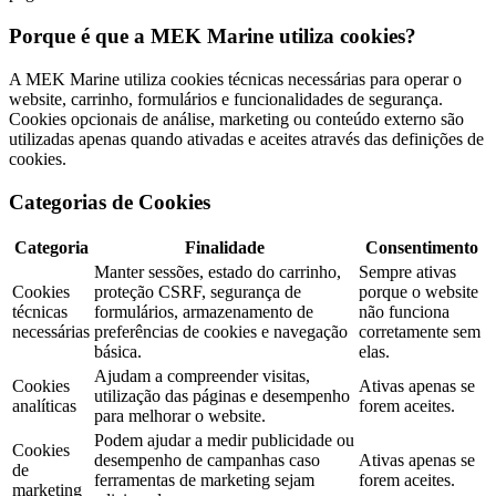
Porque é que a MEK Marine utiliza cookies?
A MEK Marine utiliza cookies técnicas necessárias para operar o
website, carrinho, formulários e funcionalidades de segurança.
Cookies opcionais de análise, marketing ou conteúdo externo são
utilizadas apenas quando ativadas e aceites através das definições de
cookies.
Categorias de Cookies
Categoria
Finalidade
Consentimento
Manter sessões, estado do carrinho,
Sempre ativas
Cookies
proteção CSRF, segurança de
porque o website
técnicas
formulários, armazenamento de
não funciona
necessárias
preferências de cookies e navegação
corretamente sem
básica.
elas.
Ajudam a compreender visitas,
Cookies
Ativas apenas se
utilização das páginas e desempenho
analíticas
forem aceites.
para melhorar o website.
Podem ajudar a medir publicidade ou
Cookies
desempenho de campanhas caso
Ativas apenas se
de
ferramentas de marketing sejam
forem aceites.
marketing