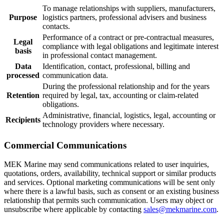
To manage relationships with suppliers, manufacturers,
Purpose
logistics partners, professional advisers and business
contacts.
Performance of a contract or pre-contractual measures,
Legal
compliance with legal obligations and legitimate interest
basis
in professional contact management.
Data
Identification, contact, professional, billing and
processed
communication data.
During the professional relationship and for the years
Retention
required by legal, tax, accounting or claim-related
obligations.
Administrative, financial, logistics, legal, accounting or
Recipients
technology providers where necessary.
Commercial Communications
MEK Marine may send communications related to user inquiries,
quotations, orders, availability, technical support or similar products
and services. Optional marketing communications will be sent only
where there is a lawful basis, such as consent or an existing business
relationship that permits such communication. Users may object or
unsubscribe where applicable by contacting
sales@mekmarine.com
.