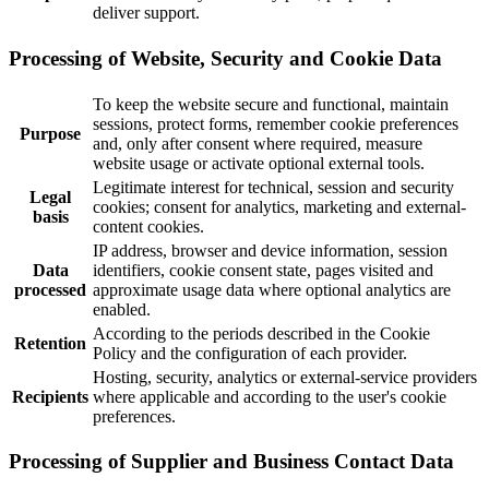
deliver support.
Processing of Website, Security and Cookie Data
To keep the website secure and functional, maintain
sessions, protect forms, remember cookie preferences
Purpose
and, only after consent where required, measure
website usage or activate optional external tools.
Legitimate interest for technical, session and security
Legal
cookies; consent for analytics, marketing and external-
basis
content cookies.
IP address, browser and device information, session
Data
identifiers, cookie consent state, pages visited and
processed
approximate usage data where optional analytics are
enabled.
According to the periods described in the Cookie
Retention
Policy and the configuration of each provider.
Hosting, security, analytics or external-service providers
Recipients
where applicable and according to the user's cookie
preferences.
Processing of Supplier and Business Contact Data