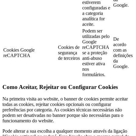
estiverem
Google.
configuradas e
a categoria
analítica for
aceite.
Podem ser
utilizadas pelo
De
Google
acordo
Cookies de
reCAPTCHA
Cookies Google
com as
segurança
se a proteção
reCAPTCHA
definições
de terceiros
anti-abuso
da
estiver ativa
Google.
nos
formulários.
Como Aceitar, Rejeitar ou Configurar Cookies
Na primeira visita ao website, o banner de cookies permite aceitar
todas as cookies, rejeitar cookies opcionais ou configurar
preferências por categoria. As cookies técnicas necessárias não
podem ser desativadas no banner porque são necessárias para o
funcionamento do website.
Pode alterar a sua escolha a qualquer momento através da ligação