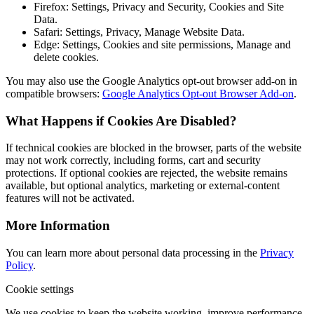
Firefox: Settings, Privacy and Security, Cookies and Site
Data.
Safari: Settings, Privacy, Manage Website Data.
Edge: Settings, Cookies and site permissions, Manage and
delete cookies.
You may also use the Google Analytics opt-out browser add-on in
compatible browsers:
Google Analytics Opt-out Browser Add-on
.
What Happens if Cookies Are Disabled?
If technical cookies are blocked in the browser, parts of the website
may not work correctly, including forms, cart and security
protections. If optional cookies are rejected, the website remains
available, but optional analytics, marketing or external-content
features will not be activated.
More Information
You can learn more about personal data processing in the
Privacy
Policy
.
Cookie settings
We use cookies to keep the website working, improve performance,