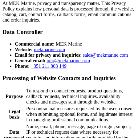
At MEK Marine, privacy and transparency matter. This Privacy
Policy explains how personal data is processed through the website,
catalog, cart, contact forms, callback forms, email communications
and order inquiries.
Data Controller
Commercial name:
MEK Marine
Website:
mekmarine.com
Email for privacy and inquiries:
sales@mekmarine.com
General email:
info@mekmarine.com
Phone:
+351 211 803 149
Processing of Website Contacts and Inquiries
To respond to contact requests, product questions,
Purpose
callback requests, technical inquiries, availability
checks and messages sent through the website.
Pre-contractual measures requested by the user, consent
Legal
when submitting optional forms, and legitimate interest
basis
in managing professional communications.
Name, email, phone, message, page of origin, subject,
Data
IP or technical request data where necessary for
processed
security, and information voluntarily provided by the