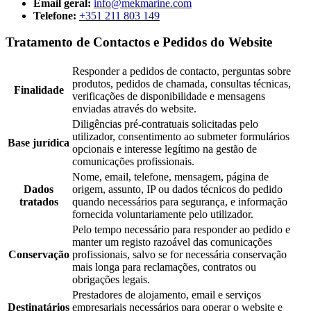
Email geral:
info@mekmarine.com
Telefone:
+351 211 803 149
Tratamento de Contactos e Pedidos do Website
Responder a pedidos de contacto, perguntas sobre
produtos, pedidos de chamada, consultas técnicas,
Finalidade
verificações de disponibilidade e mensagens
enviadas através do website.
Diligências pré-contratuais solicitadas pelo
utilizador, consentimento ao submeter formulários
Base jurídica
opcionais e interesse legítimo na gestão de
comunicações profissionais.
Nome, email, telefone, mensagem, página de
Dados
origem, assunto, IP ou dados técnicos do pedido
tratados
quando necessários para segurança, e informação
fornecida voluntariamente pelo utilizador.
Pelo tempo necessário para responder ao pedido e
manter um registo razoável das comunicações
Conservação
profissionais, salvo se for necessária conservação
mais longa para reclamações, contratos ou
obrigações legais.
Prestadores de alojamento, email e serviços
Destinatários
empresariais necessários para operar o website e