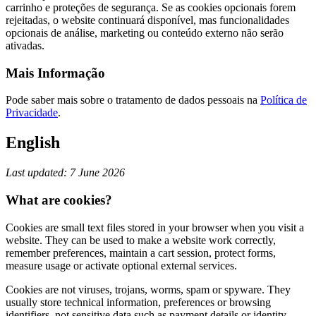
carrinho e proteções de segurança. Se as cookies opcionais forem
rejeitadas, o website continuará disponível, mas funcionalidades
opcionais de análise, marketing ou conteúdo externo não serão
ativadas.
Mais Informação
Pode saber mais sobre o tratamento de dados pessoais na
Política de
Privacidade
.
English
Last updated: 7 June 2026
What are cookies?
Cookies are small text files stored in your browser when you visit a
website. They can be used to make a website work correctly,
remember preferences, maintain a cart session, protect forms,
measure usage or activate optional external services.
Cookies are not viruses, trojans, worms, spam or spyware. They
usually store technical information, preferences or browsing
identifiers, not sensitive data such as payment details or identity