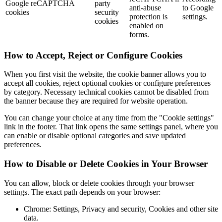
Google reCAPTCHA
party
anti-abuse
to Google
cookies
security
protection is
settings.
cookies
enabled on
forms.
How to Accept, Reject or Configure Cookies
When you first visit the website, the cookie banner allows you to
accept all cookies, reject optional cookies or configure preferences
by category. Necessary technical cookies cannot be disabled from
the banner because they are required for website operation.
You can change your choice at any time from the "Cookie settings"
link in the footer. That link opens the same settings panel, where you
can enable or disable optional categories and save updated
preferences.
How to Disable or Delete Cookies in Your Browser
You can allow, block or delete cookies through your browser
settings. The exact path depends on your browser:
Chrome: Settings, Privacy and security, Cookies and other site
data.