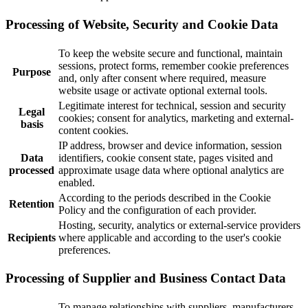
Processing of Website, Security and Cookie Data
To keep the website secure and functional, maintain
sessions, protect forms, remember cookie preferences
Purpose
and, only after consent where required, measure
website usage or activate optional external tools.
Legitimate interest for technical, session and security
Legal
cookies; consent for analytics, marketing and external-
basis
content cookies.
IP address, browser and device information, session
Data
identifiers, cookie consent state, pages visited and
processed
approximate usage data where optional analytics are
enabled.
According to the periods described in the Cookie
Retention
Policy and the configuration of each provider.
Hosting, security, analytics or external-service providers
Recipients
where applicable and according to the user's cookie
preferences.
Processing of Supplier and Business Contact Data
To manage relationships with suppliers, manufacturers,