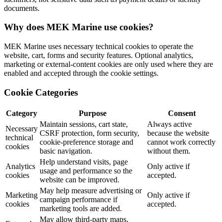
documents.
Why does MEK Marine use cookies?
MEK Marine uses necessary technical cookies to operate the
website, cart, forms and security features. Optional analytics,
marketing or external-content cookies are only used where they are
enabled and accepted through the cookie settings.
Cookie Categories
Category
Purpose
Consent
Maintain sessions, cart state,
Always active
Necessary
CSRF protection, form security,
because the website
technical
cookie-preference storage and
cannot work correctly
cookies
basic navigation.
without them.
Help understand visits, page
Analytics
Only active if
usage and performance so the
cookies
accepted.
website can be improved.
May help measure advertising or
Marketing
Only active if
campaign performance if
cookies
accepted.
marketing tools are added.
May allow third-party maps,