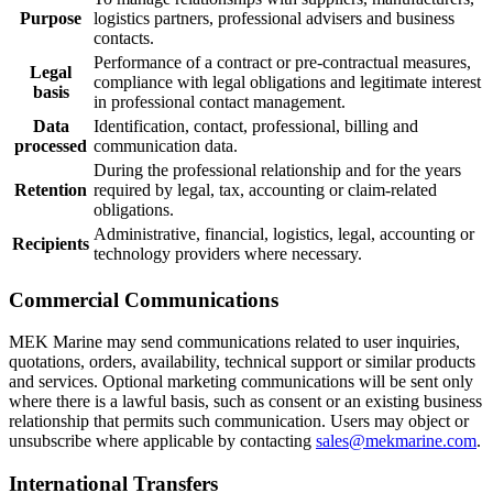
Purpose
logistics partners, professional advisers and business
contacts.
Performance of a contract or pre-contractual measures,
Legal
compliance with legal obligations and legitimate interest
basis
in professional contact management.
Data
Identification, contact, professional, billing and
processed
communication data.
During the professional relationship and for the years
Retention
required by legal, tax, accounting or claim-related
obligations.
Administrative, financial, logistics, legal, accounting or
Recipients
technology providers where necessary.
Commercial Communications
MEK Marine may send communications related to user inquiries,
quotations, orders, availability, technical support or similar products
and services. Optional marketing communications will be sent only
where there is a lawful basis, such as consent or an existing business
relationship that permits such communication. Users may object or
unsubscribe where applicable by contacting
sales@mekmarine.com
.
International Transfers