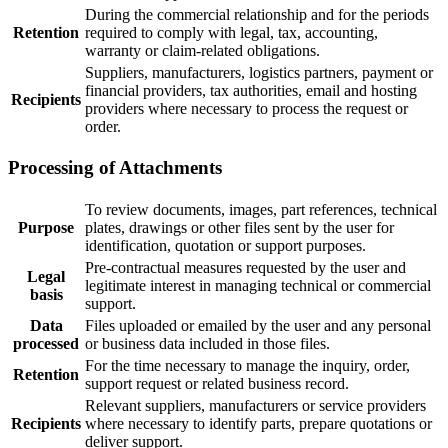
During the commercial relationship and for the periods
Retention
required to comply with legal, tax, accounting,
warranty or claim-related obligations.
Suppliers, manufacturers, logistics partners, payment or
financial providers, tax authorities, email and hosting
Recipients
providers where necessary to process the request or
order.
Processing of Attachments
To review documents, images, part references, technical
Purpose
plates, drawings or other files sent by the user for
identification, quotation or support purposes.
Pre-contractual measures requested by the user and
Legal
legitimate interest in managing technical or commercial
basis
support.
Data
Files uploaded or emailed by the user and any personal
processed
or business data included in those files.
For the time necessary to manage the inquiry, order,
Retention
support request or related business record.
Relevant suppliers, manufacturers or service providers
Recipients
where necessary to identify parts, prepare quotations or
deliver support.