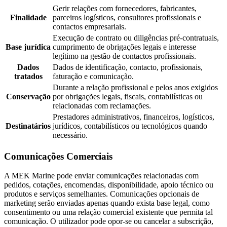
Gerir relações com fornecedores, fabricantes,
Finalidade
parceiros logísticos, consultores profissionais e
contactos empresariais.
Execução de contrato ou diligências pré-contratuais,
Base jurídica
cumprimento de obrigações legais e interesse
legítimo na gestão de contactos profissionais.
Dados
Dados de identificação, contacto, profissionais,
tratados
faturação e comunicação.
Durante a relação profissional e pelos anos exigidos
Conservação
por obrigações legais, fiscais, contabilísticas ou
relacionadas com reclamações.
Prestadores administrativos, financeiros, logísticos,
Destinatários
jurídicos, contabilísticos ou tecnológicos quando
necessário.
Comunicações Comerciais
A MEK Marine pode enviar comunicações relacionadas com
pedidos, cotações, encomendas, disponibilidade, apoio técnico ou
produtos e serviços semelhantes. Comunicações opcionais de
marketing serão enviadas apenas quando exista base legal, como
consentimento ou uma relação comercial existente que permita tal
comunicação. O utilizador pode opor-se ou cancelar a subscrição,