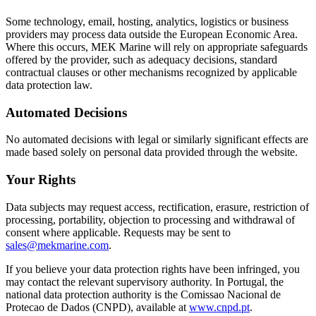
Some technology, email, hosting, analytics, logistics or business
providers may process data outside the European Economic Area.
Where this occurs, MEK Marine will rely on appropriate safeguards
offered by the provider, such as adequacy decisions, standard
contractual clauses or other mechanisms recognized by applicable
data protection law.
Automated Decisions
No automated decisions with legal or similarly significant effects are
made based solely on personal data provided through the website.
Your Rights
Data subjects may request access, rectification, erasure, restriction of
processing, portability, objection to processing and withdrawal of
consent where applicable. Requests may be sent to
sales@mekmarine.com
.
If you believe your data protection rights have been infringed, you
may contact the relevant supervisory authority. In Portugal, the
national data protection authority is the Comissao Nacional de
Protecao de Dados (CNPD), available at
www.cnpd.pt
.