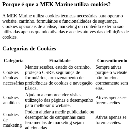
Porque é que a MEK Marine utiliza cookies?
A MEK Marine utiliza cookies técnicas necessárias para operar o
website, carrinho, formulários e funcionalidades de segurança.
Cookies opcionais de análise, marketing ou conteúdo externo são
utilizadas apenas quando ativadas e aceites através das definições de
cookies.
Categorias de Cookies
Categoria
Finalidade
Consentimento
Manter sessões, estado do carrinho,
Sempre ativas
Cookies
proteção CSRF, segurança de
porque o website
técnicas
formulários, armazenamento de
não funciona
necessárias
preferências de cookies e navegação
corretamente sem
básica.
elas.
Ajudam a compreender visitas,
Cookies
Ativas apenas se
utilização das páginas e desempenho
analíticas
forem aceites.
para melhorar o website.
Podem ajudar a medir publicidade ou
Cookies
desempenho de campanhas caso
Ativas apenas se
de
ferramentas de marketing sejam
forem aceites.
marketing
adicionadas.