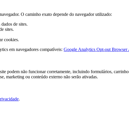
do navegador. O caminho exato depende do navegador utilizado:
dados de sites.
e sites.
ar cookies.
ytics em navegadores compatíveis:
Google Analytics Opt-out Browser
ite podem não funcionar corretamente, incluindo formulários, carrinho 
ise, marketing ou conteúdo externo não serão ativadas.
Privacidade
.