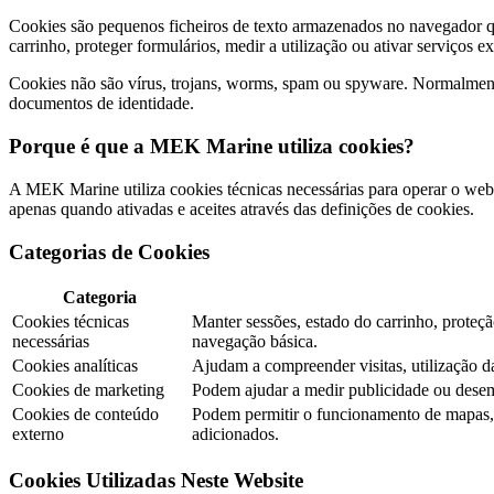
Cookies são pequenos ficheiros de texto armazenados no navegador qua
carrinho, proteger formulários, medir a utilização ou ativar serviços e
Cookies não são vírus, trojans, worms, spam ou spyware. Normalment
documentos de identidade.
Porque é que a MEK Marine utiliza cookies?
A MEK Marine utiliza cookies técnicas necessárias para operar o webs
apenas quando ativadas e aceites através das definições de cookies.
Categorias de Cookies
Categoria
Cookies técnicas
Manter sessões, estado do carrinho, prote
necessárias
navegação básica.
Cookies analíticas
Ajudam a compreender visitas, utilização 
Cookies de marketing
Podem ajudar a medir publicidade ou dese
Cookies de conteúdo
Podem permitir o funcionamento de mapas, v
externo
adicionados.
Cookies Utilizadas Neste Website