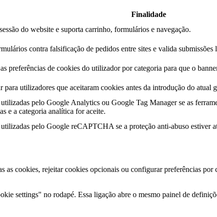
Finalidade
essão do website e suporta carrinho, formulários e navegação.
mulários contra falsificação de pedidos entre sites e valida submissões 
s preferências de cookies do utilizador por categoria para que o banner
r para utilizadores que aceitaram cookies antes da introdução do atual g
utilizadas pelo Google Analytics ou Google Tag Manager se as ferrame
s e a categoria analítica for aceite.
utilizadas pelo Google reCAPTCHA se a proteção anti-abuso estiver at
as as cookies, rejeitar cookies opcionais ou configurar preferências por
kie settings" no rodapé. Essa ligação abre o mesmo painel de definiçõe