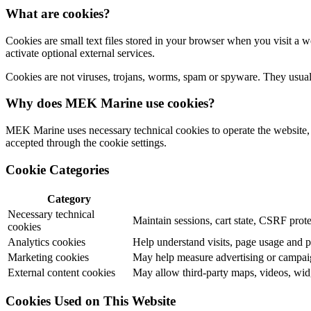
What are cookies?
Cookies are small text files stored in your browser when you visit a 
activate optional external services.
Cookies are not viruses, trojans, worms, spam or spyware. They usually
Why does MEK Marine use cookies?
MEK Marine uses necessary technical cookies to operate the website, c
accepted through the cookie settings.
Cookie Categories
Category
Necessary technical
Maintain sessions, cart state, CSRF prote
cookies
Analytics cookies
Help understand visits, page usage and 
Marketing cookies
May help measure advertising or campaig
External content cookies
May allow third-party maps, videos, widg
Cookies Used on This Website