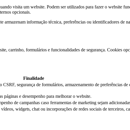
ndo visita um website. Podem ser utilizados para fazer o website func
xternos opcionais.
e armazenam informação técnica, preferências ou identificadores de 
ite, carrinho, formulários e funcionalidades de segurança. Cookies opci
Finalidade
ção CSRF, segurança de formulários, armazenamento de preferências de 
das páginas e desempenho para melhorar o website.
mpenho de campanhas caso ferramentas de marketing sejam adicionadas
ídeos, widgets, chat ou incorporações de redes sociais de terceiros, c