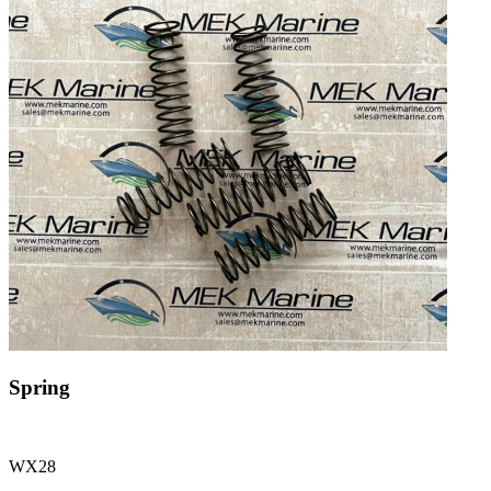
Spring
WX28