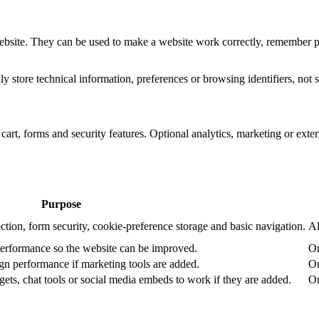
website. They can be used to make a website work correctly, remember pr
 store technical information, preferences or browsing identifiers, not s
art, forms and security features. Optional analytics, marketing or exte
Purpose
ction, form security, cookie-preference storage and basic navigation.
Al
performance so the website can be improved.
On
n performance if marketing tools are added.
On
ets, chat tools or social media embeds to work if they are added.
On