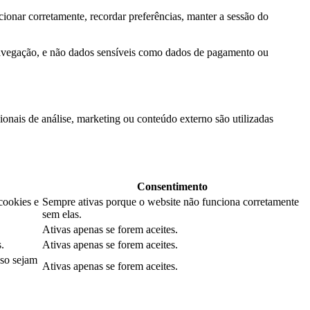
ionar corretamente, recordar preferências, manter a sessão do
navegação, e não dados sensíveis como dados de pagamento ou
onais de análise, marketing ou conteúdo externo são utilizadas
Consentimento
cookies e
Sempre ativas porque o website não funciona corretamente
sem elas.
Ativas apenas se forem aceites.
.
Ativas apenas se forem aceites.
aso sejam
Ativas apenas se forem aceites.