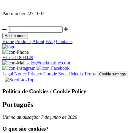
Part number
227 1007
Home
Products
About
FAQ
Contacts
+351211803149
sales@mekmarine.com
Legal Notice
Privacy
Cookie
Social Media
Terms
Cookie settings
Política de Cookies / Cookie Policy
Português
Última atualização: 7 de junho de 2026
O que são cookies?