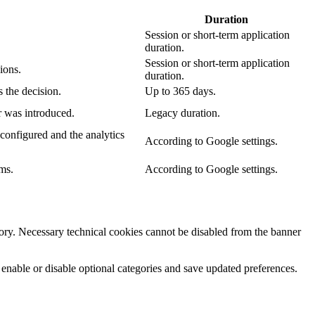
Duration
Session or short-term application
duration.
Session or short-term application
ions.
duration.
 the decision.
Up to 365 days.
r was introduced.
Legacy duration.
configured and the analytics
According to Google settings.
ms.
According to Google settings.
egory. Necessary technical cookies cannot be disabled from the banner
 enable or disable optional categories and save updated preferences.