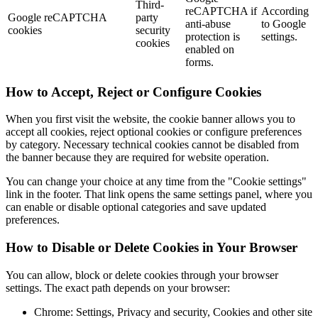
Third-
reCAPTCHA if
According
Google reCAPTCHA
party
anti-abuse
to Google
cookies
security
protection is
settings.
cookies
enabled on
forms.
How to Accept, Reject or Configure Cookies
When you first visit the website, the cookie banner allows you to
accept all cookies, reject optional cookies or configure preferences
by category. Necessary technical cookies cannot be disabled from
the banner because they are required for website operation.
You can change your choice at any time from the "Cookie settings"
link in the footer. That link opens the same settings panel, where you
can enable or disable optional categories and save updated
preferences.
How to Disable or Delete Cookies in Your Browser
You can allow, block or delete cookies through your browser
settings. The exact path depends on your browser:
Chrome: Settings, Privacy and security, Cookies and other site