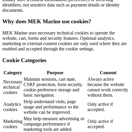
identifiers, not sensitive data such as payment details or identity
documents.
Why does MEK Marine use cookies?
MEK Marine uses necessary technical cookies to operate the
website, cart, forms and security features. Optional analytics,
marketing or external-content cookies are only used where they are
enabled and accepted through the cookie settings.
Cookie Categories
Category
Purpose
Consent
Maintain sessions, cart state,
Always active
Necessary
CSRF protection, form security,
because the website
technical
cookie-preference storage and
cannot work correctly
cookies
basic navigation.
without them.
Help understand visits, page
Analytics
Only active if
usage and performance so the
cookies
accepted.
website can be improved.
May help measure advertising or
Marketing
Only active if
campaign performance if
cookies
accepted.
marketing tools are added.