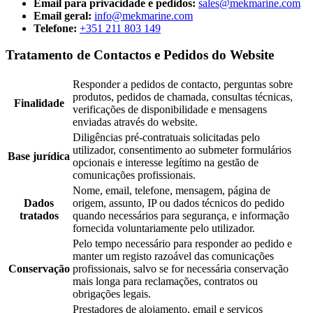
Email para privacidade e pedidos:
sales@mekmarine.com
Email geral:
info@mekmarine.com
Telefone:
+351 211 803 149
Tratamento de Contactos e Pedidos do Website
Responder a pedidos de contacto, perguntas sobre
produtos, pedidos de chamada, consultas técnicas,
Finalidade
verificações de disponibilidade e mensagens
enviadas através do website.
Diligências pré-contratuais solicitadas pelo
utilizador, consentimento ao submeter formulários
Base jurídica
opcionais e interesse legítimo na gestão de
comunicações profissionais.
Nome, email, telefone, mensagem, página de
Dados
origem, assunto, IP ou dados técnicos do pedido
tratados
quando necessários para segurança, e informação
fornecida voluntariamente pelo utilizador.
Pelo tempo necessário para responder ao pedido e
manter um registo razoável das comunicações
Conservação
profissionais, salvo se for necessária conservação
mais longa para reclamações, contratos ou
obrigações legais.
Prestadores de alojamento, email e serviços