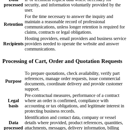
processed
security, and information voluntarily provided by the
user.
For the time necessary to answer the inquiry and
maintain a reasonable record of professional
Retention
communications, unless longer retention is required for
claims, contracts or legal obligations.
Hosting providers, email providers and business service
Recipients
providers needed to operate the website and answer
communications.
Processing of Cart, Order and Quotation Requests
To prepare quotations, check availability, verify part
references, manage order requests, issue commercial
Purpose
documents, coordinate delivery and provide customer
support.
Pre-contractual measures, performance of a contract
Legal
where an order is confirmed, compliance with
basis
accounting or tax obligations, and legitimate interest in
protecting business records.
Identification and contact data, company or vessel
Data
details where provided, product references, quantities,
processed
attachments, messages, delivery information, billing