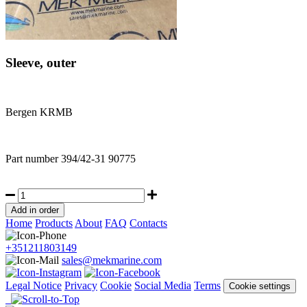
Sleeve, outer
Bergen KRMB
Part number
394/42-31 90775
Home
Products
About
FAQ
Contacts
+351211803149
sales@mekmarine.com
Legal Notice
Privacy
Cookie
Social Media
Terms
Cookie settings