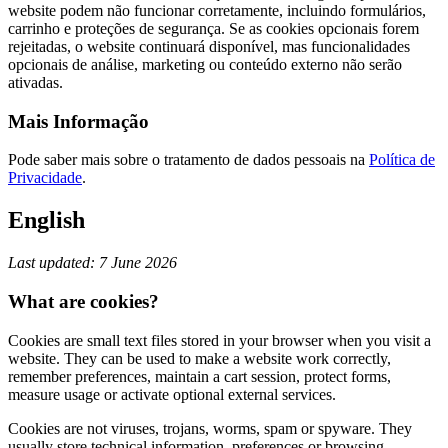
website podem não funcionar corretamente, incluindo formulários,
carrinho e proteções de segurança. Se as cookies opcionais forem
rejeitadas, o website continuará disponível, mas funcionalidades
opcionais de análise, marketing ou conteúdo externo não serão
ativadas.
Mais Informação
Pode saber mais sobre o tratamento de dados pessoais na
Política de
Privacidade
.
English
Last updated: 7 June 2026
What are cookies?
Cookies are small text files stored in your browser when you visit a
website. They can be used to make a website work correctly,
remember preferences, maintain a cart session, protect forms,
measure usage or activate optional external services.
Cookies are not viruses, trojans, worms, spam or spyware. They
usually store technical information, preferences or browsing