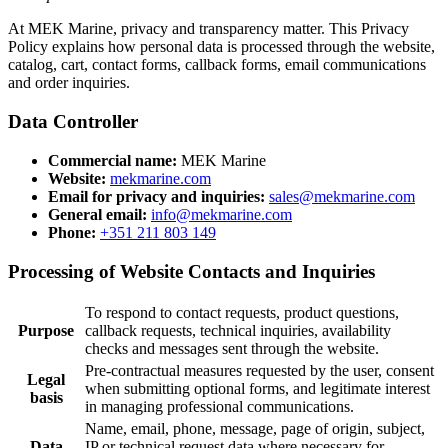
At MEK Marine, privacy and transparency matter. This Privacy
Policy explains how personal data is processed through the website,
catalog, cart, contact forms, callback forms, email communications
and order inquiries.
Data Controller
Commercial name:
MEK Marine
Website:
mekmarine.com
Email for privacy and inquiries:
sales@mekmarine.com
General email:
info@mekmarine.com
Phone:
+351 211 803 149
Processing of Website Contacts and Inquiries
To respond to contact requests, product questions,
Purpose
callback requests, technical inquiries, availability
checks and messages sent through the website.
Pre-contractual measures requested by the user, consent
Legal
when submitting optional forms, and legitimate interest
basis
in managing professional communications.
Name, email, phone, message, page of origin, subject,
Data
IP or technical request data where necessary for