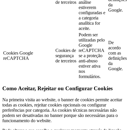
de terceiros
análise
da
estiverem
Google.
configuradas e
a categoria
analítica for
aceite.
Podem ser
utilizadas pelo
De
Google
acordo
Cookies de
reCAPTCHA
Cookies Google
com as
segurança
se a proteção
reCAPTCHA
definições
de terceiros
anti-abuso
da
estiver ativa
Google.
nos
formulários.
Como Aceitar, Rejeitar ou Configurar Cookies
Na primeira visita ao website, o banner de cookies permite aceitar
todas as cookies, rejeitar cookies opcionais ou configurar
preferências por categoria. As cookies técnicas necessárias não
podem ser desativadas no banner porque são necessárias para o
funcionamento do website.