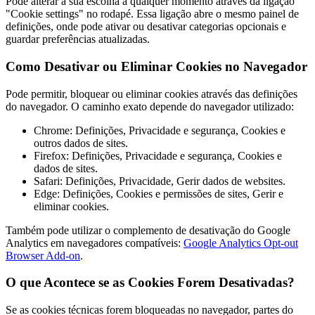
Pode alterar a sua escolha a qualquer momento através da ligação
"Cookie settings" no rodapé. Essa ligação abre o mesmo painel de
definições, onde pode ativar ou desativar categorias opcionais e
guardar preferências atualizadas.
Como Desativar ou Eliminar Cookies no Navegador
Pode permitir, bloquear ou eliminar cookies através das definições
do navegador. O caminho exato depende do navegador utilizado:
Chrome: Definições, Privacidade e segurança, Cookies e
outros dados de sites.
Firefox: Definições, Privacidade e segurança, Cookies e
dados de sites.
Safari: Definições, Privacidade, Gerir dados de websites.
Edge: Definições, Cookies e permissões de sites, Gerir e
eliminar cookies.
Também pode utilizar o complemento de desativação do Google
Analytics em navegadores compatíveis:
Google Analytics Opt-out
Browser Add-on
.
O que Acontece se as Cookies Forem Desativadas?
Se as cookies técnicas forem bloqueadas no navegador, partes do