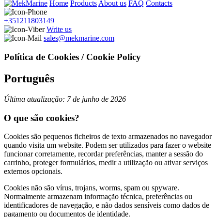
Home
Products
About us
FAQ
Contacts
+351211803149
Write us
sales@mekmarine.com
Política de Cookies / Cookie Policy
Português
Última atualização: 7 de junho de 2026
O que são cookies?
Cookies são pequenos ficheiros de texto armazenados no navegador
quando visita um website. Podem ser utilizados para fazer o website
funcionar corretamente, recordar preferências, manter a sessão do
carrinho, proteger formulários, medir a utilização ou ativar serviços
externos opcionais.
Cookies não são vírus, trojans, worms, spam ou spyware.
Normalmente armazenam informação técnica, preferências ou
identificadores de navegação, e não dados sensíveis como dados de
pagamento ou documentos de identidade.