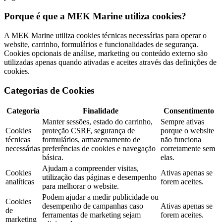
Porque é que a MEK Marine utiliza cookies?
A MEK Marine utiliza cookies técnicas necessárias para operar o
website, carrinho, formulários e funcionalidades de segurança.
Cookies opcionais de análise, marketing ou conteúdo externo são
utilizadas apenas quando ativadas e aceites através das definições de
cookies.
Categorias de Cookies
Categoria
Finalidade
Consentimento
Manter sessões, estado do carrinho,
Sempre ativas
Cookies
proteção CSRF, segurança de
porque o website
técnicas
formulários, armazenamento de
não funciona
necessárias
preferências de cookies e navegação
corretamente sem
básica.
elas.
Ajudam a compreender visitas,
Cookies
Ativas apenas se
utilização das páginas e desempenho
analíticas
forem aceites.
para melhorar o website.
Podem ajudar a medir publicidade ou
Cookies
desempenho de campanhas caso
Ativas apenas se
de
ferramentas de marketing sejam
forem aceites.
marketing