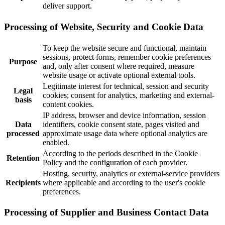
deliver support.
Processing of Website, Security and Cookie Data
To keep the website secure and functional, maintain
sessions, protect forms, remember cookie preferences
Purpose
and, only after consent where required, measure
website usage or activate optional external tools.
Legitimate interest for technical, session and security
Legal
cookies; consent for analytics, marketing and external-
basis
content cookies.
IP address, browser and device information, session
Data
identifiers, cookie consent state, pages visited and
processed
approximate usage data where optional analytics are
enabled.
According to the periods described in the Cookie
Retention
Policy and the configuration of each provider.
Hosting, security, analytics or external-service providers
Recipients
where applicable and according to the user's cookie
preferences.
Processing of Supplier and Business Contact Data