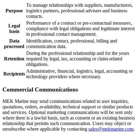
To manage relationships with suppliers, manufacturers,
Purpose
logistics partners, professional advisers and business
contacts.
Performance of a contract or pre-contractual measures,
Legal
compliance with legal obligations and legitimate interest
basis
in professional contact management.
Data
Identification, contact, professional, billing and
processed
communication data.
During the professional relationship and for the years
Retention
required by legal, tax, accounting or claim-related
obligations.
Administrative, financial, logistics, legal, accounting or
Recipients
technology providers where necessary.
Commercial Communications
MEK Marine may send communications related to user inquiries,
quotations, orders, availability, technical support or similar products
and services. Optional marketing communications will be sent only
where there is a lawful basis, such as consent or an existing business
relationship that permits such communication. Users may object or
unsubscribe where applicable by contacting
sales@mekmarine.com
.