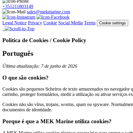
+351211803149
sales@mekmarine.com
Legal Notice
Privacy
Cookie
Social Media
Terms
Cookie settings
Política de Cookies / Cookie Policy
Português
Última atualização: 7 de junho de 2026
O que são cookies?
Cookies são pequenos ficheiros de texto armazenados no navegador qua
carrinho, proteger formulários, medir a utilização ou ativar serviços e
Cookies não são vírus, trojans, worms, spam ou spyware. Normalment
documentos de identidade.
Porque é que a MEK Marine utiliza cookies?
A MEK Marine utiliza cookies técnicas necessárias para operar o webs