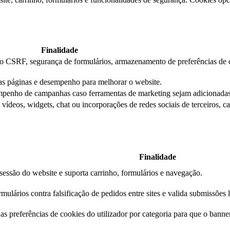
Finalidade
ção CSRF, segurança de formulários, armazenamento de preferências de 
das páginas e desempenho para melhorar o website.
mpenho de campanhas caso ferramentas de marketing sejam adicionadas
ídeos, widgets, chat ou incorporações de redes sociais de terceiros, c
Finalidade
essão do website e suporta carrinho, formulários e navegação.
mulários contra falsificação de pedidos entre sites e valida submissões 
s preferências de cookies do utilizador por categoria para que o banner