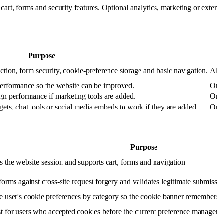
art, forms and security features. Optional analytics, marketing or exte
Purpose
ction, form security, cookie-preference storage and basic navigation.
Al
performance so the website can be improved.
On
n performance if marketing tools are added.
On
ets, chat tools or social media embeds to work if they are added.
On
Purpose
s the website session and supports cart, forms and navigation.
forms against cross-site request forgery and validates legitimate submiss
he user's cookie preferences by category so the cookie banner remembers
t for users who accepted cookies before the current preference manage