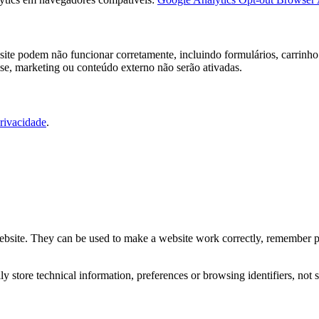
ite podem não funcionar corretamente, incluindo formulários, carrinho 
ise, marketing ou conteúdo externo não serão ativadas.
Privacidade
.
website. They can be used to make a website work correctly, remember pr
 store technical information, preferences or browsing identifiers, not s