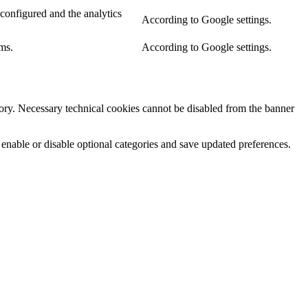
configured and the analytics
According to Google settings.
ms.
According to Google settings.
egory. Necessary technical cookies cannot be disabled from the banner
 enable or disable optional categories and save updated preferences.