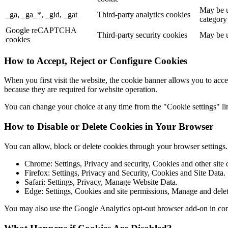
May be u
_ga, _ga_*, _gid, _gat
Third-party analytics cookies
category
Google reCAPTCHA
Third-party security cookies
May be u
cookies
How to Accept, Reject or Configure Cookies
When you first visit the website, the cookie banner allows you to acce
because they are required for website operation.
You can change your choice at any time from the "Cookie settings" lin
How to Disable or Delete Cookies in Your Browser
You can allow, block or delete cookies through your browser settings
Chrome: Settings, Privacy and security, Cookies and other site 
Firefox: Settings, Privacy and Security, Cookies and Site Data.
Safari: Settings, Privacy, Manage Website Data.
Edge: Settings, Cookies and site permissions, Manage and delet
You may also use the Google Analytics opt-out browser add-on in co