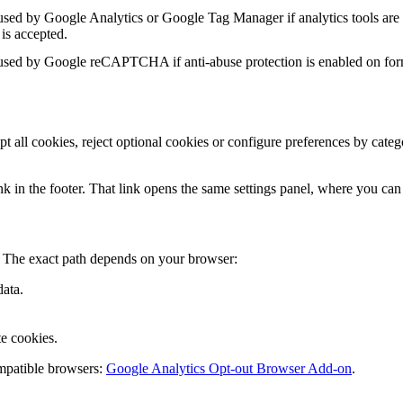
sed by Google Analytics or Google Tag Manager if analytics tools are 
 is accepted.
sed by Google reCAPTCHA if anti-abuse protection is enabled on for
pt all cookies, reject optional cookies or configure preferences by cat
k in the footer. That link opens the same settings panel, where you can
. The exact path depends on your browser:
data.
e cookies.
mpatible browsers:
Google Analytics Opt-out Browser Add-on
.