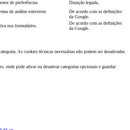
estor de preferências.
Duração legada.
ntas de análise estiverem
De acordo com as definições
da Google.
De acordo com as definições
iva nos formulários.
da Google.
 categoria. As cookies técnicas necessárias não podem ser desativadas
s, onde pode ativar ou desativar categorias opcionais e guardar
 Add-on
.