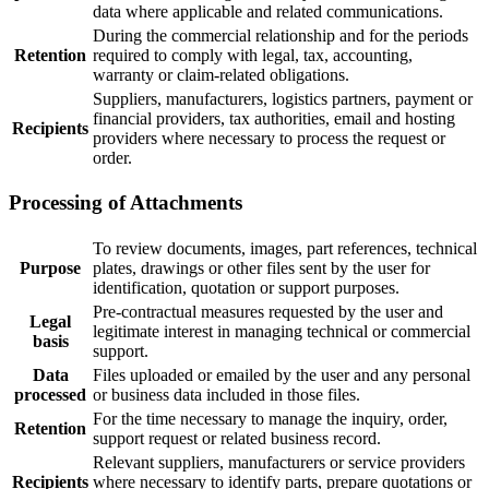
data where applicable and related communications.
During the commercial relationship and for the periods
Retention
required to comply with legal, tax, accounting,
warranty or claim-related obligations.
Suppliers, manufacturers, logistics partners, payment or
financial providers, tax authorities, email and hosting
Recipients
providers where necessary to process the request or
order.
Processing of Attachments
To review documents, images, part references, technical
Purpose
plates, drawings or other files sent by the user for
identification, quotation or support purposes.
Pre-contractual measures requested by the user and
Legal
legitimate interest in managing technical or commercial
basis
support.
Data
Files uploaded or emailed by the user and any personal
processed
or business data included in those files.
For the time necessary to manage the inquiry, order,
Retention
support request or related business record.
Relevant suppliers, manufacturers or service providers
Recipients
where necessary to identify parts, prepare quotations or