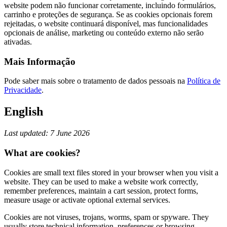
website podem não funcionar corretamente, incluindo formulários,
carrinho e proteções de segurança. Se as cookies opcionais forem
rejeitadas, o website continuará disponível, mas funcionalidades
opcionais de análise, marketing ou conteúdo externo não serão
ativadas.
Mais Informação
Pode saber mais sobre o tratamento de dados pessoais na
Política de
Privacidade
.
English
Last updated: 7 June 2026
What are cookies?
Cookies are small text files stored in your browser when you visit a
website. They can be used to make a website work correctly,
remember preferences, maintain a cart session, protect forms,
measure usage or activate optional external services.
Cookies are not viruses, trojans, worms, spam or spyware. They
usually store technical information, preferences or browsing