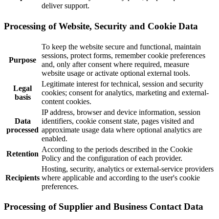
deliver support.
Processing of Website, Security and Cookie Data
To keep the website secure and functional, maintain
sessions, protect forms, remember cookie preferences
Purpose
and, only after consent where required, measure
website usage or activate optional external tools.
Legitimate interest for technical, session and security
Legal
cookies; consent for analytics, marketing and external-
basis
content cookies.
IP address, browser and device information, session
Data
identifiers, cookie consent state, pages visited and
processed
approximate usage data where optional analytics are
enabled.
According to the periods described in the Cookie
Retention
Policy and the configuration of each provider.
Hosting, security, analytics or external-service providers
Recipients
where applicable and according to the user's cookie
preferences.
Processing of Supplier and Business Contact Data