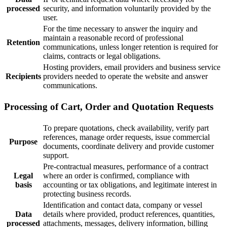
processed
security, and information voluntarily provided by the
user.
For the time necessary to answer the inquiry and
maintain a reasonable record of professional
Retention
communications, unless longer retention is required for
claims, contracts or legal obligations.
Hosting providers, email providers and business service
Recipients
providers needed to operate the website and answer
communications.
Processing of Cart, Order and Quotation Requests
To prepare quotations, check availability, verify part
references, manage order requests, issue commercial
Purpose
documents, coordinate delivery and provide customer
support.
Pre-contractual measures, performance of a contract
Legal
where an order is confirmed, compliance with
basis
accounting or tax obligations, and legitimate interest in
protecting business records.
Identification and contact data, company or vessel
Data
details where provided, product references, quantities,
processed
attachments, messages, delivery information, billing