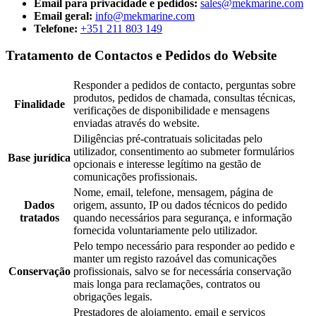
Email para privacidade e pedidos:
sales@mekmarine.com
Email geral:
info@mekmarine.com
Telefone:
+351 211 803 149
Tratamento de Contactos e Pedidos do Website
Responder a pedidos de contacto, perguntas sobre
produtos, pedidos de chamada, consultas técnicas,
Finalidade
verificações de disponibilidade e mensagens
enviadas através do website.
Diligências pré-contratuais solicitadas pelo
utilizador, consentimento ao submeter formulários
Base jurídica
opcionais e interesse legítimo na gestão de
comunicações profissionais.
Nome, email, telefone, mensagem, página de
Dados
origem, assunto, IP ou dados técnicos do pedido
tratados
quando necessários para segurança, e informação
fornecida voluntariamente pelo utilizador.
Pelo tempo necessário para responder ao pedido e
manter um registo razoável das comunicações
Conservação
profissionais, salvo se for necessária conservação
mais longa para reclamações, contratos ou
obrigações legais.
Prestadores de alojamento, email e serviços