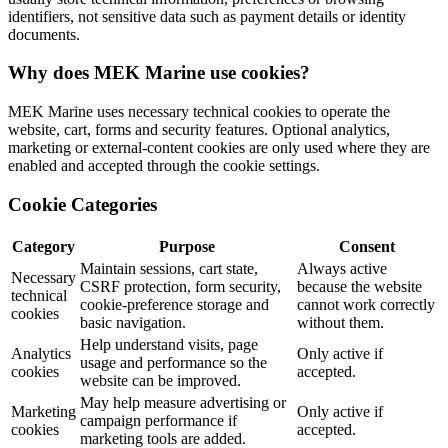
identifiers, not sensitive data such as payment details or identity
documents.
Why does MEK Marine use cookies?
MEK Marine uses necessary technical cookies to operate the
website, cart, forms and security features. Optional analytics,
marketing or external-content cookies are only used where they are
enabled and accepted through the cookie settings.
Cookie Categories
Category
Purpose
Consent
Maintain sessions, cart state,
Always active
Necessary
CSRF protection, form security,
because the website
technical
cookie-preference storage and
cannot work correctly
cookies
basic navigation.
without them.
Help understand visits, page
Analytics
Only active if
usage and performance so the
cookies
accepted.
website can be improved.
May help measure advertising or
Marketing
Only active if
campaign performance if
cookies
accepted.
marketing tools are added.