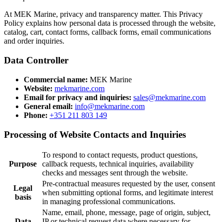
At MEK Marine, privacy and transparency matter. This Privacy
Policy explains how personal data is processed through the website,
catalog, cart, contact forms, callback forms, email communications
and order inquiries.
Data Controller
Commercial name:
MEK Marine
Website:
mekmarine.com
Email for privacy and inquiries:
sales@mekmarine.com
General email:
info@mekmarine.com
Phone:
+351 211 803 149
Processing of Website Contacts and Inquiries
To respond to contact requests, product questions,
Purpose
callback requests, technical inquiries, availability
checks and messages sent through the website.
Pre-contractual measures requested by the user, consent
Legal
when submitting optional forms, and legitimate interest
basis
in managing professional communications.
Name, email, phone, message, page of origin, subject,
Data
IP or technical request data where necessary for