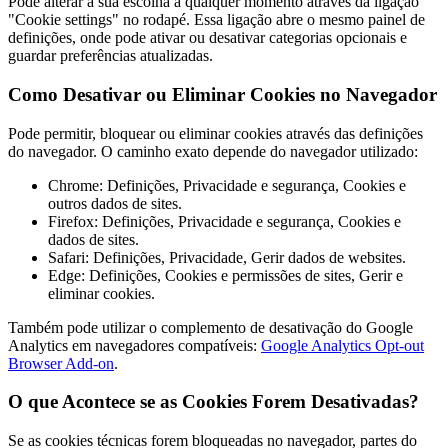
Pode alterar a sua escolha a qualquer momento através da ligação
"Cookie settings" no rodapé. Essa ligação abre o mesmo painel de
definições, onde pode ativar ou desativar categorias opcionais e
guardar preferências atualizadas.
Como Desativar ou Eliminar Cookies no Navegador
Pode permitir, bloquear ou eliminar cookies através das definições
do navegador. O caminho exato depende do navegador utilizado:
Chrome: Definições, Privacidade e segurança, Cookies e
outros dados de sites.
Firefox: Definições, Privacidade e segurança, Cookies e
dados de sites.
Safari: Definições, Privacidade, Gerir dados de websites.
Edge: Definições, Cookies e permissões de sites, Gerir e
eliminar cookies.
Também pode utilizar o complemento de desativação do Google
Analytics em navegadores compatíveis:
Google Analytics Opt-out
Browser Add-on
.
O que Acontece se as Cookies Forem Desativadas?
Se as cookies técnicas forem bloqueadas no navegador, partes do