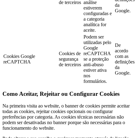
de terceiros
análise
da
estiverem
Google.
configuradas e
a categoria
analítica for
aceite.
Podem ser
utilizadas pelo
De
Google
acordo
Cookies de
reCAPTCHA
Cookies Google
com as
segurança
se a proteção
reCAPTCHA
definições
de terceiros
anti-abuso
da
estiver ativa
Google.
nos
formulários.
Como Aceitar, Rejeitar ou Configurar Cookies
Na primeira visita ao website, o banner de cookies permite aceitar
todas as cookies, rejeitar cookies opcionais ou configurar
preferências por categoria. As cookies técnicas necessárias não
podem ser desativadas no banner porque são necessárias para o
funcionamento do website.