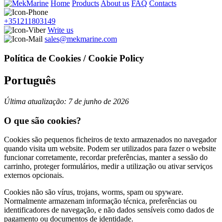
Home
Products
About us
FAQ
Contacts
+351211803149
Write us
sales@mekmarine.com
Política de Cookies / Cookie Policy
Português
Última atualização: 7 de junho de 2026
O que são cookies?
Cookies são pequenos ficheiros de texto armazenados no navegador
quando visita um website. Podem ser utilizados para fazer o website
funcionar corretamente, recordar preferências, manter a sessão do
carrinho, proteger formulários, medir a utilização ou ativar serviços
externos opcionais.
Cookies não são vírus, trojans, worms, spam ou spyware.
Normalmente armazenam informação técnica, preferências ou
identificadores de navegação, e não dados sensíveis como dados de
pagamento ou documentos de identidade.