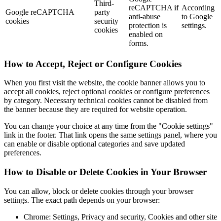
Third-
reCAPTCHA if
According
Google reCAPTCHA
party
anti-abuse
to Google
cookies
security
protection is
settings.
cookies
enabled on
forms.
How to Accept, Reject or Configure Cookies
When you first visit the website, the cookie banner allows you to
accept all cookies, reject optional cookies or configure preferences
by category. Necessary technical cookies cannot be disabled from
the banner because they are required for website operation.
You can change your choice at any time from the "Cookie settings"
link in the footer. That link opens the same settings panel, where you
can enable or disable optional categories and save updated
preferences.
How to Disable or Delete Cookies in Your Browser
You can allow, block or delete cookies through your browser
settings. The exact path depends on your browser:
Chrome: Settings, Privacy and security, Cookies and other site