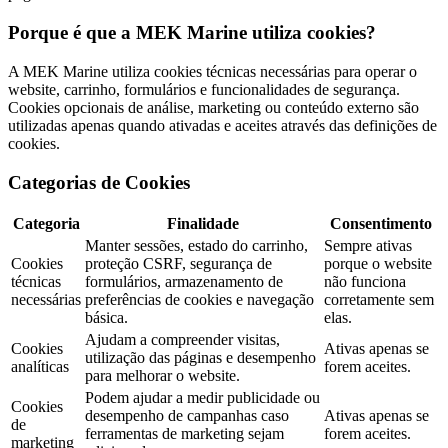
Porque é que a MEK Marine utiliza cookies?
A MEK Marine utiliza cookies técnicas necessárias para operar o
website, carrinho, formulários e funcionalidades de segurança.
Cookies opcionais de análise, marketing ou conteúdo externo são
utilizadas apenas quando ativadas e aceites através das definições de
cookies.
Categorias de Cookies
Categoria
Finalidade
Consentimento
Manter sessões, estado do carrinho,
Sempre ativas
Cookies
proteção CSRF, segurança de
porque o website
técnicas
formulários, armazenamento de
não funciona
necessárias
preferências de cookies e navegação
corretamente sem
básica.
elas.
Ajudam a compreender visitas,
Cookies
Ativas apenas se
utilização das páginas e desempenho
analíticas
forem aceites.
para melhorar o website.
Podem ajudar a medir publicidade ou
Cookies
desempenho de campanhas caso
Ativas apenas se
de
ferramentas de marketing sejam
forem aceites.
marketing