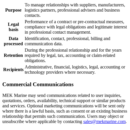
To manage relationships with suppliers, manufacturers,
Purpose
logistics partners, professional advisers and business
contacts.
Performance of a contract or pre-contractual measures,
Legal
compliance with legal obligations and legitimate interest
basis
in professional contact management.
Data
Identification, contact, professional, billing and
processed
communication data.
During the professional relationship and for the years
Retention
required by legal, tax, accounting or claim-related
obligations.
Administrative, financial, logistics, legal, accounting or
Recipients
technology providers where necessary.
Commercial Communications
MEK Marine may send communications related to user inquiries,
quotations, orders, availability, technical support or similar products
and services. Optional marketing communications will be sent only
where there is a lawful basis, such as consent or an existing business
relationship that permits such communication. Users may object or
unsubscribe where applicable by contacting
sales@mekmarine.com
.