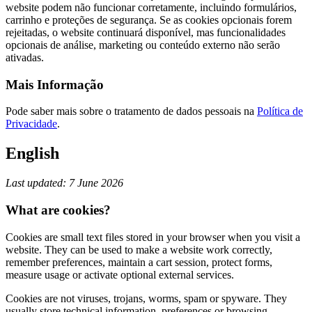
website podem não funcionar corretamente, incluindo formulários,
carrinho e proteções de segurança. Se as cookies opcionais forem
rejeitadas, o website continuará disponível, mas funcionalidades
opcionais de análise, marketing ou conteúdo externo não serão
ativadas.
Mais Informação
Pode saber mais sobre o tratamento de dados pessoais na
Política de
Privacidade
.
English
Last updated: 7 June 2026
What are cookies?
Cookies are small text files stored in your browser when you visit a
website. They can be used to make a website work correctly,
remember preferences, maintain a cart session, protect forms,
measure usage or activate optional external services.
Cookies are not viruses, trojans, worms, spam or spyware. They
usually store technical information, preferences or browsing