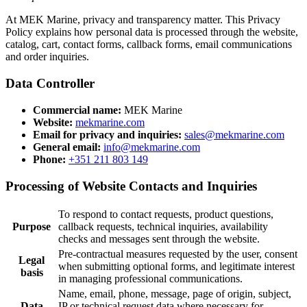
At MEK Marine, privacy and transparency matter. This Privacy
Policy explains how personal data is processed through the website,
catalog, cart, contact forms, callback forms, email communications
and order inquiries.
Data Controller
Commercial name:
MEK Marine
Website:
mekmarine.com
Email for privacy and inquiries:
sales@mekmarine.com
General email:
info@mekmarine.com
Phone:
+351 211 803 149
Processing of Website Contacts and Inquiries
To respond to contact requests, product questions,
Purpose
callback requests, technical inquiries, availability
checks and messages sent through the website.
Pre-contractual measures requested by the user, consent
Legal
when submitting optional forms, and legitimate interest
basis
in managing professional communications.
Name, email, phone, message, page of origin, subject,
Data
IP or technical request data where necessary for