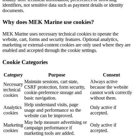
identifiers, not sensitive data such as payment details or identity
documents.
Why does MEK Marine use cookies?
MEK Marine uses necessary technical cookies to operate the
website, cart, forms and security features. Optional analytics,
marketing or external-content cookies are only used where they are
enabled and accepted through the cookie settings.
Cookie Categories
Category
Purpose
Consent
Maintain sessions, cart state,
Always active
Necessary
CSRF protection, form security,
because the website
technical
cookie-preference storage and
cannot work correctly
cookies
basic navigation.
without them.
Help understand visits, page
Analytics
Only active if
usage and performance so the
cookies
accepted.
website can be improved.
May help measure advertising or
Marketing
Only active if
campaign performance if
cookies
accepted.
marketing tools are added.