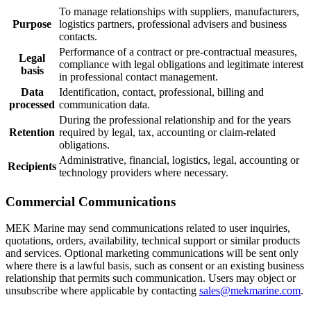
To manage relationships with suppliers, manufacturers,
Purpose
logistics partners, professional advisers and business
contacts.
Performance of a contract or pre-contractual measures,
Legal
compliance with legal obligations and legitimate interest
basis
in professional contact management.
Data
Identification, contact, professional, billing and
processed
communication data.
During the professional relationship and for the years
Retention
required by legal, tax, accounting or claim-related
obligations.
Administrative, financial, logistics, legal, accounting or
Recipients
technology providers where necessary.
Commercial Communications
MEK Marine may send communications related to user inquiries,
quotations, orders, availability, technical support or similar products
and services. Optional marketing communications will be sent only
where there is a lawful basis, such as consent or an existing business
relationship that permits such communication. Users may object or
unsubscribe where applicable by contacting
sales@mekmarine.com
.