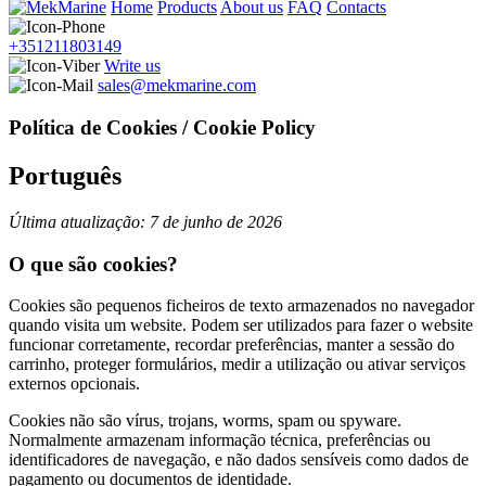
Home
Products
About us
FAQ
Contacts
+351211803149
Write us
sales@mekmarine.com
Política de Cookies / Cookie Policy
Português
Última atualização: 7 de junho de 2026
O que são cookies?
Cookies são pequenos ficheiros de texto armazenados no navegador
quando visita um website. Podem ser utilizados para fazer o website
funcionar corretamente, recordar preferências, manter a sessão do
carrinho, proteger formulários, medir a utilização ou ativar serviços
externos opcionais.
Cookies não são vírus, trojans, worms, spam ou spyware.
Normalmente armazenam informação técnica, preferências ou
identificadores de navegação, e não dados sensíveis como dados de
pagamento ou documentos de identidade.