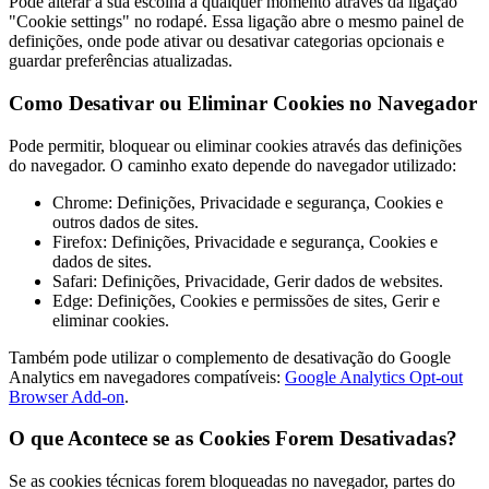
Pode alterar a sua escolha a qualquer momento através da ligação
"Cookie settings" no rodapé. Essa ligação abre o mesmo painel de
definições, onde pode ativar ou desativar categorias opcionais e
guardar preferências atualizadas.
Como Desativar ou Eliminar Cookies no Navegador
Pode permitir, bloquear ou eliminar cookies através das definições
do navegador. O caminho exato depende do navegador utilizado:
Chrome: Definições, Privacidade e segurança, Cookies e
outros dados de sites.
Firefox: Definições, Privacidade e segurança, Cookies e
dados de sites.
Safari: Definições, Privacidade, Gerir dados de websites.
Edge: Definições, Cookies e permissões de sites, Gerir e
eliminar cookies.
Também pode utilizar o complemento de desativação do Google
Analytics em navegadores compatíveis:
Google Analytics Opt-out
Browser Add-on
.
O que Acontece se as Cookies Forem Desativadas?
Se as cookies técnicas forem bloqueadas no navegador, partes do