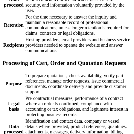
processed
security, and information voluntarily provided by the
user.
For the time necessary to answer the inquiry and
maintain a reasonable record of professional
Retention
communications, unless longer retention is required for
claims, contracts or legal obligations.
Hosting providers, email providers and business service
Recipients
providers needed to operate the website and answer
communications.
Processing of Cart, Order and Quotation Requests
To prepare quotations, check availability, verify part
references, manage order requests, issue commercial
Purpose
documents, coordinate delivery and provide customer
support.
Pre-contractual measures, performance of a contract
Legal
where an order is confirmed, compliance with
basis
accounting or tax obligations, and legitimate interest in
protecting business records.
Identification and contact data, company or vessel
Data
details where provided, product references, quantities,
processed
attachments, messages, delivery information, billing