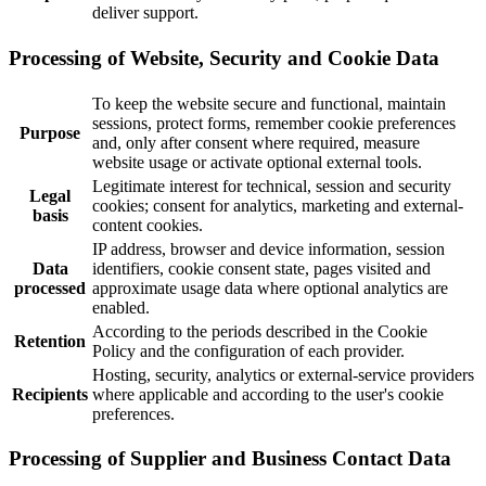
deliver support.
Processing of Website, Security and Cookie Data
To keep the website secure and functional, maintain
sessions, protect forms, remember cookie preferences
Purpose
and, only after consent where required, measure
website usage or activate optional external tools.
Legitimate interest for technical, session and security
Legal
cookies; consent for analytics, marketing and external-
basis
content cookies.
IP address, browser and device information, session
Data
identifiers, cookie consent state, pages visited and
processed
approximate usage data where optional analytics are
enabled.
According to the periods described in the Cookie
Retention
Policy and the configuration of each provider.
Hosting, security, analytics or external-service providers
Recipients
where applicable and according to the user's cookie
preferences.
Processing of Supplier and Business Contact Data