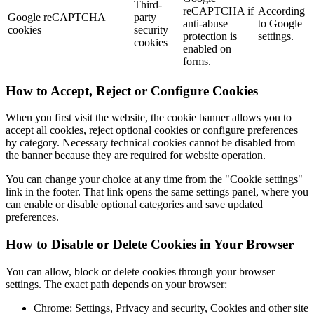
Third-
reCAPTCHA if
According
Google reCAPTCHA
party
anti-abuse
to Google
cookies
security
protection is
settings.
cookies
enabled on
forms.
How to Accept, Reject or Configure Cookies
When you first visit the website, the cookie banner allows you to
accept all cookies, reject optional cookies or configure preferences
by category. Necessary technical cookies cannot be disabled from
the banner because they are required for website operation.
You can change your choice at any time from the "Cookie settings"
link in the footer. That link opens the same settings panel, where you
can enable or disable optional categories and save updated
preferences.
How to Disable or Delete Cookies in Your Browser
You can allow, block or delete cookies through your browser
settings. The exact path depends on your browser:
Chrome: Settings, Privacy and security, Cookies and other site