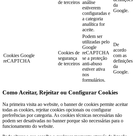
de terceiros
análise
da
estiverem
Google.
configuradas e
a categoria
analítica for
aceite.
Podem ser
utilizadas pelo
De
Google
acordo
Cookies de
reCAPTCHA
Cookies Google
com as
segurança
se a proteção
reCAPTCHA
definições
de terceiros
anti-abuso
da
estiver ativa
Google.
nos
formulários.
Como Aceitar, Rejeitar ou Configurar Cookies
Na primeira visita ao website, o banner de cookies permite aceitar
todas as cookies, rejeitar cookies opcionais ou configurar
preferências por categoria. As cookies técnicas necessárias não
podem ser desativadas no banner porque são necessárias para o
funcionamento do website.