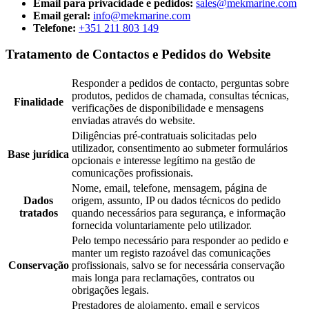
Email para privacidade e pedidos:
sales@mekmarine.com
Email geral:
info@mekmarine.com
Telefone:
+351 211 803 149
Tratamento de Contactos e Pedidos do Website
Responder a pedidos de contacto, perguntas sobre
produtos, pedidos de chamada, consultas técnicas,
Finalidade
verificações de disponibilidade e mensagens
enviadas através do website.
Diligências pré-contratuais solicitadas pelo
utilizador, consentimento ao submeter formulários
Base jurídica
opcionais e interesse legítimo na gestão de
comunicações profissionais.
Nome, email, telefone, mensagem, página de
Dados
origem, assunto, IP ou dados técnicos do pedido
tratados
quando necessários para segurança, e informação
fornecida voluntariamente pelo utilizador.
Pelo tempo necessário para responder ao pedido e
manter um registo razoável das comunicações
Conservação
profissionais, salvo se for necessária conservação
mais longa para reclamações, contratos ou
obrigações legais.
Prestadores de alojamento, email e serviços