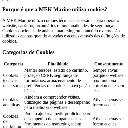
Porque é que a MEK Marine utiliza cookies?
A MEK Marine utiliza cookies técnicas necessárias para operar o
website, carrinho, formulários e funcionalidades de segurança.
Cookies opcionais de análise, marketing ou conteúdo externo são
utilizadas apenas quando ativadas e aceites através das definições de
cookies.
Categorias de Cookies
Categoria
Finalidade
Consentimento
Manter sessões, estado do carrinho,
Sempre ativas
Cookies
proteção CSRF, segurança de
porque o website
técnicas
formulários, armazenamento de
não funciona
necessárias
preferências de cookies e navegação
corretamente sem
básica.
elas.
Ajudam a compreender visitas,
Cookies
Ativas apenas se
utilização das páginas e desempenho
analíticas
forem aceites.
para melhorar o website.
Podem ajudar a medir publicidade ou
Cookies
desempenho de campanhas caso
Ativas apenas se
de
ferramentas de marketing sejam
forem aceites.
marketing