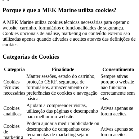
Porque é que a MEK Marine utiliza cookies?
A MEK Marine utiliza cookies técnicas necessárias para operar o
website, carrinho, formulários e funcionalidades de segurança.
Cookies opcionais de análise, marketing ou conteúdo externo são
utilizadas apenas quando ativadas e aceites através das definições de
cookies.
Categorias de Cookies
Categoria
Finalidade
Consentimento
Manter sessões, estado do carrinho,
Sempre ativas
Cookies
proteção CSRF, segurança de
porque o website
técnicas
formulários, armazenamento de
não funciona
necessárias
preferências de cookies e navegação
corretamente sem
básica.
elas.
Ajudam a compreender visitas,
Cookies
Ativas apenas se
utilização das páginas e desempenho
analíticas
forem aceites.
para melhorar o website.
Podem ajudar a medir publicidade ou
Cookies
desempenho de campanhas caso
Ativas apenas se
de
ferramentas de marketing sejam
forem aceites.
marketing