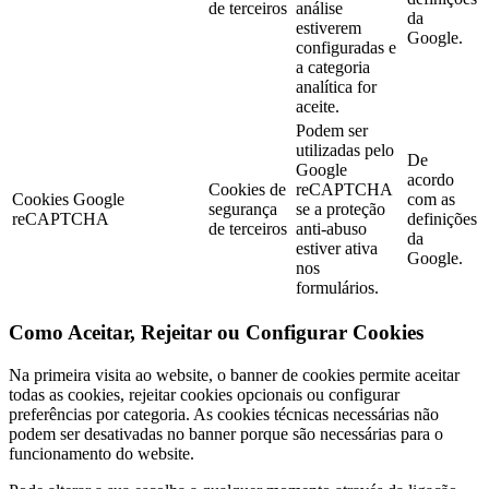
de terceiros
análise
da
estiverem
Google.
configuradas e
a categoria
analítica for
aceite.
Podem ser
utilizadas pelo
De
Google
acordo
Cookies de
reCAPTCHA
Cookies Google
com as
segurança
se a proteção
reCAPTCHA
definições
de terceiros
anti-abuso
da
estiver ativa
Google.
nos
formulários.
Como Aceitar, Rejeitar ou Configurar Cookies
Na primeira visita ao website, o banner de cookies permite aceitar
todas as cookies, rejeitar cookies opcionais ou configurar
preferências por categoria. As cookies técnicas necessárias não
podem ser desativadas no banner porque são necessárias para o
funcionamento do website.