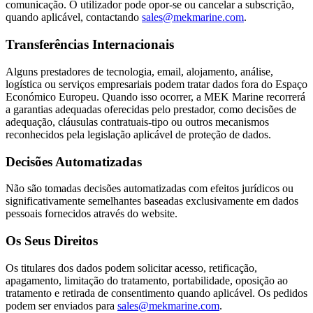
comunicação. O utilizador pode opor-se ou cancelar a subscrição,
quando aplicável, contactando
sales@mekmarine.com
.
Transferências Internacionais
Alguns prestadores de tecnologia, email, alojamento, análise,
logística ou serviços empresariais podem tratar dados fora do Espaço
Económico Europeu. Quando isso ocorrer, a MEK Marine recorrerá
a garantias adequadas oferecidas pelo prestador, como decisões de
adequação, cláusulas contratuais-tipo ou outros mecanismos
reconhecidos pela legislação aplicável de proteção de dados.
Decisões Automatizadas
Não são tomadas decisões automatizadas com efeitos jurídicos ou
significativamente semelhantes baseadas exclusivamente em dados
pessoais fornecidos através do website.
Os Seus Direitos
Os titulares dos dados podem solicitar acesso, retificação,
apagamento, limitação do tratamento, portabilidade, oposição ao
tratamento e retirada de consentimento quando aplicável. Os pedidos
podem ser enviados para
sales@mekmarine.com
.