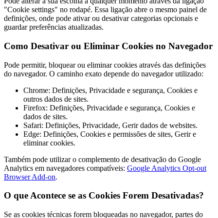
Pode alterar a sua escolha a qualquer momento através da ligação
"Cookie settings" no rodapé. Essa ligação abre o mesmo painel de
definições, onde pode ativar ou desativar categorias opcionais e
guardar preferências atualizadas.
Como Desativar ou Eliminar Cookies no Navegador
Pode permitir, bloquear ou eliminar cookies através das definições
do navegador. O caminho exato depende do navegador utilizado:
Chrome: Definições, Privacidade e segurança, Cookies e
outros dados de sites.
Firefox: Definições, Privacidade e segurança, Cookies e
dados de sites.
Safari: Definições, Privacidade, Gerir dados de websites.
Edge: Definições, Cookies e permissões de sites, Gerir e
eliminar cookies.
Também pode utilizar o complemento de desativação do Google
Analytics em navegadores compatíveis:
Google Analytics Opt-out
Browser Add-on
.
O que Acontece se as Cookies Forem Desativadas?
Se as cookies técnicas forem bloqueadas no navegador, partes do