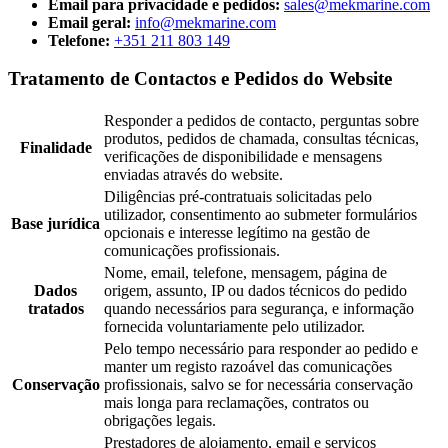
Email para privacidade e pedidos:
sales@mekmarine.com
Email geral:
info@mekmarine.com
Telefone:
+351 211 803 149
Tratamento de Contactos e Pedidos do Website
Responder a pedidos de contacto, perguntas sobre
produtos, pedidos de chamada, consultas técnicas,
Finalidade
verificações de disponibilidade e mensagens
enviadas através do website.
Diligências pré-contratuais solicitadas pelo
utilizador, consentimento ao submeter formulários
Base jurídica
opcionais e interesse legítimo na gestão de
comunicações profissionais.
Nome, email, telefone, mensagem, página de
Dados
origem, assunto, IP ou dados técnicos do pedido
tratados
quando necessários para segurança, e informação
fornecida voluntariamente pelo utilizador.
Pelo tempo necessário para responder ao pedido e
manter um registo razoável das comunicações
Conservação
profissionais, salvo se for necessária conservação
mais longa para reclamações, contratos ou
obrigações legais.
Prestadores de alojamento, email e serviços