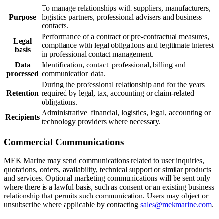
To manage relationships with suppliers, manufacturers,
Purpose
logistics partners, professional advisers and business
contacts.
Performance of a contract or pre-contractual measures,
Legal
compliance with legal obligations and legitimate interest
basis
in professional contact management.
Data
Identification, contact, professional, billing and
processed
communication data.
During the professional relationship and for the years
Retention
required by legal, tax, accounting or claim-related
obligations.
Administrative, financial, logistics, legal, accounting or
Recipients
technology providers where necessary.
Commercial Communications
MEK Marine may send communications related to user inquiries,
quotations, orders, availability, technical support or similar products
and services. Optional marketing communications will be sent only
where there is a lawful basis, such as consent or an existing business
relationship that permits such communication. Users may object or
unsubscribe where applicable by contacting
sales@mekmarine.com
.