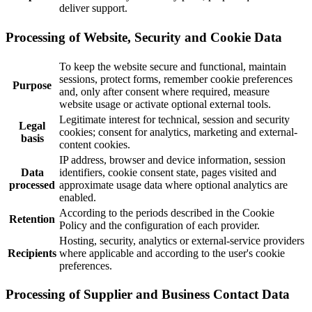
deliver support.
Processing of Website, Security and Cookie Data
To keep the website secure and functional, maintain
sessions, protect forms, remember cookie preferences
Purpose
and, only after consent where required, measure
website usage or activate optional external tools.
Legitimate interest for technical, session and security
Legal
cookies; consent for analytics, marketing and external-
basis
content cookies.
IP address, browser and device information, session
Data
identifiers, cookie consent state, pages visited and
processed
approximate usage data where optional analytics are
enabled.
According to the periods described in the Cookie
Retention
Policy and the configuration of each provider.
Hosting, security, analytics or external-service providers
Recipients
where applicable and according to the user's cookie
preferences.
Processing of Supplier and Business Contact Data