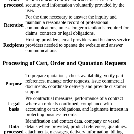
processed
security, and information voluntarily provided by the
user.
For the time necessary to answer the inquiry and
maintain a reasonable record of professional
Retention
communications, unless longer retention is required for
claims, contracts or legal obligations.
Hosting providers, email providers and business service
Recipients
providers needed to operate the website and answer
communications.
Processing of Cart, Order and Quotation Requests
To prepare quotations, check availability, verify part
references, manage order requests, issue commercial
Purpose
documents, coordinate delivery and provide customer
support.
Pre-contractual measures, performance of a contract
Legal
where an order is confirmed, compliance with
basis
accounting or tax obligations, and legitimate interest in
protecting business records.
Identification and contact data, company or vessel
Data
details where provided, product references, quantities,
processed
attachments, messages, delivery information, billing