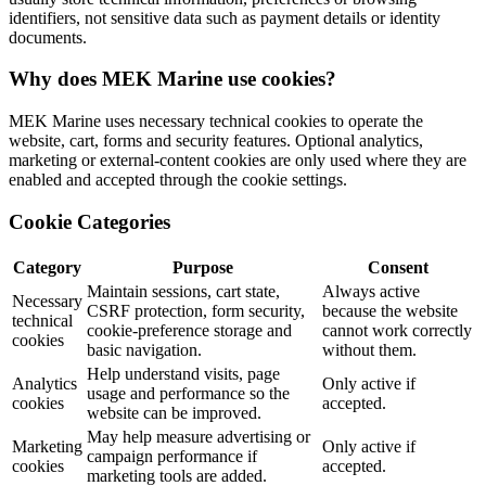
identifiers, not sensitive data such as payment details or identity
documents.
Why does MEK Marine use cookies?
MEK Marine uses necessary technical cookies to operate the
website, cart, forms and security features. Optional analytics,
marketing or external-content cookies are only used where they are
enabled and accepted through the cookie settings.
Cookie Categories
Category
Purpose
Consent
Maintain sessions, cart state,
Always active
Necessary
CSRF protection, form security,
because the website
technical
cookie-preference storage and
cannot work correctly
cookies
basic navigation.
without them.
Help understand visits, page
Analytics
Only active if
usage and performance so the
cookies
accepted.
website can be improved.
May help measure advertising or
Marketing
Only active if
campaign performance if
cookies
accepted.
marketing tools are added.