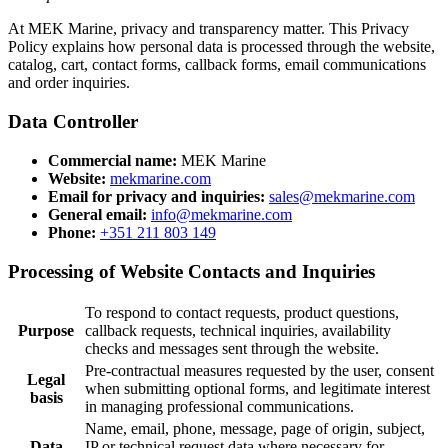
At MEK Marine, privacy and transparency matter. This Privacy
Policy explains how personal data is processed through the website,
catalog, cart, contact forms, callback forms, email communications
and order inquiries.
Data Controller
Commercial name:
MEK Marine
Website:
mekmarine.com
Email for privacy and inquiries:
sales@mekmarine.com
General email:
info@mekmarine.com
Phone:
+351 211 803 149
Processing of Website Contacts and Inquiries
To respond to contact requests, product questions,
Purpose
callback requests, technical inquiries, availability
checks and messages sent through the website.
Pre-contractual measures requested by the user, consent
Legal
when submitting optional forms, and legitimate interest
basis
in managing professional communications.
Name, email, phone, message, page of origin, subject,
Data
IP or technical request data where necessary for