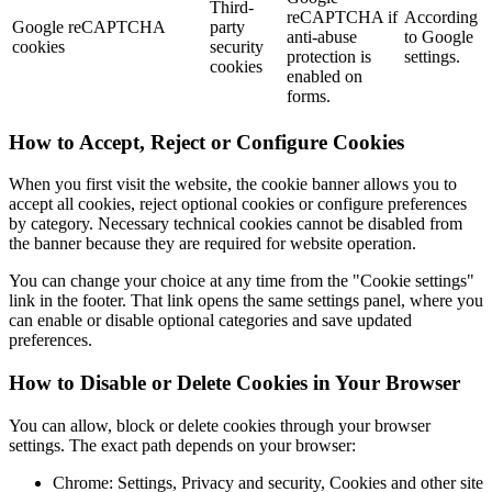
Third-
reCAPTCHA if
According
Google reCAPTCHA
party
anti-abuse
to Google
cookies
security
protection is
settings.
cookies
enabled on
forms.
How to Accept, Reject or Configure Cookies
When you first visit the website, the cookie banner allows you to
accept all cookies, reject optional cookies or configure preferences
by category. Necessary technical cookies cannot be disabled from
the banner because they are required for website operation.
You can change your choice at any time from the "Cookie settings"
link in the footer. That link opens the same settings panel, where you
can enable or disable optional categories and save updated
preferences.
How to Disable or Delete Cookies in Your Browser
You can allow, block or delete cookies through your browser
settings. The exact path depends on your browser:
Chrome: Settings, Privacy and security, Cookies and other site