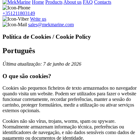
Home
Products
About us
FAQ
Contacts
+351211803149
Write us
sales@mekmarine.com
Política de Cookies / Cookie Policy
Português
Última atualização: 7 de junho de 2026
O que são cookies?
Cookies são pequenos ficheiros de texto armazenados no navegador
quando visita um website. Podem ser utilizados para fazer o website
funcionar corretamente, recordar preferências, manter a sessão do
carrinho, proteger formulários, medir a utilização ou ativar serviços
externos opcionais.
Cookies não são vírus, trojans, worms, spam ou spyware.
Normalmente armazenam informação técnica, preferências ou
identificadores de navegação, e não dados sensíveis como dados de
pagamento ou documentos de identidade.