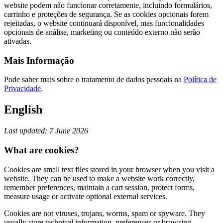
website podem não funcionar corretamente, incluindo formulários,
carrinho e proteções de segurança. Se as cookies opcionais forem
rejeitadas, o website continuará disponível, mas funcionalidades
opcionais de análise, marketing ou conteúdo externo não serão
ativadas.
Mais Informação
Pode saber mais sobre o tratamento de dados pessoais na
Política de
Privacidade
.
English
Last updated: 7 June 2026
What are cookies?
Cookies are small text files stored in your browser when you visit a
website. They can be used to make a website work correctly,
remember preferences, maintain a cart session, protect forms,
measure usage or activate optional external services.
Cookies are not viruses, trojans, worms, spam or spyware. They
usually store technical information, preferences or browsing