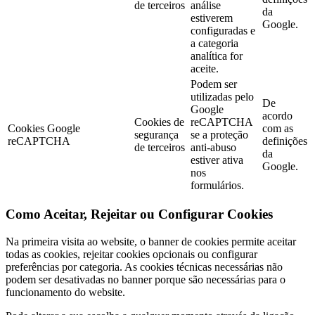
de terceiros
análise
da
estiverem
Google.
configuradas e
a categoria
analítica for
aceite.
Podem ser
utilizadas pelo
De
Google
acordo
Cookies de
reCAPTCHA
Cookies Google
com as
segurança
se a proteção
reCAPTCHA
definições
de terceiros
anti-abuso
da
estiver ativa
Google.
nos
formulários.
Como Aceitar, Rejeitar ou Configurar Cookies
Na primeira visita ao website, o banner de cookies permite aceitar
todas as cookies, rejeitar cookies opcionais ou configurar
preferências por categoria. As cookies técnicas necessárias não
podem ser desativadas no banner porque são necessárias para o
funcionamento do website.