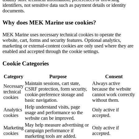
identifiers, not sensitive data such as payment details or identity
documents.
Why does MEK Marine use cookies?
MEK Marine uses necessary technical cookies to operate the
website, cart, forms and security features. Optional analytics,
marketing or external-content cookies are only used where they are
enabled and accepted through the cookie settings.
Cookie Categories
Category
Purpose
Consent
Maintain sessions, cart state,
Always active
Necessary
CSRF protection, form security,
because the website
technical
cookie-preference storage and
cannot work correctly
cookies
basic navigation.
without them.
Help understand visits, page
Analytics
Only active if
usage and performance so the
cookies
accepted.
website can be improved.
May help measure advertising or
Marketing
Only active if
campaign performance if
cookies
accepted.
marketing tools are added.