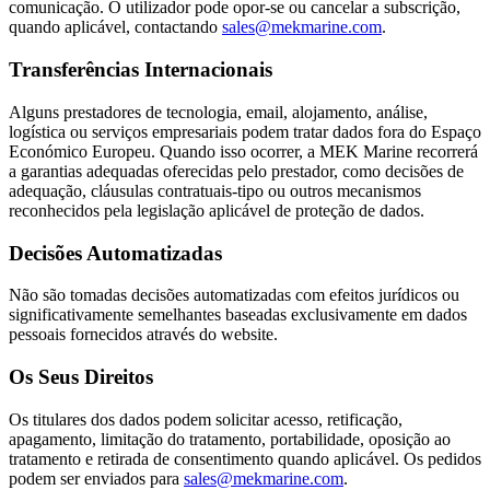
comunicação. O utilizador pode opor-se ou cancelar a subscrição,
quando aplicável, contactando
sales@mekmarine.com
.
Transferências Internacionais
Alguns prestadores de tecnologia, email, alojamento, análise,
logística ou serviços empresariais podem tratar dados fora do Espaço
Económico Europeu. Quando isso ocorrer, a MEK Marine recorrerá
a garantias adequadas oferecidas pelo prestador, como decisões de
adequação, cláusulas contratuais-tipo ou outros mecanismos
reconhecidos pela legislação aplicável de proteção de dados.
Decisões Automatizadas
Não são tomadas decisões automatizadas com efeitos jurídicos ou
significativamente semelhantes baseadas exclusivamente em dados
pessoais fornecidos através do website.
Os Seus Direitos
Os titulares dos dados podem solicitar acesso, retificação,
apagamento, limitação do tratamento, portabilidade, oposição ao
tratamento e retirada de consentimento quando aplicável. Os pedidos
podem ser enviados para
sales@mekmarine.com
.