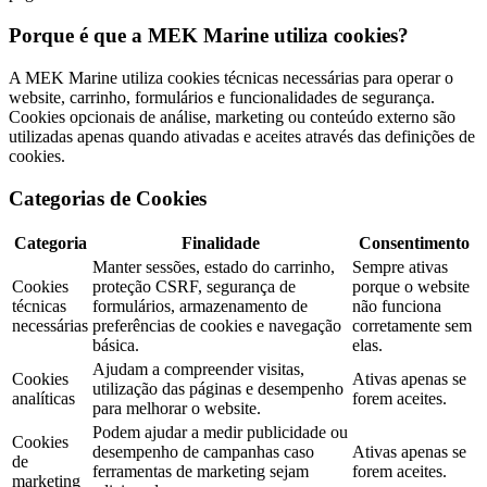
Porque é que a MEK Marine utiliza cookies?
A MEK Marine utiliza cookies técnicas necessárias para operar o
website, carrinho, formulários e funcionalidades de segurança.
Cookies opcionais de análise, marketing ou conteúdo externo são
utilizadas apenas quando ativadas e aceites através das definições de
cookies.
Categorias de Cookies
Categoria
Finalidade
Consentimento
Manter sessões, estado do carrinho,
Sempre ativas
Cookies
proteção CSRF, segurança de
porque o website
técnicas
formulários, armazenamento de
não funciona
necessárias
preferências de cookies e navegação
corretamente sem
básica.
elas.
Ajudam a compreender visitas,
Cookies
Ativas apenas se
utilização das páginas e desempenho
analíticas
forem aceites.
para melhorar o website.
Podem ajudar a medir publicidade ou
Cookies
desempenho de campanhas caso
Ativas apenas se
de
ferramentas de marketing sejam
forem aceites.
marketing