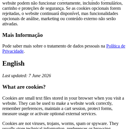
website podem não funcionar corretamente, incluindo formulários,
carrinho e proteções de segurança. Se as cookies opcionais forem
rejeitadas, o website continuará disponível, mas funcionalidades
opcionais de análise, marketing ou conteúdo externo não serão
ativadas.
Mais Informação
Pode saber mais sobre o tratamento de dados pessoais na
Política de
Privacidade
.
English
Last updated: 7 June 2026
What are cookies?
Cookies are small text files stored in your browser when you visit a
website. They can be used to make a website work correctly,
remember preferences, maintain a cart session, protect forms,
measure usage or activate optional external services.
Cookies are not viruses, trojans, worms, spam or spyware. They
usually store technical information, preferences or browsing