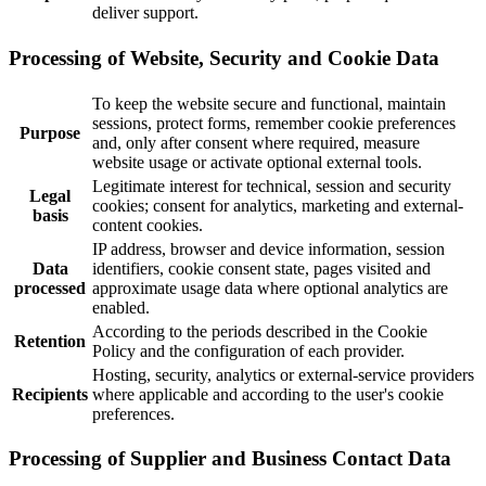
deliver support.
Processing of Website, Security and Cookie Data
To keep the website secure and functional, maintain
sessions, protect forms, remember cookie preferences
Purpose
and, only after consent where required, measure
website usage or activate optional external tools.
Legitimate interest for technical, session and security
Legal
cookies; consent for analytics, marketing and external-
basis
content cookies.
IP address, browser and device information, session
Data
identifiers, cookie consent state, pages visited and
processed
approximate usage data where optional analytics are
enabled.
According to the periods described in the Cookie
Retention
Policy and the configuration of each provider.
Hosting, security, analytics or external-service providers
Recipients
where applicable and according to the user's cookie
preferences.
Processing of Supplier and Business Contact Data