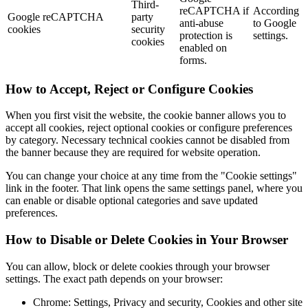
Third-
reCAPTCHA if
According
Google reCAPTCHA
party
anti-abuse
to Google
cookies
security
protection is
settings.
cookies
enabled on
forms.
How to Accept, Reject or Configure Cookies
When you first visit the website, the cookie banner allows you to
accept all cookies, reject optional cookies or configure preferences
by category. Necessary technical cookies cannot be disabled from
the banner because they are required for website operation.
You can change your choice at any time from the "Cookie settings"
link in the footer. That link opens the same settings panel, where you
can enable or disable optional categories and save updated
preferences.
How to Disable or Delete Cookies in Your Browser
You can allow, block or delete cookies through your browser
settings. The exact path depends on your browser:
Chrome: Settings, Privacy and security, Cookies and other site