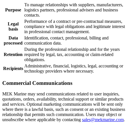
To manage relationships with suppliers, manufacturers,
Purpose
logistics partners, professional advisers and business
contacts.
Performance of a contract or pre-contractual measures,
Legal
compliance with legal obligations and legitimate interest
basis
in professional contact management.
Data
Identification, contact, professional, billing and
processed
communication data.
During the professional relationship and for the years
Retention
required by legal, tax, accounting or claim-related
obligations.
Administrative, financial, logistics, legal, accounting or
Recipients
technology providers where necessary.
Commercial Communications
MEK Marine may send communications related to user inquiries,
quotations, orders, availability, technical support or similar products
and services. Optional marketing communications will be sent only
where there is a lawful basis, such as consent or an existing business
relationship that permits such communication. Users may object or
unsubscribe where applicable by contacting
sales@mekmarine.com
.