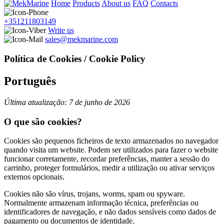
Home
Products
About us
FAQ
Contacts
+351211803149
Write us
sales@mekmarine.com
Política de Cookies / Cookie Policy
Português
Última atualização: 7 de junho de 2026
O que são cookies?
Cookies são pequenos ficheiros de texto armazenados no navegador
quando visita um website. Podem ser utilizados para fazer o website
funcionar corretamente, recordar preferências, manter a sessão do
carrinho, proteger formulários, medir a utilização ou ativar serviços
externos opcionais.
Cookies não são vírus, trojans, worms, spam ou spyware.
Normalmente armazenam informação técnica, preferências ou
identificadores de navegação, e não dados sensíveis como dados de
pagamento ou documentos de identidade.