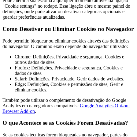
Pode alterar a sua escolha a qualquer momento através da ligação
"Cookie settings" no rodapé. Essa ligação abre o mesmo painel de
definições, onde pode ativar ou desativar categorias opcionais e
guardar preferências atualizadas.
Como Desativar ou Eliminar Cookies no Navegador
Pode permitir, bloquear ou eliminar cookies através das definições
do navegador. O caminho exato depende do navegador utilizado:
Chrome: Definições, Privacidade e segurança, Cookies e
outros dados de sites.
Firefox: Definições, Privacidade e segurança, Cookies e
dados de sites.
Safari: Definições, Privacidade, Gerir dados de websites.
Edge: Definições, Cookies e permissões de sites, Gerir e
eliminar cookies.
Também pode utilizar o complemento de desativação do Google
Analytics em navegadores compatíveis:
Google Analytics Opt-out
Browser Add-on
.
O que Acontece se as Cookies Forem Desativadas?
Se as cookies técnicas forem bloqueadas no navegador, partes do