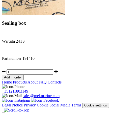
Sealing box
Wartsila 24TS
Part number
191410
Home
Products
About
FAQ
Contacts
+351211803149
sales@mekmarine.com
Legal Notice
Privacy
Cookie
Social Media
Terms
Cookie settings