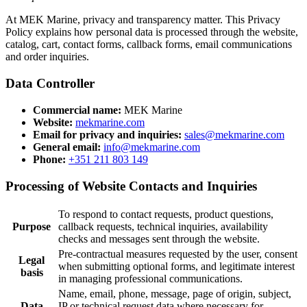
At MEK Marine, privacy and transparency matter. This Privacy
Policy explains how personal data is processed through the website,
catalog, cart, contact forms, callback forms, email communications
and order inquiries.
Data Controller
Commercial name:
MEK Marine
Website:
mekmarine.com
Email for privacy and inquiries:
sales@mekmarine.com
General email:
info@mekmarine.com
Phone:
+351 211 803 149
Processing of Website Contacts and Inquiries
To respond to contact requests, product questions,
Purpose
callback requests, technical inquiries, availability
checks and messages sent through the website.
Pre-contractual measures requested by the user, consent
Legal
when submitting optional forms, and legitimate interest
basis
in managing professional communications.
Name, email, phone, message, page of origin, subject,
Data
IP or technical request data where necessary for