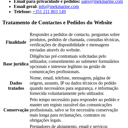
Email para privacidade e pedidos:
sales@mekmarine.com
Email geral:
info@mekmarine.com
Telefone:
+351 211 803 149
Tratamento de Contactos e Pedidos do Website
Responder a pedidos de contacto, perguntas sobre
produtos, pedidos de chamada, consultas técnicas,
Finalidade
verificações de disponibilidade e mensagens
enviadas através do website.
Diligências pré-contratuais solicitadas pelo
utilizador, consentimento ao submeter formulários
Base jurídica
opcionais e interesse legítimo na gestão de
comunicações profissionais.
Nome, email, telefone, mensagem, página de
Dados
origem, assunto, IP ou dados técnicos do pedido
tratados
quando necessários para segurança, e informação
fornecida voluntariamente pelo utilizador.
Pelo tempo necessário para responder ao pedido e
manter um registo razoável das comunicações
Conservação
profissionais, salvo se for necessária conservação
mais longa para reclamações, contratos ou
obrigações legais.
Prestadores de alojamento, email e serviços