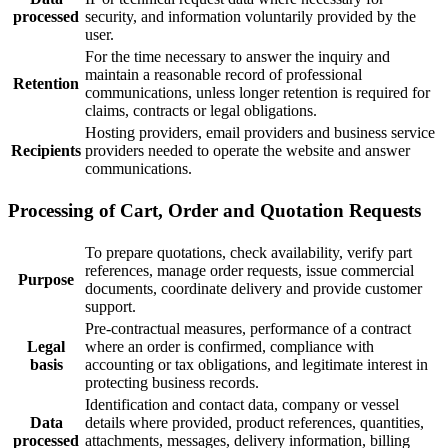
processed
security, and information voluntarily provided by the
user.
For the time necessary to answer the inquiry and
maintain a reasonable record of professional
Retention
communications, unless longer retention is required for
claims, contracts or legal obligations.
Hosting providers, email providers and business service
Recipients
providers needed to operate the website and answer
communications.
Processing of Cart, Order and Quotation Requests
To prepare quotations, check availability, verify part
references, manage order requests, issue commercial
Purpose
documents, coordinate delivery and provide customer
support.
Pre-contractual measures, performance of a contract
Legal
where an order is confirmed, compliance with
basis
accounting or tax obligations, and legitimate interest in
protecting business records.
Identification and contact data, company or vessel
Data
details where provided, product references, quantities,
processed
attachments, messages, delivery information, billing