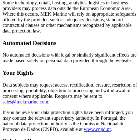
Some technology, email, hosting, analytics, logistics or business
providers may process data outside the European Economic Area.
Where this occurs, MEK Marine will rely on appropriate safeguards
offered by the provider, such as adequacy decisions, standard
contractual clauses or other mechanisms recognized by applicable
data protection law.
Automated Decisions
No automated decisions with legal or similarly significant effects are
made based solely on personal data provided through the website.
Your Rights
Data subjects may request access, rectification, erasure, restriction of
processing, portability, objection to processing and withdrawal of
consent where applicable. Requests may be sent to
sales@mekmarine.com
.
If you believe your data protection rights have been infringed, you
may contact the relevant supervisory authority. In Portugal, the
national data protection authority is the Comissao Nacional de
Protecao de Dados (CNPD), available at
www.cnpd.pt
.