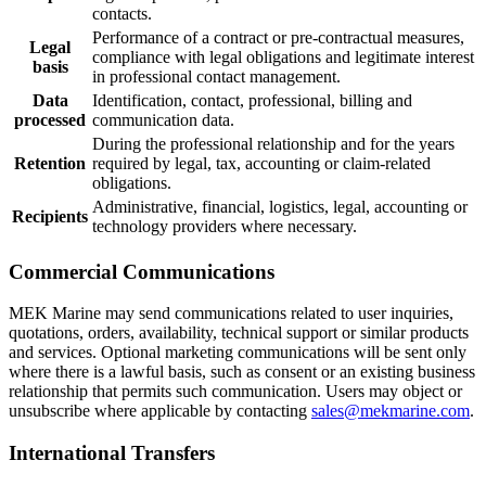
contacts.
Performance of a contract or pre-contractual measures,
Legal
compliance with legal obligations and legitimate interest
basis
in professional contact management.
Data
Identification, contact, professional, billing and
processed
communication data.
During the professional relationship and for the years
Retention
required by legal, tax, accounting or claim-related
obligations.
Administrative, financial, logistics, legal, accounting or
Recipients
technology providers where necessary.
Commercial Communications
MEK Marine may send communications related to user inquiries,
quotations, orders, availability, technical support or similar products
and services. Optional marketing communications will be sent only
where there is a lawful basis, such as consent or an existing business
relationship that permits such communication. Users may object or
unsubscribe where applicable by contacting
sales@mekmarine.com
.
International Transfers