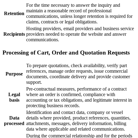
For the time necessary to answer the inquiry and
maintain a reasonable record of professional
Retention
communications, unless longer retention is required for
claims, contracts or legal obligations.
Hosting providers, email providers and business service
Recipients
providers needed to operate the website and answer
communications.
Processing of Cart, Order and Quotation Requests
To prepare quotations, check availability, verify part
references, manage order requests, issue commercial
Purpose
documents, coordinate delivery and provide customer
support.
Pre-contractual measures, performance of a contract
Legal
where an order is confirmed, compliance with
basis
accounting or tax obligations, and legitimate interest in
protecting business records.
Identification and contact data, company or vessel
Data
details where provided, product references, quantities,
processed
attachments, messages, delivery information, billing
data where applicable and related communications.
During the commercial relationship and for the periods