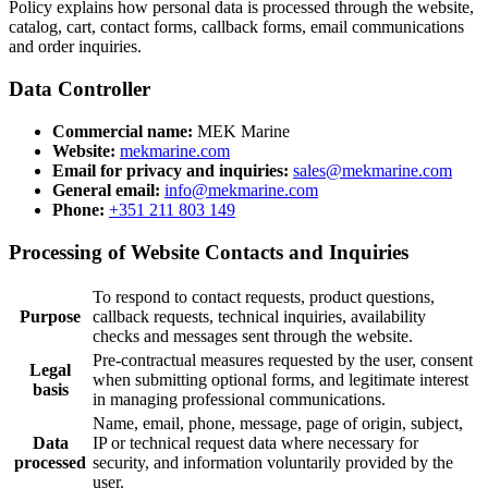
Policy explains how personal data is processed through the website,
catalog, cart, contact forms, callback forms, email communications
and order inquiries.
Data Controller
Commercial name:
MEK Marine
Website:
mekmarine.com
Email for privacy and inquiries:
sales@mekmarine.com
General email:
info@mekmarine.com
Phone:
+351 211 803 149
Processing of Website Contacts and Inquiries
To respond to contact requests, product questions,
Purpose
callback requests, technical inquiries, availability
checks and messages sent through the website.
Pre-contractual measures requested by the user, consent
Legal
when submitting optional forms, and legitimate interest
basis
in managing professional communications.
Name, email, phone, message, page of origin, subject,
Data
IP or technical request data where necessary for
processed
security, and information voluntarily provided by the
user.