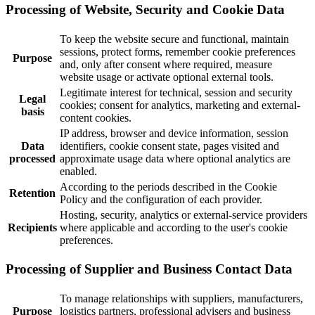
Processing of Website, Security and Cookie Data
To keep the website secure and functional, maintain
sessions, protect forms, remember cookie preferences
Purpose
and, only after consent where required, measure
website usage or activate optional external tools.
Legitimate interest for technical, session and security
Legal
cookies; consent for analytics, marketing and external-
basis
content cookies.
IP address, browser and device information, session
Data
identifiers, cookie consent state, pages visited and
processed
approximate usage data where optional analytics are
enabled.
According to the periods described in the Cookie
Retention
Policy and the configuration of each provider.
Hosting, security, analytics or external-service providers
Recipients
where applicable and according to the user's cookie
preferences.
Processing of Supplier and Business Contact Data
To manage relationships with suppliers, manufacturers,
Purpose
logistics partners, professional advisers and business