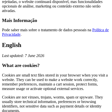
rejeitadas, o website continuará disponível, mas funcionalidades
opcionais de análise, marketing ou conteúdo externo não serão
ativadas.
Mais Informação
Pode saber mais sobre o tratamento de dados pessoais na
Política de
Privacidade
.
English
Last updated: 7 June 2026
What are cookies?
Cookies are small text files stored in your browser when you visit a
website. They can be used to make a website work correctly,
remember preferences, maintain a cart session, protect forms,
measure usage or activate optional external services.
Cookies are not viruses, trojans, worms, spam or spyware. They
usually store technical information, preferences or browsing
identifiers, not sensitive data such as payment details or identity
documents.