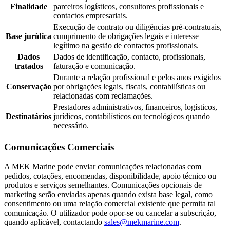
Finalidade
parceiros logísticos, consultores profissionais e
contactos empresariais.
Execução de contrato ou diligências pré-contratuais,
Base jurídica
cumprimento de obrigações legais e interesse
legítimo na gestão de contactos profissionais.
Dados
Dados de identificação, contacto, profissionais,
tratados
faturação e comunicação.
Durante a relação profissional e pelos anos exigidos
Conservação
por obrigações legais, fiscais, contabilísticas ou
relacionadas com reclamações.
Prestadores administrativos, financeiros, logísticos,
Destinatários
jurídicos, contabilísticos ou tecnológicos quando
necessário.
Comunicações Comerciais
A MEK Marine pode enviar comunicações relacionadas com
pedidos, cotações, encomendas, disponibilidade, apoio técnico ou
produtos e serviços semelhantes. Comunicações opcionais de
marketing serão enviadas apenas quando exista base legal, como
consentimento ou uma relação comercial existente que permita tal
comunicação. O utilizador pode opor-se ou cancelar a subscrição,
quando aplicável, contactando
sales@mekmarine.com
.