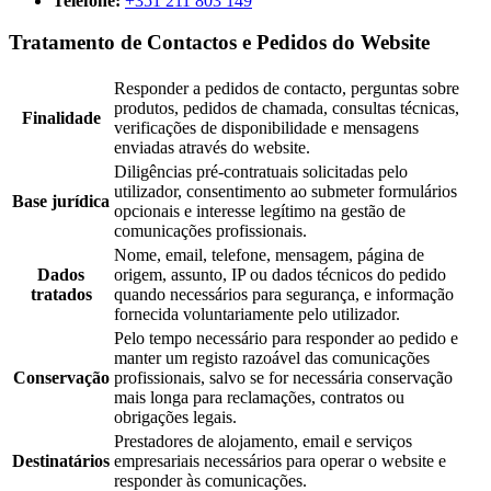
Telefone:
+351 211 803 149
Tratamento de Contactos e Pedidos do Website
Responder a pedidos de contacto, perguntas sobre
produtos, pedidos de chamada, consultas técnicas,
Finalidade
verificações de disponibilidade e mensagens
enviadas através do website.
Diligências pré-contratuais solicitadas pelo
utilizador, consentimento ao submeter formulários
Base jurídica
opcionais e interesse legítimo na gestão de
comunicações profissionais.
Nome, email, telefone, mensagem, página de
Dados
origem, assunto, IP ou dados técnicos do pedido
tratados
quando necessários para segurança, e informação
fornecida voluntariamente pelo utilizador.
Pelo tempo necessário para responder ao pedido e
manter um registo razoável das comunicações
Conservação
profissionais, salvo se for necessária conservação
mais longa para reclamações, contratos ou
obrigações legais.
Prestadores de alojamento, email e serviços
Destinatários
empresariais necessários para operar o website e
responder às comunicações.