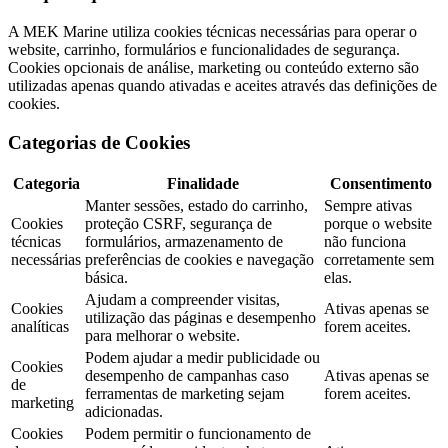
A MEK Marine utiliza cookies técnicas necessárias para operar o
website, carrinho, formulários e funcionalidades de segurança.
Cookies opcionais de análise, marketing ou conteúdo externo são
utilizadas apenas quando ativadas e aceites através das definições de
cookies.
Categorias de Cookies
Categoria
Finalidade
Consentimento
Manter sessões, estado do carrinho,
Sempre ativas
Cookies
proteção CSRF, segurança de
porque o website
técnicas
formulários, armazenamento de
não funciona
necessárias
preferências de cookies e navegação
corretamente sem
básica.
elas.
Ajudam a compreender visitas,
Cookies
Ativas apenas se
utilização das páginas e desempenho
analíticas
forem aceites.
para melhorar o website.
Podem ajudar a medir publicidade ou
Cookies
desempenho de campanhas caso
Ativas apenas se
de
ferramentas de marketing sejam
forem aceites.
marketing
adicionadas.
Cookies
Podem permitir o funcionamento de