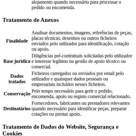
alojamento quando necessário para processar o
pedido ou encomenda.
Tratamento de Anexos
Analisar documentos, imagens, referências de peças,
placas técnicas, desenhos ou outros ficheiros
Finalidade
enviados pelo utilizador para identificação, cotação
ou apoio.
Diligências pré-contratuais solicitadas pelo utilizador
Base jurídica
e interesse legítimo na gestão de apoio técnico ou
comercial.
Ficheiros carregados ou enviados por email pelo
Dados
utilizador e quaisquer dados pessoais ou
tratados
empresariais incluídos nesses ficheiros.
Pelo tempo necessário para gerir o pedido,
Conservação
encomenda, apoio ou registo comercial relacionado.
Fornecedores, fabricantes ou prestadores relevantes
Destinatários
quando necessário para identificar peças, preparar
cotações ou prestar apoio.
Tratamento de Dados do Website, Segurança e
Cookies