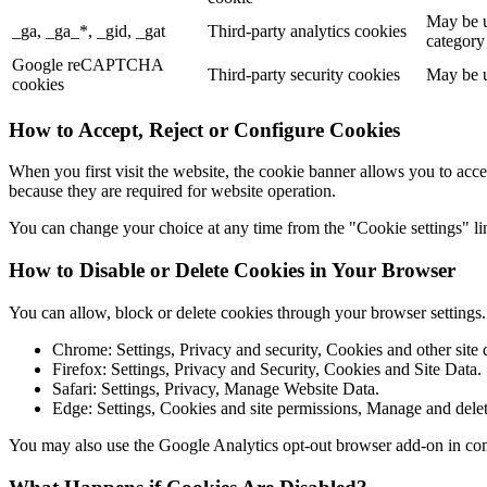
May be u
_ga, _ga_*, _gid, _gat
Third-party analytics cookies
category
Google reCAPTCHA
Third-party security cookies
May be u
cookies
How to Accept, Reject or Configure Cookies
When you first visit the website, the cookie banner allows you to acce
because they are required for website operation.
You can change your choice at any time from the "Cookie settings" lin
How to Disable or Delete Cookies in Your Browser
You can allow, block or delete cookies through your browser settings
Chrome: Settings, Privacy and security, Cookies and other site 
Firefox: Settings, Privacy and Security, Cookies and Site Data.
Safari: Settings, Privacy, Manage Website Data.
Edge: Settings, Cookies and site permissions, Manage and delet
You may also use the Google Analytics opt-out browser add-on in co