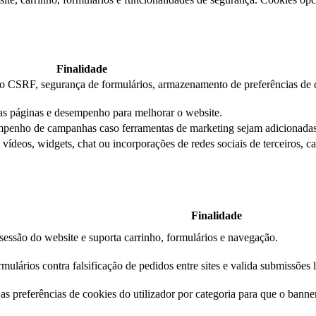
Finalidade
ção CSRF, segurança de formulários, armazenamento de preferências de 
das páginas e desempenho para melhorar o website.
mpenho de campanhas caso ferramentas de marketing sejam adicionadas
ídeos, widgets, chat ou incorporações de redes sociais de terceiros, c
Finalidade
essão do website e suporta carrinho, formulários e navegação.
mulários contra falsificação de pedidos entre sites e valida submissões 
s preferências de cookies do utilizador por categoria para que o banner