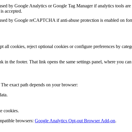
sed by Google Analytics or Google Tag Manager if analytics tools are 
 is accepted.
sed by Google reCAPTCHA if anti-abuse protection is enabled on for
pt all cookies, reject optional cookies or configure preferences by cat
k in the footer. That link opens the same settings panel, where you can
. The exact path depends on your browser:
data.
e cookies.
mpatible browsers:
Google Analytics Opt-out Browser Add-on
.