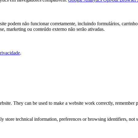
ite podem não funcionar corretamente, incluindo formulários, carrinho 
ise, marketing ou conteúdo externo não serão ativadas.
Privacidade
.
website. They can be used to make a website work correctly, remember pr
 store technical information, preferences or browsing identifiers, not s