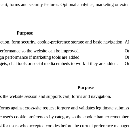
art, forms and security features. Optional analytics, marketing or exte
Purpose
ction, form security, cookie-preference storage and basic navigation.
Al
performance so the website can be improved.
On
n performance if marketing tools are added.
On
ets, chat tools or social media embeds to work if they are added.
On
Purpose
s the website session and supports cart, forms and navigation.
forms against cross-site request forgery and validates legitimate submiss
he user's cookie preferences by category so the cookie banner remembers
t for users who accepted cookies before the current preference manage