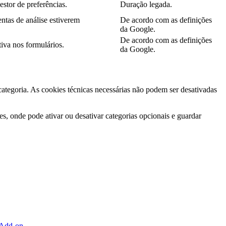
estor de preferências.
Duração legada.
ntas de análise estiverem
De acordo com as definições
da Google.
De acordo com as definições
iva nos formulários.
da Google.
 categoria. As cookies técnicas necessárias não podem ser desativadas
s, onde pode ativar ou desativar categorias opcionais e guardar
 Add-on
.