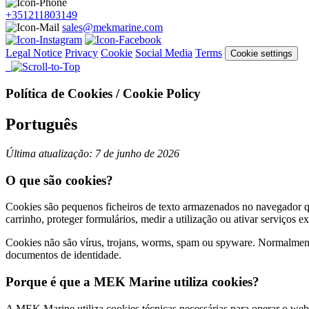
+351211803149
sales@mekmarine.com
Legal Notice
Privacy
Cookie
Social Media
Terms
Cookie settings
Política de Cookies / Cookie Policy
Português
Última atualização: 7 de junho de 2026
O que são cookies?
Cookies são pequenos ficheiros de texto armazenados no navegador qua
carrinho, proteger formulários, medir a utilização ou ativar serviços e
Cookies não são vírus, trojans, worms, spam ou spyware. Normalment
documentos de identidade.
Porque é que a MEK Marine utiliza cookies?
A MEK Marine utiliza cookies técnicas necessárias para operar o webs