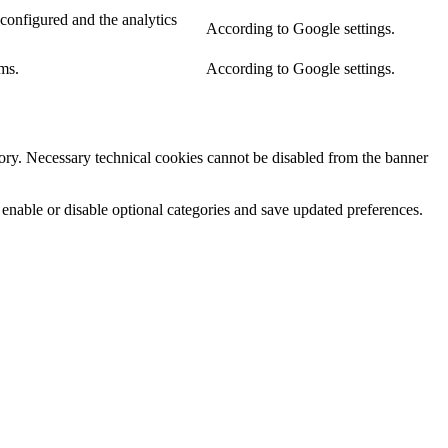
configured and the analytics
According to Google settings.
ms.
According to Google settings.
egory. Necessary technical cookies cannot be disabled from the banner
 enable or disable optional categories and save updated preferences.