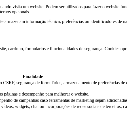
ndo visita um website. Podem ser utilizados para fazer o website func
xternos opcionais.
e armazenam informação técnica, preferências ou identificadores de 
ite, carrinho, formulários e funcionalidades de segurança. Cookies opci
Finalidade
ção CSRF, segurança de formulários, armazenamento de preferências de 
das páginas e desempenho para melhorar o website.
mpenho de campanhas caso ferramentas de marketing sejam adicionadas
ídeos, widgets, chat ou incorporações de redes sociais de terceiros, c