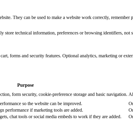
website. They can be used to make a website work correctly, remember pr
 store technical information, preferences or browsing identifiers, not s
art, forms and security features. Optional analytics, marketing or exte
Purpose
ction, form security, cookie-preference storage and basic navigation.
Al
performance so the website can be improved.
On
n performance if marketing tools are added.
On
ets, chat tools or social media embeds to work if they are added.
On