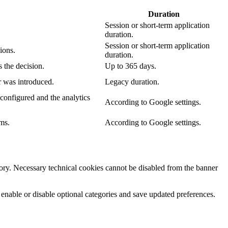
Duration
Session or short-term application
duration.
Session or short-term application
ions.
duration.
 the decision.
Up to 365 days.
r was introduced.
Legacy duration.
configured and the analytics
According to Google settings.
ms.
According to Google settings.
egory. Necessary technical cookies cannot be disabled from the banner
 enable or disable optional categories and save updated preferences.