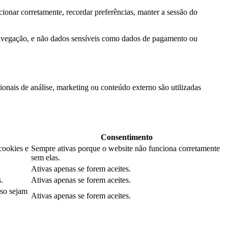
ionar corretamente, recordar preferências, manter a sessão do
navegação, e não dados sensíveis como dados de pagamento ou
onais de análise, marketing ou conteúdo externo são utilizadas
Consentimento
cookies e
Sempre ativas porque o website não funciona corretamente
sem elas.
Ativas apenas se forem aceites.
.
Ativas apenas se forem aceites.
aso sejam
Ativas apenas se forem aceites.