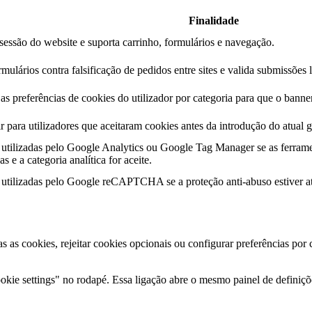
Finalidade
essão do website e suporta carrinho, formulários e navegação.
mulários contra falsificação de pedidos entre sites e valida submissões 
s preferências de cookies do utilizador por categoria para que o banner
r para utilizadores que aceitaram cookies antes da introdução do atual g
utilizadas pelo Google Analytics ou Google Tag Manager se as ferrame
s e a categoria analítica for aceite.
utilizadas pelo Google reCAPTCHA se a proteção anti-abuso estiver at
as as cookies, rejeitar cookies opcionais ou configurar preferências por
kie settings" no rodapé. Essa ligação abre o mesmo painel de definiçõe