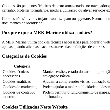
Cookies são pequenos ficheiros de texto armazenados no navegador qua
carrinho, proteger formulários, medir a utilização ou ativar serviços e
Cookies não são vírus, trojans, worms, spam ou spyware. Normalment
documentos de identidade.
Porque é que a MEK Marine utiliza cookies?
A MEK Marine utiliza cookies técnicas necessárias para operar o webs
apenas quando ativadas e aceites através das definições de cookies.
Categorias de Cookies
Categoria
Cookies técnicas
Manter sessões, estado do carrinho, prote
necessárias
navegação básica.
Cookies analíticas
Ajudam a compreender visitas, utilização 
Cookies de marketing
Podem ajudar a medir publicidade ou dese
Cookies de conteúdo
Podem permitir o funcionamento de mapas, v
externo
adicionados.
Cookies Utilizadas Neste Website