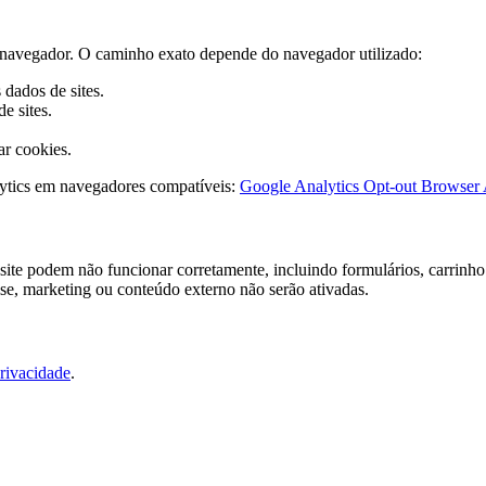
do navegador. O caminho exato depende do navegador utilizado:
dados de sites.
e sites.
ar cookies.
ytics em navegadores compatíveis:
Google Analytics Opt-out Browser
ite podem não funcionar corretamente, incluindo formulários, carrinho 
ise, marketing ou conteúdo externo não serão ativadas.
Privacidade
.