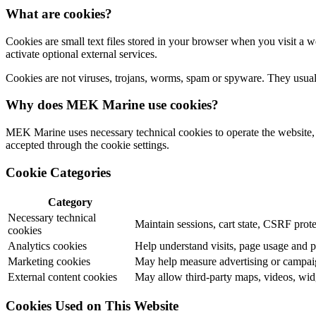
What are cookies?
Cookies are small text files stored in your browser when you visit a 
activate optional external services.
Cookies are not viruses, trojans, worms, spam or spyware. They usually
Why does MEK Marine use cookies?
MEK Marine uses necessary technical cookies to operate the website, c
accepted through the cookie settings.
Cookie Categories
Category
Necessary technical
Maintain sessions, cart state, CSRF prote
cookies
Analytics cookies
Help understand visits, page usage and 
Marketing cookies
May help measure advertising or campaig
External content cookies
May allow third-party maps, videos, widg
Cookies Used on This Website