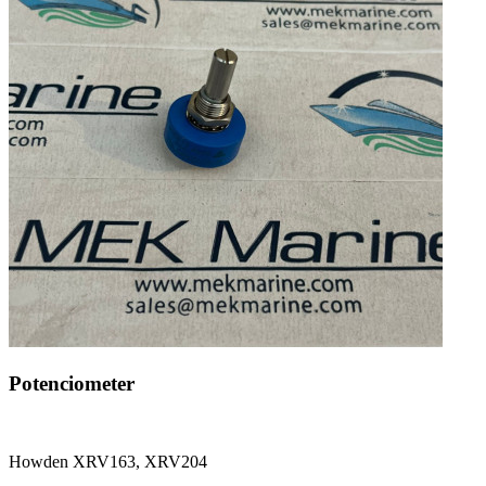
Potenciometer
Howden XRV163, XRV204