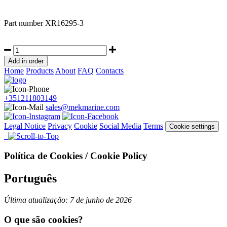
Part number
XR16295-3
Home
Products
About
FAQ
Contacts
+351211803149
sales@mekmarine.com
Legal Notice
Privacy
Cookie
Social Media
Terms
Cookie settings
Política de Cookies / Cookie Policy
Português
Última atualização: 7 de junho de 2026
O que são cookies?