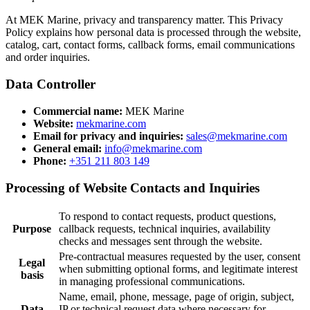
At MEK Marine, privacy and transparency matter. This Privacy
Policy explains how personal data is processed through the website,
catalog, cart, contact forms, callback forms, email communications
and order inquiries.
Data Controller
Commercial name:
MEK Marine
Website:
mekmarine.com
Email for privacy and inquiries:
sales@mekmarine.com
General email:
info@mekmarine.com
Phone:
+351 211 803 149
Processing of Website Contacts and Inquiries
To respond to contact requests, product questions,
Purpose
callback requests, technical inquiries, availability
checks and messages sent through the website.
Pre-contractual measures requested by the user, consent
Legal
when submitting optional forms, and legitimate interest
basis
in managing professional communications.
Name, email, phone, message, page of origin, subject,
Data
IP or technical request data where necessary for