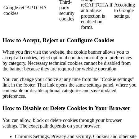
Third-
reCAPTCHA if
According
Google reCAPTCHA
party
anti-abuse
to Google
cookies
security
protection is
settings.
cookies
enabled on
forms.
How to Accept, Reject or Configure Cookies
When you first visit the website, the cookie banner allows you to
accept all cookies, reject optional cookies or configure preferences
by category. Necessary technical cookies cannot be disabled from
the banner because they are required for website operation.
You can change your choice at any time from the "Cookie settings"
link in the footer. That link opens the same settings panel, where you
can enable or disable optional categories and save updated
preferences.
How to Disable or Delete Cookies in Your Browser
You can allow, block or delete cookies through your browser
settings. The exact path depends on your browser:
Chrome: Settings, Privacy and security, Cookies and other site