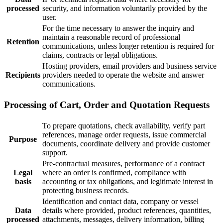
processed
security, and information voluntarily provided by the
user.
For the time necessary to answer the inquiry and
maintain a reasonable record of professional
Retention
communications, unless longer retention is required for
claims, contracts or legal obligations.
Hosting providers, email providers and business service
Recipients
providers needed to operate the website and answer
communications.
Processing of Cart, Order and Quotation Requests
To prepare quotations, check availability, verify part
references, manage order requests, issue commercial
Purpose
documents, coordinate delivery and provide customer
support.
Pre-contractual measures, performance of a contract
Legal
where an order is confirmed, compliance with
basis
accounting or tax obligations, and legitimate interest in
protecting business records.
Identification and contact data, company or vessel
Data
details where provided, product references, quantities,
processed
attachments, messages, delivery information, billing