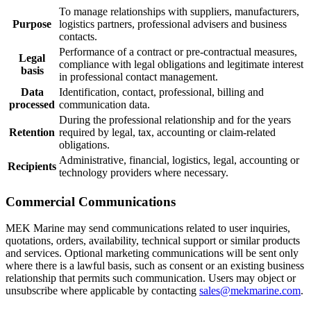
To manage relationships with suppliers, manufacturers,
Purpose
logistics partners, professional advisers and business
contacts.
Performance of a contract or pre-contractual measures,
Legal
compliance with legal obligations and legitimate interest
basis
in professional contact management.
Data
Identification, contact, professional, billing and
processed
communication data.
During the professional relationship and for the years
Retention
required by legal, tax, accounting or claim-related
obligations.
Administrative, financial, logistics, legal, accounting or
Recipients
technology providers where necessary.
Commercial Communications
MEK Marine may send communications related to user inquiries,
quotations, orders, availability, technical support or similar products
and services. Optional marketing communications will be sent only
where there is a lawful basis, such as consent or an existing business
relationship that permits such communication. Users may object or
unsubscribe where applicable by contacting
sales@mekmarine.com
.