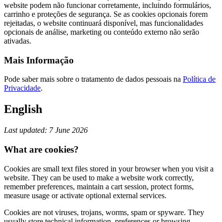
website podem não funcionar corretamente, incluindo formulários,
carrinho e proteções de segurança. Se as cookies opcionais forem
rejeitadas, o website continuará disponível, mas funcionalidades
opcionais de análise, marketing ou conteúdo externo não serão
ativadas.
Mais Informação
Pode saber mais sobre o tratamento de dados pessoais na
Política de
Privacidade
.
English
Last updated: 7 June 2026
What are cookies?
Cookies are small text files stored in your browser when you visit a
website. They can be used to make a website work correctly,
remember preferences, maintain a cart session, protect forms,
measure usage or activate optional external services.
Cookies are not viruses, trojans, worms, spam or spyware. They
usually store technical information, preferences or browsing