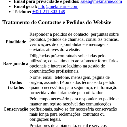
Email para privacidade e pedidos:
sales@mekmarine.com
Email geral:
info@mekmarine.com
Telefone:
+351 211 803 149
Tratamento de Contactos e Pedidos do Website
Responder a pedidos de contacto, perguntas sobre
produtos, pedidos de chamada, consultas técnicas,
Finalidade
verificações de disponibilidade e mensagens
enviadas através do website.
Diligências pré-contratuais solicitadas pelo
utilizador, consentimento ao submeter formulários
Base jurídica
opcionais e interesse legítimo na gestão de
comunicações profissionais.
Nome, email, telefone, mensagem, página de
Dados
origem, assunto, IP ou dados técnicos do pedido
tratados
quando necessários para segurança, e informação
fornecida voluntariamente pelo utilizador.
Pelo tempo necessário para responder ao pedido e
manter um registo razoável das comunicações
Conservação
profissionais, salvo se for necessária conservação
mais longa para reclamações, contratos ou
obrigações legais.
Prestadores de alojamento, email e serviços