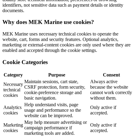
identifiers, not sensitive data such as payment details or identity
documents.
Why does MEK Marine use cookies?
MEK Marine uses necessary technical cookies to operate the
website, cart, forms and security features. Optional analytics,
marketing or external-content cookies are only used where they are
enabled and accepted through the cookie settings.
Cookie Categories
Category
Purpose
Consent
Maintain sessions, cart state,
Always active
Necessary
CSRF protection, form security,
because the website
technical
cookie-preference storage and
cannot work correctly
cookies
basic navigation.
without them.
Help understand visits, page
Analytics
Only active if
usage and performance so the
cookies
accepted.
website can be improved.
May help measure advertising or
Marketing
Only active if
campaign performance if
cookies
accepted.
marketing tools are added.