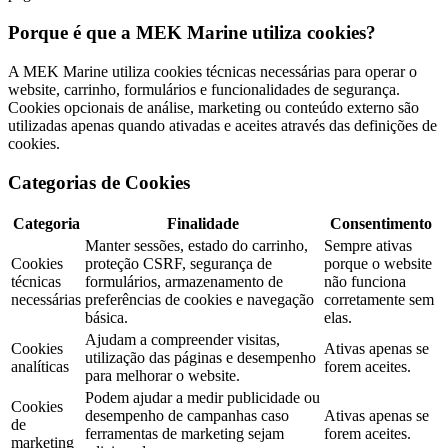
Porque é que a MEK Marine utiliza cookies?
A MEK Marine utiliza cookies técnicas necessárias para operar o
website, carrinho, formulários e funcionalidades de segurança.
Cookies opcionais de análise, marketing ou conteúdo externo são
utilizadas apenas quando ativadas e aceites através das definições de
cookies.
Categorias de Cookies
Categoria
Finalidade
Consentimento
Manter sessões, estado do carrinho,
Sempre ativas
Cookies
proteção CSRF, segurança de
porque o website
técnicas
formulários, armazenamento de
não funciona
necessárias
preferências de cookies e navegação
corretamente sem
básica.
elas.
Ajudam a compreender visitas,
Cookies
Ativas apenas se
utilização das páginas e desempenho
analíticas
forem aceites.
para melhorar o website.
Podem ajudar a medir publicidade ou
Cookies
desempenho de campanhas caso
Ativas apenas se
de
ferramentas de marketing sejam
forem aceites.
marketing