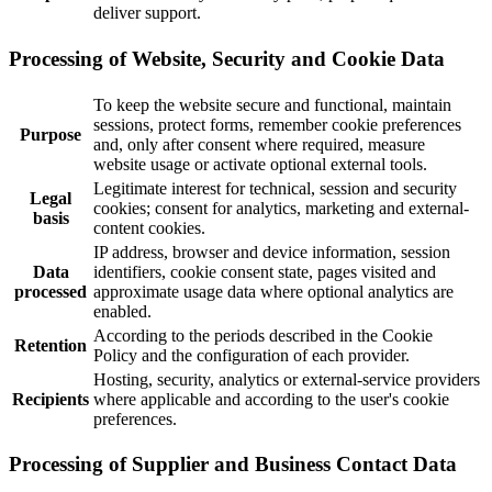
deliver support.
Processing of Website, Security and Cookie Data
To keep the website secure and functional, maintain
sessions, protect forms, remember cookie preferences
Purpose
and, only after consent where required, measure
website usage or activate optional external tools.
Legitimate interest for technical, session and security
Legal
cookies; consent for analytics, marketing and external-
basis
content cookies.
IP address, browser and device information, session
Data
identifiers, cookie consent state, pages visited and
processed
approximate usage data where optional analytics are
enabled.
According to the periods described in the Cookie
Retention
Policy and the configuration of each provider.
Hosting, security, analytics or external-service providers
Recipients
where applicable and according to the user's cookie
preferences.
Processing of Supplier and Business Contact Data