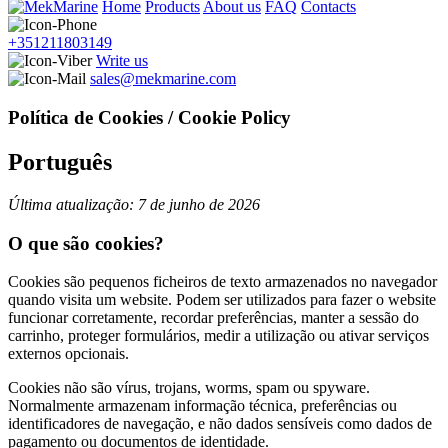
Home
Products
About us
FAQ
Contacts
+351211803149
Write us
sales@mekmarine.com
Política de Cookies / Cookie Policy
Português
Última atualização: 7 de junho de 2026
O que são cookies?
Cookies são pequenos ficheiros de texto armazenados no navegador
quando visita um website. Podem ser utilizados para fazer o website
funcionar corretamente, recordar preferências, manter a sessão do
carrinho, proteger formulários, medir a utilização ou ativar serviços
externos opcionais.
Cookies não são vírus, trojans, worms, spam ou spyware.
Normalmente armazenam informação técnica, preferências ou
identificadores de navegação, e não dados sensíveis como dados de
pagamento ou documentos de identidade.