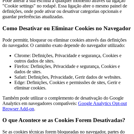
Pode alterar a sua escolha a qualquer momento através da ligação
"Cookie settings" no rodapé. Essa ligação abre o mesmo painel de
definições, onde pode ativar ou desativar categorias opcionais e
guardar preferências atualizadas.
Como Desativar ou Eliminar Cookies no Navegador
Pode permitir, bloquear ou eliminar cookies através das definições
do navegador. O caminho exato depende do navegador utilizado:
Chrome: Definições, Privacidade e segurança, Cookies e
outros dados de sites.
Firefox: Definições, Privacidade e segurança, Cookies e
dados de sites.
Safari: Definições, Privacidade, Gerir dados de websites.
Edge: Definições, Cookies e permissões de sites, Gerir e
eliminar cookies.
Também pode utilizar o complemento de desativação do Google
Analytics em navegadores compatíveis:
Google Analytics Opt-out
Browser Add-on
.
O que Acontece se as Cookies Forem Desativadas?
Se as cookies técnicas forem bloqueadas no navegador, partes do