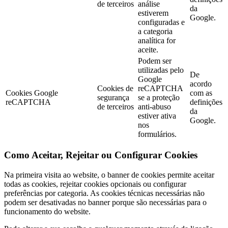
de terceiros
análise
da
estiverem
Google.
configuradas e
a categoria
analítica for
aceite.
Podem ser
utilizadas pelo
De
Google
acordo
Cookies de
reCAPTCHA
Cookies Google
com as
segurança
se a proteção
reCAPTCHA
definições
de terceiros
anti-abuso
da
estiver ativa
Google.
nos
formulários.
Como Aceitar, Rejeitar ou Configurar Cookies
Na primeira visita ao website, o banner de cookies permite aceitar
todas as cookies, rejeitar cookies opcionais ou configurar
preferências por categoria. As cookies técnicas necessárias não
podem ser desativadas no banner porque são necessárias para o
funcionamento do website.