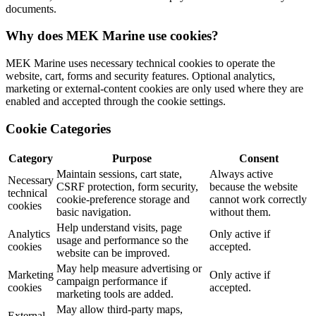
documents.
Why does MEK Marine use cookies?
MEK Marine uses necessary technical cookies to operate the
website, cart, forms and security features. Optional analytics,
marketing or external-content cookies are only used where they are
enabled and accepted through the cookie settings.
Cookie Categories
Category
Purpose
Consent
Maintain sessions, cart state,
Always active
Necessary
CSRF protection, form security,
because the website
technical
cookie-preference storage and
cannot work correctly
cookies
basic navigation.
without them.
Help understand visits, page
Analytics
Only active if
usage and performance so the
cookies
accepted.
website can be improved.
May help measure advertising or
Marketing
Only active if
campaign performance if
cookies
accepted.
marketing tools are added.
May allow third-party maps,
External