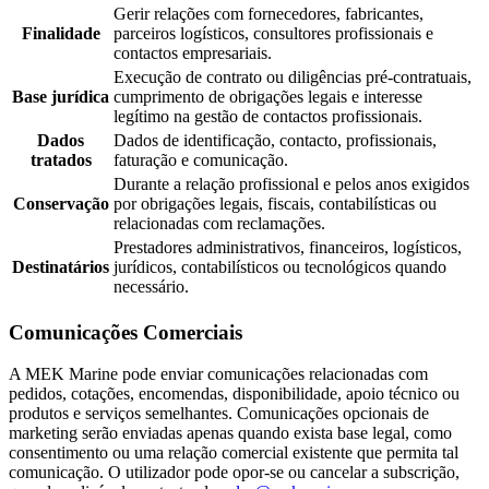
Gerir relações com fornecedores, fabricantes,
Finalidade
parceiros logísticos, consultores profissionais e
contactos empresariais.
Execução de contrato ou diligências pré-contratuais,
Base jurídica
cumprimento de obrigações legais e interesse
legítimo na gestão de contactos profissionais.
Dados
Dados de identificação, contacto, profissionais,
tratados
faturação e comunicação.
Durante a relação profissional e pelos anos exigidos
Conservação
por obrigações legais, fiscais, contabilísticas ou
relacionadas com reclamações.
Prestadores administrativos, financeiros, logísticos,
Destinatários
jurídicos, contabilísticos ou tecnológicos quando
necessário.
Comunicações Comerciais
A MEK Marine pode enviar comunicações relacionadas com
pedidos, cotações, encomendas, disponibilidade, apoio técnico ou
produtos e serviços semelhantes. Comunicações opcionais de
marketing serão enviadas apenas quando exista base legal, como
consentimento ou uma relação comercial existente que permita tal
comunicação. O utilizador pode opor-se ou cancelar a subscrição,