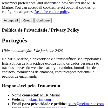
remember preferences, and understand how visitors use MEK
Marine. You can accept all cookies, reject optional cookies, or
configure categories.
Read the cookie policy
.
Accept all
Reject
Configure
Política de Privacidade / Privacy Policy
Português
Última atualização: 7 de junho de 2026
Na MEK Marine, a privacidade e a transparência são importantes.
Esta Política de Privacidade explica como os dados pessoais são
tratados através do website, catálogo, carrinho, formulários de
contacto, formulários de chamada, comunicações por email e
pedidos de encomenda.
Responsável pelo Tratamento
Nome comercial:
MEK Marine
Website:
mekmarine.com
Email para privacidade e pedidos:
sales@mekmarine.com