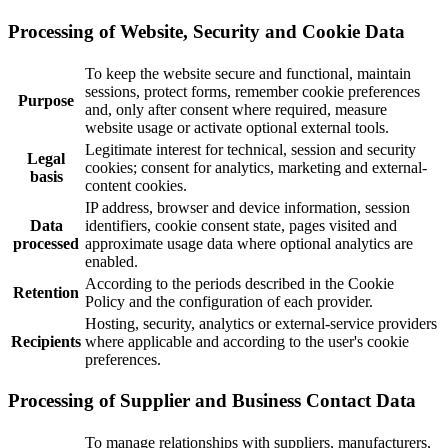
Processing of Website, Security and Cookie Data
To keep the website secure and functional, maintain
sessions, protect forms, remember cookie preferences
Purpose
and, only after consent where required, measure
website usage or activate optional external tools.
Legitimate interest for technical, session and security
Legal
cookies; consent for analytics, marketing and external-
basis
content cookies.
IP address, browser and device information, session
Data
identifiers, cookie consent state, pages visited and
processed
approximate usage data where optional analytics are
enabled.
According to the periods described in the Cookie
Retention
Policy and the configuration of each provider.
Hosting, security, analytics or external-service providers
Recipients
where applicable and according to the user's cookie
preferences.
Processing of Supplier and Business Contact Data
To manage relationships with suppliers, manufacturers,