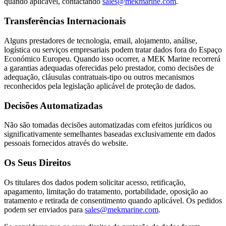
quando aplicável, contactando
sales@mekmarine.com
.
Transferências Internacionais
Alguns prestadores de tecnologia, email, alojamento, análise,
logística ou serviços empresariais podem tratar dados fora do Espaço
Económico Europeu. Quando isso ocorrer, a MEK Marine recorrerá
a garantias adequadas oferecidas pelo prestador, como decisões de
adequação, cláusulas contratuais-tipo ou outros mecanismos
reconhecidos pela legislação aplicável de proteção de dados.
Decisões Automatizadas
Não são tomadas decisões automatizadas com efeitos jurídicos ou
significativamente semelhantes baseadas exclusivamente em dados
pessoais fornecidos através do website.
Os Seus Direitos
Os titulares dos dados podem solicitar acesso, retificação,
apagamento, limitação do tratamento, portabilidade, oposição ao
tratamento e retirada de consentimento quando aplicável. Os pedidos
podem ser enviados para
sales@mekmarine.com
.