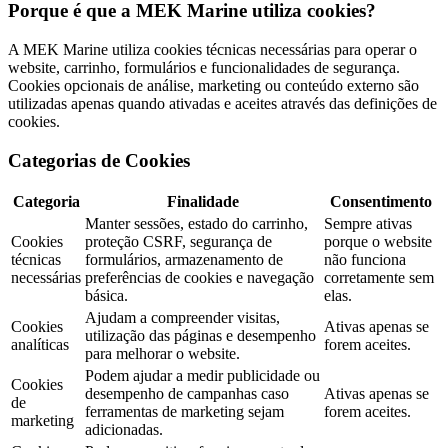
Porque é que a MEK Marine utiliza cookies?
A MEK Marine utiliza cookies técnicas necessárias para operar o
website, carrinho, formulários e funcionalidades de segurança.
Cookies opcionais de análise, marketing ou conteúdo externo são
utilizadas apenas quando ativadas e aceites através das definições de
cookies.
Categorias de Cookies
Categoria
Finalidade
Consentimento
Manter sessões, estado do carrinho,
Sempre ativas
Cookies
proteção CSRF, segurança de
porque o website
técnicas
formulários, armazenamento de
não funciona
necessárias
preferências de cookies e navegação
corretamente sem
básica.
elas.
Ajudam a compreender visitas,
Cookies
Ativas apenas se
utilização das páginas e desempenho
analíticas
forem aceites.
para melhorar o website.
Podem ajudar a medir publicidade ou
Cookies
desempenho de campanhas caso
Ativas apenas se
de
ferramentas de marketing sejam
forem aceites.
marketing
adicionadas.