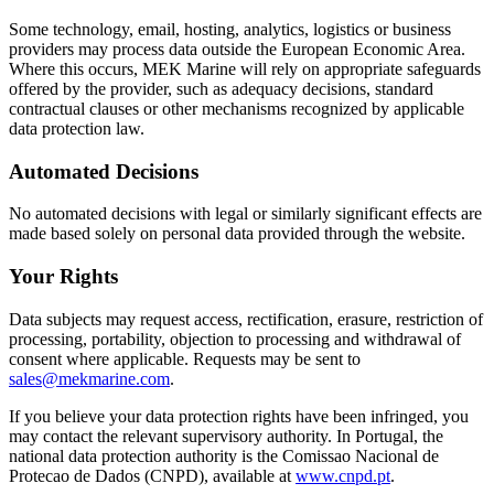
Some technology, email, hosting, analytics, logistics or business
providers may process data outside the European Economic Area.
Where this occurs, MEK Marine will rely on appropriate safeguards
offered by the provider, such as adequacy decisions, standard
contractual clauses or other mechanisms recognized by applicable
data protection law.
Automated Decisions
No automated decisions with legal or similarly significant effects are
made based solely on personal data provided through the website.
Your Rights
Data subjects may request access, rectification, erasure, restriction of
processing, portability, objection to processing and withdrawal of
consent where applicable. Requests may be sent to
sales@mekmarine.com
.
If you believe your data protection rights have been infringed, you
may contact the relevant supervisory authority. In Portugal, the
national data protection authority is the Comissao Nacional de
Protecao de Dados (CNPD), available at
www.cnpd.pt
.