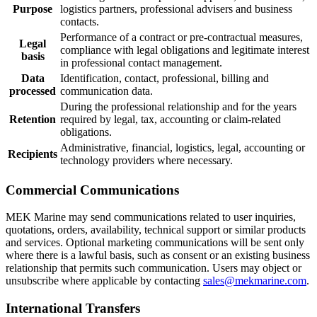
Purpose
logistics partners, professional advisers and business
contacts.
Performance of a contract or pre-contractual measures,
Legal
compliance with legal obligations and legitimate interest
basis
in professional contact management.
Data
Identification, contact, professional, billing and
processed
communication data.
During the professional relationship and for the years
Retention
required by legal, tax, accounting or claim-related
obligations.
Administrative, financial, logistics, legal, accounting or
Recipients
technology providers where necessary.
Commercial Communications
MEK Marine may send communications related to user inquiries,
quotations, orders, availability, technical support or similar products
and services. Optional marketing communications will be sent only
where there is a lawful basis, such as consent or an existing business
relationship that permits such communication. Users may object or
unsubscribe where applicable by contacting
sales@mekmarine.com
.
International Transfers