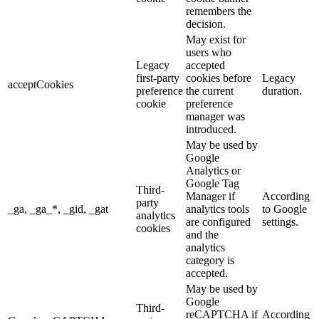
remembers the
decision.
May exist for
users who
Legacy
accepted
first-party
cookies before
Legacy
acceptCookies
preference
the current
duration.
cookie
preference
manager was
introduced.
May be used by
Google
Analytics or
Google Tag
Third-
Manager if
According
party
_ga, _ga_*, _gid, _gat
analytics tools
to Google
analytics
are configured
settings.
cookies
and the
analytics
category is
accepted.
May be used by
Google
Third-
reCAPTCHA if
According