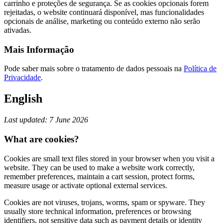
carrinho e proteções de segurança. Se as cookies opcionais forem
rejeitadas, o website continuará disponível, mas funcionalidades
opcionais de análise, marketing ou conteúdo externo não serão
ativadas.
Mais Informação
Pode saber mais sobre o tratamento de dados pessoais na
Política de
Privacidade
.
English
Last updated: 7 June 2026
What are cookies?
Cookies are small text files stored in your browser when you visit a
website. They can be used to make a website work correctly,
remember preferences, maintain a cart session, protect forms,
measure usage or activate optional external services.
Cookies are not viruses, trojans, worms, spam or spyware. They
usually store technical information, preferences or browsing
identifiers, not sensitive data such as payment details or identity