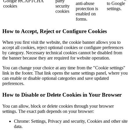
Google reCAPTCHA
party
anti-abuse
to Google
cookies
security
protection is
settings.
cookies
enabled on
forms.
How to Accept, Reject or Configure Cookies
When you first visit the website, the cookie banner allows you to
accept all cookies, reject optional cookies or configure preferences
by category. Necessary technical cookies cannot be disabled from
the banner because they are required for website operation.
You can change your choice at any time from the "Cookie settings"
link in the footer. That link opens the same settings panel, where you
can enable or disable optional categories and save updated
preferences.
How to Disable or Delete Cookies in Your Browser
You can allow, block or delete cookies through your browser
settings. The exact path depends on your browser:
Chrome: Settings, Privacy and security, Cookies and other site
data.