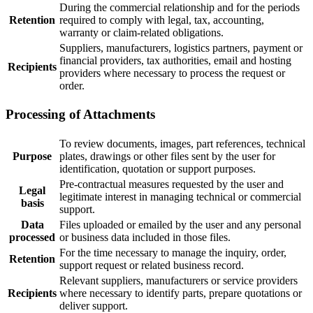
During the commercial relationship and for the periods
Retention
required to comply with legal, tax, accounting,
warranty or claim-related obligations.
Suppliers, manufacturers, logistics partners, payment or
financial providers, tax authorities, email and hosting
Recipients
providers where necessary to process the request or
order.
Processing of Attachments
To review documents, images, part references, technical
Purpose
plates, drawings or other files sent by the user for
identification, quotation or support purposes.
Pre-contractual measures requested by the user and
Legal
legitimate interest in managing technical or commercial
basis
support.
Data
Files uploaded or emailed by the user and any personal
processed
or business data included in those files.
For the time necessary to manage the inquiry, order,
Retention
support request or related business record.
Relevant suppliers, manufacturers or service providers
Recipients
where necessary to identify parts, prepare quotations or
deliver support.