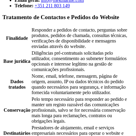
Email geral:
info@mekmarine.com
Telefone:
+351 211 803 149
Tratamento de Contactos e Pedidos do Website
Responder a pedidos de contacto, perguntas sobre
produtos, pedidos de chamada, consultas técnicas,
Finalidade
verificações de disponibilidade e mensagens
enviadas através do website.
Diligências pré-contratuais solicitadas pelo
utilizador, consentimento ao submeter formulários
Base jurídica
opcionais e interesse legítimo na gestão de
comunicações profissionais.
Nome, email, telefone, mensagem, página de
Dados
origem, assunto, IP ou dados técnicos do pedido
tratados
quando necessários para segurança, e informação
fornecida voluntariamente pelo utilizador.
Pelo tempo necessário para responder ao pedido e
manter um registo razoável das comunicações
Conservação
profissionais, salvo se for necessária conservação
mais longa para reclamações, contratos ou
obrigações legais.
Prestadores de alojamento, email e serviços
Destinatários
empresariais necessários para operar o website e