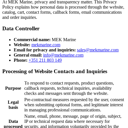
At MEK Marine, privacy and transparency matter. This Privacy
Policy explains how personal data is processed through the website,
catalog, cart, contact forms, callback forms, email communications
and order inquiries.
Data Controller
Commercial name:
MEK Marine
Website:
mekmarine.com
Email for privacy and inquiries:
sales@mekmarine.com
General email:
info@mekmarine.com
Phone:
+351 211 803 149
Processing of Website Contacts and Inquiries
To respond to contact requests, product questions,
Purpose
callback requests, technical inquiries, availability
checks and messages sent through the website.
Pre-contractual measures requested by the user, consent
Legal
when submitting optional forms, and legitimate interest
basis
in managing professional communications.
Name, email, phone, message, page of origin, subject,
Data
IP or technical request data where necessary for
processed
security, and information voluntarily provided by the