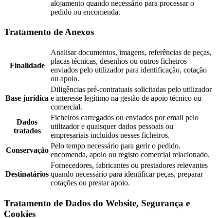
alojamento quando necessário para processar o
pedido ou encomenda.
Tratamento de Anexos
Analisar documentos, imagens, referências de peças,
placas técnicas, desenhos ou outros ficheiros
Finalidade
enviados pelo utilizador para identificação, cotação
ou apoio.
Diligências pré-contratuais solicitadas pelo utilizador
Base jurídica
e interesse legítimo na gestão de apoio técnico ou
comercial.
Ficheiros carregados ou enviados por email pelo
Dados
utilizador e quaisquer dados pessoais ou
tratados
empresariais incluídos nesses ficheiros.
Pelo tempo necessário para gerir o pedido,
Conservação
encomenda, apoio ou registo comercial relacionado.
Fornecedores, fabricantes ou prestadores relevantes
Destinatários
quando necessário para identificar peças, preparar
cotações ou prestar apoio.
Tratamento de Dados do Website, Segurança e
Cookies