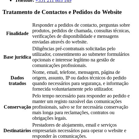
Telefone:
+351 211 803 149
Tratamento de Contactos e Pedidos do Website
Responder a pedidos de contacto, perguntas sobre
produtos, pedidos de chamada, consultas técnicas,
Finalidade
verificações de disponibilidade e mensagens
enviadas através do website.
Diligências pré-contratuais solicitadas pelo
utilizador, consentimento ao submeter formulários
Base jurídica
opcionais e interesse legítimo na gestão de
comunicações profissionais.
Nome, email, telefone, mensagem, página de
Dados
origem, assunto, IP ou dados técnicos do pedido
tratados
quando necessários para segurança, e informação
fornecida voluntariamente pelo utilizador.
Pelo tempo necessário para responder ao pedido e
manter um registo razoável das comunicações
Conservação
profissionais, salvo se for necessária conservação
mais longa para reclamações, contratos ou
obrigações legais.
Prestadores de alojamento, email e serviços
Destinatários
empresariais necessários para operar o website e
responder às comunicações.