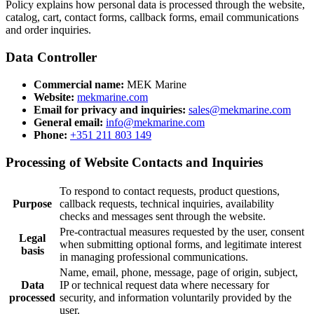
Policy explains how personal data is processed through the website,
catalog, cart, contact forms, callback forms, email communications
and order inquiries.
Data Controller
Commercial name:
MEK Marine
Website:
mekmarine.com
Email for privacy and inquiries:
sales@mekmarine.com
General email:
info@mekmarine.com
Phone:
+351 211 803 149
Processing of Website Contacts and Inquiries
To respond to contact requests, product questions,
Purpose
callback requests, technical inquiries, availability
checks and messages sent through the website.
Pre-contractual measures requested by the user, consent
Legal
when submitting optional forms, and legitimate interest
basis
in managing professional communications.
Name, email, phone, message, page of origin, subject,
Data
IP or technical request data where necessary for
processed
security, and information voluntarily provided by the
user.