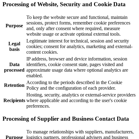
Processing of Website, Security and Cookie Data
To keep the website secure and functional, maintain
sessions, protect forms, remember cookie preferences
Purpose
and, only after consent where required, measure
website usage or activate optional external tools.
Legitimate interest for technical, session and security
Legal
cookies; consent for analytics, marketing and external-
basis
content cookies.
IP address, browser and device information, session
Data
identifiers, cookie consent state, pages visited and
processed
approximate usage data where optional analytics are
enabled.
According to the periods described in the Cookie
Retention
Policy and the configuration of each provider.
Hosting, security, analytics or external-service providers
Recipients
where applicable and according to the user's cookie
preferences.
Processing of Supplier and Business Contact Data
To manage relationships with suppliers, manufacturers,
Purpose
logistics partners, professional advisers and business