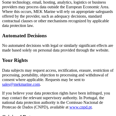
Some technology, email, hosting, analytics, logistics or business
providers may process data outside the European Economic Area.
Where this occurs, MEK Marine will rely on appropriate safeguards
offered by the provider, such as adequacy decisions, standard
contractual clauses or other mechanisms recognized by applicable
data protection law.
Automated Decisions
No automated decisions with legal or similarly significant effects are
made based solely on personal data provided through the website.
Your Rights
Data subjects may request access, rectification, erasure, restriction of
processing, portability, objection to processing and withdrawal of
consent where applicable. Requests may be sent to
sales@mekmarine.com
.
If you believe your data protection rights have been infringed, you
may contact the relevant supervisory authority. In Portugal, the
national data protection authority is the Comissao Nacional de
Protecao de Dados (CNPD), available at
www.cnpd.pt
.