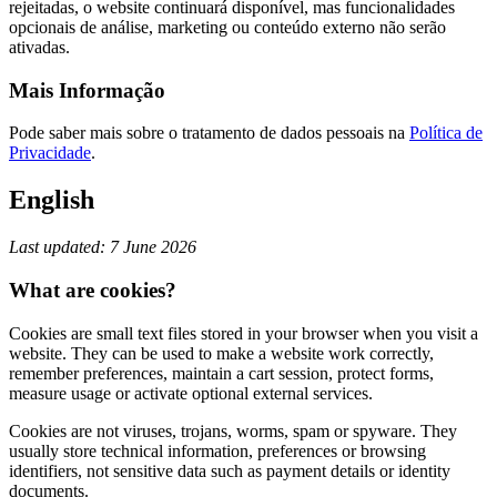
rejeitadas, o website continuará disponível, mas funcionalidades
opcionais de análise, marketing ou conteúdo externo não serão
ativadas.
Mais Informação
Pode saber mais sobre o tratamento de dados pessoais na
Política de
Privacidade
.
English
Last updated: 7 June 2026
What are cookies?
Cookies are small text files stored in your browser when you visit a
website. They can be used to make a website work correctly,
remember preferences, maintain a cart session, protect forms,
measure usage or activate optional external services.
Cookies are not viruses, trojans, worms, spam or spyware. They
usually store technical information, preferences or browsing
identifiers, not sensitive data such as payment details or identity
documents.