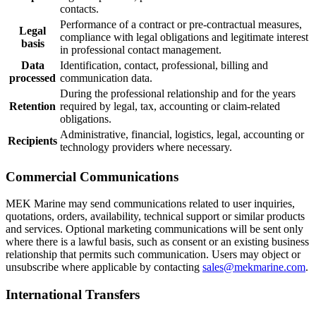
contacts.
Performance of a contract or pre-contractual measures,
Legal
compliance with legal obligations and legitimate interest
basis
in professional contact management.
Data
Identification, contact, professional, billing and
processed
communication data.
During the professional relationship and for the years
Retention
required by legal, tax, accounting or claim-related
obligations.
Administrative, financial, logistics, legal, accounting or
Recipients
technology providers where necessary.
Commercial Communications
MEK Marine may send communications related to user inquiries,
quotations, orders, availability, technical support or similar products
and services. Optional marketing communications will be sent only
where there is a lawful basis, such as consent or an existing business
relationship that permits such communication. Users may object or
unsubscribe where applicable by contacting
sales@mekmarine.com
.
International Transfers