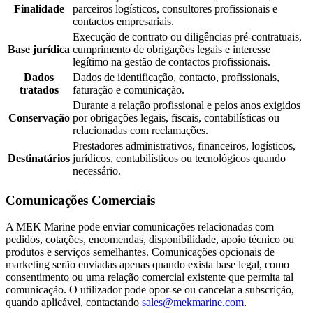
Finalidade
parceiros logísticos, consultores profissionais e
contactos empresariais.
Execução de contrato ou diligências pré-contratuais,
Base jurídica
cumprimento de obrigações legais e interesse
legítimo na gestão de contactos profissionais.
Dados
Dados de identificação, contacto, profissionais,
tratados
faturação e comunicação.
Durante a relação profissional e pelos anos exigidos
Conservação
por obrigações legais, fiscais, contabilísticas ou
relacionadas com reclamações.
Prestadores administrativos, financeiros, logísticos,
Destinatários
jurídicos, contabilísticos ou tecnológicos quando
necessário.
Comunicações Comerciais
A MEK Marine pode enviar comunicações relacionadas com
pedidos, cotações, encomendas, disponibilidade, apoio técnico ou
produtos e serviços semelhantes. Comunicações opcionais de
marketing serão enviadas apenas quando exista base legal, como
consentimento ou uma relação comercial existente que permita tal
comunicação. O utilizador pode opor-se ou cancelar a subscrição,
quando aplicável, contactando
sales@mekmarine.com
.