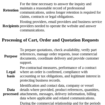
For the time necessary to answer the inquiry and
maintain a reasonable record of professional
Retention
communications, unless longer retention is required for
claims, contracts or legal obligations.
Hosting providers, email providers and business service
Recipients
providers needed to operate the website and answer
communications.
Processing of Cart, Order and Quotation Requests
To prepare quotations, check availability, verify part
references, manage order requests, issue commercial
Purpose
documents, coordinate delivery and provide customer
support.
Pre-contractual measures, performance of a contract
Legal
where an order is confirmed, compliance with
basis
accounting or tax obligations, and legitimate interest in
protecting business records.
Identification and contact data, company or vessel
Data
details where provided, product references, quantities,
processed
attachments, messages, delivery information, billing
data where applicable and related communications.
During the commercial relationship and for the periods