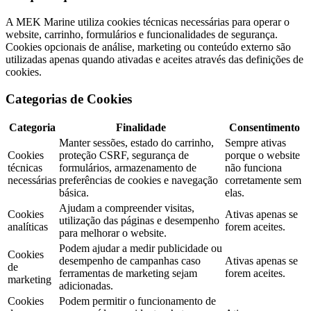
A MEK Marine utiliza cookies técnicas necessárias para operar o
website, carrinho, formulários e funcionalidades de segurança.
Cookies opcionais de análise, marketing ou conteúdo externo são
utilizadas apenas quando ativadas e aceites através das definições de
cookies.
Categorias de Cookies
Categoria
Finalidade
Consentimento
Manter sessões, estado do carrinho,
Sempre ativas
Cookies
proteção CSRF, segurança de
porque o website
técnicas
formulários, armazenamento de
não funciona
necessárias
preferências de cookies e navegação
corretamente sem
básica.
elas.
Ajudam a compreender visitas,
Cookies
Ativas apenas se
utilização das páginas e desempenho
analíticas
forem aceites.
para melhorar o website.
Podem ajudar a medir publicidade ou
Cookies
desempenho de campanhas caso
Ativas apenas se
de
ferramentas de marketing sejam
forem aceites.
marketing
adicionadas.
Cookies
Podem permitir o funcionamento de