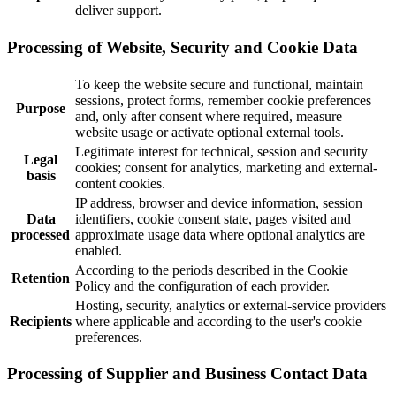
deliver support.
Processing of Website, Security and Cookie Data
To keep the website secure and functional, maintain
sessions, protect forms, remember cookie preferences
Purpose
and, only after consent where required, measure
website usage or activate optional external tools.
Legitimate interest for technical, session and security
Legal
cookies; consent for analytics, marketing and external-
basis
content cookies.
IP address, browser and device information, session
Data
identifiers, cookie consent state, pages visited and
processed
approximate usage data where optional analytics are
enabled.
According to the periods described in the Cookie
Retention
Policy and the configuration of each provider.
Hosting, security, analytics or external-service providers
Recipients
where applicable and according to the user's cookie
preferences.
Processing of Supplier and Business Contact Data