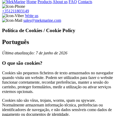
Home
Products
About us
FAQ
Contacts
+351211803149
Write us
sales@mekmarine.com
Política de Cookies / Cookie Policy
Português
Última atualização: 7 de junho de 2026
O que são cookies?
Cookies são pequenos ficheiros de texto armazenados no navegador
quando visita um website. Podem ser utilizados para fazer o website
funcionar corretamente, recordar preferências, manter a sessão do
carrinho, proteger formulários, medir a utilização ou ativar serviços
externos opcionais.
Cookies não são vírus, trojans, worms, spam ou spyware.
Normalmente armazenam informação técnica, preferências ou
identificadores de navegação, e não dados sensíveis como dados de
pagamento ou documentos de identidade.