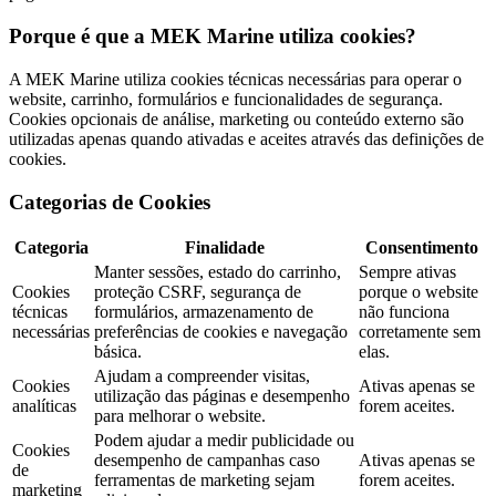
Porque é que a MEK Marine utiliza cookies?
A MEK Marine utiliza cookies técnicas necessárias para operar o
website, carrinho, formulários e funcionalidades de segurança.
Cookies opcionais de análise, marketing ou conteúdo externo são
utilizadas apenas quando ativadas e aceites através das definições de
cookies.
Categorias de Cookies
Categoria
Finalidade
Consentimento
Manter sessões, estado do carrinho,
Sempre ativas
Cookies
proteção CSRF, segurança de
porque o website
técnicas
formulários, armazenamento de
não funciona
necessárias
preferências de cookies e navegação
corretamente sem
básica.
elas.
Ajudam a compreender visitas,
Cookies
Ativas apenas se
utilização das páginas e desempenho
analíticas
forem aceites.
para melhorar o website.
Podem ajudar a medir publicidade ou
Cookies
desempenho de campanhas caso
Ativas apenas se
de
ferramentas de marketing sejam
forem aceites.
marketing