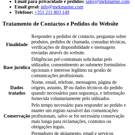
Email para privacidade e pedidos:
sales@mekmarine.com
Email geral:
info@mekmarine.com
Telefone:
+351 211 803 149
Tratamento de Contactos e Pedidos do Website
Responder a pedidos de contacto, perguntas sobre
produtos, pedidos de chamada, consultas técnicas,
Finalidade
verificações de disponibilidade e mensagens
enviadas através do website.
Diligências pré-contratuais solicitadas pelo
utilizador, consentimento ao submeter formulários
Base jurídica
opcionais e interesse legítimo na gestão de
comunicações profissionais.
Nome, email, telefone, mensagem, página de
Dados
origem, assunto, IP ou dados técnicos do pedido
tratados
quando necessários para segurança, e informação
fornecida voluntariamente pelo utilizador.
Pelo tempo necessário para responder ao pedido e
manter um registo razoável das comunicações
Conservação
profissionais, salvo se for necessária conservação
mais longa para reclamações, contratos ou
obrigações legais.
Prestadores de alojamento, email e serviços