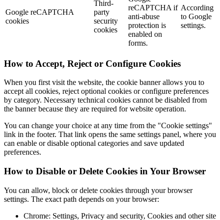
Third-
reCAPTCHA if
According
Google reCAPTCHA
party
anti-abuse
to Google
cookies
security
protection is
settings.
cookies
enabled on
forms.
How to Accept, Reject or Configure Cookies
When you first visit the website, the cookie banner allows you to
accept all cookies, reject optional cookies or configure preferences
by category. Necessary technical cookies cannot be disabled from
the banner because they are required for website operation.
You can change your choice at any time from the "Cookie settings"
link in the footer. That link opens the same settings panel, where you
can enable or disable optional categories and save updated
preferences.
How to Disable or Delete Cookies in Your Browser
You can allow, block or delete cookies through your browser
settings. The exact path depends on your browser:
Chrome: Settings, Privacy and security, Cookies and other site