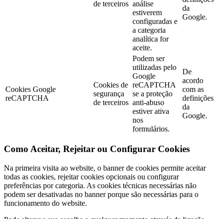
de terceiros
análise
da
estiverem
Google.
configuradas e
a categoria
analítica for
aceite.
Podem ser
utilizadas pelo
De
Google
acordo
Cookies de
reCAPTCHA
Cookies Google
com as
segurança
se a proteção
reCAPTCHA
definições
de terceiros
anti-abuso
da
estiver ativa
Google.
nos
formulários.
Como Aceitar, Rejeitar ou Configurar Cookies
Na primeira visita ao website, o banner de cookies permite aceitar
todas as cookies, rejeitar cookies opcionais ou configurar
preferências por categoria. As cookies técnicas necessárias não
podem ser desativadas no banner porque são necessárias para o
funcionamento do website.