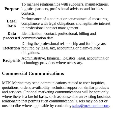
To manage relationships with suppliers, manufacturers,
Purpose
logistics partners, professional advisers and business
contacts.
Performance of a contract or pre-contractual measures,
Legal
compliance with legal obligations and legitimate interest
basis
in professional contact management.
Data
Identification, contact, professional, billing and
processed
communication data.
During the professional relationship and for the years
Retention
required by legal, tax, accounting or claim-related
obligations.
Administrative, financial, logistics, legal, accounting or
Recipients
technology providers where necessary.
Commercial Communications
MEK Marine may send communications related to user inquiries,
quotations, orders, availability, technical support or similar products
and services. Optional marketing communications will be sent only
where there is a lawful basis, such as consent or an existing business
relationship that permits such communication. Users may object or
unsubscribe where applicable by contacting
sales@mekmarine.com
.