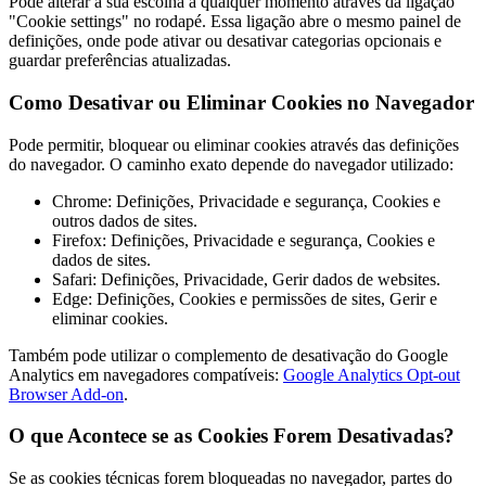
Pode alterar a sua escolha a qualquer momento através da ligação
"Cookie settings" no rodapé. Essa ligação abre o mesmo painel de
definições, onde pode ativar ou desativar categorias opcionais e
guardar preferências atualizadas.
Como Desativar ou Eliminar Cookies no Navegador
Pode permitir, bloquear ou eliminar cookies através das definições
do navegador. O caminho exato depende do navegador utilizado:
Chrome: Definições, Privacidade e segurança, Cookies e
outros dados de sites.
Firefox: Definições, Privacidade e segurança, Cookies e
dados de sites.
Safari: Definições, Privacidade, Gerir dados de websites.
Edge: Definições, Cookies e permissões de sites, Gerir e
eliminar cookies.
Também pode utilizar o complemento de desativação do Google
Analytics em navegadores compatíveis:
Google Analytics Opt-out
Browser Add-on
.
O que Acontece se as Cookies Forem Desativadas?
Se as cookies técnicas forem bloqueadas no navegador, partes do