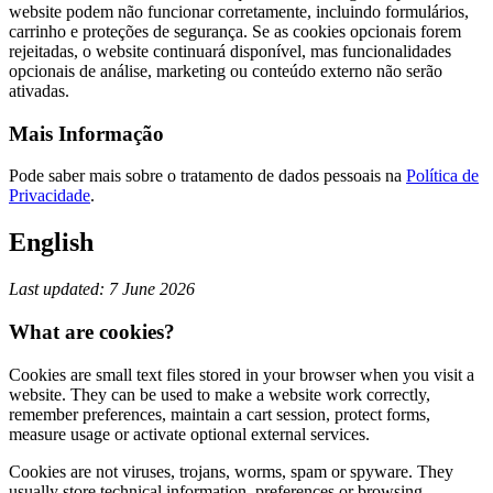
website podem não funcionar corretamente, incluindo formulários,
carrinho e proteções de segurança. Se as cookies opcionais forem
rejeitadas, o website continuará disponível, mas funcionalidades
opcionais de análise, marketing ou conteúdo externo não serão
ativadas.
Mais Informação
Pode saber mais sobre o tratamento de dados pessoais na
Política de
Privacidade
.
English
Last updated: 7 June 2026
What are cookies?
Cookies are small text files stored in your browser when you visit a
website. They can be used to make a website work correctly,
remember preferences, maintain a cart session, protect forms,
measure usage or activate optional external services.
Cookies are not viruses, trojans, worms, spam or spyware. They
usually store technical information, preferences or browsing