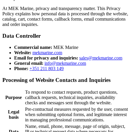
At MEK Marine, privacy and transparency matter. This Privacy
Policy explains how personal data is processed through the website,
catalog, cart, contact forms, callback forms, email communications
and order inquiries.
Data Controller
Commercial name:
MEK Marine
Website:
mekmarine.com
Email for privacy and inquiries:
sales@mekmarine.com
General email:
info@mekmarine.com
Phone:
+351 211 803 149
Processing of Website Contacts and Inquiries
To respond to contact requests, product questions,
Purpose
callback requests, technical inquiries, availability
checks and messages sent through the website.
Pre-contractual measures requested by the user, consent
Legal
when submitting optional forms, and legitimate interest
basis
in managing professional communications.
Name, email, phone, message, page of origin, subject,
Data
IP or technical request data where necessary for