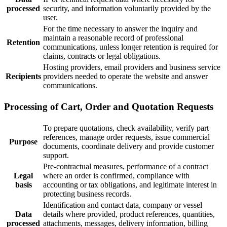
processed
security, and information voluntarily provided by the
user.
For the time necessary to answer the inquiry and
maintain a reasonable record of professional
Retention
communications, unless longer retention is required for
claims, contracts or legal obligations.
Hosting providers, email providers and business service
Recipients
providers needed to operate the website and answer
communications.
Processing of Cart, Order and Quotation Requests
To prepare quotations, check availability, verify part
references, manage order requests, issue commercial
Purpose
documents, coordinate delivery and provide customer
support.
Pre-contractual measures, performance of a contract
Legal
where an order is confirmed, compliance with
basis
accounting or tax obligations, and legitimate interest in
protecting business records.
Identification and contact data, company or vessel
Data
details where provided, product references, quantities,
processed
attachments, messages, delivery information, billing