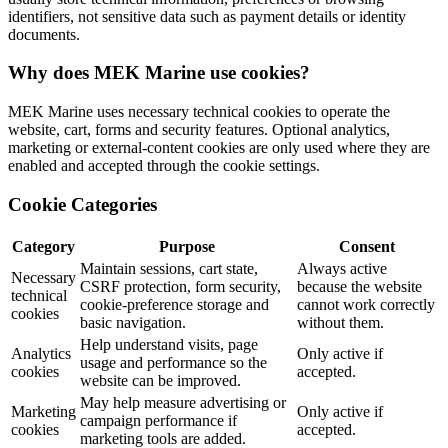
identifiers, not sensitive data such as payment details or identity
documents.
Why does MEK Marine use cookies?
MEK Marine uses necessary technical cookies to operate the
website, cart, forms and security features. Optional analytics,
marketing or external-content cookies are only used where they are
enabled and accepted through the cookie settings.
Cookie Categories
Category
Purpose
Consent
Maintain sessions, cart state,
Always active
Necessary
CSRF protection, form security,
because the website
technical
cookie-preference storage and
cannot work correctly
cookies
basic navigation.
without them.
Help understand visits, page
Analytics
Only active if
usage and performance so the
cookies
accepted.
website can be improved.
May help measure advertising or
Marketing
Only active if
campaign performance if
cookies
accepted.
marketing tools are added.