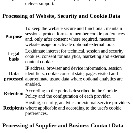
deliver support.
Processing of Website, Security and Cookie Data
To keep the website secure and functional, maintain
sessions, protect forms, remember cookie preferences
Purpose
and, only after consent where required, measure
website usage or activate optional external tools.
Legitimate interest for technical, session and security
Legal
cookies; consent for analytics, marketing and external-
basis
content cookies.
IP address, browser and device information, session
Data
identifiers, cookie consent state, pages visited and
processed
approximate usage data where optional analytics are
enabled.
According to the periods described in the Cookie
Retention
Policy and the configuration of each provider.
Hosting, security, analytics or external-service providers
Recipients
where applicable and according to the user's cookie
preferences.
Processing of Supplier and Business Contact Data