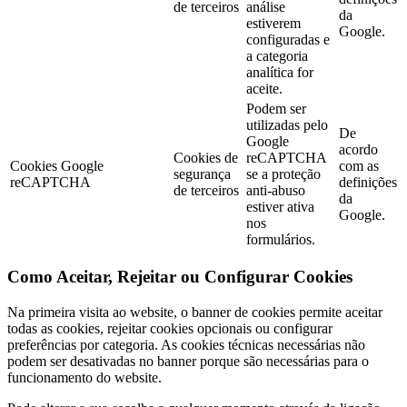
de terceiros
análise
da
estiverem
Google.
configuradas e
a categoria
analítica for
aceite.
Podem ser
utilizadas pelo
De
Google
acordo
Cookies de
reCAPTCHA
Cookies Google
com as
segurança
se a proteção
reCAPTCHA
definições
de terceiros
anti-abuso
da
estiver ativa
Google.
nos
formulários.
Como Aceitar, Rejeitar ou Configurar Cookies
Na primeira visita ao website, o banner de cookies permite aceitar
todas as cookies, rejeitar cookies opcionais ou configurar
preferências por categoria. As cookies técnicas necessárias não
podem ser desativadas no banner porque são necessárias para o
funcionamento do website.