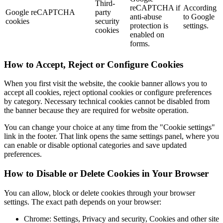
Third-
reCAPTCHA if
According
Google reCAPTCHA
party
anti-abuse
to Google
cookies
security
protection is
settings.
cookies
enabled on
forms.
How to Accept, Reject or Configure Cookies
When you first visit the website, the cookie banner allows you to
accept all cookies, reject optional cookies or configure preferences
by category. Necessary technical cookies cannot be disabled from
the banner because they are required for website operation.
You can change your choice at any time from the "Cookie settings"
link in the footer. That link opens the same settings panel, where you
can enable or disable optional categories and save updated
preferences.
How to Disable or Delete Cookies in Your Browser
You can allow, block or delete cookies through your browser
settings. The exact path depends on your browser:
Chrome: Settings, Privacy and security, Cookies and other site