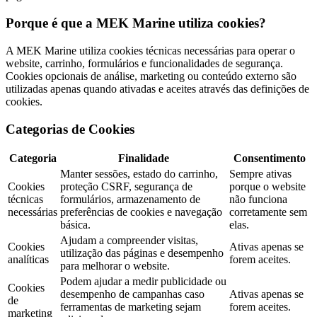
Porque é que a MEK Marine utiliza cookies?
A MEK Marine utiliza cookies técnicas necessárias para operar o
website, carrinho, formulários e funcionalidades de segurança.
Cookies opcionais de análise, marketing ou conteúdo externo são
utilizadas apenas quando ativadas e aceites através das definições de
cookies.
Categorias de Cookies
Categoria
Finalidade
Consentimento
Manter sessões, estado do carrinho,
Sempre ativas
Cookies
proteção CSRF, segurança de
porque o website
técnicas
formulários, armazenamento de
não funciona
necessárias
preferências de cookies e navegação
corretamente sem
básica.
elas.
Ajudam a compreender visitas,
Cookies
Ativas apenas se
utilização das páginas e desempenho
analíticas
forem aceites.
para melhorar o website.
Podem ajudar a medir publicidade ou
Cookies
desempenho de campanhas caso
Ativas apenas se
de
ferramentas de marketing sejam
forem aceites.
marketing