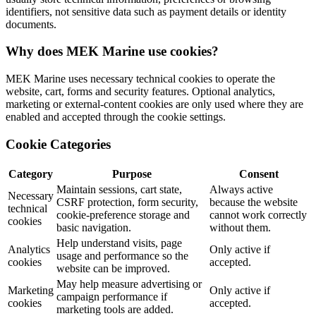
identifiers, not sensitive data such as payment details or identity
documents.
Why does MEK Marine use cookies?
MEK Marine uses necessary technical cookies to operate the
website, cart, forms and security features. Optional analytics,
marketing or external-content cookies are only used where they are
enabled and accepted through the cookie settings.
Cookie Categories
Category
Purpose
Consent
Maintain sessions, cart state,
Always active
Necessary
CSRF protection, form security,
because the website
technical
cookie-preference storage and
cannot work correctly
cookies
basic navigation.
without them.
Help understand visits, page
Analytics
Only active if
usage and performance so the
cookies
accepted.
website can be improved.
May help measure advertising or
Marketing
Only active if
campaign performance if
cookies
accepted.
marketing tools are added.