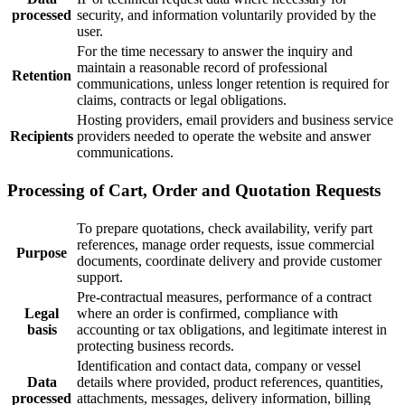
processed
security, and information voluntarily provided by the
user.
For the time necessary to answer the inquiry and
maintain a reasonable record of professional
Retention
communications, unless longer retention is required for
claims, contracts or legal obligations.
Hosting providers, email providers and business service
Recipients
providers needed to operate the website and answer
communications.
Processing of Cart, Order and Quotation Requests
To prepare quotations, check availability, verify part
references, manage order requests, issue commercial
Purpose
documents, coordinate delivery and provide customer
support.
Pre-contractual measures, performance of a contract
Legal
where an order is confirmed, compliance with
basis
accounting or tax obligations, and legitimate interest in
protecting business records.
Identification and contact data, company or vessel
Data
details where provided, product references, quantities,
processed
attachments, messages, delivery information, billing