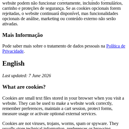
website podem não funcionar corretamente, incluindo formulários,
carrinho e proteções de segurança. Se as cookies opcionais forem
rejeitadas, o website continuará disponível, mas funcionalidades
opcionais de análise, marketing ou conteúdo externo não serão
ativadas.
Mais Informação
Pode saber mais sobre o tratamento de dados pessoais na
Política de
Privacidade
.
English
Last updated: 7 June 2026
What are cookies?
Cookies are small text files stored in your browser when you visit a
website. They can be used to make a website work correctly,
remember preferences, maintain a cart session, protect forms,
measure usage or activate optional external services.
Cookies are not viruses, trojans, worms, spam or spyware. They
usually store technical information, preferences or browsing