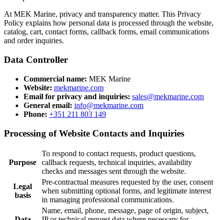
At MEK Marine, privacy and transparency matter. This Privacy
Policy explains how personal data is processed through the website,
catalog, cart, contact forms, callback forms, email communications
and order inquiries.
Data Controller
Commercial name:
MEK Marine
Website:
mekmarine.com
Email for privacy and inquiries:
sales@mekmarine.com
General email:
info@mekmarine.com
Phone:
+351 211 803 149
Processing of Website Contacts and Inquiries
To respond to contact requests, product questions,
Purpose
callback requests, technical inquiries, availability
checks and messages sent through the website.
Pre-contractual measures requested by the user, consent
Legal
when submitting optional forms, and legitimate interest
basis
in managing professional communications.
Name, email, phone, message, page of origin, subject,
Data
IP or technical request data where necessary for