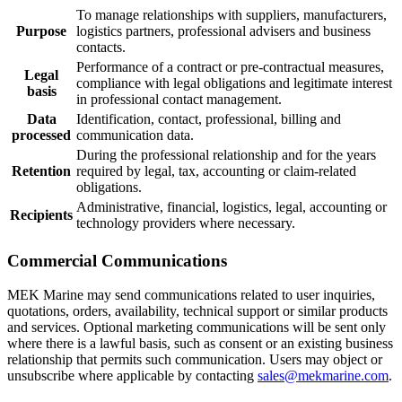
To manage relationships with suppliers, manufacturers,
Purpose
logistics partners, professional advisers and business
contacts.
Performance of a contract or pre-contractual measures,
Legal
compliance with legal obligations and legitimate interest
basis
in professional contact management.
Data
Identification, contact, professional, billing and
processed
communication data.
During the professional relationship and for the years
Retention
required by legal, tax, accounting or claim-related
obligations.
Administrative, financial, logistics, legal, accounting or
Recipients
technology providers where necessary.
Commercial Communications
MEK Marine may send communications related to user inquiries,
quotations, orders, availability, technical support or similar products
and services. Optional marketing communications will be sent only
where there is a lawful basis, such as consent or an existing business
relationship that permits such communication. Users may object or
unsubscribe where applicable by contacting
sales@mekmarine.com
.