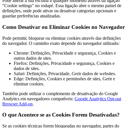
Pode alterar a sua escolha a qualquer momento através da ligação
"Cookie settings" no rodapé. Essa ligação abre o mesmo painel de
definições, onde pode ativar ou desativar categorias opcionais e
guardar preferências atualizadas.
Como Desativar ou Eliminar Cookies no Navegador
Pode permitir, bloquear ou eliminar cookies através das definições
do navegador. O caminho exato depende do navegador utilizado:
Chrome: Definições, Privacidade e segurança, Cookies e
outros dados de sites.
Firefox: Definições, Privacidade e segurança, Cookies e
dados de sites.
Safari: Definições, Privacidade, Gerir dados de websites.
Edge: Definições, Cookies e permissões de sites, Gerir e
eliminar cookies.
Também pode utilizar o complemento de desativação do Google
Analytics em navegadores compatíveis:
Google Analytics Opt-out
Browser Add-on
.
O que Acontece se as Cookies Forem Desativadas?
Se as cookies técnicas forem bloqueadas no navegador, partes do