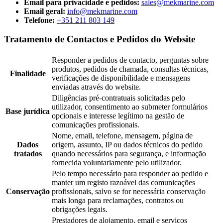
Email para privacidade e pedidos:
sales@mekmarine.com
Email geral:
info@mekmarine.com
Telefone:
+351 211 803 149
Tratamento de Contactos e Pedidos do Website
Responder a pedidos de contacto, perguntas sobre
produtos, pedidos de chamada, consultas técnicas,
Finalidade
verificações de disponibilidade e mensagens
enviadas através do website.
Diligências pré-contratuais solicitadas pelo
utilizador, consentimento ao submeter formulários
Base jurídica
opcionais e interesse legítimo na gestão de
comunicações profissionais.
Nome, email, telefone, mensagem, página de
Dados
origem, assunto, IP ou dados técnicos do pedido
tratados
quando necessários para segurança, e informação
fornecida voluntariamente pelo utilizador.
Pelo tempo necessário para responder ao pedido e
manter um registo razoável das comunicações
Conservação
profissionais, salvo se for necessária conservação
mais longa para reclamações, contratos ou
obrigações legais.
Prestadores de alojamento, email e serviços