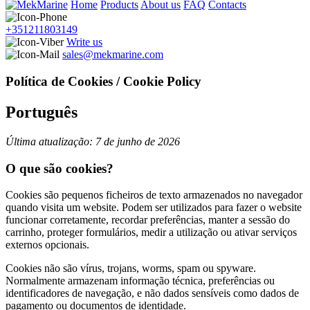
Home
Products
About us
FAQ
Contacts
+351211803149
Write us
sales@mekmarine.com
Política de Cookies / Cookie Policy
Português
Última atualização: 7 de junho de 2026
O que são cookies?
Cookies são pequenos ficheiros de texto armazenados no navegador
quando visita um website. Podem ser utilizados para fazer o website
funcionar corretamente, recordar preferências, manter a sessão do
carrinho, proteger formulários, medir a utilização ou ativar serviços
externos opcionais.
Cookies não são vírus, trojans, worms, spam ou spyware.
Normalmente armazenam informação técnica, preferências ou
identificadores de navegação, e não dados sensíveis como dados de
pagamento ou documentos de identidade.