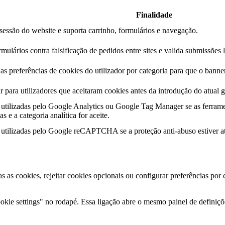
Finalidade
essão do website e suporta carrinho, formulários e navegação.
mulários contra falsificação de pedidos entre sites e valida submissões 
s preferências de cookies do utilizador por categoria para que o banner
r para utilizadores que aceitaram cookies antes da introdução do atual g
utilizadas pelo Google Analytics ou Google Tag Manager se as ferrame
s e a categoria analítica for aceite.
utilizadas pelo Google reCAPTCHA se a proteção anti-abuso estiver at
as as cookies, rejeitar cookies opcionais ou configurar preferências por
kie settings" no rodapé. Essa ligação abre o mesmo painel de definiçõe