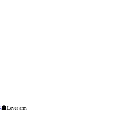
S
Lever arm