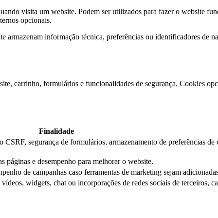
ndo visita um website. Podem ser utilizados para fazer o website func
xternos opcionais.
e armazenam informação técnica, preferências ou identificadores de 
ite, carrinho, formulários e funcionalidades de segurança. Cookies opci
Finalidade
ção CSRF, segurança de formulários, armazenamento de preferências de 
das páginas e desempenho para melhorar o website.
mpenho de campanhas caso ferramentas de marketing sejam adicionadas
ídeos, widgets, chat ou incorporações de redes sociais de terceiros, c