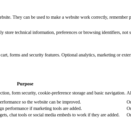
website. They can be used to make a website work correctly, remember pr
 store technical information, preferences or browsing identifiers, not s
art, forms and security features. Optional analytics, marketing or exte
Purpose
ction, form security, cookie-preference storage and basic navigation.
Al
performance so the website can be improved.
On
n performance if marketing tools are added.
On
ets, chat tools or social media embeds to work if they are added.
On