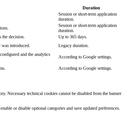
Duration
Session or short-term application
duration.
Session or short-term application
ions.
duration.
 the decision.
Up to 365 days.
r was introduced.
Legacy duration.
configured and the analytics
According to Google settings.
ms.
According to Google settings.
egory. Necessary technical cookies cannot be disabled from the banner
 enable or disable optional categories and save updated preferences.