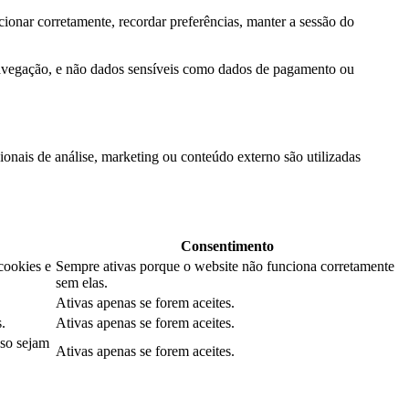
ionar corretamente, recordar preferências, manter a sessão do
navegação, e não dados sensíveis como dados de pagamento ou
onais de análise, marketing ou conteúdo externo são utilizadas
Consentimento
cookies e
Sempre ativas porque o website não funciona corretamente
sem elas.
Ativas apenas se forem aceites.
.
Ativas apenas se forem aceites.
aso sejam
Ativas apenas se forem aceites.