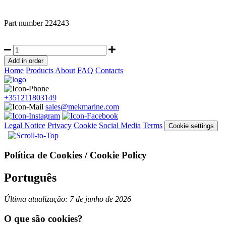
Part number
224243
Home
Products
About
FAQ
Contacts
+351211803149
sales@mekmarine.com
Legal Notice
Privacy
Cookie
Social Media
Terms
Cookie settings
Política de Cookies / Cookie Policy
Português
Última atualização: 7 de junho de 2026
O que são cookies?