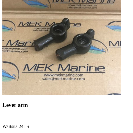
Lever arm
Wartsila 24TS