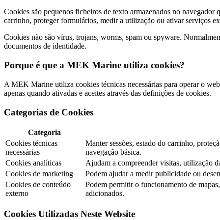
Cookies são pequenos ficheiros de texto armazenados no navegador qua
carrinho, proteger formulários, medir a utilização ou ativar serviços e
Cookies não são vírus, trojans, worms, spam ou spyware. Normalment
documentos de identidade.
Porque é que a MEK Marine utiliza cookies?
A MEK Marine utiliza cookies técnicas necessárias para operar o webs
apenas quando ativadas e aceites através das definições de cookies.
Categorias de Cookies
Categoria
Cookies técnicas
Manter sessões, estado do carrinho, prote
necessárias
navegação básica.
Cookies analíticas
Ajudam a compreender visitas, utilização 
Cookies de marketing
Podem ajudar a medir publicidade ou dese
Cookies de conteúdo
Podem permitir o funcionamento de mapas, v
externo
adicionados.
Cookies Utilizadas Neste Website