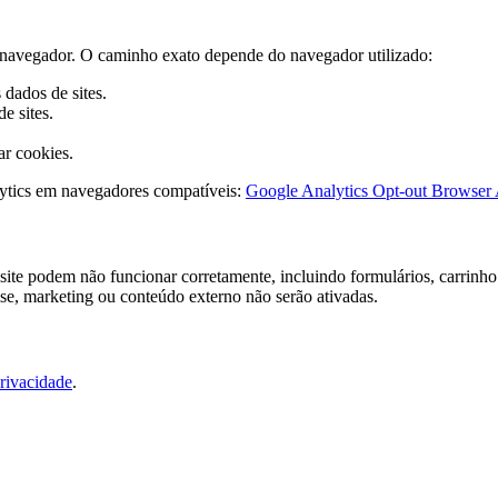
do navegador. O caminho exato depende do navegador utilizado:
dados de sites.
e sites.
ar cookies.
ytics em navegadores compatíveis:
Google Analytics Opt-out Browser
ite podem não funcionar corretamente, incluindo formulários, carrinho 
ise, marketing ou conteúdo externo não serão ativadas.
Privacidade
.