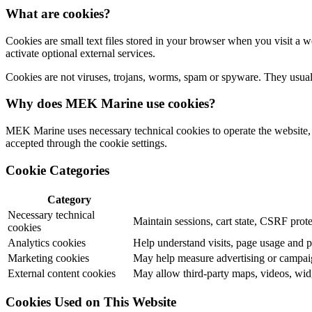
What are cookies?
Cookies are small text files stored in your browser when you visit a 
activate optional external services.
Cookies are not viruses, trojans, worms, spam or spyware. They usually
Why does MEK Marine use cookies?
MEK Marine uses necessary technical cookies to operate the website, c
accepted through the cookie settings.
Cookie Categories
Category
Necessary technical
Maintain sessions, cart state, CSRF prote
cookies
Analytics cookies
Help understand visits, page usage and 
Marketing cookies
May help measure advertising or campaig
External content cookies
May allow third-party maps, videos, widg
Cookies Used on This Website