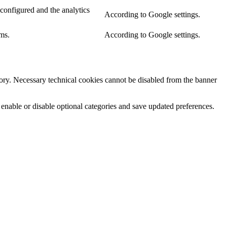
configured and the analytics
According to Google settings.
ms.
According to Google settings.
egory. Necessary technical cookies cannot be disabled from the banner
 enable or disable optional categories and save updated preferences.