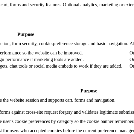
art, forms and security features. Optional analytics, marketing or exte
Purpose
ction, form security, cookie-preference storage and basic navigation.
Al
performance so the website can be improved.
On
n performance if marketing tools are added.
On
ets, chat tools or social media embeds to work if they are added.
On
Purpose
s the website session and supports cart, forms and navigation.
forms against cross-site request forgery and validates legitimate submiss
he user's cookie preferences by category so the cookie banner remembers
t for users who accepted cookies before the current preference manage