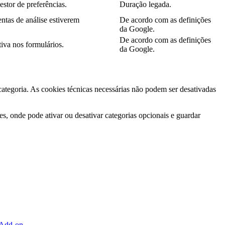
estor de preferências.
Duração legada.
ntas de análise estiverem
De acordo com as definições
da Google.
De acordo com as definições
iva nos formulários.
da Google.
 categoria. As cookies técnicas necessárias não podem ser desativadas
s, onde pode ativar ou desativar categorias opcionais e guardar
 Add-on
.