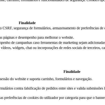
Finalidade
ção CSRF, segurança de formulários, armazenamento de preferências de 
das páginas e desempenho para melhorar o website.
mpenho de campanhas caso ferramentas de marketing sejam adicionadas
ídeos, widgets, chat ou incorporações de redes sociais de terceiros, c
Finalidade
essão do website e suporta carrinho, formulários e navegação.
mulários contra falsificação de pedidos entre sites e valida submissões 
s preferências de cookies do utilizador por categoria para que o banner