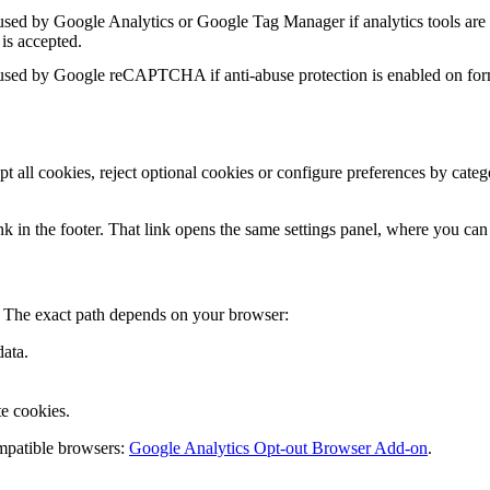
sed by Google Analytics or Google Tag Manager if analytics tools are 
 is accepted.
sed by Google reCAPTCHA if anti-abuse protection is enabled on for
pt all cookies, reject optional cookies or configure preferences by cat
k in the footer. That link opens the same settings panel, where you can
. The exact path depends on your browser:
data.
e cookies.
mpatible browsers:
Google Analytics Opt-out Browser Add-on
.