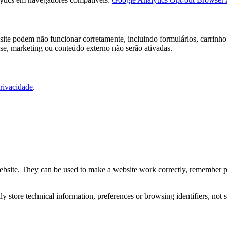
ite podem não funcionar corretamente, incluindo formulários, carrinho 
ise, marketing ou conteúdo externo não serão ativadas.
Privacidade
.
website. They can be used to make a website work correctly, remember pr
 store technical information, preferences or browsing identifiers, not s