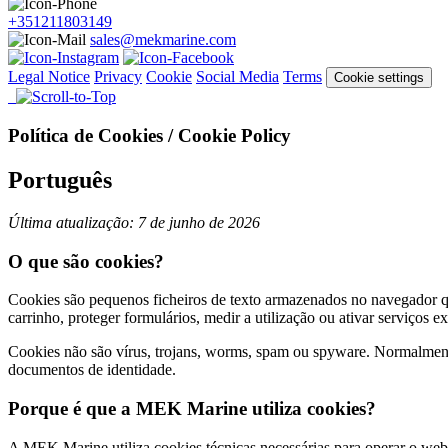
+351211803149
sales@mekmarine.com
Legal Notice
Privacy
Cookie
Social Media
Terms
Cookie settings
Política de Cookies / Cookie Policy
Português
Última atualização: 7 de junho de 2026
O que são cookies?
Cookies são pequenos ficheiros de texto armazenados no navegador qua
carrinho, proteger formulários, medir a utilização ou ativar serviços e
Cookies não são vírus, trojans, worms, spam ou spyware. Normalment
documentos de identidade.
Porque é que a MEK Marine utiliza cookies?
A MEK Marine utiliza cookies técnicas necessárias para operar o webs