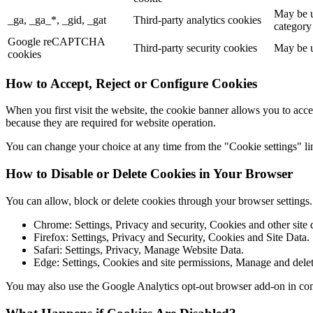
May be u
_ga, _ga_*, _gid, _gat
Third-party analytics cookies
category
Google reCAPTCHA
Third-party security cookies
May be u
cookies
How to Accept, Reject or Configure Cookies
When you first visit the website, the cookie banner allows you to acce
because they are required for website operation.
You can change your choice at any time from the "Cookie settings" lin
How to Disable or Delete Cookies in Your Browser
You can allow, block or delete cookies through your browser settings
Chrome: Settings, Privacy and security, Cookies and other site 
Firefox: Settings, Privacy and Security, Cookies and Site Data.
Safari: Settings, Privacy, Manage Website Data.
Edge: Settings, Cookies and site permissions, Manage and delet
You may also use the Google Analytics opt-out browser add-on in co