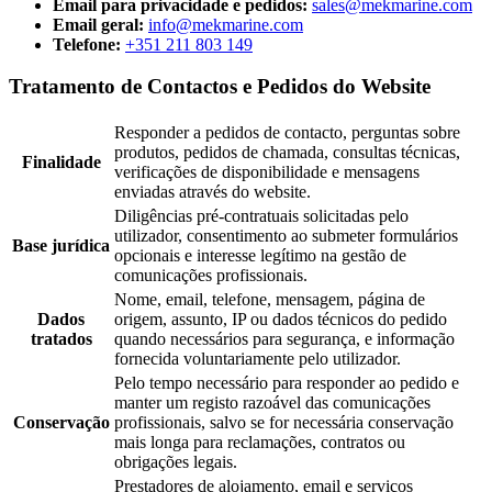
Email para privacidade e pedidos:
sales@mekmarine.com
Email geral:
info@mekmarine.com
Telefone:
+351 211 803 149
Tratamento de Contactos e Pedidos do Website
Responder a pedidos de contacto, perguntas sobre
produtos, pedidos de chamada, consultas técnicas,
Finalidade
verificações de disponibilidade e mensagens
enviadas através do website.
Diligências pré-contratuais solicitadas pelo
utilizador, consentimento ao submeter formulários
Base jurídica
opcionais e interesse legítimo na gestão de
comunicações profissionais.
Nome, email, telefone, mensagem, página de
Dados
origem, assunto, IP ou dados técnicos do pedido
tratados
quando necessários para segurança, e informação
fornecida voluntariamente pelo utilizador.
Pelo tempo necessário para responder ao pedido e
manter um registo razoável das comunicações
Conservação
profissionais, salvo se for necessária conservação
mais longa para reclamações, contratos ou
obrigações legais.
Prestadores de alojamento, email e serviços