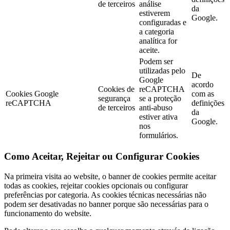
de terceiros
análise
da
estiverem
Google.
configuradas e
a categoria
analítica for
aceite.
Podem ser
utilizadas pelo
De
Google
acordo
Cookies de
reCAPTCHA
Cookies Google
com as
segurança
se a proteção
reCAPTCHA
definições
de terceiros
anti-abuso
da
estiver ativa
Google.
nos
formulários.
Como Aceitar, Rejeitar ou Configurar Cookies
Na primeira visita ao website, o banner de cookies permite aceitar
todas as cookies, rejeitar cookies opcionais ou configurar
preferências por categoria. As cookies técnicas necessárias não
podem ser desativadas no banner porque são necessárias para o
funcionamento do website.