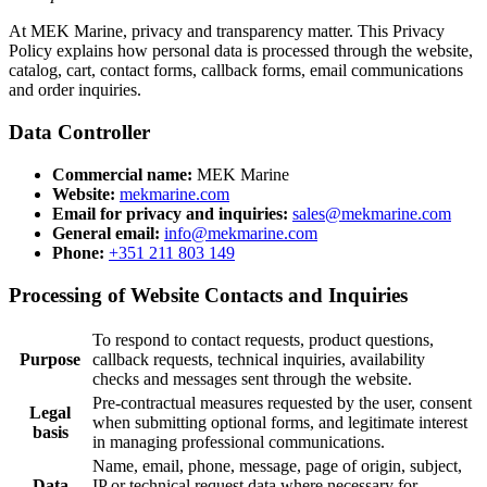
At MEK Marine, privacy and transparency matter. This Privacy
Policy explains how personal data is processed through the website,
catalog, cart, contact forms, callback forms, email communications
and order inquiries.
Data Controller
Commercial name:
MEK Marine
Website:
mekmarine.com
Email for privacy and inquiries:
sales@mekmarine.com
General email:
info@mekmarine.com
Phone:
+351 211 803 149
Processing of Website Contacts and Inquiries
To respond to contact requests, product questions,
Purpose
callback requests, technical inquiries, availability
checks and messages sent through the website.
Pre-contractual measures requested by the user, consent
Legal
when submitting optional forms, and legitimate interest
basis
in managing professional communications.
Name, email, phone, message, page of origin, subject,
Data
IP or technical request data where necessary for