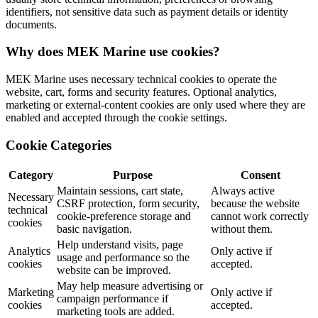
identifiers, not sensitive data such as payment details or identity
documents.
Why does MEK Marine use cookies?
MEK Marine uses necessary technical cookies to operate the
website, cart, forms and security features. Optional analytics,
marketing or external-content cookies are only used where they are
enabled and accepted through the cookie settings.
Cookie Categories
Category
Purpose
Consent
Maintain sessions, cart state,
Always active
Necessary
CSRF protection, form security,
because the website
technical
cookie-preference storage and
cannot work correctly
cookies
basic navigation.
without them.
Help understand visits, page
Analytics
Only active if
usage and performance so the
cookies
accepted.
website can be improved.
May help measure advertising or
Marketing
Only active if
campaign performance if
cookies
accepted.
marketing tools are added.