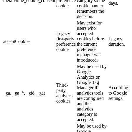
mekmarine_cookie_consent
preference
category so the
days.
cookie
cookie banner
remembers the
decision.
May exist for
users who
Legacy
accepted
first-party
cookies before
Legacy
acceptCookies
preference
the current
duration.
cookie
preference
manager was
introduced.
May be used by
Google
Analytics or
Google Tag
Third-
Manager if
According
party
_ga, _ga_*, _gid, _gat
analytics tools
to Google
analytics
are configured
settings.
cookies
and the
analytics
category is
accepted.
May be used by
Google