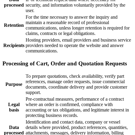
processed
security, and information voluntarily provided by the
user.
For the time necessary to answer the inquiry and
maintain a reasonable record of professional
Retention
communications, unless longer retention is required for
claims, contracts or legal obligations.
Hosting providers, email providers and business service
Recipients
providers needed to operate the website and answer
communications.
Processing of Cart, Order and Quotation Requests
To prepare quotations, check availability, verify part
references, manage order requests, issue commercial
Purpose
documents, coordinate delivery and provide customer
support.
Pre-contractual measures, performance of a contract
Legal
where an order is confirmed, compliance with
basis
accounting or tax obligations, and legitimate interest in
protecting business records.
Identification and contact data, company or vessel
Data
details where provided, product references, quantities,
processed
attachments, messages, delivery information, billing