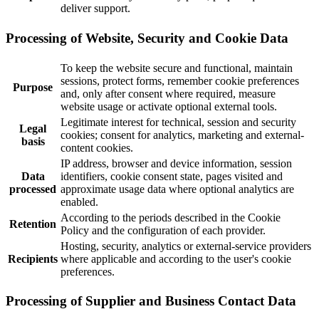
deliver support.
Processing of Website, Security and Cookie Data
To keep the website secure and functional, maintain
sessions, protect forms, remember cookie preferences
Purpose
and, only after consent where required, measure
website usage or activate optional external tools.
Legitimate interest for technical, session and security
Legal
cookies; consent for analytics, marketing and external-
basis
content cookies.
IP address, browser and device information, session
Data
identifiers, cookie consent state, pages visited and
processed
approximate usage data where optional analytics are
enabled.
According to the periods described in the Cookie
Retention
Policy and the configuration of each provider.
Hosting, security, analytics or external-service providers
Recipients
where applicable and according to the user's cookie
preferences.
Processing of Supplier and Business Contact Data