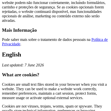
website podem não funcionar corretamente, incluindo formulários,
carrinho e proteções de segurança. Se as cookies opcionais forem
rejeitadas, o website continuará disponível, mas funcionalidades
opcionais de análise, marketing ou conteúdo externo não serão
ativadas.
Mais Informação
Pode saber mais sobre o tratamento de dados pessoais na
Política de
Privacidade
.
English
Last updated: 7 June 2026
What are cookies?
Cookies are small text files stored in your browser when you visit a
website. They can be used to make a website work correctly,
remember preferences, maintain a cart session, protect forms,
measure usage or activate optional external services.
Cookies are not viruses, trojans, worms, spam or spyware. They
usually store technical information, preferences or browsing