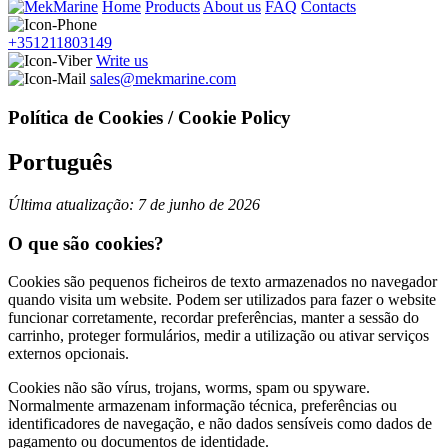
Home
Products
About us
FAQ
Contacts
+351211803149
Write us
sales@mekmarine.com
Política de Cookies / Cookie Policy
Português
Última atualização: 7 de junho de 2026
O que são cookies?
Cookies são pequenos ficheiros de texto armazenados no navegador
quando visita um website. Podem ser utilizados para fazer o website
funcionar corretamente, recordar preferências, manter a sessão do
carrinho, proteger formulários, medir a utilização ou ativar serviços
externos opcionais.
Cookies não são vírus, trojans, worms, spam ou spyware.
Normalmente armazenam informação técnica, preferências ou
identificadores de navegação, e não dados sensíveis como dados de
pagamento ou documentos de identidade.