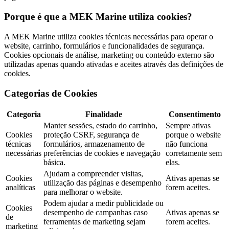
Porque é que a MEK Marine utiliza cookies?
A MEK Marine utiliza cookies técnicas necessárias para operar o
website, carrinho, formulários e funcionalidades de segurança.
Cookies opcionais de análise, marketing ou conteúdo externo são
utilizadas apenas quando ativadas e aceites através das definições de
cookies.
Categorias de Cookies
Categoria
Finalidade
Consentimento
Manter sessões, estado do carrinho,
Sempre ativas
Cookies
proteção CSRF, segurança de
porque o website
técnicas
formulários, armazenamento de
não funciona
necessárias
preferências de cookies e navegação
corretamente sem
básica.
elas.
Ajudam a compreender visitas,
Cookies
Ativas apenas se
utilização das páginas e desempenho
analíticas
forem aceites.
para melhorar o website.
Podem ajudar a medir publicidade ou
Cookies
desempenho de campanhas caso
Ativas apenas se
de
ferramentas de marketing sejam
forem aceites.
marketing