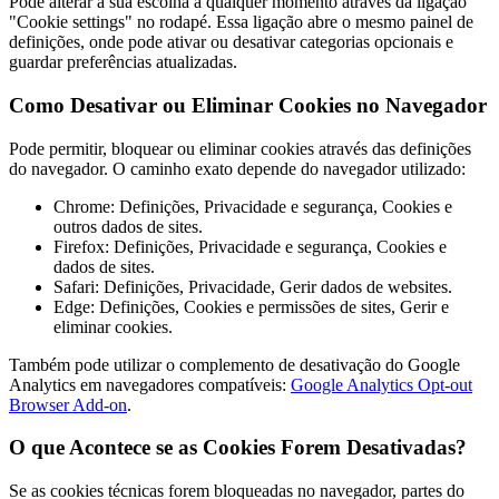
Pode alterar a sua escolha a qualquer momento através da ligação
"Cookie settings" no rodapé. Essa ligação abre o mesmo painel de
definições, onde pode ativar ou desativar categorias opcionais e
guardar preferências atualizadas.
Como Desativar ou Eliminar Cookies no Navegador
Pode permitir, bloquear ou eliminar cookies através das definições
do navegador. O caminho exato depende do navegador utilizado:
Chrome: Definições, Privacidade e segurança, Cookies e
outros dados de sites.
Firefox: Definições, Privacidade e segurança, Cookies e
dados de sites.
Safari: Definições, Privacidade, Gerir dados de websites.
Edge: Definições, Cookies e permissões de sites, Gerir e
eliminar cookies.
Também pode utilizar o complemento de desativação do Google
Analytics em navegadores compatíveis:
Google Analytics Opt-out
Browser Add-on
.
O que Acontece se as Cookies Forem Desativadas?
Se as cookies técnicas forem bloqueadas no navegador, partes do