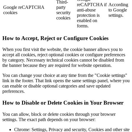
Third-
reCAPTCHA if
According
Google reCAPTCHA
party
anti-abuse
to Google
cookies
security
protection is
settings.
cookies
enabled on
forms.
How to Accept, Reject or Configure Cookies
When you first visit the website, the cookie banner allows you to
accept all cookies, reject optional cookies or configure preferences
by category. Necessary technical cookies cannot be disabled from
the banner because they are required for website operation.
You can change your choice at any time from the "Cookie settings"
link in the footer. That link opens the same settings panel, where you
can enable or disable optional categories and save updated
preferences.
How to Disable or Delete Cookies in Your Browser
You can allow, block or delete cookies through your browser
settings. The exact path depends on your browser:
Chrome: Settings, Privacy and security, Cookies and other site