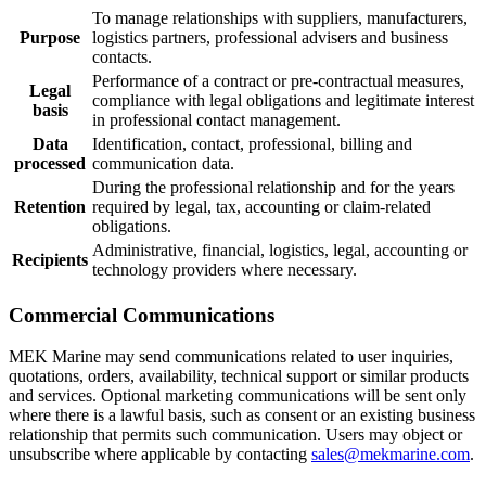
To manage relationships with suppliers, manufacturers,
Purpose
logistics partners, professional advisers and business
contacts.
Performance of a contract or pre-contractual measures,
Legal
compliance with legal obligations and legitimate interest
basis
in professional contact management.
Data
Identification, contact, professional, billing and
processed
communication data.
During the professional relationship and for the years
Retention
required by legal, tax, accounting or claim-related
obligations.
Administrative, financial, logistics, legal, accounting or
Recipients
technology providers where necessary.
Commercial Communications
MEK Marine may send communications related to user inquiries,
quotations, orders, availability, technical support or similar products
and services. Optional marketing communications will be sent only
where there is a lawful basis, such as consent or an existing business
relationship that permits such communication. Users may object or
unsubscribe where applicable by contacting
sales@mekmarine.com
.