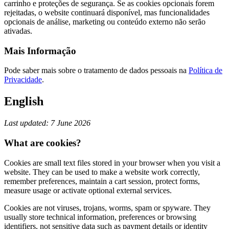
carrinho e proteções de segurança. Se as cookies opcionais forem
rejeitadas, o website continuará disponível, mas funcionalidades
opcionais de análise, marketing ou conteúdo externo não serão
ativadas.
Mais Informação
Pode saber mais sobre o tratamento de dados pessoais na
Política de
Privacidade
.
English
Last updated: 7 June 2026
What are cookies?
Cookies are small text files stored in your browser when you visit a
website. They can be used to make a website work correctly,
remember preferences, maintain a cart session, protect forms,
measure usage or activate optional external services.
Cookies are not viruses, trojans, worms, spam or spyware. They
usually store technical information, preferences or browsing
identifiers, not sensitive data such as payment details or identity