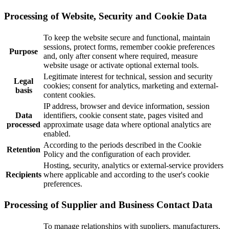
Processing of Website, Security and Cookie Data
To keep the website secure and functional, maintain
sessions, protect forms, remember cookie preferences
Purpose
and, only after consent where required, measure
website usage or activate optional external tools.
Legitimate interest for technical, session and security
Legal
cookies; consent for analytics, marketing and external-
basis
content cookies.
IP address, browser and device information, session
Data
identifiers, cookie consent state, pages visited and
processed
approximate usage data where optional analytics are
enabled.
According to the periods described in the Cookie
Retention
Policy and the configuration of each provider.
Hosting, security, analytics or external-service providers
Recipients
where applicable and according to the user's cookie
preferences.
Processing of Supplier and Business Contact Data
To manage relationships with suppliers, manufacturers,