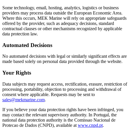
Some technology, email, hosting, analytics, logistics or business
providers may process data outside the European Economic Area.
Where this occurs, MEK Marine will rely on appropriate safeguards
offered by the provider, such as adequacy decisions, standard
contractual clauses or other mechanisms recognized by applicable
data protection law.
Automated Decisions
No automated decisions with legal or similarly significant effects are
made based solely on personal data provided through the website.
Your Rights
Data subjects may request access, rectification, erasure, restriction of
processing, portability, objection to processing and withdrawal of
consent where applicable. Requests may be sent to
sales@mekmarine.com
.
If you believe your data protection rights have been infringed, you
may contact the relevant supervisory authority. In Portugal, the
national data protection authority is the Comissao Nacional de
Protecao de Dados (CNPD), available at
www.cnpd.pt
.