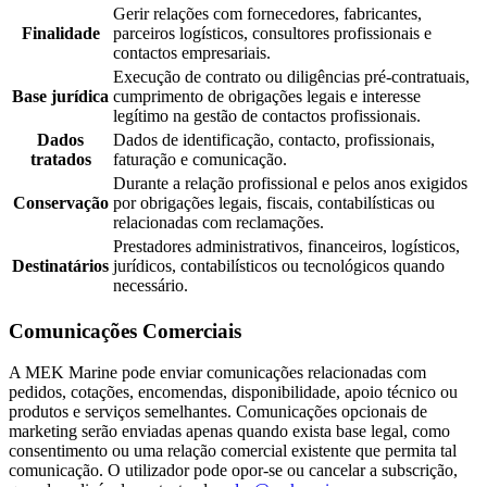
Gerir relações com fornecedores, fabricantes,
Finalidade
parceiros logísticos, consultores profissionais e
contactos empresariais.
Execução de contrato ou diligências pré-contratuais,
Base jurídica
cumprimento de obrigações legais e interesse
legítimo na gestão de contactos profissionais.
Dados
Dados de identificação, contacto, profissionais,
tratados
faturação e comunicação.
Durante a relação profissional e pelos anos exigidos
Conservação
por obrigações legais, fiscais, contabilísticas ou
relacionadas com reclamações.
Prestadores administrativos, financeiros, logísticos,
Destinatários
jurídicos, contabilísticos ou tecnológicos quando
necessário.
Comunicações Comerciais
A MEK Marine pode enviar comunicações relacionadas com
pedidos, cotações, encomendas, disponibilidade, apoio técnico ou
produtos e serviços semelhantes. Comunicações opcionais de
marketing serão enviadas apenas quando exista base legal, como
consentimento ou uma relação comercial existente que permita tal
comunicação. O utilizador pode opor-se ou cancelar a subscrição,