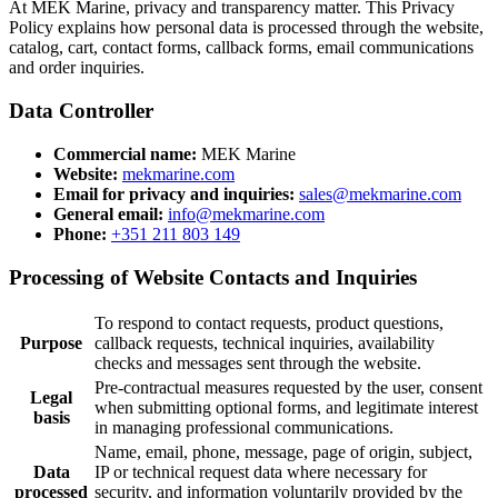
At MEK Marine, privacy and transparency matter. This Privacy
Policy explains how personal data is processed through the website,
catalog, cart, contact forms, callback forms, email communications
and order inquiries.
Data Controller
Commercial name:
MEK Marine
Website:
mekmarine.com
Email for privacy and inquiries:
sales@mekmarine.com
General email:
info@mekmarine.com
Phone:
+351 211 803 149
Processing of Website Contacts and Inquiries
To respond to contact requests, product questions,
Purpose
callback requests, technical inquiries, availability
checks and messages sent through the website.
Pre-contractual measures requested by the user, consent
Legal
when submitting optional forms, and legitimate interest
basis
in managing professional communications.
Name, email, phone, message, page of origin, subject,
Data
IP or technical request data where necessary for
processed
security, and information voluntarily provided by the