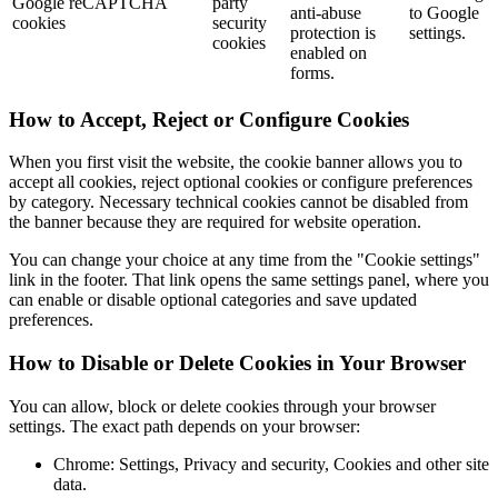
Google reCAPTCHA
party
anti-abuse
to Google
cookies
security
protection is
settings.
cookies
enabled on
forms.
How to Accept, Reject or Configure Cookies
When you first visit the website, the cookie banner allows you to
accept all cookies, reject optional cookies or configure preferences
by category. Necessary technical cookies cannot be disabled from
the banner because they are required for website operation.
You can change your choice at any time from the "Cookie settings"
link in the footer. That link opens the same settings panel, where you
can enable or disable optional categories and save updated
preferences.
How to Disable or Delete Cookies in Your Browser
You can allow, block or delete cookies through your browser
settings. The exact path depends on your browser:
Chrome: Settings, Privacy and security, Cookies and other site
data.