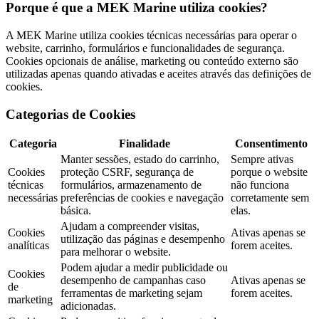
Porque é que a MEK Marine utiliza cookies?
A MEK Marine utiliza cookies técnicas necessárias para operar o
website, carrinho, formulários e funcionalidades de segurança.
Cookies opcionais de análise, marketing ou conteúdo externo são
utilizadas apenas quando ativadas e aceites através das definições de
cookies.
Categorias de Cookies
Categoria
Finalidade
Consentimento
Manter sessões, estado do carrinho,
Sempre ativas
Cookies
proteção CSRF, segurança de
porque o website
técnicas
formulários, armazenamento de
não funciona
necessárias
preferências de cookies e navegação
corretamente sem
básica.
elas.
Ajudam a compreender visitas,
Cookies
Ativas apenas se
utilização das páginas e desempenho
analíticas
forem aceites.
para melhorar o website.
Podem ajudar a medir publicidade ou
Cookies
desempenho de campanhas caso
Ativas apenas se
de
ferramentas de marketing sejam
forem aceites.
marketing
adicionadas.