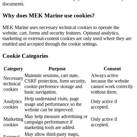
documents.
Why does MEK Marine use cookies?
MEK Marine uses necessary technical cookies to operate the
website, cart, forms and security features. Optional analytics,
marketing or external-content cookies are only used where they are
enabled and accepted through the cookie settings.
Cookie Categories
Category
Purpose
Consent
Maintain sessions, cart state,
Always active
Necessary
CSRF protection, form security,
because the website
technical
cookie-preference storage and
cannot work correctly
cookies
basic navigation.
without them.
Help understand visits, page
Analytics
Only active if
usage and performance so the
cookies
accepted.
website can be improved.
May help measure advertising or
Marketing
Only active if
campaign performance if
cookies
accepted.
marketing tools are added.
May allow third-party maps,
External