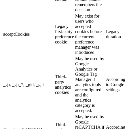
remembers the
decision.
May exist for
users who
Legacy
accepted
first-party
cookies before
Legacy
acceptCookies
preference
the current
duration.
cookie
preference
manager was
introduced.
May be used by
Google
Analytics or
Google Tag
Third-
Manager if
According
party
_ga, _ga_*, _gid, _gat
analytics tools
to Google
analytics
are configured
settings.
cookies
and the
analytics
category is
accepted.
May be used by
Google
Third-
reCAPTCHA if
According