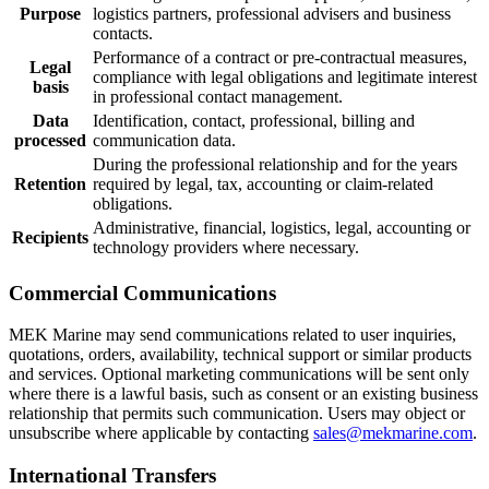
Purpose
logistics partners, professional advisers and business
contacts.
Performance of a contract or pre-contractual measures,
Legal
compliance with legal obligations and legitimate interest
basis
in professional contact management.
Data
Identification, contact, professional, billing and
processed
communication data.
During the professional relationship and for the years
Retention
required by legal, tax, accounting or claim-related
obligations.
Administrative, financial, logistics, legal, accounting or
Recipients
technology providers where necessary.
Commercial Communications
MEK Marine may send communications related to user inquiries,
quotations, orders, availability, technical support or similar products
and services. Optional marketing communications will be sent only
where there is a lawful basis, such as consent or an existing business
relationship that permits such communication. Users may object or
unsubscribe where applicable by contacting
sales@mekmarine.com
.
International Transfers