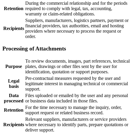
During the commercial relationship and for the periods
Retention
required to comply with legal, tax, accounting,
warranty or claim-related obligations.
Suppliers, manufacturers, logistics partners, payment or
financial providers, tax authorities, email and hosting
Recipients
providers where necessary to process the request or
order.
Processing of Attachments
To review documents, images, part references, technical
Purpose
plates, drawings or other files sent by the user for
identification, quotation or support purposes.
Pre-contractual measures requested by the user and
Legal
legitimate interest in managing technical or commercial
basis
support.
Data
Files uploaded or emailed by the user and any personal
processed
or business data included in those files.
For the time necessary to manage the inquiry, order,
Retention
support request or related business record.
Relevant suppliers, manufacturers or service providers
Recipients
where necessary to identify parts, prepare quotations or
deliver support.