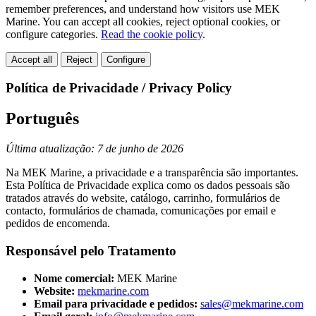
remember preferences, and understand how visitors use MEK
Marine. You can accept all cookies, reject optional cookies, or
configure categories.
Read the cookie policy
.
Accept all
Reject
Configure
Política de Privacidade / Privacy Policy
Português
Última atualização: 7 de junho de 2026
Na MEK Marine, a privacidade e a transparência são importantes.
Esta Política de Privacidade explica como os dados pessoais são
tratados através do website, catálogo, carrinho, formulários de
contacto, formulários de chamada, comunicações por email e
pedidos de encomenda.
Responsável pelo Tratamento
Nome comercial:
MEK Marine
Website:
mekmarine.com
Email para privacidade e pedidos:
sales@mekmarine.com