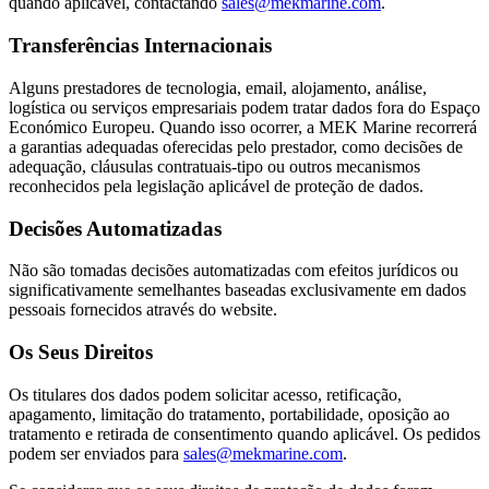
quando aplicável, contactando
sales@mekmarine.com
.
Transferências Internacionais
Alguns prestadores de tecnologia, email, alojamento, análise,
logística ou serviços empresariais podem tratar dados fora do Espaço
Económico Europeu. Quando isso ocorrer, a MEK Marine recorrerá
a garantias adequadas oferecidas pelo prestador, como decisões de
adequação, cláusulas contratuais-tipo ou outros mecanismos
reconhecidos pela legislação aplicável de proteção de dados.
Decisões Automatizadas
Não são tomadas decisões automatizadas com efeitos jurídicos ou
significativamente semelhantes baseadas exclusivamente em dados
pessoais fornecidos através do website.
Os Seus Direitos
Os titulares dos dados podem solicitar acesso, retificação,
apagamento, limitação do tratamento, portabilidade, oposição ao
tratamento e retirada de consentimento quando aplicável. Os pedidos
podem ser enviados para
sales@mekmarine.com
.