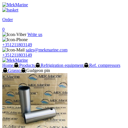
Order
0
Write us
+351211803149
sales@mekmarine.com
+351211803149
Home
Products
Refrigiration equipment
Ref. compressors
Grasso
Gudgeon pin