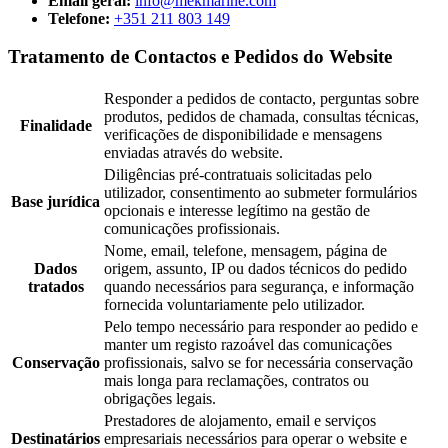
Email geral:
info@mekmarine.com
Telefone:
+351 211 803 149
Tratamento de Contactos e Pedidos do Website
Responder a pedidos de contacto, perguntas sobre
produtos, pedidos de chamada, consultas técnicas,
Finalidade
verificações de disponibilidade e mensagens
enviadas através do website.
Diligências pré-contratuais solicitadas pelo
utilizador, consentimento ao submeter formulários
Base jurídica
opcionais e interesse legítimo na gestão de
comunicações profissionais.
Nome, email, telefone, mensagem, página de
Dados
origem, assunto, IP ou dados técnicos do pedido
tratados
quando necessários para segurança, e informação
fornecida voluntariamente pelo utilizador.
Pelo tempo necessário para responder ao pedido e
manter um registo razoável das comunicações
Conservação
profissionais, salvo se for necessária conservação
mais longa para reclamações, contratos ou
obrigações legais.
Prestadores de alojamento, email e serviços
Destinatários
empresariais necessários para operar o website e