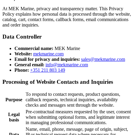
At MEK Marine, privacy and transparency matter. This Privacy
Policy explains how personal data is processed through the website,
catalog, cart, contact forms, callback forms, email communications
and order inquiries.
Data Controller
Commercial name:
MEK Marine
Website:
mekmarine.com
Email for privacy and inquiries:
sales@mekmarine.com
General email:
info@mekmarine.com
Phone:
+351 211 803 149
Processing of Website Contacts and Inquiries
To respond to contact requests, product questions,
Purpose
callback requests, technical inquiries, availability
checks and messages sent through the website.
Pre-contractual measures requested by the user, consent
Legal
when submitting optional forms, and legitimate interest
basis
in managing professional communications.
Name, email, phone, message, page of origin, subject,
Data
IP or technical request data where necessary for