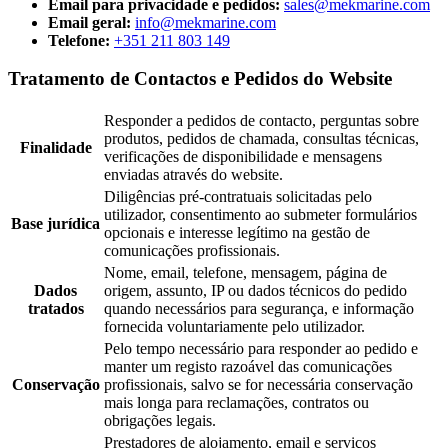
Email para privacidade e pedidos:
sales@mekmarine.com
Email geral:
info@mekmarine.com
Telefone:
+351 211 803 149
Tratamento de Contactos e Pedidos do Website
Responder a pedidos de contacto, perguntas sobre
produtos, pedidos de chamada, consultas técnicas,
Finalidade
verificações de disponibilidade e mensagens
enviadas através do website.
Diligências pré-contratuais solicitadas pelo
utilizador, consentimento ao submeter formulários
Base jurídica
opcionais e interesse legítimo na gestão de
comunicações profissionais.
Nome, email, telefone, mensagem, página de
Dados
origem, assunto, IP ou dados técnicos do pedido
tratados
quando necessários para segurança, e informação
fornecida voluntariamente pelo utilizador.
Pelo tempo necessário para responder ao pedido e
manter um registo razoável das comunicações
Conservação
profissionais, salvo se for necessária conservação
mais longa para reclamações, contratos ou
obrigações legais.
Prestadores de alojamento, email e serviços