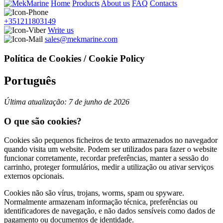
Home
Products
About us
FAQ
Contacts
+351211803149
Write us
sales@mekmarine.com
Política de Cookies / Cookie Policy
Português
Última atualização: 7 de junho de 2026
O que são cookies?
Cookies são pequenos ficheiros de texto armazenados no navegador
quando visita um website. Podem ser utilizados para fazer o website
funcionar corretamente, recordar preferências, manter a sessão do
carrinho, proteger formulários, medir a utilização ou ativar serviços
externos opcionais.
Cookies não são vírus, trojans, worms, spam ou spyware.
Normalmente armazenam informação técnica, preferências ou
identificadores de navegação, e não dados sensíveis como dados de
pagamento ou documentos de identidade.