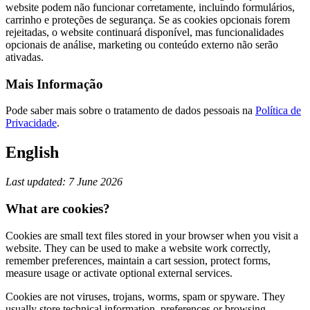
website podem não funcionar corretamente, incluindo formulários,
carrinho e proteções de segurança. Se as cookies opcionais forem
rejeitadas, o website continuará disponível, mas funcionalidades
opcionais de análise, marketing ou conteúdo externo não serão
ativadas.
Mais Informação
Pode saber mais sobre o tratamento de dados pessoais na
Política de
Privacidade
.
English
Last updated: 7 June 2026
What are cookies?
Cookies are small text files stored in your browser when you visit a
website. They can be used to make a website work correctly,
remember preferences, maintain a cart session, protect forms,
measure usage or activate optional external services.
Cookies are not viruses, trojans, worms, spam or spyware. They
usually store technical information, preferences or browsing