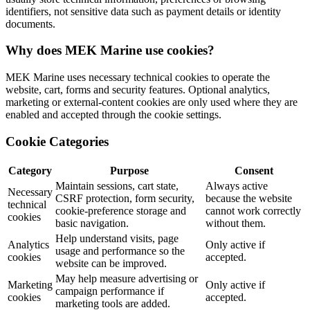
identifiers, not sensitive data such as payment details or identity
documents.
Why does MEK Marine use cookies?
MEK Marine uses necessary technical cookies to operate the
website, cart, forms and security features. Optional analytics,
marketing or external-content cookies are only used where they are
enabled and accepted through the cookie settings.
Cookie Categories
Category
Purpose
Consent
Maintain sessions, cart state,
Always active
Necessary
CSRF protection, form security,
because the website
technical
cookie-preference storage and
cannot work correctly
cookies
basic navigation.
without them.
Help understand visits, page
Analytics
Only active if
usage and performance so the
cookies
accepted.
website can be improved.
May help measure advertising or
Marketing
Only active if
campaign performance if
cookies
accepted.
marketing tools are added.