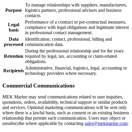
To manage relationships with suppliers, manufacturers,
Purpose
logistics partners, professional advisers and business
contacts.
Performance of a contract or pre-contractual measures,
Legal
compliance with legal obligations and legitimate interest
basis
in professional contact management.
Data
Identification, contact, professional, billing and
processed
communication data.
During the professional relationship and for the years
Retention
required by legal, tax, accounting or claim-related
obligations.
Administrative, financial, logistics, legal, accounting or
Recipients
technology providers where necessary.
Commercial Communications
MEK Marine may send communications related to user inquiries,
quotations, orders, availability, technical support or similar products
and services. Optional marketing communications will be sent only
where there is a lawful basis, such as consent or an existing business
relationship that permits such communication. Users may object or
unsubscribe where applicable by contacting
sales@mekmarine.com
.