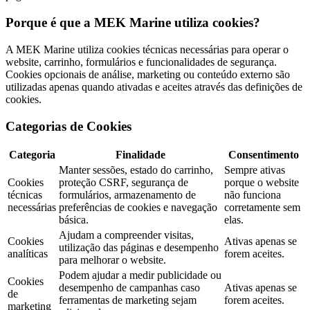
Porque é que a MEK Marine utiliza cookies?
A MEK Marine utiliza cookies técnicas necessárias para operar o
website, carrinho, formulários e funcionalidades de segurança.
Cookies opcionais de análise, marketing ou conteúdo externo são
utilizadas apenas quando ativadas e aceites através das definições de
cookies.
Categorias de Cookies
Categoria
Finalidade
Consentimento
Manter sessões, estado do carrinho,
Sempre ativas
Cookies
proteção CSRF, segurança de
porque o website
técnicas
formulários, armazenamento de
não funciona
necessárias
preferências de cookies e navegação
corretamente sem
básica.
elas.
Ajudam a compreender visitas,
Cookies
Ativas apenas se
utilização das páginas e desempenho
analíticas
forem aceites.
para melhorar o website.
Podem ajudar a medir publicidade ou
Cookies
desempenho de campanhas caso
Ativas apenas se
de
ferramentas de marketing sejam
forem aceites.
marketing