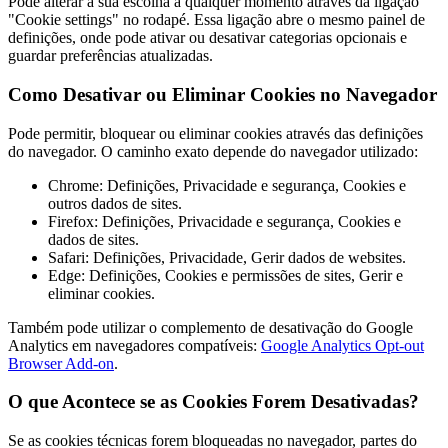
Pode alterar a sua escolha a qualquer momento através da ligação
"Cookie settings" no rodapé. Essa ligação abre o mesmo painel de
definições, onde pode ativar ou desativar categorias opcionais e
guardar preferências atualizadas.
Como Desativar ou Eliminar Cookies no Navegador
Pode permitir, bloquear ou eliminar cookies através das definições
do navegador. O caminho exato depende do navegador utilizado:
Chrome: Definições, Privacidade e segurança, Cookies e
outros dados de sites.
Firefox: Definições, Privacidade e segurança, Cookies e
dados de sites.
Safari: Definições, Privacidade, Gerir dados de websites.
Edge: Definições, Cookies e permissões de sites, Gerir e
eliminar cookies.
Também pode utilizar o complemento de desativação do Google
Analytics em navegadores compatíveis:
Google Analytics Opt-out
Browser Add-on
.
O que Acontece se as Cookies Forem Desativadas?
Se as cookies técnicas forem bloqueadas no navegador, partes do