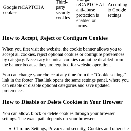
Third-
reCAPTCHA if
According
Google reCAPTCHA
party
anti-abuse
to Google
cookies
security
protection is
settings.
cookies
enabled on
forms.
How to Accept, Reject or Configure Cookies
When you first visit the website, the cookie banner allows you to
accept all cookies, reject optional cookies or configure preferences
by category. Necessary technical cookies cannot be disabled from
the banner because they are required for website operation.
You can change your choice at any time from the "Cookie settings"
link in the footer. That link opens the same settings panel, where you
can enable or disable optional categories and save updated
preferences.
How to Disable or Delete Cookies in Your Browser
You can allow, block or delete cookies through your browser
settings. The exact path depends on your browser:
Chrome: Settings, Privacy and security, Cookies and other site