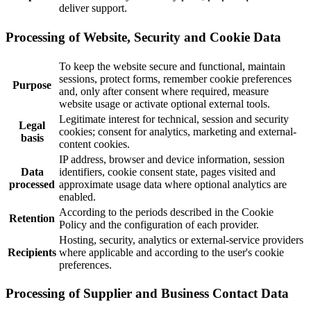
deliver support.
Processing of Website, Security and Cookie Data
To keep the website secure and functional, maintain
sessions, protect forms, remember cookie preferences
Purpose
and, only after consent where required, measure
website usage or activate optional external tools.
Legitimate interest for technical, session and security
Legal
cookies; consent for analytics, marketing and external-
basis
content cookies.
IP address, browser and device information, session
Data
identifiers, cookie consent state, pages visited and
processed
approximate usage data where optional analytics are
enabled.
According to the periods described in the Cookie
Retention
Policy and the configuration of each provider.
Hosting, security, analytics or external-service providers
Recipients
where applicable and according to the user's cookie
preferences.
Processing of Supplier and Business Contact Data