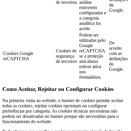
de terceiros
análise
da
estiverem
Google.
configuradas e
a categoria
analítica for
aceite.
Podem ser
utilizadas pelo
De
Google
acordo
Cookies de
reCAPTCHA
Cookies Google
com as
segurança
se a proteção
reCAPTCHA
definições
de terceiros
anti-abuso
da
estiver ativa
Google.
nos
formulários.
Como Aceitar, Rejeitar ou Configurar Cookies
Na primeira visita ao website, o banner de cookies permite aceitar
todas as cookies, rejeitar cookies opcionais ou configurar
preferências por categoria. As cookies técnicas necessárias não
podem ser desativadas no banner porque são necessárias para o
funcionamento do website.