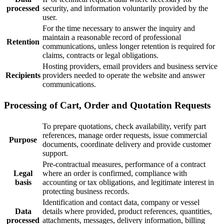
processed
security, and information voluntarily provided by the
user.
For the time necessary to answer the inquiry and
maintain a reasonable record of professional
Retention
communications, unless longer retention is required for
claims, contracts or legal obligations.
Hosting providers, email providers and business service
Recipients
providers needed to operate the website and answer
communications.
Processing of Cart, Order and Quotation Requests
To prepare quotations, check availability, verify part
references, manage order requests, issue commercial
Purpose
documents, coordinate delivery and provide customer
support.
Pre-contractual measures, performance of a contract
Legal
where an order is confirmed, compliance with
basis
accounting or tax obligations, and legitimate interest in
protecting business records.
Identification and contact data, company or vessel
Data
details where provided, product references, quantities,
processed
attachments, messages, delivery information, billing