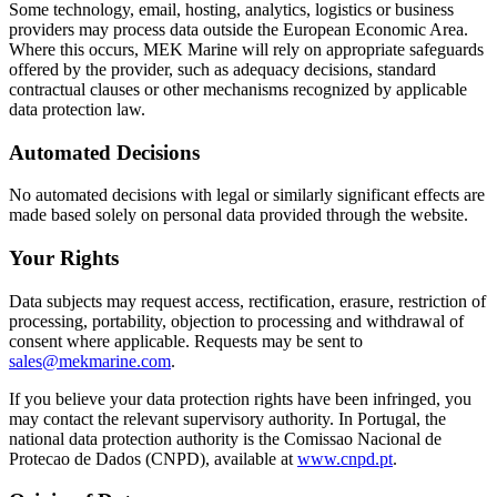
Some technology, email, hosting, analytics, logistics or business
providers may process data outside the European Economic Area.
Where this occurs, MEK Marine will rely on appropriate safeguards
offered by the provider, such as adequacy decisions, standard
contractual clauses or other mechanisms recognized by applicable
data protection law.
Automated Decisions
No automated decisions with legal or similarly significant effects are
made based solely on personal data provided through the website.
Your Rights
Data subjects may request access, rectification, erasure, restriction of
processing, portability, objection to processing and withdrawal of
consent where applicable. Requests may be sent to
sales@mekmarine.com
.
If you believe your data protection rights have been infringed, you
may contact the relevant supervisory authority. In Portugal, the
national data protection authority is the Comissao Nacional de
Protecao de Dados (CNPD), available at
www.cnpd.pt
.