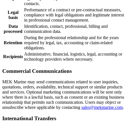
contacts.
Performance of a contract or pre-contractual measures,
Legal
compliance with legal obligations and legitimate interest
basis
in professional contact management.
Data
Identification, contact, professional, billing and
processed
communication data.
During the professional relationship and for the years
Retention
required by legal, tax, accounting or claim-related
obligations.
Administrative, financial, logistics, legal, accounting or
Recipients
technology providers where necessary.
Commercial Communications
MEK Marine may send communications related to user inquiries,
quotations, orders, availability, technical support or similar products
and services. Optional marketing communications will be sent only
where there is a lawful basis, such as consent or an existing business
relationship that permits such communication. Users may object or
unsubscribe where applicable by contacting
sales@mekmarine.com
.
International Transfers