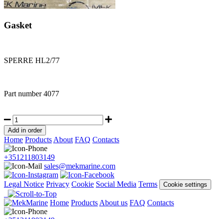
Gasket
SPERRE HL2/77
Part number
4077
Home
Products
About
FAQ
Contacts
+351211803149
sales@mekmarine.com
Legal Notice
Privacy
Cookie
Social Media
Terms
Cookie settings
Home
Products
About us
FAQ
Contacts