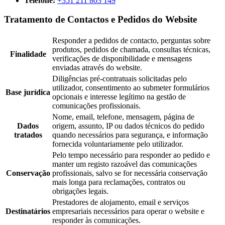
Telefone:
+351 211 803 149
Tratamento de Contactos e Pedidos do Website
Responder a pedidos de contacto, perguntas sobre
produtos, pedidos de chamada, consultas técnicas,
Finalidade
verificações de disponibilidade e mensagens
enviadas através do website.
Diligências pré-contratuais solicitadas pelo
utilizador, consentimento ao submeter formulários
Base jurídica
opcionais e interesse legítimo na gestão de
comunicações profissionais.
Nome, email, telefone, mensagem, página de
Dados
origem, assunto, IP ou dados técnicos do pedido
tratados
quando necessários para segurança, e informação
fornecida voluntariamente pelo utilizador.
Pelo tempo necessário para responder ao pedido e
manter um registo razoável das comunicações
Conservação
profissionais, salvo se for necessária conservação
mais longa para reclamações, contratos ou
obrigações legais.
Prestadores de alojamento, email e serviços
Destinatários
empresariais necessários para operar o website e
responder às comunicações.