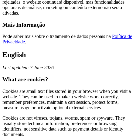
rejeitadas, o website continuará disponível, mas funcionalidades
opcionais de análise, marketing ou conteúdo externo não serão
ativadas.
Mais Informação
Pode saber mais sobre o tratamento de dados pessoais na
Política de
Privacidade
.
English
Last updated: 7 June 2026
What are cookies?
Cookies are small text files stored in your browser when you visit a
website. They can be used to make a website work correctly,
remember preferences, maintain a cart session, protect forms,
measure usage or activate optional external services.
Cookies are not viruses, trojans, worms, spam or spyware. They
usually store technical information, preferences or browsing
identifiers, not sensitive data such as payment details or identity
documents.