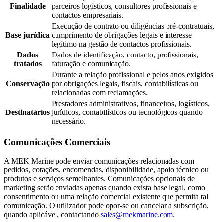
Finalidade
parceiros logísticos, consultores profissionais e
contactos empresariais.
Execução de contrato ou diligências pré-contratuais,
Base jurídica
cumprimento de obrigações legais e interesse
legítimo na gestão de contactos profissionais.
Dados
Dados de identificação, contacto, profissionais,
tratados
faturação e comunicação.
Durante a relação profissional e pelos anos exigidos
Conservação
por obrigações legais, fiscais, contabilísticas ou
relacionadas com reclamações.
Prestadores administrativos, financeiros, logísticos,
Destinatários
jurídicos, contabilísticos ou tecnológicos quando
necessário.
Comunicações Comerciais
A MEK Marine pode enviar comunicações relacionadas com
pedidos, cotações, encomendas, disponibilidade, apoio técnico ou
produtos e serviços semelhantes. Comunicações opcionais de
marketing serão enviadas apenas quando exista base legal, como
consentimento ou uma relação comercial existente que permita tal
comunicação. O utilizador pode opor-se ou cancelar a subscrição,
quando aplicável, contactando
sales@mekmarine.com
.