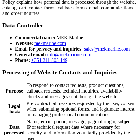
Policy explains how personal data is processed through the website,
catalog, cart, contact forms, callback forms, email communications
and order inquiries.
Data Controller
Commercial name:
MEK Marine
Website:
mekmarine.com
Email for privacy and inquiries:
sales@mekmarine.com
General email:
info@mekmarine.com
Phone:
+351 211 803 149
Processing of Website Contacts and Inquiries
To respond to contact requests, product questions,
Purpose
callback requests, technical inquiries, availability
checks and messages sent through the website.
Pre-contractual measures requested by the user, consent
Legal
when submitting optional forms, and legitimate interest
basis
in managing professional communications.
Name, email, phone, message, page of origin, subject,
Data
IP or technical request data where necessary for
processed
security, and information voluntarily provided by the
user.