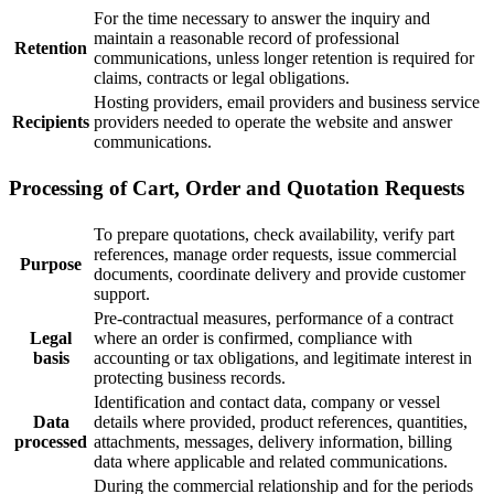
For the time necessary to answer the inquiry and
maintain a reasonable record of professional
Retention
communications, unless longer retention is required for
claims, contracts or legal obligations.
Hosting providers, email providers and business service
Recipients
providers needed to operate the website and answer
communications.
Processing of Cart, Order and Quotation Requests
To prepare quotations, check availability, verify part
references, manage order requests, issue commercial
Purpose
documents, coordinate delivery and provide customer
support.
Pre-contractual measures, performance of a contract
Legal
where an order is confirmed, compliance with
basis
accounting or tax obligations, and legitimate interest in
protecting business records.
Identification and contact data, company or vessel
Data
details where provided, product references, quantities,
processed
attachments, messages, delivery information, billing
data where applicable and related communications.
During the commercial relationship and for the periods