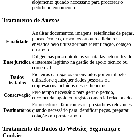
alojamento quando necessário para processar o
pedido ou encomenda.
Tratamento de Anexos
Analisar documentos, imagens, referências de peças,
placas técnicas, desenhos ou outros ficheiros
Finalidade
enviados pelo utilizador para identificação, cotação
ou apoio.
Diligências pré-contratuais solicitadas pelo utilizador
Base jurídica
e interesse legítimo na gestão de apoio técnico ou
comercial.
Ficheiros carregados ou enviados por email pelo
Dados
utilizador e quaisquer dados pessoais ou
tratados
empresariais incluídos nesses ficheiros.
Pelo tempo necessário para gerir o pedido,
Conservação
encomenda, apoio ou registo comercial relacionado.
Fornecedores, fabricantes ou prestadores relevantes
Destinatários
quando necessário para identificar peças, preparar
cotações ou prestar apoio.
Tratamento de Dados do Website, Segurança e
Cookies