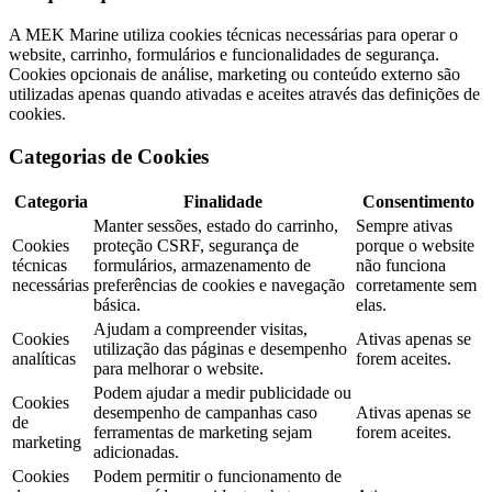
A MEK Marine utiliza cookies técnicas necessárias para operar o
website, carrinho, formulários e funcionalidades de segurança.
Cookies opcionais de análise, marketing ou conteúdo externo são
utilizadas apenas quando ativadas e aceites através das definições de
cookies.
Categorias de Cookies
Categoria
Finalidade
Consentimento
Manter sessões, estado do carrinho,
Sempre ativas
Cookies
proteção CSRF, segurança de
porque o website
técnicas
formulários, armazenamento de
não funciona
necessárias
preferências de cookies e navegação
corretamente sem
básica.
elas.
Ajudam a compreender visitas,
Cookies
Ativas apenas se
utilização das páginas e desempenho
analíticas
forem aceites.
para melhorar o website.
Podem ajudar a medir publicidade ou
Cookies
desempenho de campanhas caso
Ativas apenas se
de
ferramentas de marketing sejam
forem aceites.
marketing
adicionadas.
Cookies
Podem permitir o funcionamento de