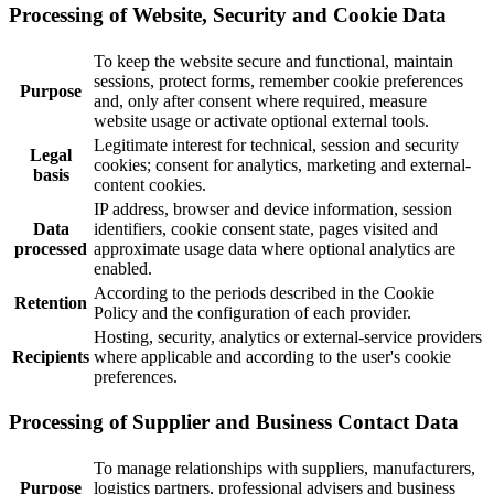
Processing of Website, Security and Cookie Data
To keep the website secure and functional, maintain
sessions, protect forms, remember cookie preferences
Purpose
and, only after consent where required, measure
website usage or activate optional external tools.
Legitimate interest for technical, session and security
Legal
cookies; consent for analytics, marketing and external-
basis
content cookies.
IP address, browser and device information, session
Data
identifiers, cookie consent state, pages visited and
processed
approximate usage data where optional analytics are
enabled.
According to the periods described in the Cookie
Retention
Policy and the configuration of each provider.
Hosting, security, analytics or external-service providers
Recipients
where applicable and according to the user's cookie
preferences.
Processing of Supplier and Business Contact Data
To manage relationships with suppliers, manufacturers,
Purpose
logistics partners, professional advisers and business