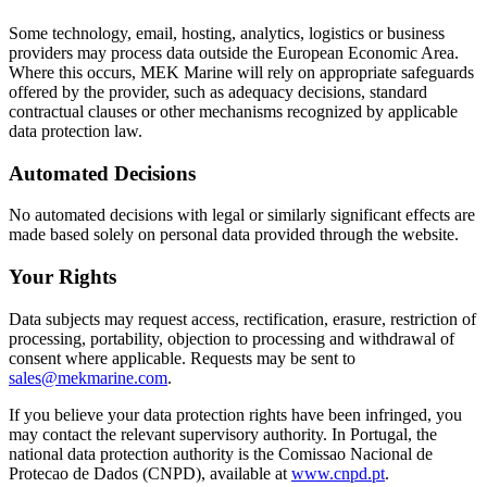
Some technology, email, hosting, analytics, logistics or business
providers may process data outside the European Economic Area.
Where this occurs, MEK Marine will rely on appropriate safeguards
offered by the provider, such as adequacy decisions, standard
contractual clauses or other mechanisms recognized by applicable
data protection law.
Automated Decisions
No automated decisions with legal or similarly significant effects are
made based solely on personal data provided through the website.
Your Rights
Data subjects may request access, rectification, erasure, restriction of
processing, portability, objection to processing and withdrawal of
consent where applicable. Requests may be sent to
sales@mekmarine.com
.
If you believe your data protection rights have been infringed, you
may contact the relevant supervisory authority. In Portugal, the
national data protection authority is the Comissao Nacional de
Protecao de Dados (CNPD), available at
www.cnpd.pt
.