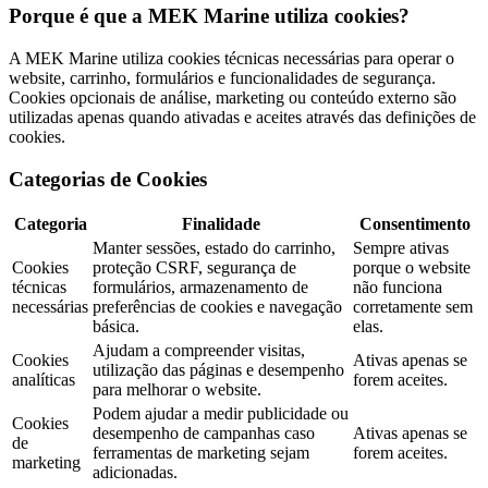
Porque é que a MEK Marine utiliza cookies?
A MEK Marine utiliza cookies técnicas necessárias para operar o
website, carrinho, formulários e funcionalidades de segurança.
Cookies opcionais de análise, marketing ou conteúdo externo são
utilizadas apenas quando ativadas e aceites através das definições de
cookies.
Categorias de Cookies
Categoria
Finalidade
Consentimento
Manter sessões, estado do carrinho,
Sempre ativas
Cookies
proteção CSRF, segurança de
porque o website
técnicas
formulários, armazenamento de
não funciona
necessárias
preferências de cookies e navegação
corretamente sem
básica.
elas.
Ajudam a compreender visitas,
Cookies
Ativas apenas se
utilização das páginas e desempenho
analíticas
forem aceites.
para melhorar o website.
Podem ajudar a medir publicidade ou
Cookies
desempenho de campanhas caso
Ativas apenas se
de
ferramentas de marketing sejam
forem aceites.
marketing
adicionadas.