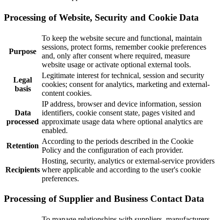
Processing of Website, Security and Cookie Data
To keep the website secure and functional, maintain
sessions, protect forms, remember cookie preferences
Purpose
and, only after consent where required, measure
website usage or activate optional external tools.
Legitimate interest for technical, session and security
Legal
cookies; consent for analytics, marketing and external-
basis
content cookies.
IP address, browser and device information, session
Data
identifiers, cookie consent state, pages visited and
processed
approximate usage data where optional analytics are
enabled.
According to the periods described in the Cookie
Retention
Policy and the configuration of each provider.
Hosting, security, analytics or external-service providers
Recipients
where applicable and according to the user's cookie
preferences.
Processing of Supplier and Business Contact Data
To manage relationships with suppliers, manufacturers,