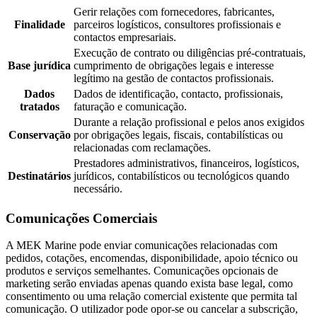
Gerir relações com fornecedores, fabricantes,
Finalidade
parceiros logísticos, consultores profissionais e
contactos empresariais.
Execução de contrato ou diligências pré-contratuais,
Base jurídica
cumprimento de obrigações legais e interesse
legítimo na gestão de contactos profissionais.
Dados
Dados de identificação, contacto, profissionais,
tratados
faturação e comunicação.
Durante a relação profissional e pelos anos exigidos
Conservação
por obrigações legais, fiscais, contabilísticas ou
relacionadas com reclamações.
Prestadores administrativos, financeiros, logísticos,
Destinatários
jurídicos, contabilísticos ou tecnológicos quando
necessário.
Comunicações Comerciais
A MEK Marine pode enviar comunicações relacionadas com
pedidos, cotações, encomendas, disponibilidade, apoio técnico ou
produtos e serviços semelhantes. Comunicações opcionais de
marketing serão enviadas apenas quando exista base legal, como
consentimento ou uma relação comercial existente que permita tal
comunicação. O utilizador pode opor-se ou cancelar a subscrição,