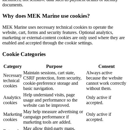
documents.
Why does MEK Marine use cookies?
MEK Marine uses necessary technical cookies to operate the
website, cart, forms and security features. Optional analytics,
marketing or external-content cookies are only used where they are
enabled and accepted through the cookie settings.
Cookie Categories
Category
Purpose
Consent
Maintain sessions, cart state,
Always active
Necessary
CSRF protection, form security,
because the website
technical
cookie-preference storage and
cannot work correctly
cookies
basic navigation.
without them.
Help understand visits, page
Analytics
Only active if
usage and performance so the
cookies
accepted.
website can be improved.
May help measure advertising or
Marketing
Only active if
campaign performance if
cookies
accepted.
marketing tools are added.
May allow third-party maps,