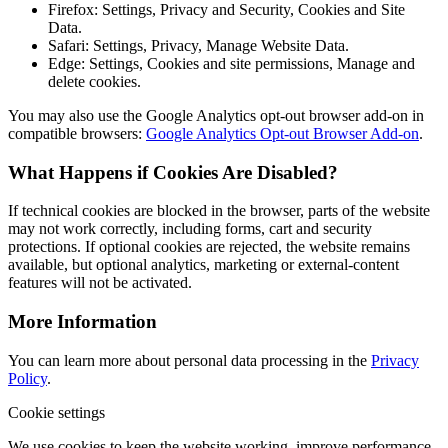
Firefox: Settings, Privacy and Security, Cookies and Site
Data.
Safari: Settings, Privacy, Manage Website Data.
Edge: Settings, Cookies and site permissions, Manage and
delete cookies.
You may also use the Google Analytics opt-out browser add-on in
compatible browsers:
Google Analytics Opt-out Browser Add-on
.
What Happens if Cookies Are Disabled?
If technical cookies are blocked in the browser, parts of the website
may not work correctly, including forms, cart and security
protections. If optional cookies are rejected, the website remains
available, but optional analytics, marketing or external-content
features will not be activated.
More Information
You can learn more about personal data processing in the
Privacy
Policy
.
Cookie settings
We use cookies to keep the website working, improve performance,