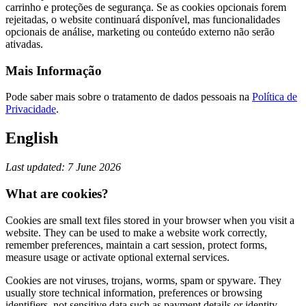
carrinho e proteções de segurança. Se as cookies opcionais forem
rejeitadas, o website continuará disponível, mas funcionalidades
opcionais de análise, marketing ou conteúdo externo não serão
ativadas.
Mais Informação
Pode saber mais sobre o tratamento de dados pessoais na
Política de
Privacidade
.
English
Last updated: 7 June 2026
What are cookies?
Cookies are small text files stored in your browser when you visit a
website. They can be used to make a website work correctly,
remember preferences, maintain a cart session, protect forms,
measure usage or activate optional external services.
Cookies are not viruses, trojans, worms, spam or spyware. They
usually store technical information, preferences or browsing
identifiers, not sensitive data such as payment details or identity