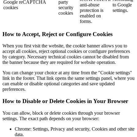
Google reCAPTCHA
party
anti-abuse
to Google
cookies
security
protection is
settings.
cookies
enabled on
forms.
How to Accept, Reject or Configure Cookies
When you first visit the website, the cookie banner allows you to
accept all cookies, reject optional cookies or configure preferences
by category. Necessary technical cookies cannot be disabled from
the banner because they are required for website operation.
You can change your choice at any time from the "Cookie settings"
link in the footer. That link opens the same settings panel, where you
can enable or disable optional categories and save updated
preferences.
How to Disable or Delete Cookies in Your Browser
You can allow, block or delete cookies through your browser
settings. The exact path depends on your browser:
Chrome: Settings, Privacy and security, Cookies and other site
data.