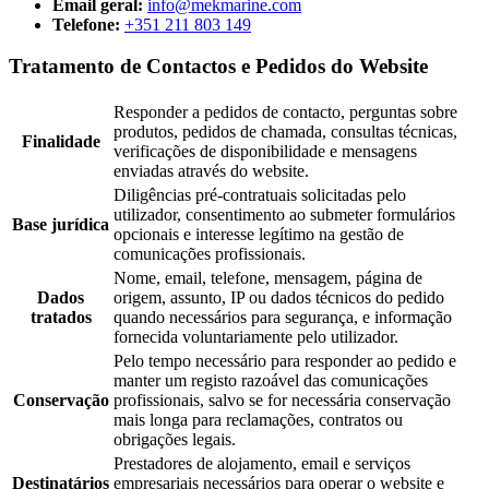
Email geral:
info@mekmarine.com
Telefone:
+351 211 803 149
Tratamento de Contactos e Pedidos do Website
Responder a pedidos de contacto, perguntas sobre
produtos, pedidos de chamada, consultas técnicas,
Finalidade
verificações de disponibilidade e mensagens
enviadas através do website.
Diligências pré-contratuais solicitadas pelo
utilizador, consentimento ao submeter formulários
Base jurídica
opcionais e interesse legítimo na gestão de
comunicações profissionais.
Nome, email, telefone, mensagem, página de
Dados
origem, assunto, IP ou dados técnicos do pedido
tratados
quando necessários para segurança, e informação
fornecida voluntariamente pelo utilizador.
Pelo tempo necessário para responder ao pedido e
manter um registo razoável das comunicações
Conservação
profissionais, salvo se for necessária conservação
mais longa para reclamações, contratos ou
obrigações legais.
Prestadores de alojamento, email e serviços
Destinatários
empresariais necessários para operar o website e