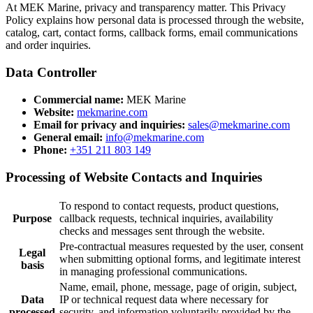
At MEK Marine, privacy and transparency matter. This Privacy
Policy explains how personal data is processed through the website,
catalog, cart, contact forms, callback forms, email communications
and order inquiries.
Data Controller
Commercial name:
MEK Marine
Website:
mekmarine.com
Email for privacy and inquiries:
sales@mekmarine.com
General email:
info@mekmarine.com
Phone:
+351 211 803 149
Processing of Website Contacts and Inquiries
To respond to contact requests, product questions,
Purpose
callback requests, technical inquiries, availability
checks and messages sent through the website.
Pre-contractual measures requested by the user, consent
Legal
when submitting optional forms, and legitimate interest
basis
in managing professional communications.
Name, email, phone, message, page of origin, subject,
Data
IP or technical request data where necessary for
processed
security, and information voluntarily provided by the