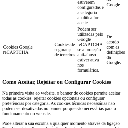
estiverem
Google.
configuradas e
a categoria
analítica for
aceite.
Podem ser
utilizadas pelo
De
Google
acordo
Cookies de
reCAPTCHA
Cookies Google
com as
segurança
se a proteção
reCAPTCHA
definições
de terceiros
anti-abuso
da
estiver ativa
Google.
nos
formulários.
Como Aceitar, Rejeitar ou Configurar Cookies
Na primeira visita ao website, o banner de cookies permite aceitar
todas as cookies, rejeitar cookies opcionais ou configurar
preferências por categoria. As cookies técnicas necessárias não
podem ser desativadas no banner porque são necessárias para o
funcionamento do website.
Pode alterar a sua escolha a qualquer momento através da ligação