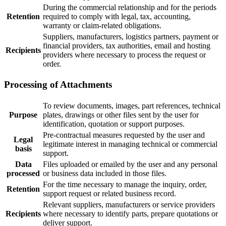
During the commercial relationship and for the periods
Retention
required to comply with legal, tax, accounting,
warranty or claim-related obligations.
Suppliers, manufacturers, logistics partners, payment or
financial providers, tax authorities, email and hosting
Recipients
providers where necessary to process the request or
order.
Processing of Attachments
To review documents, images, part references, technical
Purpose
plates, drawings or other files sent by the user for
identification, quotation or support purposes.
Pre-contractual measures requested by the user and
Legal
legitimate interest in managing technical or commercial
basis
support.
Data
Files uploaded or emailed by the user and any personal
processed
or business data included in those files.
For the time necessary to manage the inquiry, order,
Retention
support request or related business record.
Relevant suppliers, manufacturers or service providers
Recipients
where necessary to identify parts, prepare quotations or
deliver support.