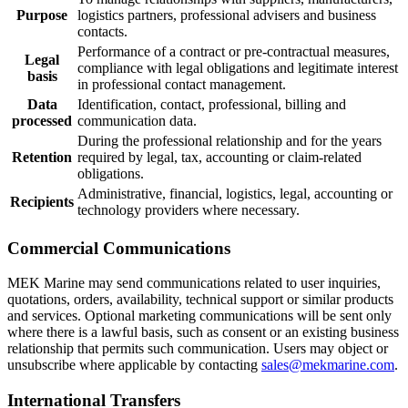
Purpose
logistics partners, professional advisers and business
contacts.
Performance of a contract or pre-contractual measures,
Legal
compliance with legal obligations and legitimate interest
basis
in professional contact management.
Data
Identification, contact, professional, billing and
processed
communication data.
During the professional relationship and for the years
Retention
required by legal, tax, accounting or claim-related
obligations.
Administrative, financial, logistics, legal, accounting or
Recipients
technology providers where necessary.
Commercial Communications
MEK Marine may send communications related to user inquiries,
quotations, orders, availability, technical support or similar products
and services. Optional marketing communications will be sent only
where there is a lawful basis, such as consent or an existing business
relationship that permits such communication. Users may object or
unsubscribe where applicable by contacting
sales@mekmarine.com
.
International Transfers