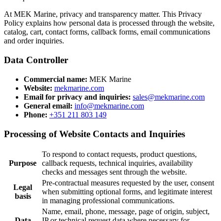
At MEK Marine, privacy and transparency matter. This Privacy
Policy explains how personal data is processed through the website,
catalog, cart, contact forms, callback forms, email communications
and order inquiries.
Data Controller
Commercial name:
MEK Marine
Website:
mekmarine.com
Email for privacy and inquiries:
sales@mekmarine.com
General email:
info@mekmarine.com
Phone:
+351 211 803 149
Processing of Website Contacts and Inquiries
To respond to contact requests, product questions,
Purpose
callback requests, technical inquiries, availability
checks and messages sent through the website.
Pre-contractual measures requested by the user, consent
Legal
when submitting optional forms, and legitimate interest
basis
in managing professional communications.
Name, email, phone, message, page of origin, subject,
Data
IP or technical request data where necessary for