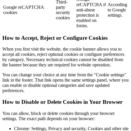
Third-
reCAPTCHA if
According
Google reCAPTCHA
party
anti-abuse
to Google
cookies
security
protection is
settings.
cookies
enabled on
forms.
How to Accept, Reject or Configure Cookies
When you first visit the website, the cookie banner allows you to
accept all cookies, reject optional cookies or configure preferences
by category. Necessary technical cookies cannot be disabled from
the banner because they are required for website operation.
You can change your choice at any time from the "Cookie settings"
link in the footer. That link opens the same settings panel, where you
can enable or disable optional categories and save updated
preferences.
How to Disable or Delete Cookies in Your Browser
You can allow, block or delete cookies through your browser
settings. The exact path depends on your browser:
Chrome: Settings, Privacy and security, Cookies and other site