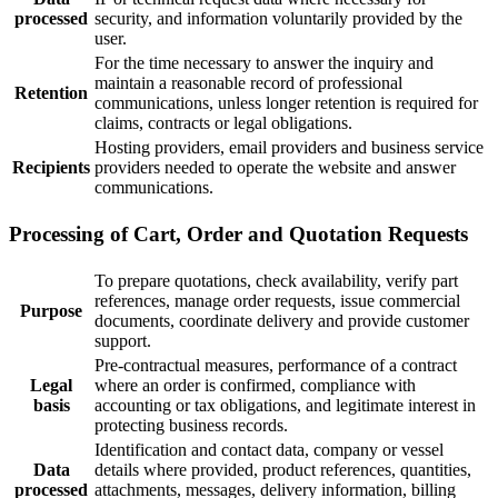
processed
security, and information voluntarily provided by the
user.
For the time necessary to answer the inquiry and
maintain a reasonable record of professional
Retention
communications, unless longer retention is required for
claims, contracts or legal obligations.
Hosting providers, email providers and business service
Recipients
providers needed to operate the website and answer
communications.
Processing of Cart, Order and Quotation Requests
To prepare quotations, check availability, verify part
references, manage order requests, issue commercial
Purpose
documents, coordinate delivery and provide customer
support.
Pre-contractual measures, performance of a contract
Legal
where an order is confirmed, compliance with
basis
accounting or tax obligations, and legitimate interest in
protecting business records.
Identification and contact data, company or vessel
Data
details where provided, product references, quantities,
processed
attachments, messages, delivery information, billing