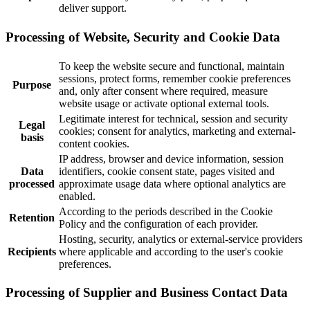
deliver support.
Processing of Website, Security and Cookie Data
To keep the website secure and functional, maintain
sessions, protect forms, remember cookie preferences
Purpose
and, only after consent where required, measure
website usage or activate optional external tools.
Legitimate interest for technical, session and security
Legal
cookies; consent for analytics, marketing and external-
basis
content cookies.
IP address, browser and device information, session
Data
identifiers, cookie consent state, pages visited and
processed
approximate usage data where optional analytics are
enabled.
According to the periods described in the Cookie
Retention
Policy and the configuration of each provider.
Hosting, security, analytics or external-service providers
Recipients
where applicable and according to the user's cookie
preferences.
Processing of Supplier and Business Contact Data