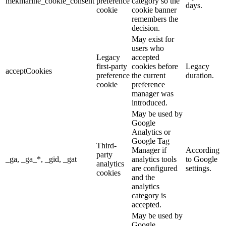
mekmarine_cookie_consent
preference
category so the
days.
cookie
cookie banner
remembers the
decision.
May exist for
users who
Legacy
accepted
first-party
cookies before
Legacy
acceptCookies
preference
the current
duration.
cookie
preference
manager was
introduced.
May be used by
Google
Analytics or
Google Tag
Third-
Manager if
According
party
_ga, _ga_*, _gid, _gat
analytics tools
to Google
analytics
are configured
settings.
cookies
and the
analytics
category is
accepted.
May be used by
Google