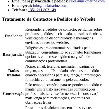
Email para privacidade e pedidos:
sales@mekmarine.com
Email geral:
info@mekmarine.com
Telefone:
+351 211 803 149
Tratamento de Contactos e Pedidos do Website
Responder a pedidos de contacto, perguntas sobre
produtos, pedidos de chamada, consultas técnicas,
Finalidade
verificações de disponibilidade e mensagens
enviadas através do website.
Diligências pré-contratuais solicitadas pelo
utilizador, consentimento ao submeter formulários
Base jurídica
opcionais e interesse legítimo na gestão de
comunicações profissionais.
Nome, email, telefone, mensagem, página de
Dados
origem, assunto, IP ou dados técnicos do pedido
tratados
quando necessários para segurança, e informação
fornecida voluntariamente pelo utilizador.
Pelo tempo necessário para responder ao pedido e
manter um registo razoável das comunicações
Conservação
profissionais, salvo se for necessária conservação
mais longa para reclamações, contratos ou
obrigações legais.
Prestadores de alojamento, email e serviços