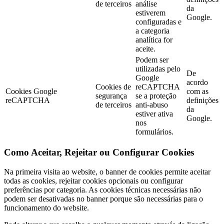
de terceiros
análise
da
estiverem
Google.
configuradas e
a categoria
analítica for
aceite.
Podem ser
utilizadas pelo
De
Google
acordo
Cookies de
reCAPTCHA
Cookies Google
com as
segurança
se a proteção
reCAPTCHA
definições
de terceiros
anti-abuso
da
estiver ativa
Google.
nos
formulários.
Como Aceitar, Rejeitar ou Configurar Cookies
Na primeira visita ao website, o banner de cookies permite aceitar
todas as cookies, rejeitar cookies opcionais ou configurar
preferências por categoria. As cookies técnicas necessárias não
podem ser desativadas no banner porque são necessárias para o
funcionamento do website.