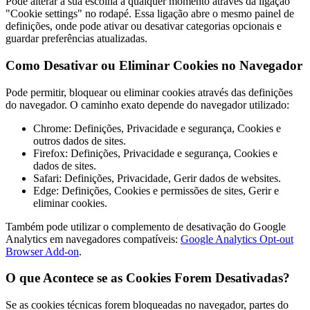
Pode alterar a sua escolha a qualquer momento através da ligação
"Cookie settings" no rodapé. Essa ligação abre o mesmo painel de
definições, onde pode ativar ou desativar categorias opcionais e
guardar preferências atualizadas.
Como Desativar ou Eliminar Cookies no Navegador
Pode permitir, bloquear ou eliminar cookies através das definições
do navegador. O caminho exato depende do navegador utilizado:
Chrome: Definições, Privacidade e segurança, Cookies e
outros dados de sites.
Firefox: Definições, Privacidade e segurança, Cookies e
dados de sites.
Safari: Definições, Privacidade, Gerir dados de websites.
Edge: Definições, Cookies e permissões de sites, Gerir e
eliminar cookies.
Também pode utilizar o complemento de desativação do Google
Analytics em navegadores compatíveis:
Google Analytics Opt-out
Browser Add-on
.
O que Acontece se as Cookies Forem Desativadas?
Se as cookies técnicas forem bloqueadas no navegador, partes do