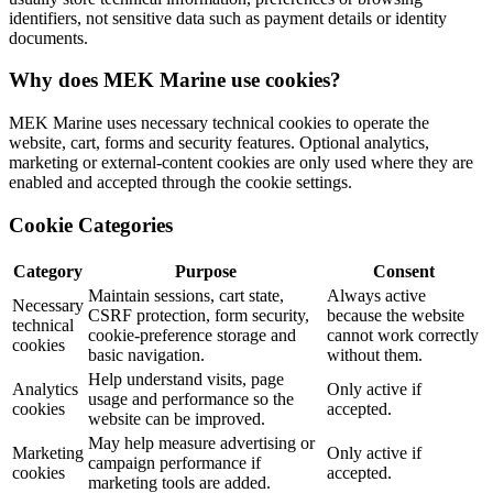
identifiers, not sensitive data such as payment details or identity
documents.
Why does MEK Marine use cookies?
MEK Marine uses necessary technical cookies to operate the
website, cart, forms and security features. Optional analytics,
marketing or external-content cookies are only used where they are
enabled and accepted through the cookie settings.
Cookie Categories
Category
Purpose
Consent
Maintain sessions, cart state,
Always active
Necessary
CSRF protection, form security,
because the website
technical
cookie-preference storage and
cannot work correctly
cookies
basic navigation.
without them.
Help understand visits, page
Analytics
Only active if
usage and performance so the
cookies
accepted.
website can be improved.
May help measure advertising or
Marketing
Only active if
campaign performance if
cookies
accepted.
marketing tools are added.