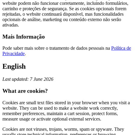
website podem não funcionar corretamente, incluindo formulários,
carrinho e proteções de segurança. Se as cookies opcionais forem
rejeitadas, o website continuará disponível, mas funcionalidades
opcionais de análise, marketing ou conteúdo externo não serão
ativadas.
Mais Informação
Pode saber mais sobre o tratamento de dados pessoais na
Política de
Privacidade
.
English
Last updated: 7 June 2026
What are cookies?
Cookies are small text files stored in your browser when you visit a
website. They can be used to make a website work correctly,
remember preferences, maintain a cart session, protect forms,
measure usage or activate optional external services.
Cookies are not viruses, trojans, worms, spam or spyware. They
usually store technical information, preferences or browsing