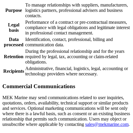
To manage relationships with suppliers, manufacturers,
Purpose
logistics partners, professional advisers and business
contacts.
Performance of a contract or pre-contractual measures,
Legal
compliance with legal obligations and legitimate interest
basis
in professional contact management.
Data
Identification, contact, professional, billing and
processed
communication data.
During the professional relationship and for the years
Retention
required by legal, tax, accounting or claim-related
obligations.
Administrative, financial, logistics, legal, accounting or
Recipients
technology providers where necessary.
Commercial Communications
MEK Marine may send communications related to user inquiries,
quotations, orders, availability, technical support or similar products
and services. Optional marketing communications will be sent only
where there is a lawful basis, such as consent or an existing business
relationship that permits such communication. Users may object or
unsubscribe where applicable by contacting
sales@mekmarine.com
.