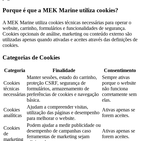
Porque é que a MEK Marine utiliza cookies?
A MEK Marine utiliza cookies técnicas necessárias para operar o
website, carrinho, formulários e funcionalidades de segurança.
Cookies opcionais de análise, marketing ou conteúdo externo são
utilizadas apenas quando ativadas e aceites através das definições de
cookies.
Categorias de Cookies
Categoria
Finalidade
Consentimento
Manter sessões, estado do carrinho,
Sempre ativas
Cookies
proteção CSRF, segurança de
porque o website
técnicas
formulários, armazenamento de
não funciona
necessárias
preferências de cookies e navegação
corretamente sem
básica.
elas.
Ajudam a compreender visitas,
Cookies
Ativas apenas se
utilização das páginas e desempenho
analíticas
forem aceites.
para melhorar o website.
Podem ajudar a medir publicidade ou
Cookies
desempenho de campanhas caso
Ativas apenas se
de
ferramentas de marketing sejam
forem aceites.
marketing