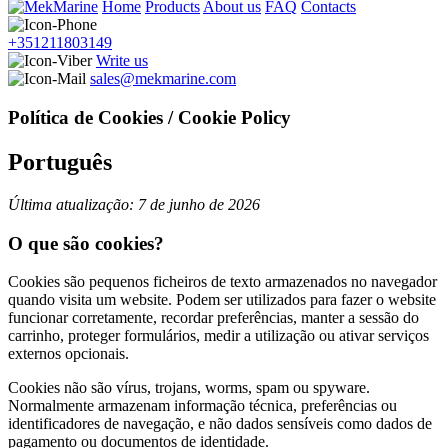
Home
Products
About us
FAQ
Contacts
+351211803149
Write us
sales@mekmarine.com
Política de Cookies / Cookie Policy
Português
Última atualização: 7 de junho de 2026
O que são cookies?
Cookies são pequenos ficheiros de texto armazenados no navegador
quando visita um website. Podem ser utilizados para fazer o website
funcionar corretamente, recordar preferências, manter a sessão do
carrinho, proteger formulários, medir a utilização ou ativar serviços
externos opcionais.
Cookies não são vírus, trojans, worms, spam ou spyware.
Normalmente armazenam informação técnica, preferências ou
identificadores de navegação, e não dados sensíveis como dados de
pagamento ou documentos de identidade.