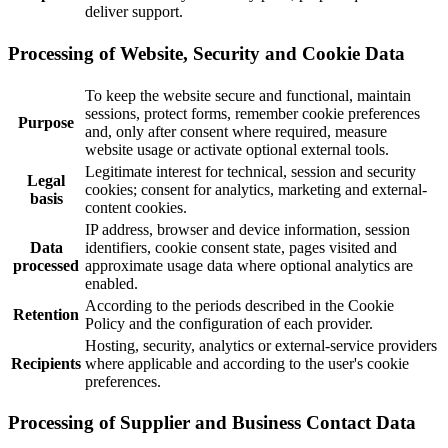
deliver support.
Processing of Website, Security and Cookie Data
To keep the website secure and functional, maintain
sessions, protect forms, remember cookie preferences
Purpose
and, only after consent where required, measure
website usage or activate optional external tools.
Legitimate interest for technical, session and security
Legal
cookies; consent for analytics, marketing and external-
basis
content cookies.
IP address, browser and device information, session
Data
identifiers, cookie consent state, pages visited and
processed
approximate usage data where optional analytics are
enabled.
According to the periods described in the Cookie
Retention
Policy and the configuration of each provider.
Hosting, security, analytics or external-service providers
Recipients
where applicable and according to the user's cookie
preferences.
Processing of Supplier and Business Contact Data