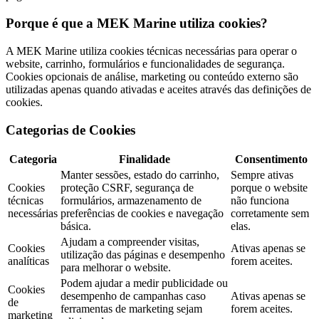
Porque é que a MEK Marine utiliza cookies?
A MEK Marine utiliza cookies técnicas necessárias para operar o
website, carrinho, formulários e funcionalidades de segurança.
Cookies opcionais de análise, marketing ou conteúdo externo são
utilizadas apenas quando ativadas e aceites através das definições de
cookies.
Categorias de Cookies
Categoria
Finalidade
Consentimento
Manter sessões, estado do carrinho,
Sempre ativas
Cookies
proteção CSRF, segurança de
porque o website
técnicas
formulários, armazenamento de
não funciona
necessárias
preferências de cookies e navegação
corretamente sem
básica.
elas.
Ajudam a compreender visitas,
Cookies
Ativas apenas se
utilização das páginas e desempenho
analíticas
forem aceites.
para melhorar o website.
Podem ajudar a medir publicidade ou
Cookies
desempenho de campanhas caso
Ativas apenas se
de
ferramentas de marketing sejam
forem aceites.
marketing