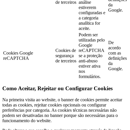
de terceiros
análise
da
estiverem
Google.
configuradas e
a categoria
analítica for
aceite.
Podem ser
utilizadas pelo
De
Google
acordo
Cookies de
reCAPTCHA
Cookies Google
com as
segurança
se a proteção
reCAPTCHA
definições
de terceiros
anti-abuso
da
estiver ativa
Google.
nos
formulários.
Como Aceitar, Rejeitar ou Configurar Cookies
Na primeira visita ao website, o banner de cookies permite aceitar
todas as cookies, rejeitar cookies opcionais ou configurar
preferências por categoria. As cookies técnicas necessárias não
podem ser desativadas no banner porque são necessárias para o
funcionamento do website.