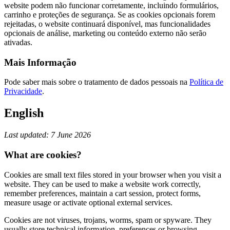
website podem não funcionar corretamente, incluindo formulários,
carrinho e proteções de segurança. Se as cookies opcionais forem
rejeitadas, o website continuará disponível, mas funcionalidades
opcionais de análise, marketing ou conteúdo externo não serão
ativadas.
Mais Informação
Pode saber mais sobre o tratamento de dados pessoais na
Política de
Privacidade
.
English
Last updated: 7 June 2026
What are cookies?
Cookies are small text files stored in your browser when you visit a
website. They can be used to make a website work correctly,
remember preferences, maintain a cart session, protect forms,
measure usage or activate optional external services.
Cookies are not viruses, trojans, worms, spam or spyware. They
usually store technical information, preferences or browsing