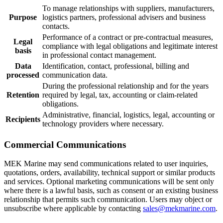
To manage relationships with suppliers, manufacturers,
Purpose
logistics partners, professional advisers and business
contacts.
Performance of a contract or pre-contractual measures,
Legal
compliance with legal obligations and legitimate interest
basis
in professional contact management.
Data
Identification, contact, professional, billing and
processed
communication data.
During the professional relationship and for the years
Retention
required by legal, tax, accounting or claim-related
obligations.
Administrative, financial, logistics, legal, accounting or
Recipients
technology providers where necessary.
Commercial Communications
MEK Marine may send communications related to user inquiries,
quotations, orders, availability, technical support or similar products
and services. Optional marketing communications will be sent only
where there is a lawful basis, such as consent or an existing business
relationship that permits such communication. Users may object or
unsubscribe where applicable by contacting
sales@mekmarine.com
.