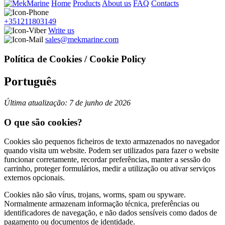
Home
Products
About us
FAQ
Contacts
+351211803149
Write us
sales@mekmarine.com
Política de Cookies / Cookie Policy
Português
Última atualização: 7 de junho de 2026
O que são cookies?
Cookies são pequenos ficheiros de texto armazenados no navegador
quando visita um website. Podem ser utilizados para fazer o website
funcionar corretamente, recordar preferências, manter a sessão do
carrinho, proteger formulários, medir a utilização ou ativar serviços
externos opcionais.
Cookies não são vírus, trojans, worms, spam ou spyware.
Normalmente armazenam informação técnica, preferências ou
identificadores de navegação, e não dados sensíveis como dados de
pagamento ou documentos de identidade.