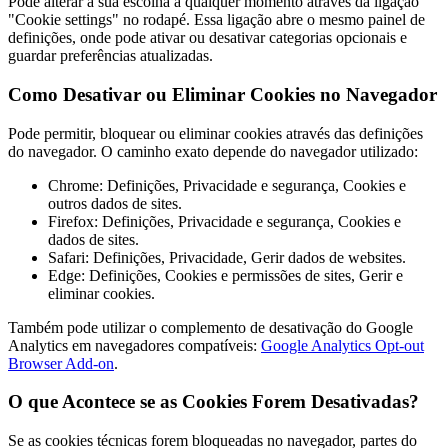
Pode alterar a sua escolha a qualquer momento através da ligação
"Cookie settings" no rodapé. Essa ligação abre o mesmo painel de
definições, onde pode ativar ou desativar categorias opcionais e
guardar preferências atualizadas.
Como Desativar ou Eliminar Cookies no Navegador
Pode permitir, bloquear ou eliminar cookies através das definições
do navegador. O caminho exato depende do navegador utilizado:
Chrome: Definições, Privacidade e segurança, Cookies e
outros dados de sites.
Firefox: Definições, Privacidade e segurança, Cookies e
dados de sites.
Safari: Definições, Privacidade, Gerir dados de websites.
Edge: Definições, Cookies e permissões de sites, Gerir e
eliminar cookies.
Também pode utilizar o complemento de desativação do Google
Analytics em navegadores compatíveis:
Google Analytics Opt-out
Browser Add-on
.
O que Acontece se as Cookies Forem Desativadas?
Se as cookies técnicas forem bloqueadas no navegador, partes do