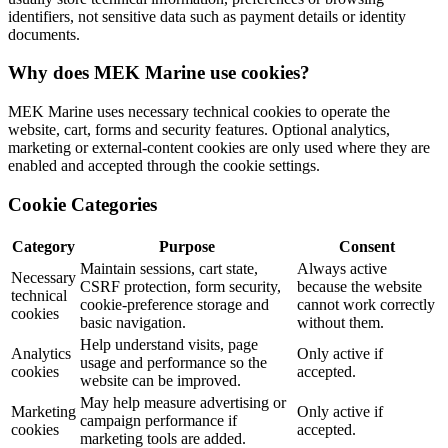
identifiers, not sensitive data such as payment details or identity
documents.
Why does MEK Marine use cookies?
MEK Marine uses necessary technical cookies to operate the
website, cart, forms and security features. Optional analytics,
marketing or external-content cookies are only used where they are
enabled and accepted through the cookie settings.
Cookie Categories
Category
Purpose
Consent
Maintain sessions, cart state,
Always active
Necessary
CSRF protection, form security,
because the website
technical
cookie-preference storage and
cannot work correctly
cookies
basic navigation.
without them.
Help understand visits, page
Analytics
Only active if
usage and performance so the
cookies
accepted.
website can be improved.
May help measure advertising or
Marketing
Only active if
campaign performance if
cookies
accepted.
marketing tools are added.