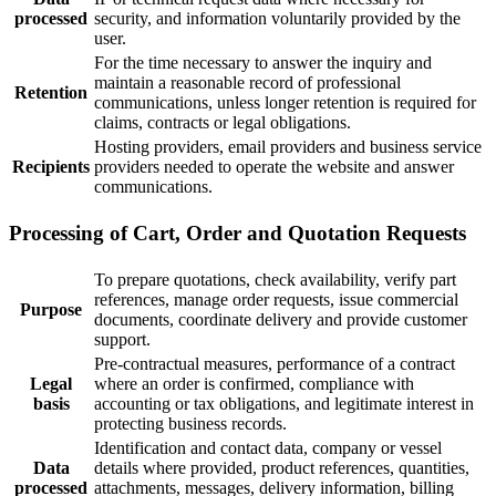
processed
security, and information voluntarily provided by the
user.
For the time necessary to answer the inquiry and
maintain a reasonable record of professional
Retention
communications, unless longer retention is required for
claims, contracts or legal obligations.
Hosting providers, email providers and business service
Recipients
providers needed to operate the website and answer
communications.
Processing of Cart, Order and Quotation Requests
To prepare quotations, check availability, verify part
references, manage order requests, issue commercial
Purpose
documents, coordinate delivery and provide customer
support.
Pre-contractual measures, performance of a contract
Legal
where an order is confirmed, compliance with
basis
accounting or tax obligations, and legitimate interest in
protecting business records.
Identification and contact data, company or vessel
Data
details where provided, product references, quantities,
processed
attachments, messages, delivery information, billing