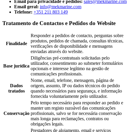
Email para privacidade e pedidos:
sales@mekmarine.com
Email geral:
info@mekmarine.com
Telefone:
+351 211 803 149
Tratamento de Contactos e Pedidos do Website
Responder a pedidos de contacto, perguntas sobre
produtos, pedidos de chamada, consultas técnicas,
Finalidade
verificações de disponibilidade e mensagens
enviadas através do website.
Diligências pré-contratuais solicitadas pelo
utilizador, consentimento ao submeter formulários
Base jurídica
opcionais e interesse legítimo na gestão de
comunicações profissionais.
Nome, email, telefone, mensagem, página de
Dados
origem, assunto, IP ou dados técnicos do pedido
tratados
quando necessários para segurança, e informação
fornecida voluntariamente pelo utilizador.
Pelo tempo necessário para responder ao pedido e
manter um registo razoável das comunicações
Conservação
profissionais, salvo se for necessária conservação
mais longa para reclamações, contratos ou
obrigações legais.
Prestadores de alojamento, email e serviços