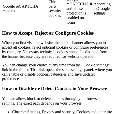
Third-
reCAPTCHA if
According
Google reCAPTCHA
party
anti-abuse
to Google
cookies
security
protection is
settings.
cookies
enabled on
forms.
How to Accept, Reject or Configure Cookies
When you first visit the website, the cookie banner allows you to
accept all cookies, reject optional cookies or configure preferences
by category. Necessary technical cookies cannot be disabled from
the banner because they are required for website operation.
You can change your choice at any time from the "Cookie settings"
link in the footer. That link opens the same settings panel, where you
can enable or disable optional categories and save updated
preferences.
How to Disable or Delete Cookies in Your Browser
You can allow, block or delete cookies through your browser
settings. The exact path depends on your browser:
Chrome: Settings, Privacy and security, Cookies and other site