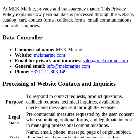
At MEK Marine, privacy and transparency matter. This Privacy
Policy explains how personal data is processed through the website,
catalog, cart, contact forms, callback forms, email communications
and order inquiries.
Data Controller
Commercial name:
MEK Marine
Website:
mekmarine.com
Email for privacy and inquiries:
sales@mekmarine.com
General email:
info@mekmarine.com
Phone:
+351 211 803 149
Processing of Website Contacts and Inquiries
To respond to contact requests, product questions,
Purpose
callback requests, technical inquiries, availability
checks and messages sent through the website.
Pre-contractual measures requested by the user, consent
Legal
when submitting optional forms, and legitimate interest
basis
in managing professional communications.
Name, email, phone, message, page of origin, subject,
Data
IP or technical request data where necessary for