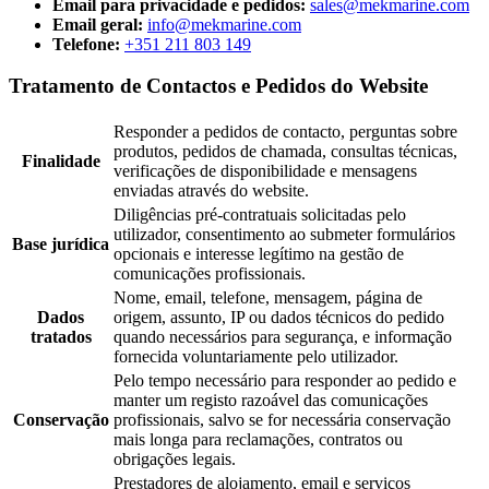
Email para privacidade e pedidos:
sales@mekmarine.com
Email geral:
info@mekmarine.com
Telefone:
+351 211 803 149
Tratamento de Contactos e Pedidos do Website
Responder a pedidos de contacto, perguntas sobre
produtos, pedidos de chamada, consultas técnicas,
Finalidade
verificações de disponibilidade e mensagens
enviadas através do website.
Diligências pré-contratuais solicitadas pelo
utilizador, consentimento ao submeter formulários
Base jurídica
opcionais e interesse legítimo na gestão de
comunicações profissionais.
Nome, email, telefone, mensagem, página de
Dados
origem, assunto, IP ou dados técnicos do pedido
tratados
quando necessários para segurança, e informação
fornecida voluntariamente pelo utilizador.
Pelo tempo necessário para responder ao pedido e
manter um registo razoável das comunicações
Conservação
profissionais, salvo se for necessária conservação
mais longa para reclamações, contratos ou
obrigações legais.
Prestadores de alojamento, email e serviços