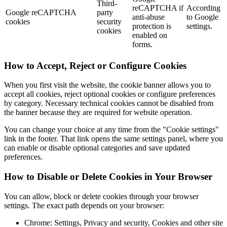
Third-
reCAPTCHA if
According
Google reCAPTCHA
party
anti-abuse
to Google
cookies
security
protection is
settings.
cookies
enabled on
forms.
How to Accept, Reject or Configure Cookies
When you first visit the website, the cookie banner allows you to
accept all cookies, reject optional cookies or configure preferences
by category. Necessary technical cookies cannot be disabled from
the banner because they are required for website operation.
You can change your choice at any time from the "Cookie settings"
link in the footer. That link opens the same settings panel, where you
can enable or disable optional categories and save updated
preferences.
How to Disable or Delete Cookies in Your Browser
You can allow, block or delete cookies through your browser
settings. The exact path depends on your browser:
Chrome: Settings, Privacy and security, Cookies and other site