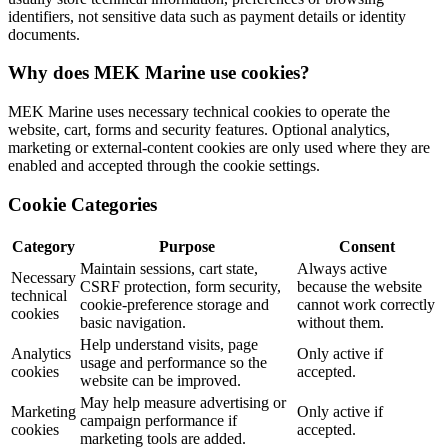
identifiers, not sensitive data such as payment details or identity
documents.
Why does MEK Marine use cookies?
MEK Marine uses necessary technical cookies to operate the
website, cart, forms and security features. Optional analytics,
marketing or external-content cookies are only used where they are
enabled and accepted through the cookie settings.
Cookie Categories
Category
Purpose
Consent
Maintain sessions, cart state,
Always active
Necessary
CSRF protection, form security,
because the website
technical
cookie-preference storage and
cannot work correctly
cookies
basic navigation.
without them.
Help understand visits, page
Analytics
Only active if
usage and performance so the
cookies
accepted.
website can be improved.
May help measure advertising or
Marketing
Only active if
campaign performance if
cookies
accepted.
marketing tools are added.