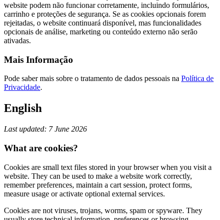
website podem não funcionar corretamente, incluindo formulários,
carrinho e proteções de segurança. Se as cookies opcionais forem
rejeitadas, o website continuará disponível, mas funcionalidades
opcionais de análise, marketing ou conteúdo externo não serão
ativadas.
Mais Informação
Pode saber mais sobre o tratamento de dados pessoais na
Política de
Privacidade
.
English
Last updated: 7 June 2026
What are cookies?
Cookies are small text files stored in your browser when you visit a
website. They can be used to make a website work correctly,
remember preferences, maintain a cart session, protect forms,
measure usage or activate optional external services.
Cookies are not viruses, trojans, worms, spam or spyware. They
usually store technical information, preferences or browsing