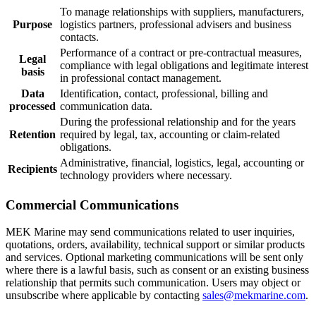
To manage relationships with suppliers, manufacturers,
Purpose
logistics partners, professional advisers and business
contacts.
Performance of a contract or pre-contractual measures,
Legal
compliance with legal obligations and legitimate interest
basis
in professional contact management.
Data
Identification, contact, professional, billing and
processed
communication data.
During the professional relationship and for the years
Retention
required by legal, tax, accounting or claim-related
obligations.
Administrative, financial, logistics, legal, accounting or
Recipients
technology providers where necessary.
Commercial Communications
MEK Marine may send communications related to user inquiries,
quotations, orders, availability, technical support or similar products
and services. Optional marketing communications will be sent only
where there is a lawful basis, such as consent or an existing business
relationship that permits such communication. Users may object or
unsubscribe where applicable by contacting
sales@mekmarine.com
.