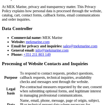
At MEK Marine, privacy and transparency matter. This Privacy
Policy explains how personal data is processed through the website,
catalog, cart, contact forms, callback forms, email communications
and order inquiries.
Data Controller
Commercial name:
MEK Marine
Website:
mekmarine.com
Email for privacy and inquiries:
sales@mekmarine.com
General email:
info@mekmarine.com
Phone:
+351 211 803 149
Processing of Website Contacts and Inquiries
To respond to contact requests, product questions,
Purpose
callback requests, technical inquiries, availability
checks and messages sent through the website.
Pre-contractual measures requested by the user, consent
Legal
when submitting optional forms, and legitimate interest
basis
in managing professional communications.
Name, email, phone, message, page of origin, subject,
Data
IP or technical request data where necessary for