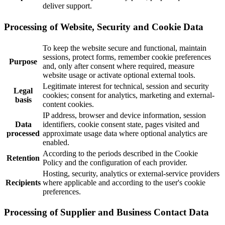
deliver support.
Processing of Website, Security and Cookie Data
To keep the website secure and functional, maintain
sessions, protect forms, remember cookie preferences
Purpose
and, only after consent where required, measure
website usage or activate optional external tools.
Legitimate interest for technical, session and security
Legal
cookies; consent for analytics, marketing and external-
basis
content cookies.
IP address, browser and device information, session
Data
identifiers, cookie consent state, pages visited and
processed
approximate usage data where optional analytics are
enabled.
According to the periods described in the Cookie
Retention
Policy and the configuration of each provider.
Hosting, security, analytics or external-service providers
Recipients
where applicable and according to the user's cookie
preferences.
Processing of Supplier and Business Contact Data