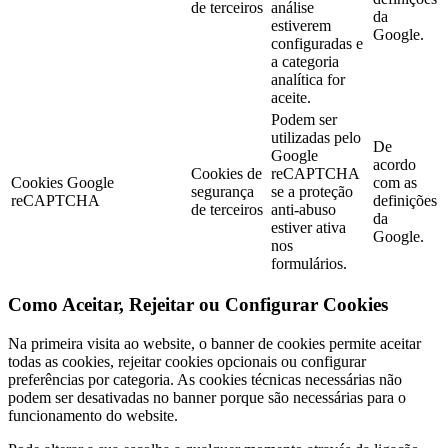
de terceiros
análise
da
estiverem
Google.
configuradas e
a categoria
analítica for
aceite.
Podem ser
utilizadas pelo
De
Google
acordo
Cookies de
reCAPTCHA
Cookies Google
com as
segurança
se a proteção
reCAPTCHA
definições
de terceiros
anti-abuso
da
estiver ativa
Google.
nos
formulários.
Como Aceitar, Rejeitar ou Configurar Cookies
Na primeira visita ao website, o banner de cookies permite aceitar
todas as cookies, rejeitar cookies opcionais ou configurar
preferências por categoria. As cookies técnicas necessárias não
podem ser desativadas no banner porque são necessárias para o
funcionamento do website.