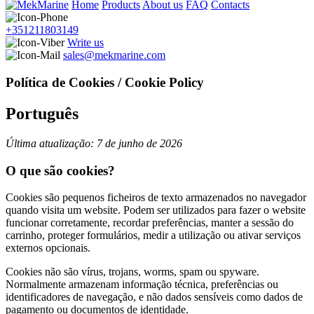
Home
Products
About us
FAQ
Contacts
+351211803149
Write us
sales@mekmarine.com
Política de Cookies / Cookie Policy
Português
Última atualização: 7 de junho de 2026
O que são cookies?
Cookies são pequenos ficheiros de texto armazenados no navegador
quando visita um website. Podem ser utilizados para fazer o website
funcionar corretamente, recordar preferências, manter a sessão do
carrinho, proteger formulários, medir a utilização ou ativar serviços
externos opcionais.
Cookies não são vírus, trojans, worms, spam ou spyware.
Normalmente armazenam informação técnica, preferências ou
identificadores de navegação, e não dados sensíveis como dados de
pagamento ou documentos de identidade.