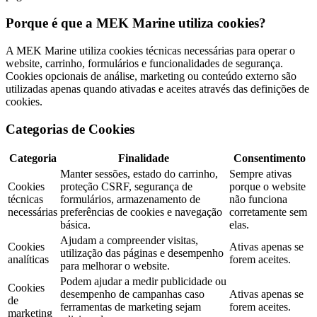
Porque é que a MEK Marine utiliza cookies?
A MEK Marine utiliza cookies técnicas necessárias para operar o
website, carrinho, formulários e funcionalidades de segurança.
Cookies opcionais de análise, marketing ou conteúdo externo são
utilizadas apenas quando ativadas e aceites através das definições de
cookies.
Categorias de Cookies
Categoria
Finalidade
Consentimento
Manter sessões, estado do carrinho,
Sempre ativas
Cookies
proteção CSRF, segurança de
porque o website
técnicas
formulários, armazenamento de
não funciona
necessárias
preferências de cookies e navegação
corretamente sem
básica.
elas.
Ajudam a compreender visitas,
Cookies
Ativas apenas se
utilização das páginas e desempenho
analíticas
forem aceites.
para melhorar o website.
Podem ajudar a medir publicidade ou
Cookies
desempenho de campanhas caso
Ativas apenas se
de
ferramentas de marketing sejam
forem aceites.
marketing