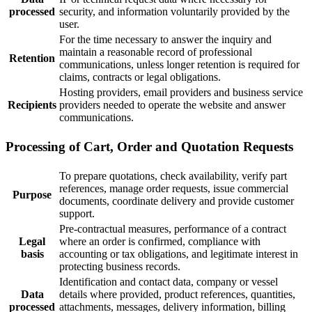
processed
security, and information voluntarily provided by the
user.
For the time necessary to answer the inquiry and
maintain a reasonable record of professional
Retention
communications, unless longer retention is required for
claims, contracts or legal obligations.
Hosting providers, email providers and business service
Recipients
providers needed to operate the website and answer
communications.
Processing of Cart, Order and Quotation Requests
To prepare quotations, check availability, verify part
references, manage order requests, issue commercial
Purpose
documents, coordinate delivery and provide customer
support.
Pre-contractual measures, performance of a contract
Legal
where an order is confirmed, compliance with
basis
accounting or tax obligations, and legitimate interest in
protecting business records.
Identification and contact data, company or vessel
Data
details where provided, product references, quantities,
processed
attachments, messages, delivery information, billing