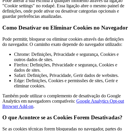
Pode alterar a sua escolha a qualquer momento através da ligação
"Cookie settings" no rodapé. Essa ligação abre o mesmo painel de
definições, onde pode ativar ou desativar categorias opcionais e
guardar preferências atualizadas.
Como Desativar ou Eliminar Cookies no Navegador
Pode permitir, bloquear ou eliminar cookies através das definições
do navegador. O caminho exato depende do navegador utilizado:
Chrome: Definições, Privacidade e segurança, Cookies e
outros dados de sites.
Firefox: Definições, Privacidade e segurança, Cookies e
dados de sites.
Safari: Definições, Privacidade, Gerir dados de websites.
Edge: Definições, Cookies e permissões de sites, Gerir e
eliminar cookies.
Também pode utilizar o complemento de desativação do Google
Analytics em navegadores compatíveis:
Google Analytics Opt-out
Browser Add-on
.
O que Acontece se as Cookies Forem Desativadas?
Se as cookies técnicas forem bloqueadas no navegador, partes do