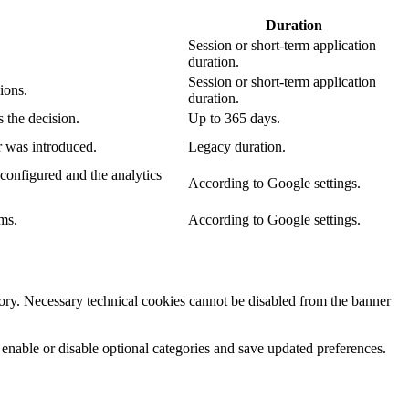
Duration
Session or short-term application
duration.
Session or short-term application
ions.
duration.
 the decision.
Up to 365 days.
r was introduced.
Legacy duration.
configured and the analytics
According to Google settings.
ms.
According to Google settings.
egory. Necessary technical cookies cannot be disabled from the banner
 enable or disable optional categories and save updated preferences.