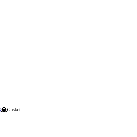
S
Gasket