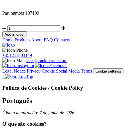
Part number
107109
Home
Products
About
FAQ
Contacts
+351211803149
sales@mekmarine.com
Legal Notice
Privacy
Cookie
Social Media
Terms
Cookie settings
Política de Cookies / Cookie Policy
Português
Última atualização: 7 de junho de 2026
O que são cookies?