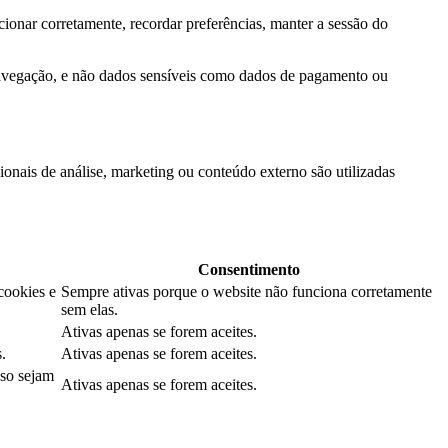
ionar corretamente, recordar preferências, manter a sessão do
navegação, e não dados sensíveis como dados de pagamento ou
onais de análise, marketing ou conteúdo externo são utilizadas
Consentimento
cookies e
Sempre ativas porque o website não funciona corretamente
sem elas.
Ativas apenas se forem aceites.
.
Ativas apenas se forem aceites.
aso sejam
Ativas apenas se forem aceites.