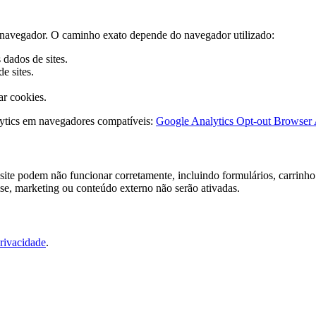
do navegador. O caminho exato depende do navegador utilizado:
dados de sites.
e sites.
ar cookies.
ytics em navegadores compatíveis:
Google Analytics Opt-out Browser
ite podem não funcionar corretamente, incluindo formulários, carrinho 
ise, marketing ou conteúdo externo não serão ativadas.
Privacidade
.