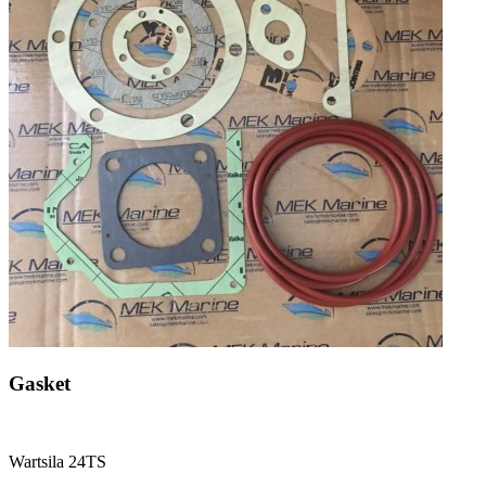
Gasket
Wartsila 24TS