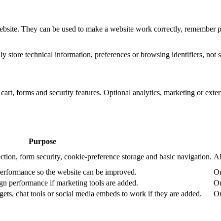
website. They can be used to make a website work correctly, remember pr
 store technical information, preferences or browsing identifiers, not s
art, forms and security features. Optional analytics, marketing or exte
Purpose
ction, form security, cookie-preference storage and basic navigation.
Al
performance so the website can be improved.
On
n performance if marketing tools are added.
On
ets, chat tools or social media embeds to work if they are added.
On