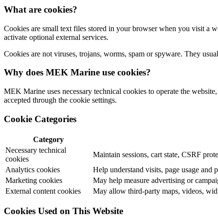
What are cookies?
Cookies are small text files stored in your browser when you visit a 
activate optional external services.
Cookies are not viruses, trojans, worms, spam or spyware. They usually
Why does MEK Marine use cookies?
MEK Marine uses necessary technical cookies to operate the website, c
accepted through the cookie settings.
Cookie Categories
Category
Necessary technical
Maintain sessions, cart state, CSRF prote
cookies
Analytics cookies
Help understand visits, page usage and 
Marketing cookies
May help measure advertising or campaig
External content cookies
May allow third-party maps, videos, widg
Cookies Used on This Website