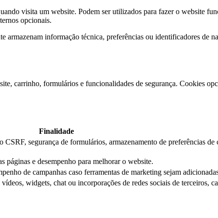
ndo visita um website. Podem ser utilizados para fazer o website func
xternos opcionais.
e armazenam informação técnica, preferências ou identificadores de 
ite, carrinho, formulários e funcionalidades de segurança. Cookies opci
Finalidade
ção CSRF, segurança de formulários, armazenamento de preferências de 
das páginas e desempenho para melhorar o website.
mpenho de campanhas caso ferramentas de marketing sejam adicionadas
ídeos, widgets, chat ou incorporações de redes sociais de terceiros, c