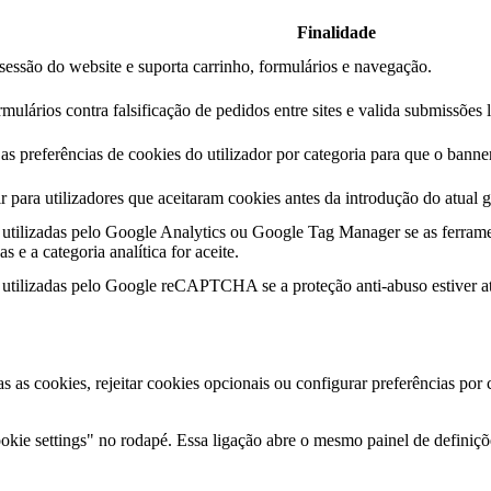
Finalidade
essão do website e suporta carrinho, formulários e navegação.
mulários contra falsificação de pedidos entre sites e valida submissões 
s preferências de cookies do utilizador por categoria para que o banner
r para utilizadores que aceitaram cookies antes da introdução do atual g
utilizadas pelo Google Analytics ou Google Tag Manager se as ferrame
s e a categoria analítica for aceite.
utilizadas pelo Google reCAPTCHA se a proteção anti-abuso estiver at
as as cookies, rejeitar cookies opcionais ou configurar preferências por
kie settings" no rodapé. Essa ligação abre o mesmo painel de definiçõe