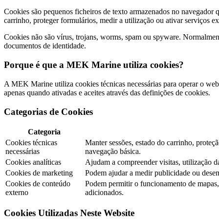
Cookies são pequenos ficheiros de texto armazenados no navegador qua
carrinho, proteger formulários, medir a utilização ou ativar serviços e
Cookies não são vírus, trojans, worms, spam ou spyware. Normalment
documentos de identidade.
Porque é que a MEK Marine utiliza cookies?
A MEK Marine utiliza cookies técnicas necessárias para operar o webs
apenas quando ativadas e aceites através das definições de cookies.
Categorias de Cookies
Categoria
Cookies técnicas
Manter sessões, estado do carrinho, prote
necessárias
navegação básica.
Cookies analíticas
Ajudam a compreender visitas, utilização 
Cookies de marketing
Podem ajudar a medir publicidade ou dese
Cookies de conteúdo
Podem permitir o funcionamento de mapas, v
externo
adicionados.
Cookies Utilizadas Neste Website