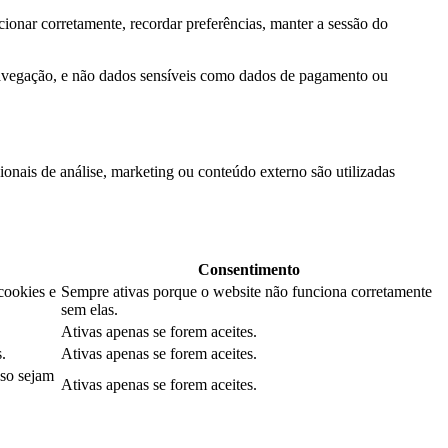
ionar corretamente, recordar preferências, manter a sessão do
navegação, e não dados sensíveis como dados de pagamento ou
onais de análise, marketing ou conteúdo externo são utilizadas
Consentimento
cookies e
Sempre ativas porque o website não funciona corretamente
sem elas.
Ativas apenas se forem aceites.
.
Ativas apenas se forem aceites.
aso sejam
Ativas apenas se forem aceites.