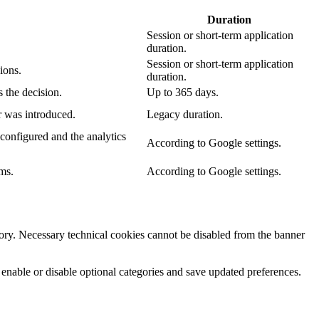
Duration
Session or short-term application
duration.
Session or short-term application
ions.
duration.
 the decision.
Up to 365 days.
r was introduced.
Legacy duration.
configured and the analytics
According to Google settings.
ms.
According to Google settings.
egory. Necessary technical cookies cannot be disabled from the banner
 enable or disable optional categories and save updated preferences.