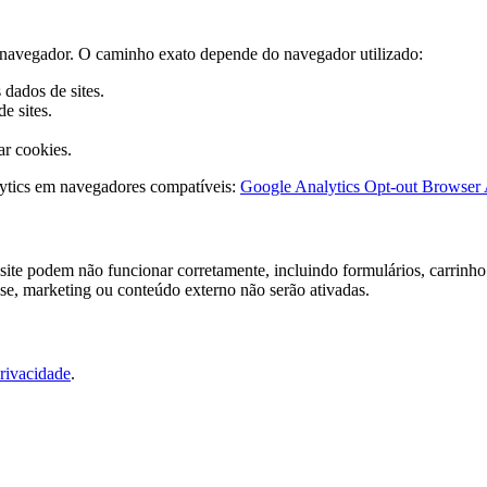
do navegador. O caminho exato depende do navegador utilizado:
dados de sites.
e sites.
ar cookies.
ytics em navegadores compatíveis:
Google Analytics Opt-out Browser
ite podem não funcionar corretamente, incluindo formulários, carrinho 
ise, marketing ou conteúdo externo não serão ativadas.
Privacidade
.