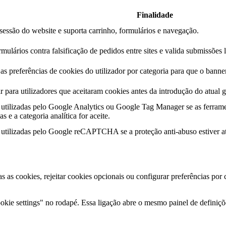
Finalidade
essão do website e suporta carrinho, formulários e navegação.
mulários contra falsificação de pedidos entre sites e valida submissões 
s preferências de cookies do utilizador por categoria para que o banner
r para utilizadores que aceitaram cookies antes da introdução do atual g
utilizadas pelo Google Analytics ou Google Tag Manager se as ferrame
s e a categoria analítica for aceite.
utilizadas pelo Google reCAPTCHA se a proteção anti-abuso estiver at
as as cookies, rejeitar cookies opcionais ou configurar preferências por
kie settings" no rodapé. Essa ligação abre o mesmo painel de definiçõe