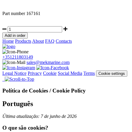
Part number
167161
Home
Products
About
FAQ
Contacts
+351211803149
sales@mekmarine.com
Legal Notice
Privacy
Cookie
Social Media
Terms
Cookie settings
Política de Cookies / Cookie Policy
Português
Última atualização: 7 de junho de 2026
O que são cookies?