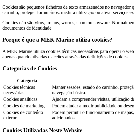
Cookies são pequenos ficheiros de texto armazenados no navegador qua
carrinho, proteger formulários, medir a utilização ou ativar serviços e
Cookies não são vírus, trojans, worms, spam ou spyware. Normalment
documentos de identidade.
Porque é que a MEK Marine utiliza cookies?
A MEK Marine utiliza cookies técnicas necessárias para operar o webs
apenas quando ativadas e aceites através das definições de cookies.
Categorias de Cookies
Categoria
Cookies técnicas
Manter sessões, estado do carrinho, prote
necessárias
navegação básica.
Cookies analíticas
Ajudam a compreender visitas, utilização 
Cookies de marketing
Podem ajudar a medir publicidade ou dese
Cookies de conteúdo
Podem permitir o funcionamento de mapas, v
externo
adicionados.
Cookies Utilizadas Neste Website