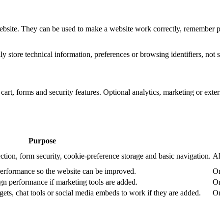
website. They can be used to make a website work correctly, remember pr
 store technical information, preferences or browsing identifiers, not s
art, forms and security features. Optional analytics, marketing or exte
Purpose
ction, form security, cookie-preference storage and basic navigation.
Al
performance so the website can be improved.
On
n performance if marketing tools are added.
On
ets, chat tools or social media embeds to work if they are added.
On