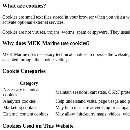
What are cookies?
Cookies are small text files stored in your browser when you visit a 
activate optional external services.
Cookies are not viruses, trojans, worms, spam or spyware. They usually
Why does MEK Marine use cookies?
MEK Marine uses necessary technical cookies to operate the website, c
accepted through the cookie settings.
Cookie Categories
Category
Necessary technical
Maintain sessions, cart state, CSRF prote
cookies
Analytics cookies
Help understand visits, page usage and 
Marketing cookies
May help measure advertising or campaig
External content cookies
May allow third-party maps, videos, widg
Cookies Used on This Website