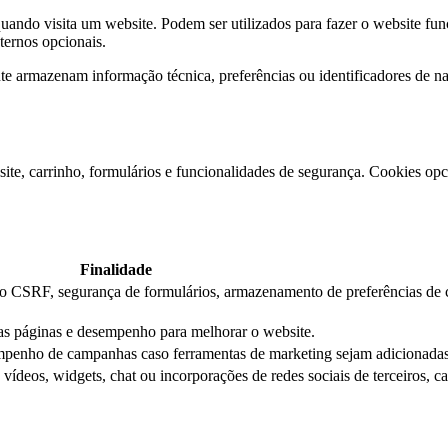
ndo visita um website. Podem ser utilizados para fazer o website func
xternos opcionais.
e armazenam informação técnica, preferências ou identificadores de 
ite, carrinho, formulários e funcionalidades de segurança. Cookies opci
Finalidade
ção CSRF, segurança de formulários, armazenamento de preferências de 
das páginas e desempenho para melhorar o website.
mpenho de campanhas caso ferramentas de marketing sejam adicionadas
ídeos, widgets, chat ou incorporações de redes sociais de terceiros, c