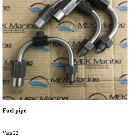
Fuel pipe
Vasa 22