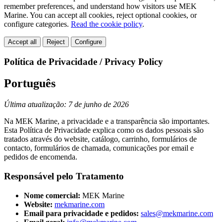
remember preferences, and understand how visitors use MEK
Marine. You can accept all cookies, reject optional cookies, or
configure categories.
Read the cookie policy
.
Accept all
Reject
Configure
Política de Privacidade / Privacy Policy
Português
Última atualização: 7 de junho de 2026
Na MEK Marine, a privacidade e a transparência são importantes.
Esta Política de Privacidade explica como os dados pessoais são
tratados através do website, catálogo, carrinho, formulários de
contacto, formulários de chamada, comunicações por email e
pedidos de encomenda.
Responsável pelo Tratamento
Nome comercial:
MEK Marine
Website:
mekmarine.com
Email para privacidade e pedidos:
sales@mekmarine.com