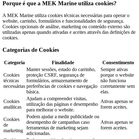
Porque é que a MEK Marine utiliza cookies?
A MEK Marine utiliza cookies técnicas necessárias para operar o
website, carrinho, formulários e funcionalidades de segurança.
Cookies opcionais de análise, marketing ou conteúdo externo são
utilizadas apenas quando ativadas e aceites através das definições de
cookies.
Categorias de Cookies
Categoria
Finalidade
Consentimento
Manter sessões, estado do carrinho,
Sempre ativas
Cookies
proteção CSRF, segurança de
porque o website
técnicas
formulários, armazenamento de
não funciona
necessárias
preferências de cookies e navegação
corretamente sem
básica.
elas.
Ajudam a compreender visitas,
Cookies
Ativas apenas se
utilização das páginas e desempenho
analíticas
forem aceites.
para melhorar o website.
Podem ajudar a medir publicidade ou
Cookies
desempenho de campanhas caso
Ativas apenas se
de
ferramentas de marketing sejam
forem aceites.
marketing
adicionadas.