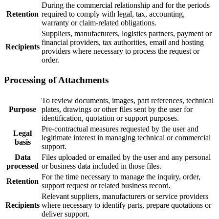
During the commercial relationship and for the periods
Retention
required to comply with legal, tax, accounting,
warranty or claim-related obligations.
Suppliers, manufacturers, logistics partners, payment or
financial providers, tax authorities, email and hosting
Recipients
providers where necessary to process the request or
order.
Processing of Attachments
To review documents, images, part references, technical
Purpose
plates, drawings or other files sent by the user for
identification, quotation or support purposes.
Pre-contractual measures requested by the user and
Legal
legitimate interest in managing technical or commercial
basis
support.
Data
Files uploaded or emailed by the user and any personal
processed
or business data included in those files.
For the time necessary to manage the inquiry, order,
Retention
support request or related business record.
Relevant suppliers, manufacturers or service providers
Recipients
where necessary to identify parts, prepare quotations or
deliver support.