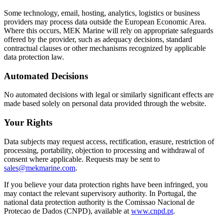
Some technology, email, hosting, analytics, logistics or business
providers may process data outside the European Economic Area.
Where this occurs, MEK Marine will rely on appropriate safeguards
offered by the provider, such as adequacy decisions, standard
contractual clauses or other mechanisms recognized by applicable
data protection law.
Automated Decisions
No automated decisions with legal or similarly significant effects are
made based solely on personal data provided through the website.
Your Rights
Data subjects may request access, rectification, erasure, restriction of
processing, portability, objection to processing and withdrawal of
consent where applicable. Requests may be sent to
sales@mekmarine.com
.
If you believe your data protection rights have been infringed, you
may contact the relevant supervisory authority. In Portugal, the
national data protection authority is the Comissao Nacional de
Protecao de Dados (CNPD), available at
www.cnpd.pt
.