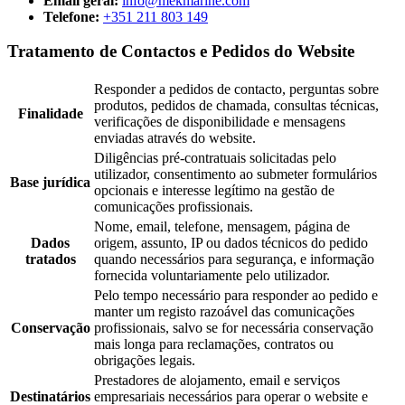
Email geral:
info@mekmarine.com
Telefone:
+351 211 803 149
Tratamento de Contactos e Pedidos do Website
Responder a pedidos de contacto, perguntas sobre
produtos, pedidos de chamada, consultas técnicas,
Finalidade
verificações de disponibilidade e mensagens
enviadas através do website.
Diligências pré-contratuais solicitadas pelo
utilizador, consentimento ao submeter formulários
Base jurídica
opcionais e interesse legítimo na gestão de
comunicações profissionais.
Nome, email, telefone, mensagem, página de
Dados
origem, assunto, IP ou dados técnicos do pedido
tratados
quando necessários para segurança, e informação
fornecida voluntariamente pelo utilizador.
Pelo tempo necessário para responder ao pedido e
manter um registo razoável das comunicações
Conservação
profissionais, salvo se for necessária conservação
mais longa para reclamações, contratos ou
obrigações legais.
Prestadores de alojamento, email e serviços
Destinatários
empresariais necessários para operar o website e