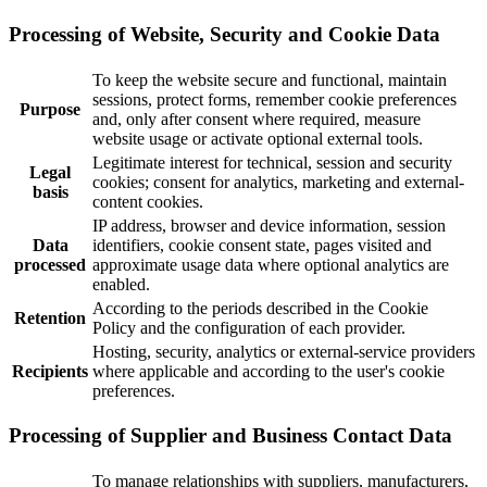
Processing of Website, Security and Cookie Data
To keep the website secure and functional, maintain
sessions, protect forms, remember cookie preferences
Purpose
and, only after consent where required, measure
website usage or activate optional external tools.
Legitimate interest for technical, session and security
Legal
cookies; consent for analytics, marketing and external-
basis
content cookies.
IP address, browser and device information, session
Data
identifiers, cookie consent state, pages visited and
processed
approximate usage data where optional analytics are
enabled.
According to the periods described in the Cookie
Retention
Policy and the configuration of each provider.
Hosting, security, analytics or external-service providers
Recipients
where applicable and according to the user's cookie
preferences.
Processing of Supplier and Business Contact Data
To manage relationships with suppliers, manufacturers,