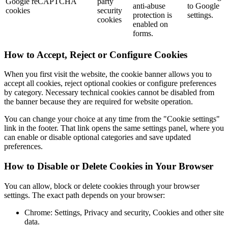
Google reCAPTCHA
party
anti-abuse
to Google
cookies
security
protection is
settings.
cookies
enabled on
forms.
How to Accept, Reject or Configure Cookies
When you first visit the website, the cookie banner allows you to
accept all cookies, reject optional cookies or configure preferences
by category. Necessary technical cookies cannot be disabled from
the banner because they are required for website operation.
You can change your choice at any time from the "Cookie settings"
link in the footer. That link opens the same settings panel, where you
can enable or disable optional categories and save updated
preferences.
How to Disable or Delete Cookies in Your Browser
You can allow, block or delete cookies through your browser
settings. The exact path depends on your browser:
Chrome: Settings, Privacy and security, Cookies and other site
data.