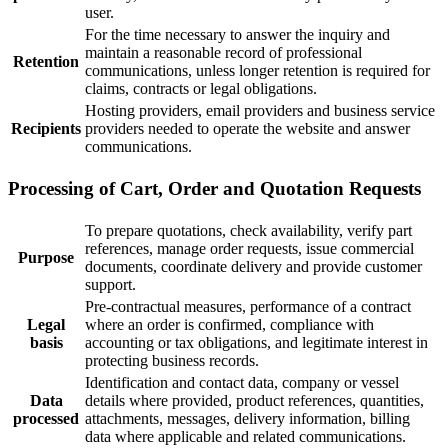
user.
For the time necessary to answer the inquiry and
maintain a reasonable record of professional
Retention
communications, unless longer retention is required for
claims, contracts or legal obligations.
Hosting providers, email providers and business service
Recipients
providers needed to operate the website and answer
communications.
Processing of Cart, Order and Quotation Requests
To prepare quotations, check availability, verify part
references, manage order requests, issue commercial
Purpose
documents, coordinate delivery and provide customer
support.
Pre-contractual measures, performance of a contract
Legal
where an order is confirmed, compliance with
basis
accounting or tax obligations, and legitimate interest in
protecting business records.
Identification and contact data, company or vessel
Data
details where provided, product references, quantities,
processed
attachments, messages, delivery information, billing
data where applicable and related communications.