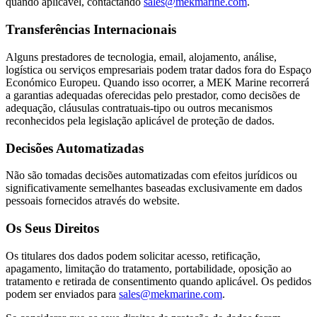
quando aplicável, contactando
sales@mekmarine.com
.
Transferências Internacionais
Alguns prestadores de tecnologia, email, alojamento, análise,
logística ou serviços empresariais podem tratar dados fora do Espaço
Económico Europeu. Quando isso ocorrer, a MEK Marine recorrerá
a garantias adequadas oferecidas pelo prestador, como decisões de
adequação, cláusulas contratuais-tipo ou outros mecanismos
reconhecidos pela legislação aplicável de proteção de dados.
Decisões Automatizadas
Não são tomadas decisões automatizadas com efeitos jurídicos ou
significativamente semelhantes baseadas exclusivamente em dados
pessoais fornecidos através do website.
Os Seus Direitos
Os titulares dos dados podem solicitar acesso, retificação,
apagamento, limitação do tratamento, portabilidade, oposição ao
tratamento e retirada de consentimento quando aplicável. Os pedidos
podem ser enviados para
sales@mekmarine.com
.