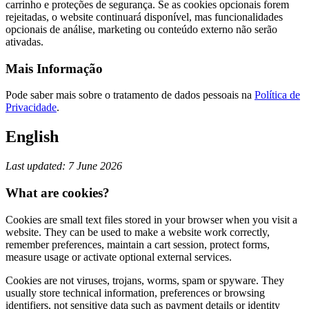
carrinho e proteções de segurança. Se as cookies opcionais forem
rejeitadas, o website continuará disponível, mas funcionalidades
opcionais de análise, marketing ou conteúdo externo não serão
ativadas.
Mais Informação
Pode saber mais sobre o tratamento de dados pessoais na
Política de
Privacidade
.
English
Last updated: 7 June 2026
What are cookies?
Cookies are small text files stored in your browser when you visit a
website. They can be used to make a website work correctly,
remember preferences, maintain a cart session, protect forms,
measure usage or activate optional external services.
Cookies are not viruses, trojans, worms, spam or spyware. They
usually store technical information, preferences or browsing
identifiers, not sensitive data such as payment details or identity