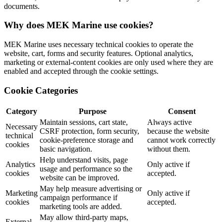
documents.
Why does MEK Marine use cookies?
MEK Marine uses necessary technical cookies to operate the
website, cart, forms and security features. Optional analytics,
marketing or external-content cookies are only used where they are
enabled and accepted through the cookie settings.
Cookie Categories
Category
Purpose
Consent
Maintain sessions, cart state,
Always active
Necessary
CSRF protection, form security,
because the website
technical
cookie-preference storage and
cannot work correctly
cookies
basic navigation.
without them.
Help understand visits, page
Analytics
Only active if
usage and performance so the
cookies
accepted.
website can be improved.
May help measure advertising or
Marketing
Only active if
campaign performance if
cookies
accepted.
marketing tools are added.
May allow third-party maps,
External