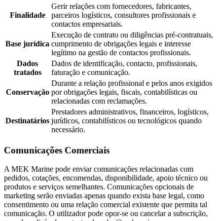
Gerir relações com fornecedores, fabricantes,
Finalidade
parceiros logísticos, consultores profissionais e
contactos empresariais.
Execução de contrato ou diligências pré-contratuais,
Base jurídica
cumprimento de obrigações legais e interesse
legítimo na gestão de contactos profissionais.
Dados
Dados de identificação, contacto, profissionais,
tratados
faturação e comunicação.
Durante a relação profissional e pelos anos exigidos
Conservação
por obrigações legais, fiscais, contabilísticas ou
relacionadas com reclamações.
Prestadores administrativos, financeiros, logísticos,
Destinatários
jurídicos, contabilísticos ou tecnológicos quando
necessário.
Comunicações Comerciais
A MEK Marine pode enviar comunicações relacionadas com
pedidos, cotações, encomendas, disponibilidade, apoio técnico ou
produtos e serviços semelhantes. Comunicações opcionais de
marketing serão enviadas apenas quando exista base legal, como
consentimento ou uma relação comercial existente que permita tal
comunicação. O utilizador pode opor-se ou cancelar a subscrição,