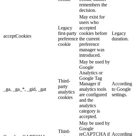
remembers the
decision.
May exist for
users who
Legacy
accepted
first-party
cookies before
Legacy
acceptCookies
preference
the current
duration.
cookie
preference
manager was
introduced.
May be used by
Google
Analytics or
Google Tag
Third-
Manager if
According
party
_ga, _ga_*, _gid, _gat
analytics tools
to Google
analytics
are configured
settings.
cookies
and the
analytics
category is
accepted.
May be used by
Google
Third-
reCAPTCHA if
According