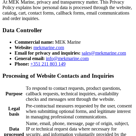
At MEK Marine, privacy and transparency matter. This Privacy
Policy explains how personal data is processed through the website,
catalog, cart, contact forms, callback forms, email communications
and order inquiries.
Data Controller
Commercial name:
MEK Marine
Website:
mekmarine.com
Email for privacy and inquiries:
sales@mekmarine.com
General email:
info@mekmarine.com
Phone:
+351 211 803 149
Processing of Website Contacts and Inquiries
To respond to contact requests, product questions,
Purpose
callback requests, technical inquiries, availability
checks and messages sent through the website.
Pre-contractual measures requested by the user, consent
Legal
when submitting optional forms, and legitimate interest
basis
in managing professional communications.
Name, email, phone, message, page of origin, subject,
Data
IP or technical request data where necessary for
processed
security, and information voluntarily provided by the