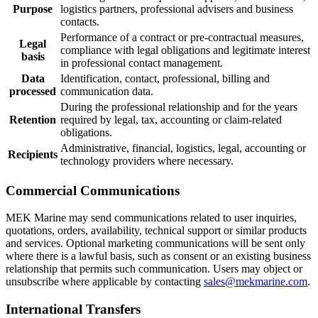
Purpose
logistics partners, professional advisers and business
contacts.
Performance of a contract or pre-contractual measures,
Legal
compliance with legal obligations and legitimate interest
basis
in professional contact management.
Data
Identification, contact, professional, billing and
processed
communication data.
During the professional relationship and for the years
Retention
required by legal, tax, accounting or claim-related
obligations.
Administrative, financial, logistics, legal, accounting or
Recipients
technology providers where necessary.
Commercial Communications
MEK Marine may send communications related to user inquiries,
quotations, orders, availability, technical support or similar products
and services. Optional marketing communications will be sent only
where there is a lawful basis, such as consent or an existing business
relationship that permits such communication. Users may object or
unsubscribe where applicable by contacting
sales@mekmarine.com
.
International Transfers