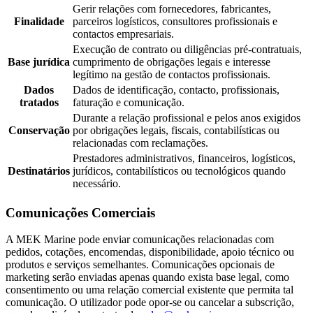
Gerir relações com fornecedores, fabricantes,
Finalidade
parceiros logísticos, consultores profissionais e
contactos empresariais.
Execução de contrato ou diligências pré-contratuais,
Base jurídica
cumprimento de obrigações legais e interesse
legítimo na gestão de contactos profissionais.
Dados
Dados de identificação, contacto, profissionais,
tratados
faturação e comunicação.
Durante a relação profissional e pelos anos exigidos
Conservação
por obrigações legais, fiscais, contabilísticas ou
relacionadas com reclamações.
Prestadores administrativos, financeiros, logísticos,
Destinatários
jurídicos, contabilísticos ou tecnológicos quando
necessário.
Comunicações Comerciais
A MEK Marine pode enviar comunicações relacionadas com
pedidos, cotações, encomendas, disponibilidade, apoio técnico ou
produtos e serviços semelhantes. Comunicações opcionais de
marketing serão enviadas apenas quando exista base legal, como
consentimento ou uma relação comercial existente que permita tal
comunicação. O utilizador pode opor-se ou cancelar a subscrição,