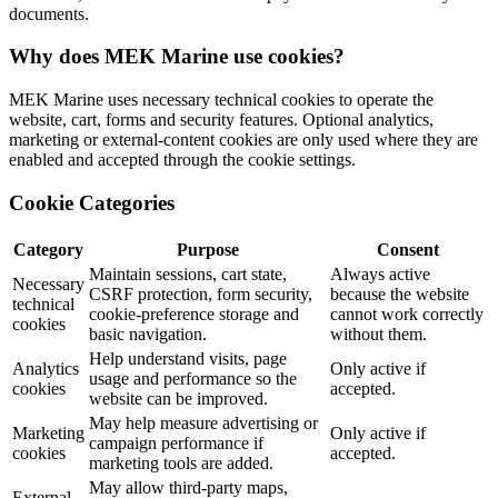
documents.
Why does MEK Marine use cookies?
MEK Marine uses necessary technical cookies to operate the
website, cart, forms and security features. Optional analytics,
marketing or external-content cookies are only used where they are
enabled and accepted through the cookie settings.
Cookie Categories
Category
Purpose
Consent
Maintain sessions, cart state,
Always active
Necessary
CSRF protection, form security,
because the website
technical
cookie-preference storage and
cannot work correctly
cookies
basic navigation.
without them.
Help understand visits, page
Analytics
Only active if
usage and performance so the
cookies
accepted.
website can be improved.
May help measure advertising or
Marketing
Only active if
campaign performance if
cookies
accepted.
marketing tools are added.
May allow third-party maps,
External