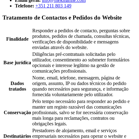
Email geral:
info@mekmarine.com
Telefone:
+351 211 803 149
Tratamento de Contactos e Pedidos do Website
Responder a pedidos de contacto, perguntas sobre
produtos, pedidos de chamada, consultas técnicas,
Finalidade
verificações de disponibilidade e mensagens
enviadas através do website.
Diligências pré-contratuais solicitadas pelo
utilizador, consentimento ao submeter formulários
Base jurídica
opcionais e interesse legítimo na gestão de
comunicações profissionais.
Nome, email, telefone, mensagem, página de
Dados
origem, assunto, IP ou dados técnicos do pedido
tratados
quando necessários para segurança, e informação
fornecida voluntariamente pelo utilizador.
Pelo tempo necessário para responder ao pedido e
manter um registo razoável das comunicações
Conservação
profissionais, salvo se for necessária conservação
mais longa para reclamações, contratos ou
obrigações legais.
Prestadores de alojamento, email e serviços
Destinatários
empresariais necessários para operar o website e