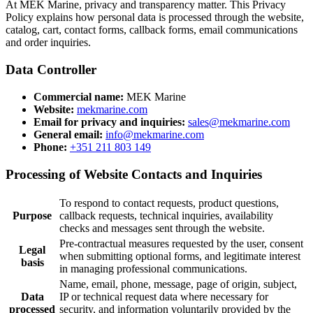
At MEK Marine, privacy and transparency matter. This Privacy
Policy explains how personal data is processed through the website,
catalog, cart, contact forms, callback forms, email communications
and order inquiries.
Data Controller
Commercial name:
MEK Marine
Website:
mekmarine.com
Email for privacy and inquiries:
sales@mekmarine.com
General email:
info@mekmarine.com
Phone:
+351 211 803 149
Processing of Website Contacts and Inquiries
To respond to contact requests, product questions,
Purpose
callback requests, technical inquiries, availability
checks and messages sent through the website.
Pre-contractual measures requested by the user, consent
Legal
when submitting optional forms, and legitimate interest
basis
in managing professional communications.
Name, email, phone, message, page of origin, subject,
Data
IP or technical request data where necessary for
processed
security, and information voluntarily provided by the