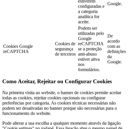
estiverem
Google.
configuradas e
a categoria
analítica for
aceite.
Podem ser
utilizadas pelo
De
Google
acordo
Cookies de
reCAPTCHA
Cookies Google
com as
segurança
se a proteção
reCAPTCHA
definições
de terceiros
anti-abuso
da
estiver ativa
Google.
nos
formulários.
Como Aceitar, Rejeitar ou Configurar Cookies
Na primeira visita ao website, o banner de cookies permite aceitar
todas as cookies, rejeitar cookies opcionais ou configurar
preferências por categoria. As cookies técnicas necessárias não
podem ser desativadas no banner porque são necessárias para o
funcionamento do website.
Pode alterar a sua escolha a qualquer momento através da ligação
"Cookie settings" no rodapé. Essa ligação abre o mesmo painel de