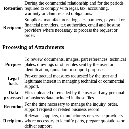
During the commercial relationship and for the periods
Retention
required to comply with legal, tax, accounting,
warranty or claim-related obligations.
Suppliers, manufacturers, logistics partners, payment or
financial providers, tax authorities, email and hosting
Recipients
providers where necessary to process the request or
order.
Processing of Attachments
To review documents, images, part references, technical
Purpose
plates, drawings or other files sent by the user for
identification, quotation or support purposes.
Pre-contractual measures requested by the user and
Legal
legitimate interest in managing technical or commercial
basis
support.
Data
Files uploaded or emailed by the user and any personal
processed
or business data included in those files.
For the time necessary to manage the inquiry, order,
Retention
support request or related business record.
Relevant suppliers, manufacturers or service providers
Recipients
where necessary to identify parts, prepare quotations or
deliver support.