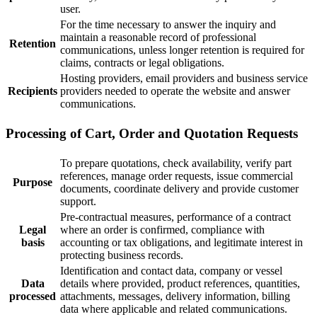
user.
For the time necessary to answer the inquiry and
maintain a reasonable record of professional
Retention
communications, unless longer retention is required for
claims, contracts or legal obligations.
Hosting providers, email providers and business service
Recipients
providers needed to operate the website and answer
communications.
Processing of Cart, Order and Quotation Requests
To prepare quotations, check availability, verify part
references, manage order requests, issue commercial
Purpose
documents, coordinate delivery and provide customer
support.
Pre-contractual measures, performance of a contract
Legal
where an order is confirmed, compliance with
basis
accounting or tax obligations, and legitimate interest in
protecting business records.
Identification and contact data, company or vessel
Data
details where provided, product references, quantities,
processed
attachments, messages, delivery information, billing
data where applicable and related communications.