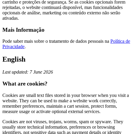
carrinho e proteções de segurança. Se as cookies opcionais forem
rejeitadas, o website continuará disponível, mas funcionalidades
opcionais de análise, marketing ou conteúdo externo não serão
ativadas.
Mais Informação
Pode saber mais sobre o tratamento de dados pessoais na
Política de
Privacidade
.
English
Last updated: 7 June 2026
What are cookies?
Cookies are small text files stored in your browser when you visit a
website. They can be used to make a website work correctly,
remember preferences, maintain a cart session, protect forms,
measure usage or activate optional external services.
Cookies are not viruses, trojans, worms, spam or spyware. They
usually store technical information, preferences or browsing
identifiers, not sensitive data such as payment details or identity