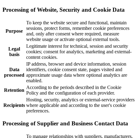
Processing of Website, Security and Cookie Data
To keep the website secure and functional, maintain
sessions, protect forms, remember cookie preferences
Purpose
and, only after consent where required, measure
website usage or activate optional external tools.
Legitimate interest for technical, session and security
Legal
cookies; consent for analytics, marketing and external-
basis
content cookies.
IP address, browser and device information, session
Data
identifiers, cookie consent state, pages visited and
processed
approximate usage data where optional analytics are
enabled.
According to the periods described in the Cookie
Retention
Policy and the configuration of each provider.
Hosting, security, analytics or external-service providers
Recipients
where applicable and according to the user's cookie
preferences.
Processing of Supplier and Business Contact Data
To manage relationships with suppliers, manufacturers,