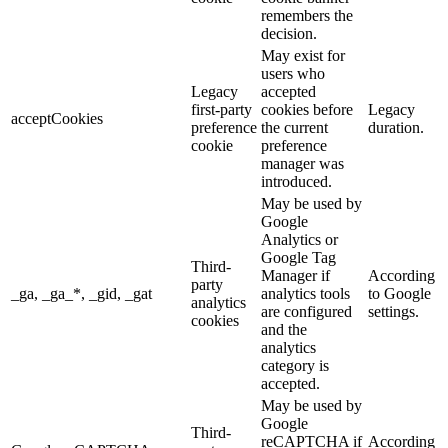
remembers the
decision.
May exist for
users who
Legacy
accepted
first-party
cookies before
Legacy
acceptCookies
preference
the current
duration.
cookie
preference
manager was
introduced.
May be used by
Google
Analytics or
Google Tag
Third-
Manager if
According
party
_ga, _ga_*, _gid, _gat
analytics tools
to Google
analytics
are configured
settings.
cookies
and the
analytics
category is
accepted.
May be used by
Google
Third-
reCAPTCHA if
According