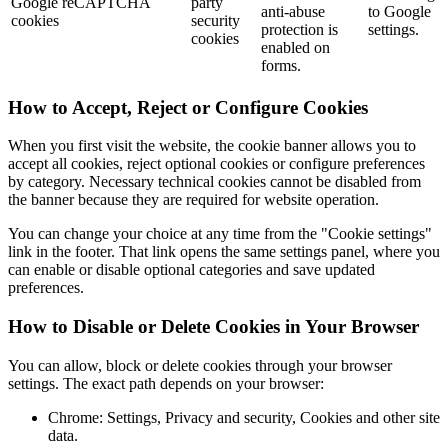
Google reCAPTCHA
party
anti-abuse
to Google
cookies
security
protection is
settings.
cookies
enabled on
forms.
How to Accept, Reject or Configure Cookies
When you first visit the website, the cookie banner allows you to
accept all cookies, reject optional cookies or configure preferences
by category. Necessary technical cookies cannot be disabled from
the banner because they are required for website operation.
You can change your choice at any time from the "Cookie settings"
link in the footer. That link opens the same settings panel, where you
can enable or disable optional categories and save updated
preferences.
How to Disable or Delete Cookies in Your Browser
You can allow, block or delete cookies through your browser
settings. The exact path depends on your browser:
Chrome: Settings, Privacy and security, Cookies and other site
data.