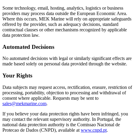
Some technology, email, hosting, analytics, logistics or business
providers may process data outside the European Economic Area.
Where this occurs, MEK Marine will rely on appropriate safeguards
offered by the provider, such as adequacy decisions, standard
contractual clauses or other mechanisms recognized by applicable
data protection law.
Automated Decisions
No automated decisions with legal or similarly significant effects are
made based solely on personal data provided through the website.
Your Rights
Data subjects may request access, rectification, erasure, restriction of
processing, portability, objection to processing and withdrawal of
consent where applicable. Requests may be sent to
sales@mekmarine.com
.
If you believe your data protection rights have been infringed, you
may contact the relevant supervisory authority. In Portugal, the
national data protection authority is the Comissao Nacional de
Protecao de Dados (CNPD), available at
www.cnpd.pt
.