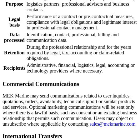
Purpose
logistics partners, professional advisers and business
contacts.
Performance of a contract or pre-contractual measures,
Legal
compliance with legal obligations and legitimate interest
basis
in professional contact management.
Data
Identification, contact, professional, billing and
processed
communication data.
During the professional relationship and for the years
Retention
required by legal, tax, accounting or claim-related
obligations.
Administrative, financial, logistics, legal, accounting or
Recipients
technology providers where necessary.
Commercial Communications
MEK Marine may send communications related to user inquiries,
quotations, orders, availability, technical support or similar products
and services. Optional marketing communications will be sent only
where there is a lawful basis, such as consent or an existing business
relationship that permits such communication. Users may object or
unsubscribe where applicable by contacting
sales@mekmarine.com
.
International Transfers