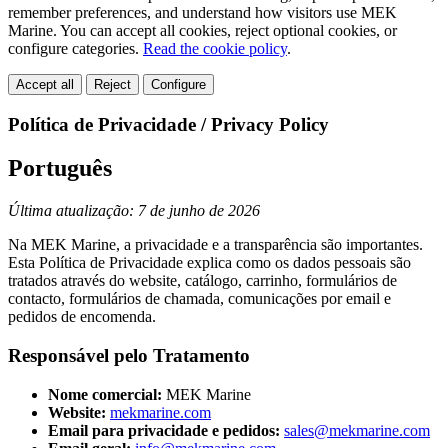
remember preferences, and understand how visitors use MEK
Marine. You can accept all cookies, reject optional cookies, or
configure categories.
Read the cookie policy
.
Accept all
Reject
Configure
Política de Privacidade / Privacy Policy
Português
Última atualização: 7 de junho de 2026
Na MEK Marine, a privacidade e a transparência são importantes.
Esta Política de Privacidade explica como os dados pessoais são
tratados através do website, catálogo, carrinho, formulários de
contacto, formulários de chamada, comunicações por email e
pedidos de encomenda.
Responsável pelo Tratamento
Nome comercial:
MEK Marine
Website:
mekmarine.com
Email para privacidade e pedidos:
sales@mekmarine.com