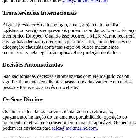
quando aplicável, contactando
sales@mekmarine.com
.
Transferências Internacionais
Alguns prestadores de tecnologia, email, alojamento, análise,
logística ou serviços empresariais podem tratar dados fora do Espaço
Económico Europeu. Quando isso ocorrer, a MEK Marine recorrerá
a garantias adequadas oferecidas pelo prestador, como decisões de
adequação, cláusulas contratuais-tipo ou outros mecanismos
reconhecidos pela legislação aplicável de proteção de dados.
Decisões Automatizadas
Não são tomadas decisões automatizadas com efeitos jurídicos ou
significativamente semelhantes baseadas exclusivamente em dados
pessoais fornecidos através do website.
Os Seus Direitos
Os titulares dos dados podem solicitar acesso, retificação,
apagamento, limitação do tratamento, portabilidade, oposição ao
tratamento e retirada de consentimento quando aplicável. Os pedidos
podem ser enviados para
sales@mekmarine.com
.