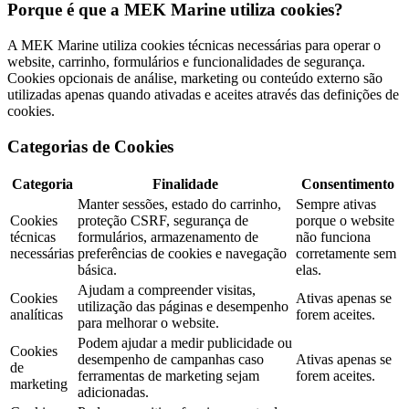
Porque é que a MEK Marine utiliza cookies?
A MEK Marine utiliza cookies técnicas necessárias para operar o
website, carrinho, formulários e funcionalidades de segurança.
Cookies opcionais de análise, marketing ou conteúdo externo são
utilizadas apenas quando ativadas e aceites através das definições de
cookies.
Categorias de Cookies
Categoria
Finalidade
Consentimento
Manter sessões, estado do carrinho,
Sempre ativas
Cookies
proteção CSRF, segurança de
porque o website
técnicas
formulários, armazenamento de
não funciona
necessárias
preferências de cookies e navegação
corretamente sem
básica.
elas.
Ajudam a compreender visitas,
Cookies
Ativas apenas se
utilização das páginas e desempenho
analíticas
forem aceites.
para melhorar o website.
Podem ajudar a medir publicidade ou
Cookies
desempenho de campanhas caso
Ativas apenas se
de
ferramentas de marketing sejam
forem aceites.
marketing
adicionadas.