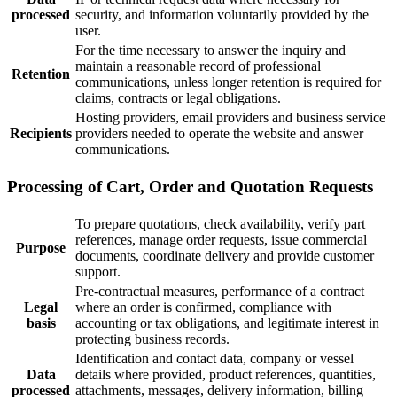
processed
security, and information voluntarily provided by the
user.
For the time necessary to answer the inquiry and
maintain a reasonable record of professional
Retention
communications, unless longer retention is required for
claims, contracts or legal obligations.
Hosting providers, email providers and business service
Recipients
providers needed to operate the website and answer
communications.
Processing of Cart, Order and Quotation Requests
To prepare quotations, check availability, verify part
references, manage order requests, issue commercial
Purpose
documents, coordinate delivery and provide customer
support.
Pre-contractual measures, performance of a contract
Legal
where an order is confirmed, compliance with
basis
accounting or tax obligations, and legitimate interest in
protecting business records.
Identification and contact data, company or vessel
Data
details where provided, product references, quantities,
processed
attachments, messages, delivery information, billing