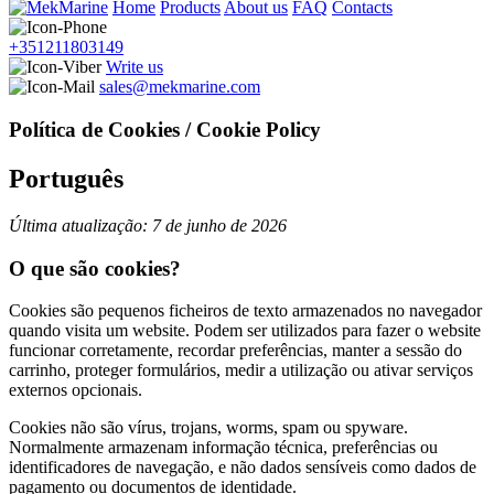
Home
Products
About us
FAQ
Contacts
+351211803149
Write us
sales@mekmarine.com
Política de Cookies / Cookie Policy
Português
Última atualização: 7 de junho de 2026
O que são cookies?
Cookies são pequenos ficheiros de texto armazenados no navegador
quando visita um website. Podem ser utilizados para fazer o website
funcionar corretamente, recordar preferências, manter a sessão do
carrinho, proteger formulários, medir a utilização ou ativar serviços
externos opcionais.
Cookies não são vírus, trojans, worms, spam ou spyware.
Normalmente armazenam informação técnica, preferências ou
identificadores de navegação, e não dados sensíveis como dados de
pagamento ou documentos de identidade.