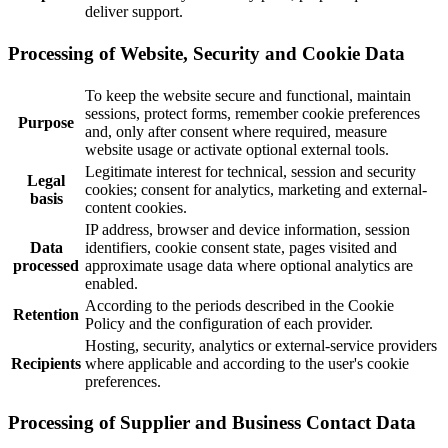
deliver support.
Processing of Website, Security and Cookie Data
To keep the website secure and functional, maintain
sessions, protect forms, remember cookie preferences
Purpose
and, only after consent where required, measure
website usage or activate optional external tools.
Legitimate interest for technical, session and security
Legal
cookies; consent for analytics, marketing and external-
basis
content cookies.
IP address, browser and device information, session
Data
identifiers, cookie consent state, pages visited and
processed
approximate usage data where optional analytics are
enabled.
According to the periods described in the Cookie
Retention
Policy and the configuration of each provider.
Hosting, security, analytics or external-service providers
Recipients
where applicable and according to the user's cookie
preferences.
Processing of Supplier and Business Contact Data