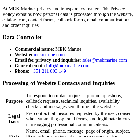
At MEK Marine, privacy and transparency matter. This Privacy
Policy explains how personal data is processed through the website,
catalog, cart, contact forms, callback forms, email communications
and order inquiries.
Data Controller
Commercial name:
MEK Marine
Website:
mekmarine.com
Email for privacy and inquiries:
sales@mekmarine.com
General email:
info@mekmarine.com
Phone:
+351 211 803 149
Processing of Website Contacts and Inquiries
To respond to contact requests, product questions,
Purpose
callback requests, technical inquiries, availability
checks and messages sent through the website.
Pre-contractual measures requested by the user, consent
Legal
when submitting optional forms, and legitimate interest
basis
in managing professional communications.
Name, email, phone, message, page of origin, subject,
Data
IP or technical request data where necessary for