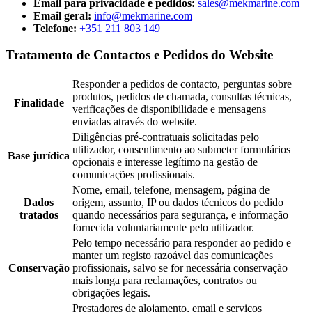
Email para privacidade e pedidos:
sales@mekmarine.com
Email geral:
info@mekmarine.com
Telefone:
+351 211 803 149
Tratamento de Contactos e Pedidos do Website
Responder a pedidos de contacto, perguntas sobre
produtos, pedidos de chamada, consultas técnicas,
Finalidade
verificações de disponibilidade e mensagens
enviadas através do website.
Diligências pré-contratuais solicitadas pelo
utilizador, consentimento ao submeter formulários
Base jurídica
opcionais e interesse legítimo na gestão de
comunicações profissionais.
Nome, email, telefone, mensagem, página de
Dados
origem, assunto, IP ou dados técnicos do pedido
tratados
quando necessários para segurança, e informação
fornecida voluntariamente pelo utilizador.
Pelo tempo necessário para responder ao pedido e
manter um registo razoável das comunicações
Conservação
profissionais, salvo se for necessária conservação
mais longa para reclamações, contratos ou
obrigações legais.
Prestadores de alojamento, email e serviços