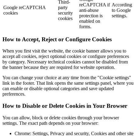
Third-
reCAPTCHA if
According
Google reCAPTCHA
party
anti-abuse
to Google
cookies
security
protection is
settings.
cookies
enabled on
forms.
How to Accept, Reject or Configure Cookies
When you first visit the website, the cookie banner allows you to
accept all cookies, reject optional cookies or configure preferences
by category. Necessary technical cookies cannot be disabled from
the banner because they are required for website operation.
You can change your choice at any time from the "Cookie settings"
link in the footer. That link opens the same settings panel, where you
can enable or disable optional categories and save updated
preferences.
How to Disable or Delete Cookies in Your Browser
You can allow, block or delete cookies through your browser
settings. The exact path depends on your browser:
Chrome: Settings, Privacy and security, Cookies and other site