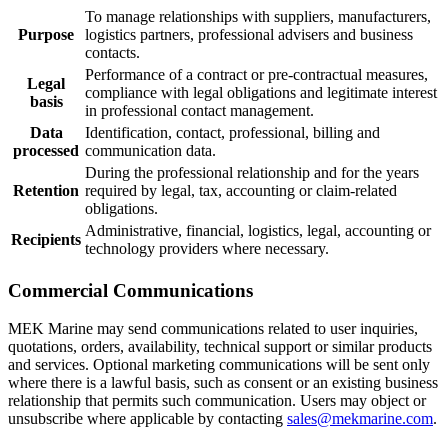
To manage relationships with suppliers, manufacturers,
Purpose
logistics partners, professional advisers and business
contacts.
Performance of a contract or pre-contractual measures,
Legal
compliance with legal obligations and legitimate interest
basis
in professional contact management.
Data
Identification, contact, professional, billing and
processed
communication data.
During the professional relationship and for the years
Retention
required by legal, tax, accounting or claim-related
obligations.
Administrative, financial, logistics, legal, accounting or
Recipients
technology providers where necessary.
Commercial Communications
MEK Marine may send communications related to user inquiries,
quotations, orders, availability, technical support or similar products
and services. Optional marketing communications will be sent only
where there is a lawful basis, such as consent or an existing business
relationship that permits such communication. Users may object or
unsubscribe where applicable by contacting
sales@mekmarine.com
.