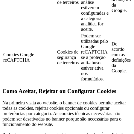
de terceiros
análise
da
estiverem
Google.
configuradas e
a categoria
analítica for
aceite.
Podem ser
utilizadas pelo
De
Google
acordo
Cookies de
reCAPTCHA
Cookies Google
com as
segurança
se a proteção
reCAPTCHA
definições
de terceiros
anti-abuso
da
estiver ativa
Google.
nos
formulários.
Como Aceitar, Rejeitar ou Configurar Cookies
Na primeira visita ao website, o banner de cookies permite aceitar
todas as cookies, rejeitar cookies opcionais ou configurar
preferências por categoria. As cookies técnicas necessárias não
podem ser desativadas no banner porque são necessárias para o
funcionamento do website.