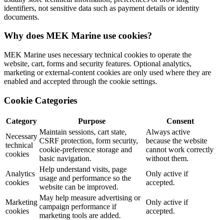
identifiers, not sensitive data such as payment details or identity
documents.
Why does MEK Marine use cookies?
MEK Marine uses necessary technical cookies to operate the
website, cart, forms and security features. Optional analytics,
marketing or external-content cookies are only used where they are
enabled and accepted through the cookie settings.
Cookie Categories
Category
Purpose
Consent
Maintain sessions, cart state,
Always active
Necessary
CSRF protection, form security,
because the website
technical
cookie-preference storage and
cannot work correctly
cookies
basic navigation.
without them.
Help understand visits, page
Analytics
Only active if
usage and performance so the
cookies
accepted.
website can be improved.
May help measure advertising or
Marketing
Only active if
campaign performance if
cookies
accepted.
marketing tools are added.