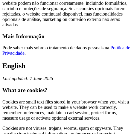
website podem não funcionar corretamente, incluindo formulários,
carrinho e proteções de segurança. Se as cookies opcionais forem
rejeitadas, o website continuará disponível, mas funcionalidades
opcionais de análise, marketing ou conteúdo externo não serão
ativadas.
Mais Informação
Pode saber mais sobre o tratamento de dados pessoais na
Política de
Privacidade
.
English
Last updated: 7 June 2026
What are cookies?
Cookies are small text files stored in your browser when you visit a
website. They can be used to make a website work correctly,
remember preferences, maintain a cart session, protect forms,
measure usage or activate optional external services.
Cookies are not viruses, trojans, worms, spam or spyware. They
usually store technical information, preferences or browsing