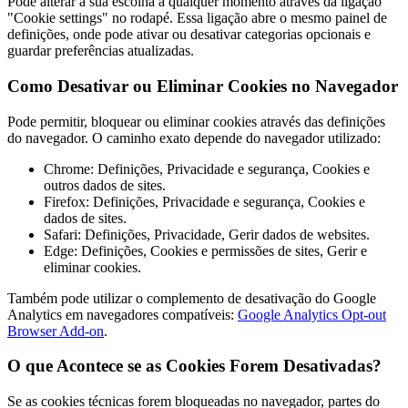
Pode alterar a sua escolha a qualquer momento através da ligação
"Cookie settings" no rodapé. Essa ligação abre o mesmo painel de
definições, onde pode ativar ou desativar categorias opcionais e
guardar preferências atualizadas.
Como Desativar ou Eliminar Cookies no Navegador
Pode permitir, bloquear ou eliminar cookies através das definições
do navegador. O caminho exato depende do navegador utilizado:
Chrome: Definições, Privacidade e segurança, Cookies e
outros dados de sites.
Firefox: Definições, Privacidade e segurança, Cookies e
dados de sites.
Safari: Definições, Privacidade, Gerir dados de websites.
Edge: Definições, Cookies e permissões de sites, Gerir e
eliminar cookies.
Também pode utilizar o complemento de desativação do Google
Analytics em navegadores compatíveis:
Google Analytics Opt-out
Browser Add-on
.
O que Acontece se as Cookies Forem Desativadas?
Se as cookies técnicas forem bloqueadas no navegador, partes do