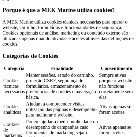
Porque é que a MEK Marine utiliza cookies?
A MEK Marine utiliza cookies técnicas necessárias para operar o
website, carrinho, formulários e funcionalidades de segurança.
Cookies opcionais de análise, marketing ou conteúdo externo são
utilizadas apenas quando ativadas e aceites através das definições de
cookies.
Categorias de Cookies
Categoria
Finalidade
Consentimento
Manter sessões, estado do carrinho,
Sempre ativas
Cookies
proteção CSRF, segurança de
porque o website
técnicas
formulários, armazenamento de
não funciona
necessárias
preferências de cookies e navegação
corretamente sem
básica.
elas.
Ajudam a compreender visitas,
Cookies
Ativas apenas se
utilização das páginas e desempenho
analíticas
forem aceites.
para melhorar o website.
Podem ajudar a medir publicidade ou
Cookies
desempenho de campanhas caso
Ativas apenas se
de
ferramentas de marketing sejam
forem aceites.
marketing