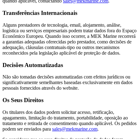
quando aplicável, contactando
sales@mekmarine.com
.
Transferências Internacionais
Alguns prestadores de tecnologia, email, alojamento, análise,
logística ou serviços empresariais podem tratar dados fora do Espaço
Económico Europeu. Quando isso ocorrer, a MEK Marine recorrerá
a garantias adequadas oferecidas pelo prestador, como decisões de
adequação, cláusulas contratuais-tipo ou outros mecanismos
reconhecidos pela legislação aplicável de proteção de dados.
Decisões Automatizadas
Não são tomadas decisões automatizadas com efeitos jurídicos ou
significativamente semelhantes baseadas exclusivamente em dados
pessoais fornecidos através do website.
Os Seus Direitos
Os titulares dos dados podem solicitar acesso, retificação,
apagamento, limitação do tratamento, portabilidade, oposição ao
tratamento e retirada de consentimento quando aplicável. Os pedidos
podem ser enviados para
sales@mekmarine.com
.