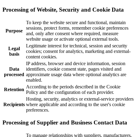
Processing of Website, Security and Cookie Data
To keep the website secure and functional, maintain
sessions, protect forms, remember cookie preferences
Purpose
and, only after consent where required, measure
website usage or activate optional external tools.
Legitimate interest for technical, session and security
Legal
cookies; consent for analytics, marketing and external-
basis
content cookies.
IP address, browser and device information, session
Data
identifiers, cookie consent state, pages visited and
processed
approximate usage data where optional analytics are
enabled.
According to the periods described in the Cookie
Retention
Policy and the configuration of each provider.
Hosting, security, analytics or external-service providers
Recipients
where applicable and according to the user's cookie
preferences.
Processing of Supplier and Business Contact Data
To manage relationships with suppliers, manufacturers,