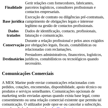
Gerir relações com fornecedores, fabricantes,
Finalidade
parceiros logísticos, consultores profissionais e
contactos empresariais.
Execução de contrato ou diligências pré-contratuais,
Base jurídica
cumprimento de obrigações legais e interesse
legítimo na gestão de contactos profissionais.
Dados
Dados de identificação, contacto, profissionais,
tratados
faturação e comunicação.
Durante a relação profissional e pelos anos exigidos
Conservação
por obrigações legais, fiscais, contabilísticas ou
relacionadas com reclamações.
Prestadores administrativos, financeiros, logísticos,
Destinatários
jurídicos, contabilísticos ou tecnológicos quando
necessário.
Comunicações Comerciais
A MEK Marine pode enviar comunicações relacionadas com
pedidos, cotações, encomendas, disponibilidade, apoio técnico ou
produtos e serviços semelhantes. Comunicações opcionais de
marketing serão enviadas apenas quando exista base legal, como
consentimento ou uma relação comercial existente que permita tal
comunicação. O utilizador pode opor-se ou cancelar a subscrição,