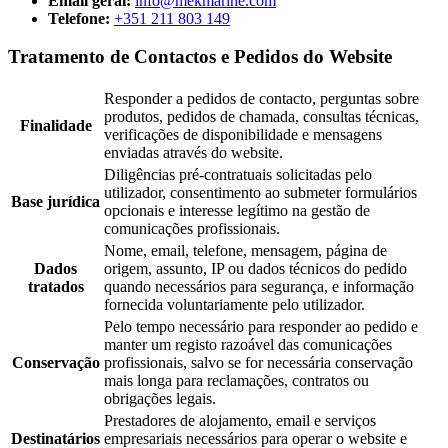
Email geral:
info@mekmarine.com
Telefone:
+351 211 803 149
Tratamento de Contactos e Pedidos do Website
Responder a pedidos de contacto, perguntas sobre
produtos, pedidos de chamada, consultas técnicas,
Finalidade
verificações de disponibilidade e mensagens
enviadas através do website.
Diligências pré-contratuais solicitadas pelo
utilizador, consentimento ao submeter formulários
Base jurídica
opcionais e interesse legítimo na gestão de
comunicações profissionais.
Nome, email, telefone, mensagem, página de
Dados
origem, assunto, IP ou dados técnicos do pedido
tratados
quando necessários para segurança, e informação
fornecida voluntariamente pelo utilizador.
Pelo tempo necessário para responder ao pedido e
manter um registo razoável das comunicações
Conservação
profissionais, salvo se for necessária conservação
mais longa para reclamações, contratos ou
obrigações legais.
Prestadores de alojamento, email e serviços
Destinatários
empresariais necessários para operar o website e