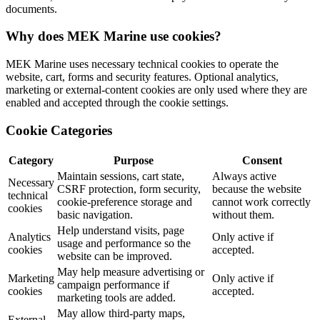
documents.
Why does MEK Marine use cookies?
MEK Marine uses necessary technical cookies to operate the
website, cart, forms and security features. Optional analytics,
marketing or external-content cookies are only used where they are
enabled and accepted through the cookie settings.
Cookie Categories
Category
Purpose
Consent
Maintain sessions, cart state,
Always active
Necessary
CSRF protection, form security,
because the website
technical
cookie-preference storage and
cannot work correctly
cookies
basic navigation.
without them.
Help understand visits, page
Analytics
Only active if
usage and performance so the
cookies
accepted.
website can be improved.
May help measure advertising or
Marketing
Only active if
campaign performance if
cookies
accepted.
marketing tools are added.
May allow third-party maps,
External