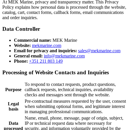
At MEK Marine, privacy and transparency matter. This Privacy
Policy explains how personal data is processed through the website,
catalog, cart, contact forms, callback forms, email communications
and order inquiries.
Data Controller
Commercial name:
MEK Marine
Website:
mekmarine.com
Email for privacy and inquiries:
sales@mekmarine.com
General email:
info@mekmarine.com
Phone:
+351 211 803 149
Processing of Website Contacts and Inquiries
To respond to contact requests, product questions,
Purpose
callback requests, technical inquiries, availability
checks and messages sent through the website.
Pre-contractual measures requested by the user, consent
Legal
when submitting optional forms, and legitimate interest
basis
in managing professional communications.
Name, email, phone, message, page of origin, subject,
Data
IP or technical request data where necessary for
processed
security, and information voluntarily provided by the