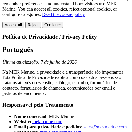
remember preferences, and understand how visitors use MEK
Marine. You can accept all cookies, reject optional cookies, or
configure categories.
Read the cookie policy
.
Accept all
Reject
Configure
Política de Privacidade / Privacy Policy
Português
Última atualização: 7 de junho de 2026
Na MEK Marine, a privacidade e a transparência são importantes.
Esta Política de Privacidade explica como os dados pessoais são
tratados através do website, catálogo, carrinho, formulários de
contacto, formulários de chamada, comunicações por email e
pedidos de encomenda.
Responsável pelo Tratamento
Nome comercial:
MEK Marine
Website:
mekmarine.com
Email para privacidade e pedidos:
sales@mekmarine.com