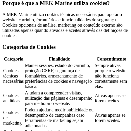
Porque é que a MEK Marine utiliza cookies?
A MEK Marine utiliza cookies técnicas necessárias para operar o
website, carrinho, formulários e funcionalidades de segurança.
Cookies opcionais de análise, marketing ou conteúdo externo são
utilizadas apenas quando ativadas e aceites através das definições de
cookies.
Categorias de Cookies
Categoria
Finalidade
Consentimento
Manter sessões, estado do carrinho,
Sempre ativas
Cookies
proteção CSRF, segurança de
porque o website
técnicas
formulários, armazenamento de
não funciona
necessárias
preferências de cookies e navegação
corretamente sem
básica.
elas.
Ajudam a compreender visitas,
Cookies
Ativas apenas se
utilização das páginas e desempenho
analíticas
forem aceites.
para melhorar o website.
Podem ajudar a medir publicidade ou
Cookies
desempenho de campanhas caso
Ativas apenas se
de
ferramentas de marketing sejam
forem aceites.
marketing
adicionadas.