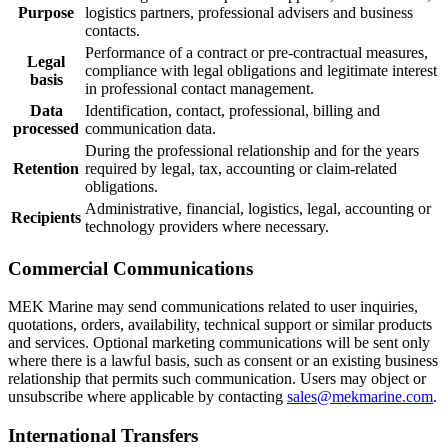
Purpose
logistics partners, professional advisers and business
contacts.
Performance of a contract or pre-contractual measures,
Legal
compliance with legal obligations and legitimate interest
basis
in professional contact management.
Data
Identification, contact, professional, billing and
processed
communication data.
During the professional relationship and for the years
Retention
required by legal, tax, accounting or claim-related
obligations.
Administrative, financial, logistics, legal, accounting or
Recipients
technology providers where necessary.
Commercial Communications
MEK Marine may send communications related to user inquiries,
quotations, orders, availability, technical support or similar products
and services. Optional marketing communications will be sent only
where there is a lawful basis, such as consent or an existing business
relationship that permits such communication. Users may object or
unsubscribe where applicable by contacting
sales@mekmarine.com
.
International Transfers