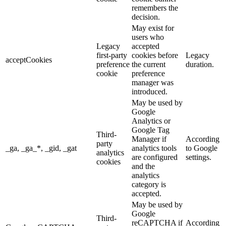
remembers the
decision.
May exist for
users who
Legacy
accepted
first-party
cookies before
Legacy
acceptCookies
preference
the current
duration.
cookie
preference
manager was
introduced.
May be used by
Google
Analytics or
Google Tag
Third-
Manager if
According
party
_ga, _ga_*, _gid, _gat
analytics tools
to Google
analytics
are configured
settings.
cookies
and the
analytics
category is
accepted.
May be used by
Google
Third-
reCAPTCHA if
According