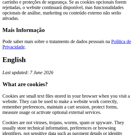
carrinho e proteções de segurança. Se as cookies opcionais forem
rejeitadas, o website continuará disponível, mas funcionalidades
opcionais de análise, marketing ou conteúdo externo não serão
ativadas.
Mais Informação
Pode saber mais sobre o tratamento de dados pessoais na
Política de
Privacidade
.
English
Last updated: 7 June 2026
What are cookies?
Cookies are small text files stored in your browser when you visit a
website. They can be used to make a website work correctly,
remember preferences, maintain a cart session, protect forms,
measure usage or activate optional external services.
Cookies are not viruses, trojans, worms, spam or spyware. They
usually store technical information, preferences or browsing
identifiers, not sensitive data such as payment details or identity