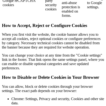
Google reCAPTCHA
party
anti-abuse
to Google
cookies
security
protection is
settings.
cookies
enabled on
forms.
How to Accept, Reject or Configure Cookies
When you first visit the website, the cookie banner allows you to
accept all cookies, reject optional cookies or configure preferences
by category. Necessary technical cookies cannot be disabled from
the banner because they are required for website operation.
You can change your choice at any time from the "Cookie settings"
link in the footer. That link opens the same settings panel, where you
can enable or disable optional categories and save updated
preferences.
How to Disable or Delete Cookies in Your Browser
You can allow, block or delete cookies through your browser
settings. The exact path depends on your browser:
Chrome: Settings, Privacy and security, Cookies and other site
data.