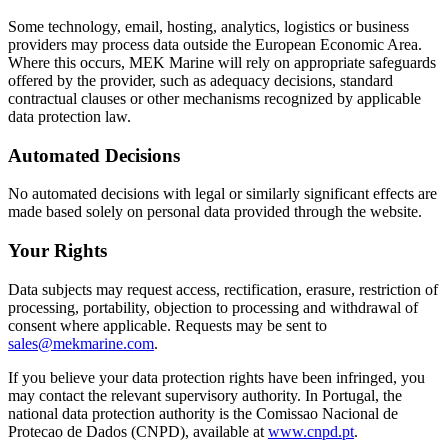
Some technology, email, hosting, analytics, logistics or business
providers may process data outside the European Economic Area.
Where this occurs, MEK Marine will rely on appropriate safeguards
offered by the provider, such as adequacy decisions, standard
contractual clauses or other mechanisms recognized by applicable
data protection law.
Automated Decisions
No automated decisions with legal or similarly significant effects are
made based solely on personal data provided through the website.
Your Rights
Data subjects may request access, rectification, erasure, restriction of
processing, portability, objection to processing and withdrawal of
consent where applicable. Requests may be sent to
sales@mekmarine.com
.
If you believe your data protection rights have been infringed, you
may contact the relevant supervisory authority. In Portugal, the
national data protection authority is the Comissao Nacional de
Protecao de Dados (CNPD), available at
www.cnpd.pt
.