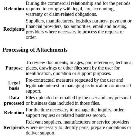
During the commercial relationship and for the periods
Retention
required to comply with legal, tax, accounting,
warranty or claim-related obligations.
Suppliers, manufacturers, logistics partners, payment or
financial providers, tax authorities, email and hosting
Recipients
providers where necessary to process the request or
order.
Processing of Attachments
To review documents, images, part references, technical
Purpose
plates, drawings or other files sent by the user for
identification, quotation or support purposes.
Pre-contractual measures requested by the user and
Legal
legitimate interest in managing technical or commercial
basis
support.
Data
Files uploaded or emailed by the user and any personal
processed
or business data included in those files.
For the time necessary to manage the inquiry, order,
Retention
support request or related business record.
Relevant suppliers, manufacturers or service providers
Recipients
where necessary to identify parts, prepare quotations or
deliver support.