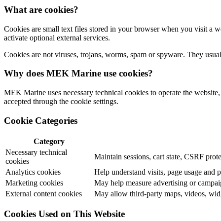
What are cookies?
Cookies are small text files stored in your browser when you visit a 
activate optional external services.
Cookies are not viruses, trojans, worms, spam or spyware. They usually
Why does MEK Marine use cookies?
MEK Marine uses necessary technical cookies to operate the website, c
accepted through the cookie settings.
Cookie Categories
Category
Necessary technical
Maintain sessions, cart state, CSRF prote
cookies
Analytics cookies
Help understand visits, page usage and 
Marketing cookies
May help measure advertising or campaig
External content cookies
May allow third-party maps, videos, widg
Cookies Used on This Website