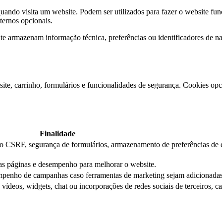
ndo visita um website. Podem ser utilizados para fazer o website func
xternos opcionais.
e armazenam informação técnica, preferências ou identificadores de 
ite, carrinho, formulários e funcionalidades de segurança. Cookies opci
Finalidade
ção CSRF, segurança de formulários, armazenamento de preferências de 
das páginas e desempenho para melhorar o website.
mpenho de campanhas caso ferramentas de marketing sejam adicionadas
ídeos, widgets, chat ou incorporações de redes sociais de terceiros, c