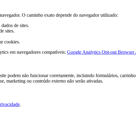
do navegador. O caminho exato depende do navegador utilizado:
dados de sites.
e sites.
ar cookies.
ytics em navegadores compatíveis:
Google Analytics Opt-out Browser
ite podem não funcionar corretamente, incluindo formulários, carrinho 
ise, marketing ou conteúdo externo não serão ativadas.
Privacidade
.