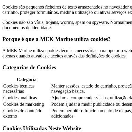
Cookies são pequenos ficheiros de texto armazenados no navegador qua
carrinho, proteger formulários, medir a utilização ou ativar serviços e
Cookies não são vírus, trojans, worms, spam ou spyware. Normalment
documentos de identidade.
Porque é que a MEK Marine utiliza cookies?
A MEK Marine utiliza cookies técnicas necessárias para operar o webs
apenas quando ativadas e aceites através das definições de cookies.
Categorias de Cookies
Categoria
Cookies técnicas
Manter sessões, estado do carrinho, prote
necessárias
navegação básica.
Cookies analíticas
Ajudam a compreender visitas, utilização 
Cookies de marketing
Podem ajudar a medir publicidade ou dese
Cookies de conteúdo
Podem permitir o funcionamento de mapas, v
externo
adicionados.
Cookies Utilizadas Neste Website