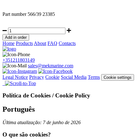
Part number
566/39 23385
Home
Products
About
FAQ
Contacts
+351211803149
sales@mekmarine.com
Legal Notice
Privacy
Cookie
Social Media
Terms
Cookie settings
Política de Cookies / Cookie Policy
Português
Última atualização: 7 de junho de 2026
O que são cookies?