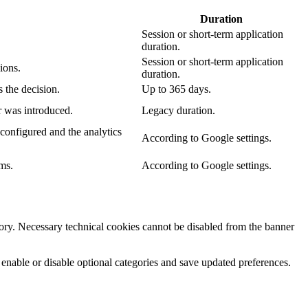
Duration
Session or short-term application
duration.
Session or short-term application
ions.
duration.
 the decision.
Up to 365 days.
r was introduced.
Legacy duration.
configured and the analytics
According to Google settings.
ms.
According to Google settings.
egory. Necessary technical cookies cannot be disabled from the banner
 enable or disable optional categories and save updated preferences.