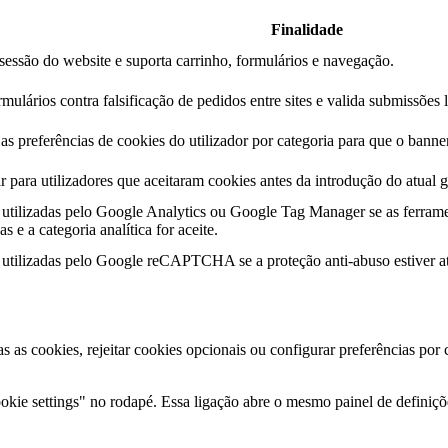
Finalidade
essão do website e suporta carrinho, formulários e navegação.
mulários contra falsificação de pedidos entre sites e valida submissões 
s preferências de cookies do utilizador por categoria para que o banner
r para utilizadores que aceitaram cookies antes da introdução do atual g
utilizadas pelo Google Analytics ou Google Tag Manager se as ferrame
s e a categoria analítica for aceite.
utilizadas pelo Google reCAPTCHA se a proteção anti-abuso estiver at
as as cookies, rejeitar cookies opcionais ou configurar preferências por
kie settings" no rodapé. Essa ligação abre o mesmo painel de definiçõe