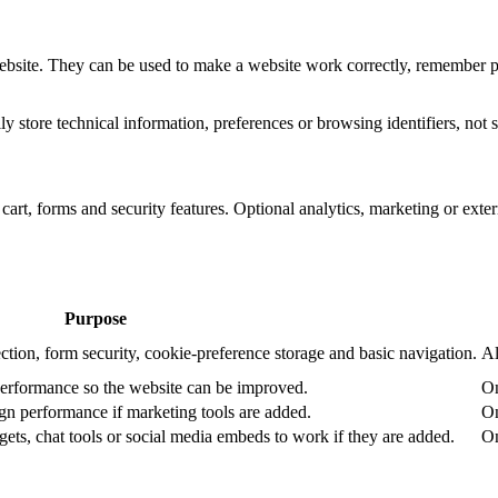
website. They can be used to make a website work correctly, remember pr
 store technical information, preferences or browsing identifiers, not s
art, forms and security features. Optional analytics, marketing or exte
Purpose
ction, form security, cookie-preference storage and basic navigation.
Al
performance so the website can be improved.
On
n performance if marketing tools are added.
On
ets, chat tools or social media embeds to work if they are added.
On