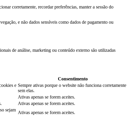
ionar corretamente, recordar preferências, manter a sessão do
navegação, e não dados sensíveis como dados de pagamento ou
onais de análise, marketing ou conteúdo externo são utilizadas
Consentimento
cookies e
Sempre ativas porque o website não funciona corretamente
sem elas.
Ativas apenas se forem aceites.
.
Ativas apenas se forem aceites.
aso sejam
Ativas apenas se forem aceites.