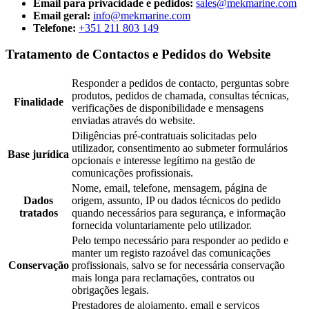
Email para privacidade e pedidos:
sales@mekmarine.com
Email geral:
info@mekmarine.com
Telefone:
+351 211 803 149
Tratamento de Contactos e Pedidos do Website
Responder a pedidos de contacto, perguntas sobre
produtos, pedidos de chamada, consultas técnicas,
Finalidade
verificações de disponibilidade e mensagens
enviadas através do website.
Diligências pré-contratuais solicitadas pelo
utilizador, consentimento ao submeter formulários
Base jurídica
opcionais e interesse legítimo na gestão de
comunicações profissionais.
Nome, email, telefone, mensagem, página de
Dados
origem, assunto, IP ou dados técnicos do pedido
tratados
quando necessários para segurança, e informação
fornecida voluntariamente pelo utilizador.
Pelo tempo necessário para responder ao pedido e
manter um registo razoável das comunicações
Conservação
profissionais, salvo se for necessária conservação
mais longa para reclamações, contratos ou
obrigações legais.
Prestadores de alojamento, email e serviços