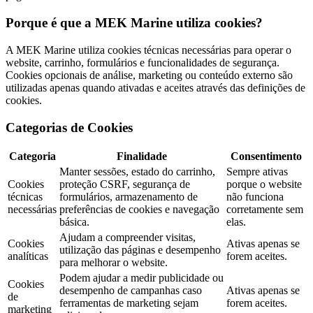
Porque é que a MEK Marine utiliza cookies?
A MEK Marine utiliza cookies técnicas necessárias para operar o
website, carrinho, formulários e funcionalidades de segurança.
Cookies opcionais de análise, marketing ou conteúdo externo são
utilizadas apenas quando ativadas e aceites através das definições de
cookies.
Categorias de Cookies
Categoria
Finalidade
Consentimento
Manter sessões, estado do carrinho,
Sempre ativas
Cookies
proteção CSRF, segurança de
porque o website
técnicas
formulários, armazenamento de
não funciona
necessárias
preferências de cookies e navegação
corretamente sem
básica.
elas.
Ajudam a compreender visitas,
Cookies
Ativas apenas se
utilização das páginas e desempenho
analíticas
forem aceites.
para melhorar o website.
Podem ajudar a medir publicidade ou
Cookies
desempenho de campanhas caso
Ativas apenas se
de
ferramentas de marketing sejam
forem aceites.
marketing