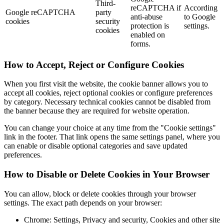
Third-
reCAPTCHA if
According
Google reCAPTCHA
party
anti-abuse
to Google
cookies
security
protection is
settings.
cookies
enabled on
forms.
How to Accept, Reject or Configure Cookies
When you first visit the website, the cookie banner allows you to
accept all cookies, reject optional cookies or configure preferences
by category. Necessary technical cookies cannot be disabled from
the banner because they are required for website operation.
You can change your choice at any time from the "Cookie settings"
link in the footer. That link opens the same settings panel, where you
can enable or disable optional categories and save updated
preferences.
How to Disable or Delete Cookies in Your Browser
You can allow, block or delete cookies through your browser
settings. The exact path depends on your browser:
Chrome: Settings, Privacy and security, Cookies and other site