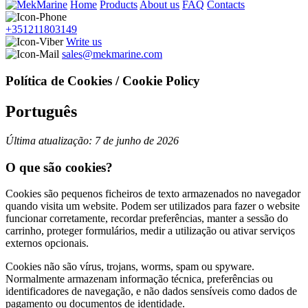
Home
Products
About us
FAQ
Contacts
+351211803149
Write us
sales@mekmarine.com
Política de Cookies / Cookie Policy
Português
Última atualização: 7 de junho de 2026
O que são cookies?
Cookies são pequenos ficheiros de texto armazenados no navegador
quando visita um website. Podem ser utilizados para fazer o website
funcionar corretamente, recordar preferências, manter a sessão do
carrinho, proteger formulários, medir a utilização ou ativar serviços
externos opcionais.
Cookies não são vírus, trojans, worms, spam ou spyware.
Normalmente armazenam informação técnica, preferências ou
identificadores de navegação, e não dados sensíveis como dados de
pagamento ou documentos de identidade.