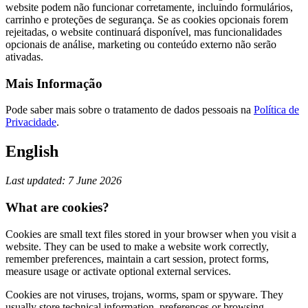
website podem não funcionar corretamente, incluindo formulários,
carrinho e proteções de segurança. Se as cookies opcionais forem
rejeitadas, o website continuará disponível, mas funcionalidades
opcionais de análise, marketing ou conteúdo externo não serão
ativadas.
Mais Informação
Pode saber mais sobre o tratamento de dados pessoais na
Política de
Privacidade
.
English
Last updated: 7 June 2026
What are cookies?
Cookies are small text files stored in your browser when you visit a
website. They can be used to make a website work correctly,
remember preferences, maintain a cart session, protect forms,
measure usage or activate optional external services.
Cookies are not viruses, trojans, worms, spam or spyware. They
usually store technical information, preferences or browsing