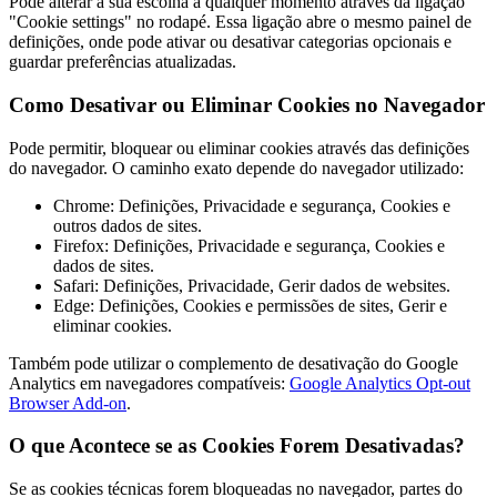
Pode alterar a sua escolha a qualquer momento através da ligação
"Cookie settings" no rodapé. Essa ligação abre o mesmo painel de
definições, onde pode ativar ou desativar categorias opcionais e
guardar preferências atualizadas.
Como Desativar ou Eliminar Cookies no Navegador
Pode permitir, bloquear ou eliminar cookies através das definições
do navegador. O caminho exato depende do navegador utilizado:
Chrome: Definições, Privacidade e segurança, Cookies e
outros dados de sites.
Firefox: Definições, Privacidade e segurança, Cookies e
dados de sites.
Safari: Definições, Privacidade, Gerir dados de websites.
Edge: Definições, Cookies e permissões de sites, Gerir e
eliminar cookies.
Também pode utilizar o complemento de desativação do Google
Analytics em navegadores compatíveis:
Google Analytics Opt-out
Browser Add-on
.
O que Acontece se as Cookies Forem Desativadas?
Se as cookies técnicas forem bloqueadas no navegador, partes do