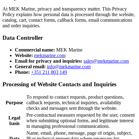
At MEK Marine, privacy and transparency matter. This Privacy
Policy explains how personal data is processed through the website,
catalog, cart, contact forms, callback forms, email communications
and order inquiries.
Data Controller
Commercial name:
MEK Marine
Website:
mekmarine.com
Email for privacy and inquiries:
sales@mekmarine.com
General email:
info@mekmarine.com
Phone:
+351 211 803 149
Processing of Website Contacts and Inquiries
To respond to contact requests, product questions,
Purpose
callback requests, technical inquiries, availability
checks and messages sent through the website.
Pre-contractual measures requested by the user, consent
Legal
when submitting optional forms, and legitimate interest
basis
in managing professional communications.
Name, email, phone, message, page of origin, subject,
Data
IP or technical request data where necessary for