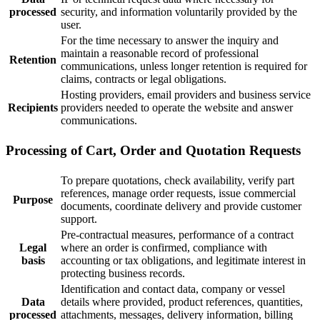
processed
security, and information voluntarily provided by the
user.
For the time necessary to answer the inquiry and
maintain a reasonable record of professional
Retention
communications, unless longer retention is required for
claims, contracts or legal obligations.
Hosting providers, email providers and business service
Recipients
providers needed to operate the website and answer
communications.
Processing of Cart, Order and Quotation Requests
To prepare quotations, check availability, verify part
references, manage order requests, issue commercial
Purpose
documents, coordinate delivery and provide customer
support.
Pre-contractual measures, performance of a contract
Legal
where an order is confirmed, compliance with
basis
accounting or tax obligations, and legitimate interest in
protecting business records.
Identification and contact data, company or vessel
Data
details where provided, product references, quantities,
processed
attachments, messages, delivery information, billing