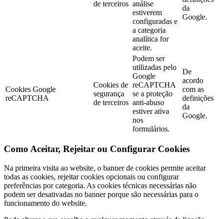
de terceiros
análise
da
estiverem
Google.
configuradas e
a categoria
analítica for
aceite.
Podem ser
utilizadas pelo
De
Google
acordo
Cookies de
reCAPTCHA
Cookies Google
com as
segurança
se a proteção
reCAPTCHA
definições
de terceiros
anti-abuso
da
estiver ativa
Google.
nos
formulários.
Como Aceitar, Rejeitar ou Configurar Cookies
Na primeira visita ao website, o banner de cookies permite aceitar
todas as cookies, rejeitar cookies opcionais ou configurar
preferências por categoria. As cookies técnicas necessárias não
podem ser desativadas no banner porque são necessárias para o
funcionamento do website.