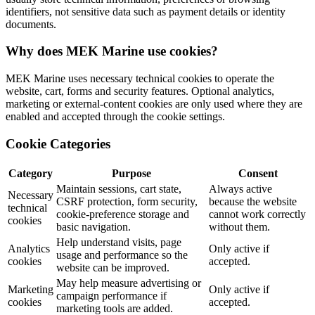
identifiers, not sensitive data such as payment details or identity
documents.
Why does MEK Marine use cookies?
MEK Marine uses necessary technical cookies to operate the
website, cart, forms and security features. Optional analytics,
marketing or external-content cookies are only used where they are
enabled and accepted through the cookie settings.
Cookie Categories
Category
Purpose
Consent
Maintain sessions, cart state,
Always active
Necessary
CSRF protection, form security,
because the website
technical
cookie-preference storage and
cannot work correctly
cookies
basic navigation.
without them.
Help understand visits, page
Analytics
Only active if
usage and performance so the
cookies
accepted.
website can be improved.
May help measure advertising or
Marketing
Only active if
campaign performance if
cookies
accepted.
marketing tools are added.