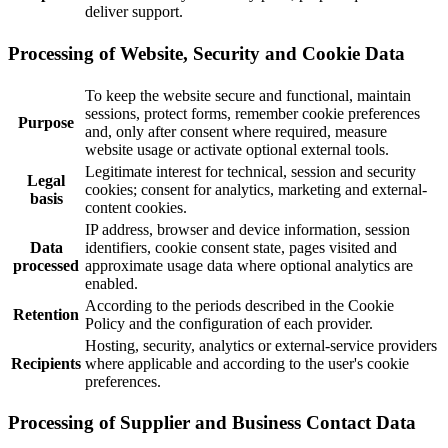
deliver support.
Processing of Website, Security and Cookie Data
To keep the website secure and functional, maintain
sessions, protect forms, remember cookie preferences
Purpose
and, only after consent where required, measure
website usage or activate optional external tools.
Legitimate interest for technical, session and security
Legal
cookies; consent for analytics, marketing and external-
basis
content cookies.
IP address, browser and device information, session
Data
identifiers, cookie consent state, pages visited and
processed
approximate usage data where optional analytics are
enabled.
According to the periods described in the Cookie
Retention
Policy and the configuration of each provider.
Hosting, security, analytics or external-service providers
Recipients
where applicable and according to the user's cookie
preferences.
Processing of Supplier and Business Contact Data