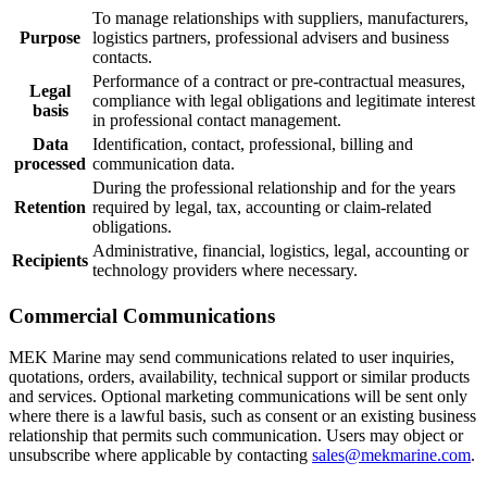
To manage relationships with suppliers, manufacturers,
Purpose
logistics partners, professional advisers and business
contacts.
Performance of a contract or pre-contractual measures,
Legal
compliance with legal obligations and legitimate interest
basis
in professional contact management.
Data
Identification, contact, professional, billing and
processed
communication data.
During the professional relationship and for the years
Retention
required by legal, tax, accounting or claim-related
obligations.
Administrative, financial, logistics, legal, accounting or
Recipients
technology providers where necessary.
Commercial Communications
MEK Marine may send communications related to user inquiries,
quotations, orders, availability, technical support or similar products
and services. Optional marketing communications will be sent only
where there is a lawful basis, such as consent or an existing business
relationship that permits such communication. Users may object or
unsubscribe where applicable by contacting
sales@mekmarine.com
.