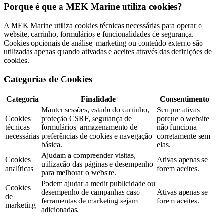
Porque é que a MEK Marine utiliza cookies?
A MEK Marine utiliza cookies técnicas necessárias para operar o
website, carrinho, formulários e funcionalidades de segurança.
Cookies opcionais de análise, marketing ou conteúdo externo são
utilizadas apenas quando ativadas e aceites através das definições de
cookies.
Categorias de Cookies
Categoria
Finalidade
Consentimento
Manter sessões, estado do carrinho,
Sempre ativas
Cookies
proteção CSRF, segurança de
porque o website
técnicas
formulários, armazenamento de
não funciona
necessárias
preferências de cookies e navegação
corretamente sem
básica.
elas.
Ajudam a compreender visitas,
Cookies
Ativas apenas se
utilização das páginas e desempenho
analíticas
forem aceites.
para melhorar o website.
Podem ajudar a medir publicidade ou
Cookies
desempenho de campanhas caso
Ativas apenas se
de
ferramentas de marketing sejam
forem aceites.
marketing
adicionadas.