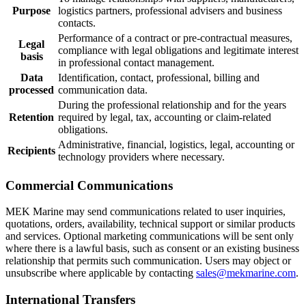
Purpose
logistics partners, professional advisers and business
contacts.
Performance of a contract or pre-contractual measures,
Legal
compliance with legal obligations and legitimate interest
basis
in professional contact management.
Data
Identification, contact, professional, billing and
processed
communication data.
During the professional relationship and for the years
Retention
required by legal, tax, accounting or claim-related
obligations.
Administrative, financial, logistics, legal, accounting or
Recipients
technology providers where necessary.
Commercial Communications
MEK Marine may send communications related to user inquiries,
quotations, orders, availability, technical support or similar products
and services. Optional marketing communications will be sent only
where there is a lawful basis, such as consent or an existing business
relationship that permits such communication. Users may object or
unsubscribe where applicable by contacting
sales@mekmarine.com
.
International Transfers