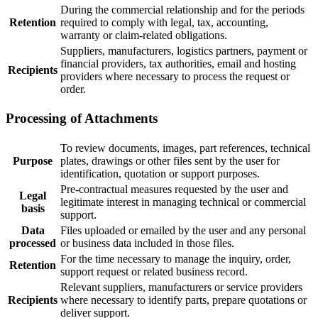
During the commercial relationship and for the periods
Retention
required to comply with legal, tax, accounting,
warranty or claim-related obligations.
Suppliers, manufacturers, logistics partners, payment or
financial providers, tax authorities, email and hosting
Recipients
providers where necessary to process the request or
order.
Processing of Attachments
To review documents, images, part references, technical
Purpose
plates, drawings or other files sent by the user for
identification, quotation or support purposes.
Pre-contractual measures requested by the user and
Legal
legitimate interest in managing technical or commercial
basis
support.
Data
Files uploaded or emailed by the user and any personal
processed
or business data included in those files.
For the time necessary to manage the inquiry, order,
Retention
support request or related business record.
Relevant suppliers, manufacturers or service providers
Recipients
where necessary to identify parts, prepare quotations or
deliver support.