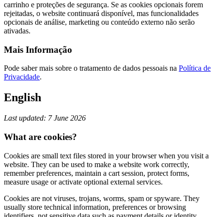
carrinho e proteções de segurança. Se as cookies opcionais forem
rejeitadas, o website continuará disponível, mas funcionalidades
opcionais de análise, marketing ou conteúdo externo não serão
ativadas.
Mais Informação
Pode saber mais sobre o tratamento de dados pessoais na
Política de
Privacidade
.
English
Last updated: 7 June 2026
What are cookies?
Cookies are small text files stored in your browser when you visit a
website. They can be used to make a website work correctly,
remember preferences, maintain a cart session, protect forms,
measure usage or activate optional external services.
Cookies are not viruses, trojans, worms, spam or spyware. They
usually store technical information, preferences or browsing
identifiers, not sensitive data such as payment details or identity