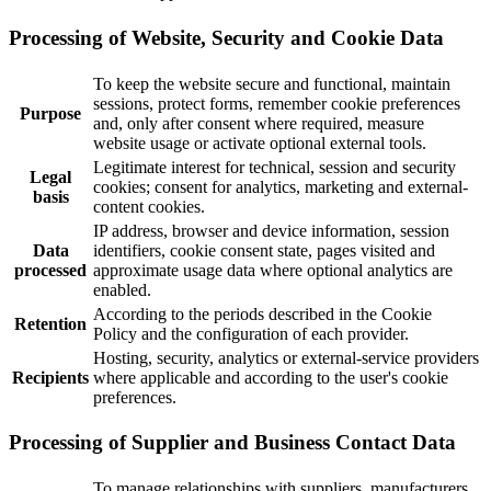
Processing of Website, Security and Cookie Data
To keep the website secure and functional, maintain
sessions, protect forms, remember cookie preferences
Purpose
and, only after consent where required, measure
website usage or activate optional external tools.
Legitimate interest for technical, session and security
Legal
cookies; consent for analytics, marketing and external-
basis
content cookies.
IP address, browser and device information, session
Data
identifiers, cookie consent state, pages visited and
processed
approximate usage data where optional analytics are
enabled.
According to the periods described in the Cookie
Retention
Policy and the configuration of each provider.
Hosting, security, analytics or external-service providers
Recipients
where applicable and according to the user's cookie
preferences.
Processing of Supplier and Business Contact Data
To manage relationships with suppliers, manufacturers,