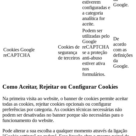
estiverem
Google.
configuradas e
a categoria
analítica for
aceite.
Podem ser
utilizadas pelo
De
Google
acordo
Cookies de
reCAPTCHA
Cookies Google
com as
segurança
se a proteção
reCAPTCHA
definições
de terceiros
anti-abuso
da
estiver ativa
Google.
nos
formulários.
Como Aceitar, Rejeitar ou Configurar Cookies
Na primeira visita ao website, o banner de cookies permite aceitar
todas as cookies, rejeitar cookies opcionais ou configurar
preferências por categoria. As cookies técnicas necessárias não
podem ser desativadas no banner porque são necessárias para o
funcionamento do website.
Pode alterar a sua escolha a qualquer momento através da ligação