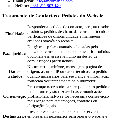
Email geral:
info@mekmarine.com
Telefone:
+351 211 803 149
Tratamento de Contactos e Pedidos do Website
Responder a pedidos de contacto, perguntas sobre
produtos, pedidos de chamada, consultas técnicas,
Finalidade
verificações de disponibilidade e mensagens
enviadas através do website.
Diligências pré-contratuais solicitadas pelo
utilizador, consentimento ao submeter formulários
Base jurídica
opcionais e interesse legítimo na gestão de
comunicações profissionais.
Nome, email, telefone, mensagem, página de
Dados
origem, assunto, IP ou dados técnicos do pedido
tratados
quando necessários para segurança, e informação
fornecida voluntariamente pelo utilizador.
Pelo tempo necessário para responder ao pedido e
manter um registo razoável das comunicações
Conservação
profissionais, salvo se for necessária conservação
mais longa para reclamações, contratos ou
obrigações legais.
Prestadores de alojamento, email e serviços
Destinatários
empresariais necessários para operar o website e