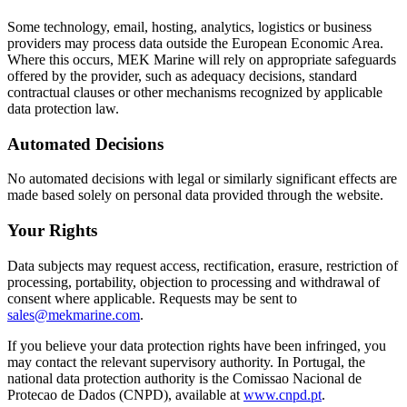
Some technology, email, hosting, analytics, logistics or business
providers may process data outside the European Economic Area.
Where this occurs, MEK Marine will rely on appropriate safeguards
offered by the provider, such as adequacy decisions, standard
contractual clauses or other mechanisms recognized by applicable
data protection law.
Automated Decisions
No automated decisions with legal or similarly significant effects are
made based solely on personal data provided through the website.
Your Rights
Data subjects may request access, rectification, erasure, restriction of
processing, portability, objection to processing and withdrawal of
consent where applicable. Requests may be sent to
sales@mekmarine.com
.
If you believe your data protection rights have been infringed, you
may contact the relevant supervisory authority. In Portugal, the
national data protection authority is the Comissao Nacional de
Protecao de Dados (CNPD), available at
www.cnpd.pt
.