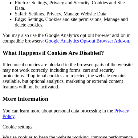
Firefox: Settings, Privacy and Security, Cookies and Site
Data.
Safari: Settings, Privacy, Manage Website Data.
Edge: Settings, Cookies and site permissions, Manage and
delete cookies.
You may also use the Google Analytics opt-out browser add-on in
compatible browsers:
Google Analytics Opt-out Browser Add-on
.
What Happens if Cookies Are Disabled?
If technical cookies are blocked in the browser, parts of the website
may not work correctly, including forms, cart and security
protections. If optional cookies are rejected, the website remains
available, but optional analytics, marketing or external-content
features will not be activated.
More Information
You can learn more about personal data processing in the
Privacy
Policy
.
Cookie settings
We use cookies to keep the website working, improve performance,