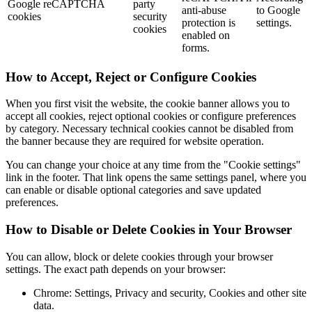
Google reCAPTCHA
party
anti-abuse
to Google
cookies
security
protection is
settings.
cookies
enabled on
forms.
How to Accept, Reject or Configure Cookies
When you first visit the website, the cookie banner allows you to
accept all cookies, reject optional cookies or configure preferences
by category. Necessary technical cookies cannot be disabled from
the banner because they are required for website operation.
You can change your choice at any time from the "Cookie settings"
link in the footer. That link opens the same settings panel, where you
can enable or disable optional categories and save updated
preferences.
How to Disable or Delete Cookies in Your Browser
You can allow, block or delete cookies through your browser
settings. The exact path depends on your browser:
Chrome: Settings, Privacy and security, Cookies and other site
data.