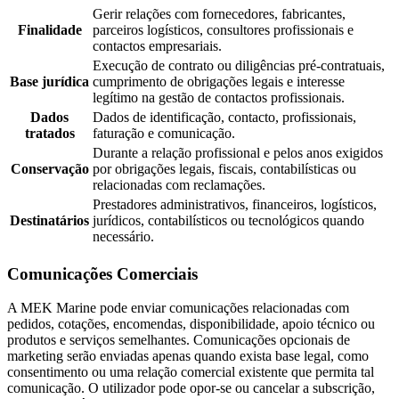
Gerir relações com fornecedores, fabricantes,
Finalidade
parceiros logísticos, consultores profissionais e
contactos empresariais.
Execução de contrato ou diligências pré-contratuais,
Base jurídica
cumprimento de obrigações legais e interesse
legítimo na gestão de contactos profissionais.
Dados
Dados de identificação, contacto, profissionais,
tratados
faturação e comunicação.
Durante a relação profissional e pelos anos exigidos
Conservação
por obrigações legais, fiscais, contabilísticas ou
relacionadas com reclamações.
Prestadores administrativos, financeiros, logísticos,
Destinatários
jurídicos, contabilísticos ou tecnológicos quando
necessário.
Comunicações Comerciais
A MEK Marine pode enviar comunicações relacionadas com
pedidos, cotações, encomendas, disponibilidade, apoio técnico ou
produtos e serviços semelhantes. Comunicações opcionais de
marketing serão enviadas apenas quando exista base legal, como
consentimento ou uma relação comercial existente que permita tal
comunicação. O utilizador pode opor-se ou cancelar a subscrição,