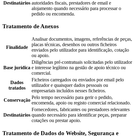
Destinatários
autoridades fiscais, prestadores de email e
alojamento quando necessário para processar o
pedido ou encomenda.
Tratamento de Anexos
Analisar documentos, imagens, referências de peças,
placas técnicas, desenhos ou outros ficheiros
Finalidade
enviados pelo utilizador para identificação, cotação
ou apoio.
Diligências pré-contratuais solicitadas pelo utilizador
Base jurídica
e interesse legítimo na gestão de apoio técnico ou
comercial.
Ficheiros carregados ou enviados por email pelo
Dados
utilizador e quaisquer dados pessoais ou
tratados
empresariais incluídos nesses ficheiros.
Pelo tempo necessário para gerir o pedido,
Conservação
encomenda, apoio ou registo comercial relacionado.
Fornecedores, fabricantes ou prestadores relevantes
Destinatários
quando necessário para identificar peças, preparar
cotações ou prestar apoio.
Tratamento de Dados do Website, Segurança e