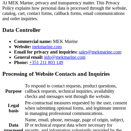
At MEK Marine, privacy and transparency matter. This Privacy
Policy explains how personal data is processed through the website,
catalog, cart, contact forms, callback forms, email communications
and order inquiries.
Data Controller
Commercial name:
MEK Marine
Website:
mekmarine.com
Email for privacy and inquiries:
sales@mekmarine.com
General email:
info@mekmarine.com
Phone:
+351 211 803 149
Processing of Website Contacts and Inquiries
To respond to contact requests, product questions,
Purpose
callback requests, technical inquiries, availability
checks and messages sent through the website.
Pre-contractual measures requested by the user, consent
Legal
when submitting optional forms, and legitimate interest
basis
in managing professional communications.
Name, email, phone, message, page of origin, subject,
Data
IP or technical request data where necessary for
processed
security, and information voluntarily provided by the