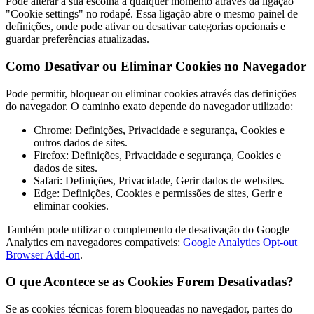
Pode alterar a sua escolha a qualquer momento através da ligação
"Cookie settings" no rodapé. Essa ligação abre o mesmo painel de
definições, onde pode ativar ou desativar categorias opcionais e
guardar preferências atualizadas.
Como Desativar ou Eliminar Cookies no Navegador
Pode permitir, bloquear ou eliminar cookies através das definições
do navegador. O caminho exato depende do navegador utilizado:
Chrome: Definições, Privacidade e segurança, Cookies e
outros dados de sites.
Firefox: Definições, Privacidade e segurança, Cookies e
dados de sites.
Safari: Definições, Privacidade, Gerir dados de websites.
Edge: Definições, Cookies e permissões de sites, Gerir e
eliminar cookies.
Também pode utilizar o complemento de desativação do Google
Analytics em navegadores compatíveis:
Google Analytics Opt-out
Browser Add-on
.
O que Acontece se as Cookies Forem Desativadas?
Se as cookies técnicas forem bloqueadas no navegador, partes do