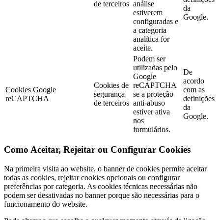
de terceiros
análise
da
estiverem
Google.
configuradas e
a categoria
analítica for
aceite.
Podem ser
utilizadas pelo
De
Google
acordo
Cookies de
reCAPTCHA
Cookies Google
com as
segurança
se a proteção
reCAPTCHA
definições
de terceiros
anti-abuso
da
estiver ativa
Google.
nos
formulários.
Como Aceitar, Rejeitar ou Configurar Cookies
Na primeira visita ao website, o banner de cookies permite aceitar
todas as cookies, rejeitar cookies opcionais ou configurar
preferências por categoria. As cookies técnicas necessárias não
podem ser desativadas no banner porque são necessárias para o
funcionamento do website.