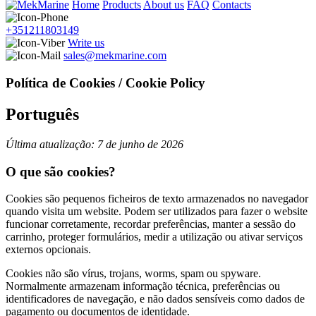
Home
Products
About us
FAQ
Contacts
+351211803149
Write us
sales@mekmarine.com
Política de Cookies / Cookie Policy
Português
Última atualização: 7 de junho de 2026
O que são cookies?
Cookies são pequenos ficheiros de texto armazenados no navegador
quando visita um website. Podem ser utilizados para fazer o website
funcionar corretamente, recordar preferências, manter a sessão do
carrinho, proteger formulários, medir a utilização ou ativar serviços
externos opcionais.
Cookies não são vírus, trojans, worms, spam ou spyware.
Normalmente armazenam informação técnica, preferências ou
identificadores de navegação, e não dados sensíveis como dados de
pagamento ou documentos de identidade.