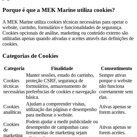
Porque é que a MEK Marine utiliza cookies?
A MEK Marine utiliza cookies técnicas necessárias para operar o
website, carrinho, formulários e funcionalidades de segurança.
Cookies opcionais de análise, marketing ou conteúdo externo são
utilizadas apenas quando ativadas e aceites através das definições de
cookies.
Categorias de Cookies
Categoria
Finalidade
Consentimento
Manter sessões, estado do carrinho,
Sempre ativas
Cookies
proteção CSRF, segurança de
porque o website
técnicas
formulários, armazenamento de
não funciona
necessárias
preferências de cookies e navegação
corretamente sem
básica.
elas.
Ajudam a compreender visitas,
Cookies
Ativas apenas se
utilização das páginas e desempenho
analíticas
forem aceites.
para melhorar o website.
Podem ajudar a medir publicidade ou
Cookies
desempenho de campanhas caso
Ativas apenas se
de
ferramentas de marketing sejam
forem aceites.
marketing