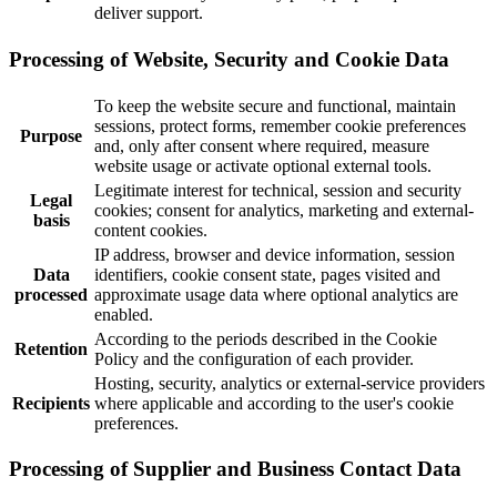
deliver support.
Processing of Website, Security and Cookie Data
To keep the website secure and functional, maintain
sessions, protect forms, remember cookie preferences
Purpose
and, only after consent where required, measure
website usage or activate optional external tools.
Legitimate interest for technical, session and security
Legal
cookies; consent for analytics, marketing and external-
basis
content cookies.
IP address, browser and device information, session
Data
identifiers, cookie consent state, pages visited and
processed
approximate usage data where optional analytics are
enabled.
According to the periods described in the Cookie
Retention
Policy and the configuration of each provider.
Hosting, security, analytics or external-service providers
Recipients
where applicable and according to the user's cookie
preferences.
Processing of Supplier and Business Contact Data