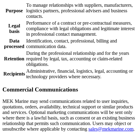
To manage relationships with suppliers, manufacturers,
Purpose
logistics partners, professional advisers and business
contacts.
Performance of a contract or pre-contractual measures,
Legal
compliance with legal obligations and legitimate interest
basis
in professional contact management.
Data
Identification, contact, professional, billing and
processed
communication data.
During the professional relationship and for the years
Retention
required by legal, tax, accounting or claim-related
obligations.
Administrative, financial, logistics, legal, accounting or
Recipients
technology providers where necessary.
Commercial Communications
MEK Marine may send communications related to user inquiries,
quotations, orders, availability, technical support or similar products
and services. Optional marketing communications will be sent only
where there is a lawful basis, such as consent or an existing business
relationship that permits such communication. Users may object or
unsubscribe where applicable by contacting
sales@mekmarine.com
.