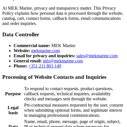
At MEK Marine, privacy and transparency matter. This Privacy
Policy explains how personal data is processed through the website,
catalog, cart, contact forms, callback forms, email communications
and order inquiries.
Data Controller
Commercial name:
MEK Marine
Website:
mekmarine.com
Email for privacy and inquiries:
sales@mekmarine.com
General email:
info@mekmarine.com
Phone:
+351 211 803 149
Processing of Website Contacts and Inquiries
To respond to contact requests, product questions,
Purpose
callback requests, technical inquiries, availability
checks and messages sent through the website.
Pre-contractual measures requested by the user, consent
Legal
when submitting optional forms, and legitimate interest
basis
in managing professional communications.
Name, email, phone, message, page of origin, subject,
Data
IP or technical request data where necessary for