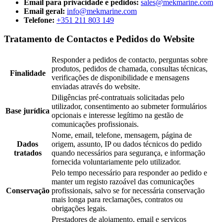
Email para privacidade e pedidos:
sales@mekmarine.com
Email geral:
info@mekmarine.com
Telefone:
+351 211 803 149
Tratamento de Contactos e Pedidos do Website
Responder a pedidos de contacto, perguntas sobre
produtos, pedidos de chamada, consultas técnicas,
Finalidade
verificações de disponibilidade e mensagens
enviadas através do website.
Diligências pré-contratuais solicitadas pelo
utilizador, consentimento ao submeter formulários
Base jurídica
opcionais e interesse legítimo na gestão de
comunicações profissionais.
Nome, email, telefone, mensagem, página de
Dados
origem, assunto, IP ou dados técnicos do pedido
tratados
quando necessários para segurança, e informação
fornecida voluntariamente pelo utilizador.
Pelo tempo necessário para responder ao pedido e
manter um registo razoável das comunicações
Conservação
profissionais, salvo se for necessária conservação
mais longa para reclamações, contratos ou
obrigações legais.
Prestadores de alojamento, email e serviços