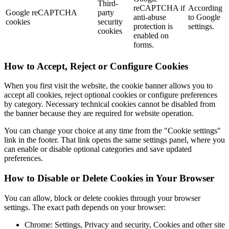
Third-
reCAPTCHA if
According
Google reCAPTCHA
party
anti-abuse
to Google
cookies
security
protection is
settings.
cookies
enabled on
forms.
How to Accept, Reject or Configure Cookies
When you first visit the website, the cookie banner allows you to
accept all cookies, reject optional cookies or configure preferences
by category. Necessary technical cookies cannot be disabled from
the banner because they are required for website operation.
You can change your choice at any time from the "Cookie settings"
link in the footer. That link opens the same settings panel, where you
can enable or disable optional categories and save updated
preferences.
How to Disable or Delete Cookies in Your Browser
You can allow, block or delete cookies through your browser
settings. The exact path depends on your browser:
Chrome: Settings, Privacy and security, Cookies and other site