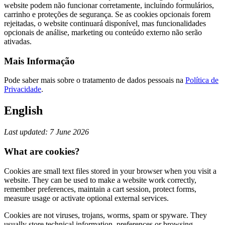
website podem não funcionar corretamente, incluindo formulários,
carrinho e proteções de segurança. Se as cookies opcionais forem
rejeitadas, o website continuará disponível, mas funcionalidades
opcionais de análise, marketing ou conteúdo externo não serão
ativadas.
Mais Informação
Pode saber mais sobre o tratamento de dados pessoais na
Política de
Privacidade
.
English
Last updated: 7 June 2026
What are cookies?
Cookies are small text files stored in your browser when you visit a
website. They can be used to make a website work correctly,
remember preferences, maintain a cart session, protect forms,
measure usage or activate optional external services.
Cookies are not viruses, trojans, worms, spam or spyware. They
usually store technical information, preferences or browsing