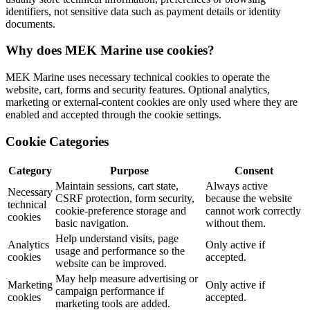
identifiers, not sensitive data such as payment details or identity
documents.
Why does MEK Marine use cookies?
MEK Marine uses necessary technical cookies to operate the
website, cart, forms and security features. Optional analytics,
marketing or external-content cookies are only used where they are
enabled and accepted through the cookie settings.
Cookie Categories
Category
Purpose
Consent
Maintain sessions, cart state,
Always active
Necessary
CSRF protection, form security,
because the website
technical
cookie-preference storage and
cannot work correctly
cookies
basic navigation.
without them.
Help understand visits, page
Analytics
Only active if
usage and performance so the
cookies
accepted.
website can be improved.
May help measure advertising or
Marketing
Only active if
campaign performance if
cookies
accepted.
marketing tools are added.