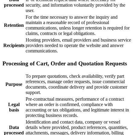
processed
security, and information voluntarily provided by the
user.
For the time necessary to answer the inquiry and
maintain a reasonable record of professional
Retention
communications, unless longer retention is required for
claims, contracts or legal obligations.
Hosting providers, email providers and business service
Recipients
providers needed to operate the website and answer
communications.
Processing of Cart, Order and Quotation Requests
To prepare quotations, check availability, verify part
references, manage order requests, issue commercial
Purpose
documents, coordinate delivery and provide customer
support.
Pre-contractual measures, performance of a contract
Legal
where an order is confirmed, compliance with
basis
accounting or tax obligations, and legitimate interest in
protecting business records.
Identification and contact data, company or vessel
Data
details where provided, product references, quantities,
processed
attachments, messages, delivery information, billing