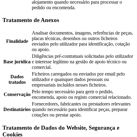
alojamento quando necessário para processar o
pedido ou encomenda.
Tratamento de Anexos
Analisar documentos, imagens, referências de peças,
placas técnicas, desenhos ou outros ficheiros
Finalidade
enviados pelo utilizador para identificação, cotação
ou apoio.
Diligências pré-contratuais solicitadas pelo utilizador
Base jurídica
e interesse legítimo na gestão de apoio técnico ou
comercial.
Ficheiros carregados ou enviados por email pelo
Dados
utilizador e quaisquer dados pessoais ou
tratados
empresariais incluídos nesses ficheiros.
Pelo tempo necessário para gerir o pedido,
Conservação
encomenda, apoio ou registo comercial relacionado.
Fornecedores, fabricantes ou prestadores relevantes
Destinatários
quando necessário para identificar peças, preparar
cotações ou prestar apoio.
Tratamento de Dados do Website, Segurança e
Cookies