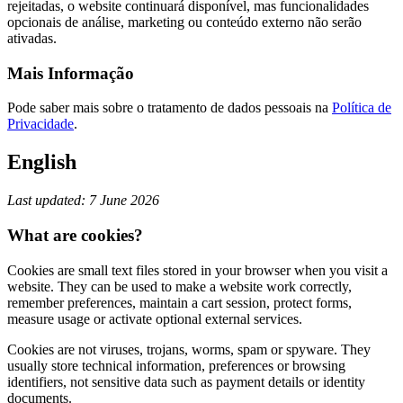
rejeitadas, o website continuará disponível, mas funcionalidades
opcionais de análise, marketing ou conteúdo externo não serão
ativadas.
Mais Informação
Pode saber mais sobre o tratamento de dados pessoais na
Política de
Privacidade
.
English
Last updated: 7 June 2026
What are cookies?
Cookies are small text files stored in your browser when you visit a
website. They can be used to make a website work correctly,
remember preferences, maintain a cart session, protect forms,
measure usage or activate optional external services.
Cookies are not viruses, trojans, worms, spam or spyware. They
usually store technical information, preferences or browsing
identifiers, not sensitive data such as payment details or identity
documents.