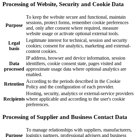
Processing of Website, Security and Cookie Data
To keep the website secure and functional, maintain
sessions, protect forms, remember cookie preferences
Purpose
and, only after consent where required, measure
website usage or activate optional external tools.
Legitimate interest for technical, session and security
Legal
cookies; consent for analytics, marketing and external-
basis
content cookies.
IP address, browser and device information, session
Data
identifiers, cookie consent state, pages visited and
processed
approximate usage data where optional analytics are
enabled.
According to the periods described in the Cookie
Retention
Policy and the configuration of each provider.
Hosting, security, analytics or external-service providers
Recipients
where applicable and according to the user's cookie
preferences.
Processing of Supplier and Business Contact Data
To manage relationships with suppliers, manufacturers,
Purpose
logistics partners, professional advisers and business