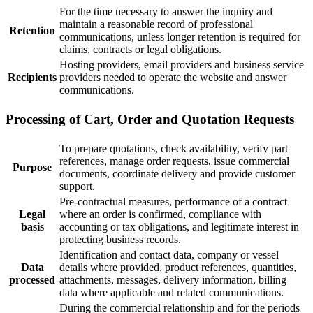
For the time necessary to answer the inquiry and
maintain a reasonable record of professional
Retention
communications, unless longer retention is required for
claims, contracts or legal obligations.
Hosting providers, email providers and business service
Recipients
providers needed to operate the website and answer
communications.
Processing of Cart, Order and Quotation Requests
To prepare quotations, check availability, verify part
references, manage order requests, issue commercial
Purpose
documents, coordinate delivery and provide customer
support.
Pre-contractual measures, performance of a contract
Legal
where an order is confirmed, compliance with
basis
accounting or tax obligations, and legitimate interest in
protecting business records.
Identification and contact data, company or vessel
Data
details where provided, product references, quantities,
processed
attachments, messages, delivery information, billing
data where applicable and related communications.
During the commercial relationship and for the periods