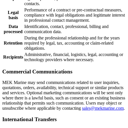
contacts.
Performance of a contract or pre-contractual measures,
Legal
compliance with legal obligations and legitimate interest
basis
in professional contact management.
Data
Identification, contact, professional, billing and
processed
communication data.
During the professional relationship and for the years
Retention
required by legal, tax, accounting or claim-related
obligations.
Administrative, financial, logistics, legal, accounting or
Recipients
technology providers where necessary.
Commercial Communications
MEK Marine may send communications related to user inquiries,
quotations, orders, availability, technical support or similar products
and services. Optional marketing communications will be sent only
where there is a lawful basis, such as consent or an existing business
relationship that permits such communication. Users may object or
unsubscribe where applicable by contacting
sales@mekmarine.com
.
International Transfers