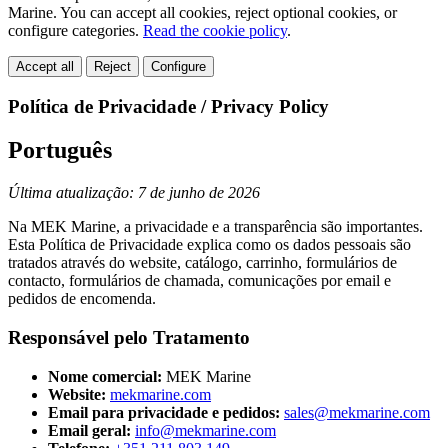
Marine. You can accept all cookies, reject optional cookies, or
configure categories.
Read the cookie policy
.
Accept all
Reject
Configure
Política de Privacidade / Privacy Policy
Português
Última atualização: 7 de junho de 2026
Na MEK Marine, a privacidade e a transparência são importantes.
Esta Política de Privacidade explica como os dados pessoais são
tratados através do website, catálogo, carrinho, formulários de
contacto, formulários de chamada, comunicações por email e
pedidos de encomenda.
Responsável pelo Tratamento
Nome comercial:
MEK Marine
Website:
mekmarine.com
Email para privacidade e pedidos:
sales@mekmarine.com
Email geral:
info@mekmarine.com