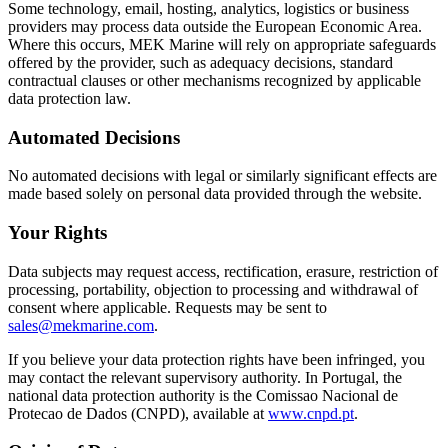
Some technology, email, hosting, analytics, logistics or business
providers may process data outside the European Economic Area.
Where this occurs, MEK Marine will rely on appropriate safeguards
offered by the provider, such as adequacy decisions, standard
contractual clauses or other mechanisms recognized by applicable
data protection law.
Automated Decisions
No automated decisions with legal or similarly significant effects are
made based solely on personal data provided through the website.
Your Rights
Data subjects may request access, rectification, erasure, restriction of
processing, portability, objection to processing and withdrawal of
consent where applicable. Requests may be sent to
sales@mekmarine.com
.
If you believe your data protection rights have been infringed, you
may contact the relevant supervisory authority. In Portugal, the
national data protection authority is the Comissao Nacional de
Protecao de Dados (CNPD), available at
www.cnpd.pt
.