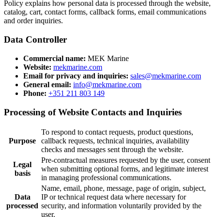
Policy explains how personal data is processed through the website,
catalog, cart, contact forms, callback forms, email communications
and order inquiries.
Data Controller
Commercial name:
MEK Marine
Website:
mekmarine.com
Email for privacy and inquiries:
sales@mekmarine.com
General email:
info@mekmarine.com
Phone:
+351 211 803 149
Processing of Website Contacts and Inquiries
To respond to contact requests, product questions,
Purpose
callback requests, technical inquiries, availability
checks and messages sent through the website.
Pre-contractual measures requested by the user, consent
Legal
when submitting optional forms, and legitimate interest
basis
in managing professional communications.
Name, email, phone, message, page of origin, subject,
Data
IP or technical request data where necessary for
processed
security, and information voluntarily provided by the
user.