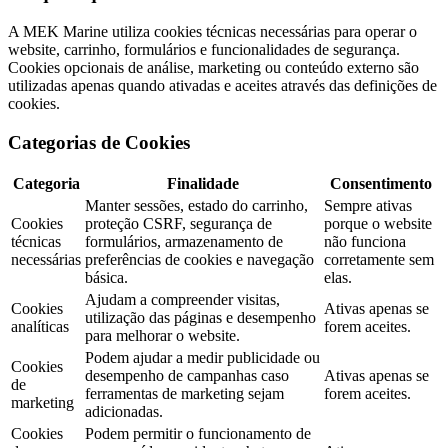
A MEK Marine utiliza cookies técnicas necessárias para operar o
website, carrinho, formulários e funcionalidades de segurança.
Cookies opcionais de análise, marketing ou conteúdo externo são
utilizadas apenas quando ativadas e aceites através das definições de
cookies.
Categorias de Cookies
Categoria
Finalidade
Consentimento
Manter sessões, estado do carrinho,
Sempre ativas
Cookies
proteção CSRF, segurança de
porque o website
técnicas
formulários, armazenamento de
não funciona
necessárias
preferências de cookies e navegação
corretamente sem
básica.
elas.
Ajudam a compreender visitas,
Cookies
Ativas apenas se
utilização das páginas e desempenho
analíticas
forem aceites.
para melhorar o website.
Podem ajudar a medir publicidade ou
Cookies
desempenho de campanhas caso
Ativas apenas se
de
ferramentas de marketing sejam
forem aceites.
marketing
adicionadas.
Cookies
Podem permitir o funcionamento de