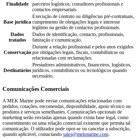
Finalidade
parceiros logísticos, consultores profissionais e
contactos empresariais.
Execução de contrato ou diligências pré-contratuais,
Base jurídica
cumprimento de obrigações legais e interesse
legítimo na gestão de contactos profissionais.
Dados
Dados de identificação, contacto, profissionais,
tratados
faturação e comunicação.
Durante a relação profissional e pelos anos exigidos
Conservação
por obrigações legais, fiscais, contabilísticas ou
relacionadas com reclamações.
Prestadores administrativos, financeiros, logísticos,
Destinatários
jurídicos, contabilísticos ou tecnológicos quando
necessário.
Comunicações Comerciais
A MEK Marine pode enviar comunicações relacionadas com
pedidos, cotações, encomendas, disponibilidade, apoio técnico ou
produtos e serviços semelhantes. Comunicações opcionais de
marketing serão enviadas apenas quando exista base legal, como
consentimento ou uma relação comercial existente que permita tal
comunicação. O utilizador pode opor-se ou cancelar a subscrição,
quando aplicável, contactando
sales@mekmarine.com
.