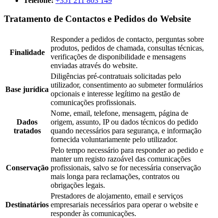
Telefone:
+351 211 803 149
Tratamento de Contactos e Pedidos do Website
Responder a pedidos de contacto, perguntas sobre
produtos, pedidos de chamada, consultas técnicas,
Finalidade
verificações de disponibilidade e mensagens
enviadas através do website.
Diligências pré-contratuais solicitadas pelo
utilizador, consentimento ao submeter formulários
Base jurídica
opcionais e interesse legítimo na gestão de
comunicações profissionais.
Nome, email, telefone, mensagem, página de
Dados
origem, assunto, IP ou dados técnicos do pedido
tratados
quando necessários para segurança, e informação
fornecida voluntariamente pelo utilizador.
Pelo tempo necessário para responder ao pedido e
manter um registo razoável das comunicações
Conservação
profissionais, salvo se for necessária conservação
mais longa para reclamações, contratos ou
obrigações legais.
Prestadores de alojamento, email e serviços
Destinatários
empresariais necessários para operar o website e
responder às comunicações.