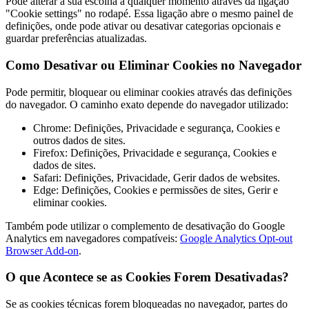
Pode alterar a sua escolha a qualquer momento através da ligação
"Cookie settings" no rodapé. Essa ligação abre o mesmo painel de
definições, onde pode ativar ou desativar categorias opcionais e
guardar preferências atualizadas.
Como Desativar ou Eliminar Cookies no Navegador
Pode permitir, bloquear ou eliminar cookies através das definições
do navegador. O caminho exato depende do navegador utilizado:
Chrome: Definições, Privacidade e segurança, Cookies e
outros dados de sites.
Firefox: Definições, Privacidade e segurança, Cookies e
dados de sites.
Safari: Definições, Privacidade, Gerir dados de websites.
Edge: Definições, Cookies e permissões de sites, Gerir e
eliminar cookies.
Também pode utilizar o complemento de desativação do Google
Analytics em navegadores compatíveis:
Google Analytics Opt-out
Browser Add-on
.
O que Acontece se as Cookies Forem Desativadas?
Se as cookies técnicas forem bloqueadas no navegador, partes do