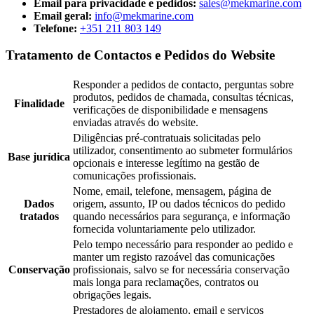
Email para privacidade e pedidos:
sales@mekmarine.com
Email geral:
info@mekmarine.com
Telefone:
+351 211 803 149
Tratamento de Contactos e Pedidos do Website
Responder a pedidos de contacto, perguntas sobre
produtos, pedidos de chamada, consultas técnicas,
Finalidade
verificações de disponibilidade e mensagens
enviadas através do website.
Diligências pré-contratuais solicitadas pelo
utilizador, consentimento ao submeter formulários
Base jurídica
opcionais e interesse legítimo na gestão de
comunicações profissionais.
Nome, email, telefone, mensagem, página de
Dados
origem, assunto, IP ou dados técnicos do pedido
tratados
quando necessários para segurança, e informação
fornecida voluntariamente pelo utilizador.
Pelo tempo necessário para responder ao pedido e
manter um registo razoável das comunicações
Conservação
profissionais, salvo se for necessária conservação
mais longa para reclamações, contratos ou
obrigações legais.
Prestadores de alojamento, email e serviços