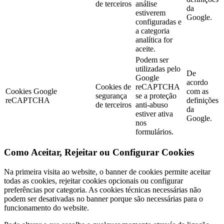
de terceiros
análise
da
estiverem
Google.
configuradas e
a categoria
analítica for
aceite.
Podem ser
utilizadas pelo
De
Google
acordo
Cookies de
reCAPTCHA
Cookies Google
com as
segurança
se a proteção
reCAPTCHA
definições
de terceiros
anti-abuso
da
estiver ativa
Google.
nos
formulários.
Como Aceitar, Rejeitar ou Configurar Cookies
Na primeira visita ao website, o banner de cookies permite aceitar
todas as cookies, rejeitar cookies opcionais ou configurar
preferências por categoria. As cookies técnicas necessárias não
podem ser desativadas no banner porque são necessárias para o
funcionamento do website.