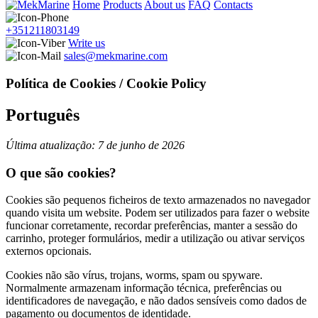
Home
Products
About us
FAQ
Contacts
+351211803149
Write us
sales@mekmarine.com
Política de Cookies / Cookie Policy
Português
Última atualização: 7 de junho de 2026
O que são cookies?
Cookies são pequenos ficheiros de texto armazenados no navegador
quando visita um website. Podem ser utilizados para fazer o website
funcionar corretamente, recordar preferências, manter a sessão do
carrinho, proteger formulários, medir a utilização ou ativar serviços
externos opcionais.
Cookies não são vírus, trojans, worms, spam ou spyware.
Normalmente armazenam informação técnica, preferências ou
identificadores de navegação, e não dados sensíveis como dados de
pagamento ou documentos de identidade.