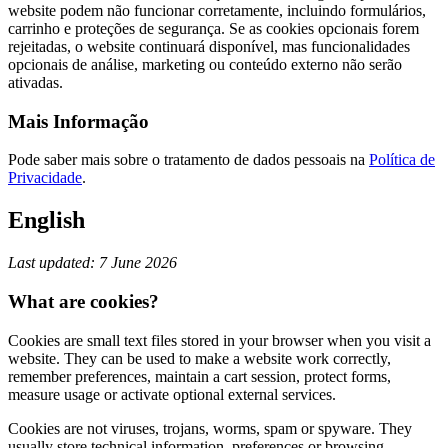
website podem não funcionar corretamente, incluindo formulários,
carrinho e proteções de segurança. Se as cookies opcionais forem
rejeitadas, o website continuará disponível, mas funcionalidades
opcionais de análise, marketing ou conteúdo externo não serão
ativadas.
Mais Informação
Pode saber mais sobre o tratamento de dados pessoais na
Política de
Privacidade
.
English
Last updated: 7 June 2026
What are cookies?
Cookies are small text files stored in your browser when you visit a
website. They can be used to make a website work correctly,
remember preferences, maintain a cart session, protect forms,
measure usage or activate optional external services.
Cookies are not viruses, trojans, worms, spam or spyware. They
usually store technical information, preferences or browsing