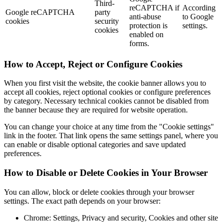
Third-
reCAPTCHA if
According
Google reCAPTCHA
party
anti-abuse
to Google
cookies
security
protection is
settings.
cookies
enabled on
forms.
How to Accept, Reject or Configure Cookies
When you first visit the website, the cookie banner allows you to
accept all cookies, reject optional cookies or configure preferences
by category. Necessary technical cookies cannot be disabled from
the banner because they are required for website operation.
You can change your choice at any time from the "Cookie settings"
link in the footer. That link opens the same settings panel, where you
can enable or disable optional categories and save updated
preferences.
How to Disable or Delete Cookies in Your Browser
You can allow, block or delete cookies through your browser
settings. The exact path depends on your browser:
Chrome: Settings, Privacy and security, Cookies and other site