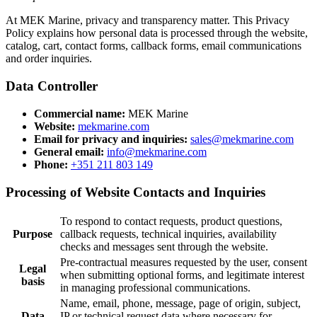
At MEK Marine, privacy and transparency matter. This Privacy
Policy explains how personal data is processed through the website,
catalog, cart, contact forms, callback forms, email communications
and order inquiries.
Data Controller
Commercial name:
MEK Marine
Website:
mekmarine.com
Email for privacy and inquiries:
sales@mekmarine.com
General email:
info@mekmarine.com
Phone:
+351 211 803 149
Processing of Website Contacts and Inquiries
To respond to contact requests, product questions,
Purpose
callback requests, technical inquiries, availability
checks and messages sent through the website.
Pre-contractual measures requested by the user, consent
Legal
when submitting optional forms, and legitimate interest
basis
in managing professional communications.
Name, email, phone, message, page of origin, subject,
Data
IP or technical request data where necessary for