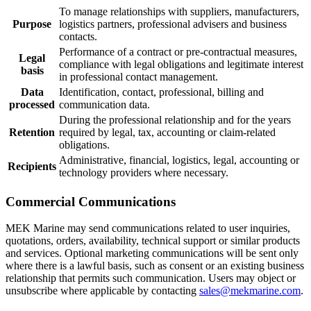
To manage relationships with suppliers, manufacturers,
Purpose
logistics partners, professional advisers and business
contacts.
Performance of a contract or pre-contractual measures,
Legal
compliance with legal obligations and legitimate interest
basis
in professional contact management.
Data
Identification, contact, professional, billing and
processed
communication data.
During the professional relationship and for the years
Retention
required by legal, tax, accounting or claim-related
obligations.
Administrative, financial, logistics, legal, accounting or
Recipients
technology providers where necessary.
Commercial Communications
MEK Marine may send communications related to user inquiries,
quotations, orders, availability, technical support or similar products
and services. Optional marketing communications will be sent only
where there is a lawful basis, such as consent or an existing business
relationship that permits such communication. Users may object or
unsubscribe where applicable by contacting
sales@mekmarine.com
.