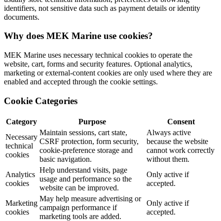
identifiers, not sensitive data such as payment details or identity
documents.
Why does MEK Marine use cookies?
MEK Marine uses necessary technical cookies to operate the
website, cart, forms and security features. Optional analytics,
marketing or external-content cookies are only used where they are
enabled and accepted through the cookie settings.
Cookie Categories
Category
Purpose
Consent
Maintain sessions, cart state,
Always active
Necessary
CSRF protection, form security,
because the website
technical
cookie-preference storage and
cannot work correctly
cookies
basic navigation.
without them.
Help understand visits, page
Analytics
Only active if
usage and performance so the
cookies
accepted.
website can be improved.
May help measure advertising or
Marketing
Only active if
campaign performance if
cookies
accepted.
marketing tools are added.