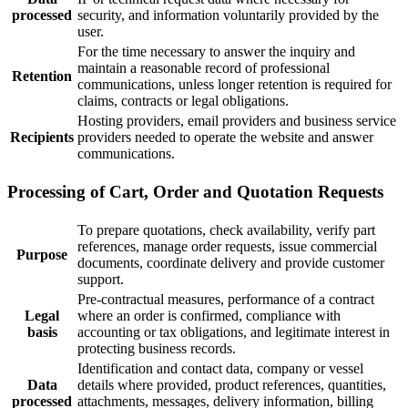
processed
security, and information voluntarily provided by the
user.
For the time necessary to answer the inquiry and
maintain a reasonable record of professional
Retention
communications, unless longer retention is required for
claims, contracts or legal obligations.
Hosting providers, email providers and business service
Recipients
providers needed to operate the website and answer
communications.
Processing of Cart, Order and Quotation Requests
To prepare quotations, check availability, verify part
references, manage order requests, issue commercial
Purpose
documents, coordinate delivery and provide customer
support.
Pre-contractual measures, performance of a contract
Legal
where an order is confirmed, compliance with
basis
accounting or tax obligations, and legitimate interest in
protecting business records.
Identification and contact data, company or vessel
Data
details where provided, product references, quantities,
processed
attachments, messages, delivery information, billing