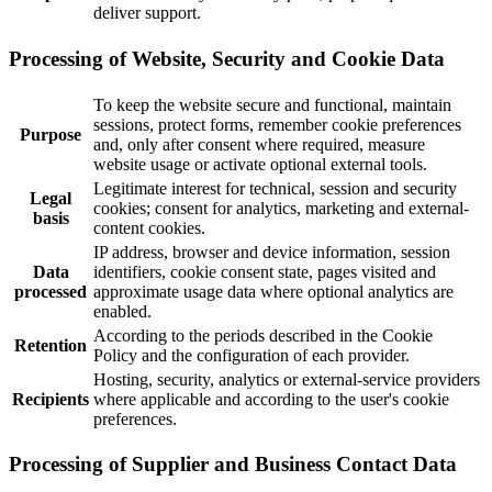
deliver support.
Processing of Website, Security and Cookie Data
To keep the website secure and functional, maintain
sessions, protect forms, remember cookie preferences
Purpose
and, only after consent where required, measure
website usage or activate optional external tools.
Legitimate interest for technical, session and security
Legal
cookies; consent for analytics, marketing and external-
basis
content cookies.
IP address, browser and device information, session
Data
identifiers, cookie consent state, pages visited and
processed
approximate usage data where optional analytics are
enabled.
According to the periods described in the Cookie
Retention
Policy and the configuration of each provider.
Hosting, security, analytics or external-service providers
Recipients
where applicable and according to the user's cookie
preferences.
Processing of Supplier and Business Contact Data