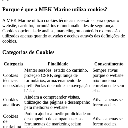
Porque é que a MEK Marine utiliza cookies?
A MEK Marine utiliza cookies técnicas necessárias para operar o
website, carrinho, formulários e funcionalidades de segurança.
Cookies opcionais de análise, marketing ou conteúdo externo são
utilizadas apenas quando ativadas e aceites através das definições de
cookies.
Categorias de Cookies
Categoria
Finalidade
Consentimento
Manter sessões, estado do carrinho,
Sempre ativas
Cookies
proteção CSRF, segurança de
porque o website
técnicas
formulários, armazenamento de
não funciona
necessárias
preferências de cookies e navegação
corretamente sem
básica.
elas.
Ajudam a compreender visitas,
Cookies
Ativas apenas se
utilização das páginas e desempenho
analíticas
forem aceites.
para melhorar o website.
Podem ajudar a medir publicidade ou
Cookies
desempenho de campanhas caso
Ativas apenas se
de
ferramentas de marketing sejam
forem aceites.
marketing