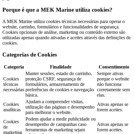
Porque é que a MEK Marine utiliza cookies?
A MEK Marine utiliza cookies técnicas necessárias para operar o
website, carrinho, formulários e funcionalidades de segurança.
Cookies opcionais de análise, marketing ou conteúdo externo são
utilizadas apenas quando ativadas e aceites através das definições de
cookies.
Categorias de Cookies
Categoria
Finalidade
Consentimento
Manter sessões, estado do carrinho,
Sempre ativas
Cookies
proteção CSRF, segurança de
porque o website
técnicas
formulários, armazenamento de
não funciona
necessárias
preferências de cookies e navegação
corretamente sem
básica.
elas.
Ajudam a compreender visitas,
Cookies
Ativas apenas se
utilização das páginas e desempenho
analíticas
forem aceites.
para melhorar o website.
Podem ajudar a medir publicidade ou
Cookies
desempenho de campanhas caso
Ativas apenas se
de
ferramentas de marketing sejam
forem aceites.
marketing