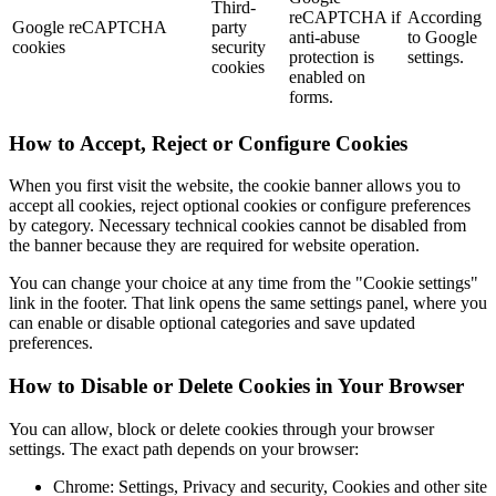
Third-
reCAPTCHA if
According
Google reCAPTCHA
party
anti-abuse
to Google
cookies
security
protection is
settings.
cookies
enabled on
forms.
How to Accept, Reject or Configure Cookies
When you first visit the website, the cookie banner allows you to
accept all cookies, reject optional cookies or configure preferences
by category. Necessary technical cookies cannot be disabled from
the banner because they are required for website operation.
You can change your choice at any time from the "Cookie settings"
link in the footer. That link opens the same settings panel, where you
can enable or disable optional categories and save updated
preferences.
How to Disable or Delete Cookies in Your Browser
You can allow, block or delete cookies through your browser
settings. The exact path depends on your browser:
Chrome: Settings, Privacy and security, Cookies and other site