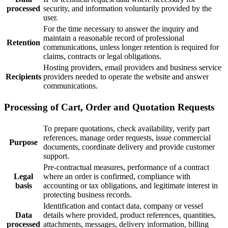
processed
security, and information voluntarily provided by the
user.
For the time necessary to answer the inquiry and
maintain a reasonable record of professional
Retention
communications, unless longer retention is required for
claims, contracts or legal obligations.
Hosting providers, email providers and business service
Recipients
providers needed to operate the website and answer
communications.
Processing of Cart, Order and Quotation Requests
To prepare quotations, check availability, verify part
references, manage order requests, issue commercial
Purpose
documents, coordinate delivery and provide customer
support.
Pre-contractual measures, performance of a contract
Legal
where an order is confirmed, compliance with
basis
accounting or tax obligations, and legitimate interest in
protecting business records.
Identification and contact data, company or vessel
Data
details where provided, product references, quantities,
processed
attachments, messages, delivery information, billing