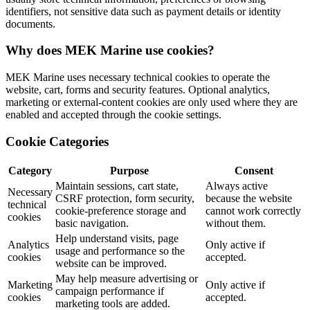
identifiers, not sensitive data such as payment details or identity
documents.
Why does MEK Marine use cookies?
MEK Marine uses necessary technical cookies to operate the
website, cart, forms and security features. Optional analytics,
marketing or external-content cookies are only used where they are
enabled and accepted through the cookie settings.
Cookie Categories
Category
Purpose
Consent
Maintain sessions, cart state,
Always active
Necessary
CSRF protection, form security,
because the website
technical
cookie-preference storage and
cannot work correctly
cookies
basic navigation.
without them.
Help understand visits, page
Analytics
Only active if
usage and performance so the
cookies
accepted.
website can be improved.
May help measure advertising or
Marketing
Only active if
campaign performance if
cookies
accepted.
marketing tools are added.