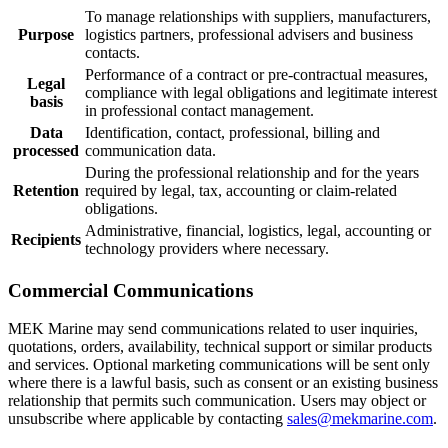
To manage relationships with suppliers, manufacturers,
Purpose
logistics partners, professional advisers and business
contacts.
Performance of a contract or pre-contractual measures,
Legal
compliance with legal obligations and legitimate interest
basis
in professional contact management.
Data
Identification, contact, professional, billing and
processed
communication data.
During the professional relationship and for the years
Retention
required by legal, tax, accounting or claim-related
obligations.
Administrative, financial, logistics, legal, accounting or
Recipients
technology providers where necessary.
Commercial Communications
MEK Marine may send communications related to user inquiries,
quotations, orders, availability, technical support or similar products
and services. Optional marketing communications will be sent only
where there is a lawful basis, such as consent or an existing business
relationship that permits such communication. Users may object or
unsubscribe where applicable by contacting
sales@mekmarine.com
.