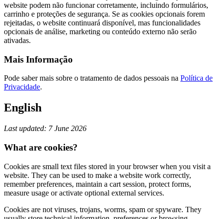
website podem não funcionar corretamente, incluindo formulários,
carrinho e proteções de segurança. Se as cookies opcionais forem
rejeitadas, o website continuará disponível, mas funcionalidades
opcionais de análise, marketing ou conteúdo externo não serão
ativadas.
Mais Informação
Pode saber mais sobre o tratamento de dados pessoais na
Política de
Privacidade
.
English
Last updated: 7 June 2026
What are cookies?
Cookies are small text files stored in your browser when you visit a
website. They can be used to make a website work correctly,
remember preferences, maintain a cart session, protect forms,
measure usage or activate optional external services.
Cookies are not viruses, trojans, worms, spam or spyware. They
usually store technical information, preferences or browsing