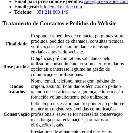
Email para privacidade e pedidos:
sales@mekmarine.com
Email geral:
info@mekmarine.com
Telefone:
+351 211 803 149
Tratamento de Contactos e Pedidos do Website
Responder a pedidos de contacto, perguntas sobre
produtos, pedidos de chamada, consultas técnicas,
Finalidade
verificações de disponibilidade e mensagens
enviadas através do website.
Diligências pré-contratuais solicitadas pelo
utilizador, consentimento ao submeter formulários
Base jurídica
opcionais e interesse legítimo na gestão de
comunicações profissionais.
Nome, email, telefone, mensagem, página de
Dados
origem, assunto, IP ou dados técnicos do pedido
tratados
quando necessários para segurança, e informação
fornecida voluntariamente pelo utilizador.
Pelo tempo necessário para responder ao pedido e
manter um registo razoável das comunicações
Conservação
profissionais, salvo se for necessária conservação
mais longa para reclamações, contratos ou
obrigações legais.
Prestadores de alojamento, email e serviços