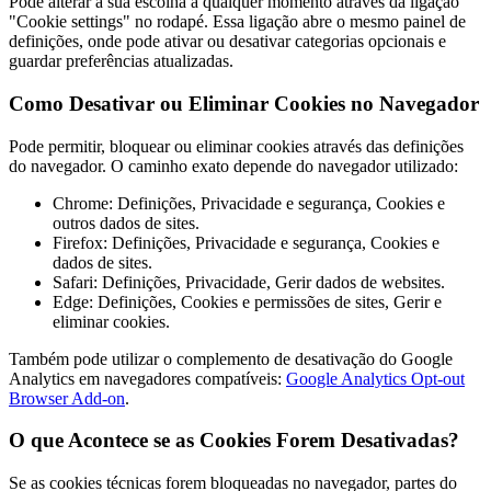
Pode alterar a sua escolha a qualquer momento através da ligação
"Cookie settings" no rodapé. Essa ligação abre o mesmo painel de
definições, onde pode ativar ou desativar categorias opcionais e
guardar preferências atualizadas.
Como Desativar ou Eliminar Cookies no Navegador
Pode permitir, bloquear ou eliminar cookies através das definições
do navegador. O caminho exato depende do navegador utilizado:
Chrome: Definições, Privacidade e segurança, Cookies e
outros dados de sites.
Firefox: Definições, Privacidade e segurança, Cookies e
dados de sites.
Safari: Definições, Privacidade, Gerir dados de websites.
Edge: Definições, Cookies e permissões de sites, Gerir e
eliminar cookies.
Também pode utilizar o complemento de desativação do Google
Analytics em navegadores compatíveis:
Google Analytics Opt-out
Browser Add-on
.
O que Acontece se as Cookies Forem Desativadas?
Se as cookies técnicas forem bloqueadas no navegador, partes do