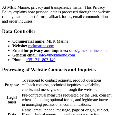
At MEK Marine, privacy and transparency matter. This Privacy
Policy explains how personal data is processed through the website,
catalog, cart, contact forms, callback forms, email communications
and order inquiries.
Data Controller
Commercial name:
MEK Marine
Website:
mekmarine.com
Email for privacy and inquiries:
sales@mekmarine.com
General email:
info@mekmarine.com
Phone:
+351 211 803 149
Processing of Website Contacts and Inquiries
To respond to contact requests, product questions,
Purpose
callback requests, technical inquiries, availability
checks and messages sent through the website.
Pre-contractual measures requested by the user, consent
Legal
when submitting optional forms, and legitimate interest
basis
in managing professional communications.
Name, email, phone, message, page of origin, subject,
Data
IP or technical request data where necessary for