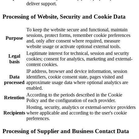
deliver support.
Processing of Website, Security and Cookie Data
To keep the website secure and functional, maintain
sessions, protect forms, remember cookie preferences
Purpose
and, only after consent where required, measure
website usage or activate optional external tools.
Legitimate interest for technical, session and security
Legal
cookies; consent for analytics, marketing and external-
basis
content cookies.
IP address, browser and device information, session
Data
identifiers, cookie consent state, pages visited and
processed
approximate usage data where optional analytics are
enabled.
According to the periods described in the Cookie
Retention
Policy and the configuration of each provider.
Hosting, security, analytics or external-service providers
Recipients
where applicable and according to the user's cookie
preferences.
Processing of Supplier and Business Contact Data