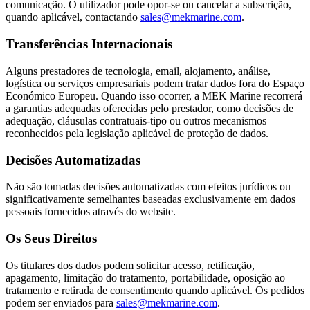
comunicação. O utilizador pode opor-se ou cancelar a subscrição,
quando aplicável, contactando
sales@mekmarine.com
.
Transferências Internacionais
Alguns prestadores de tecnologia, email, alojamento, análise,
logística ou serviços empresariais podem tratar dados fora do Espaço
Económico Europeu. Quando isso ocorrer, a MEK Marine recorrerá
a garantias adequadas oferecidas pelo prestador, como decisões de
adequação, cláusulas contratuais-tipo ou outros mecanismos
reconhecidos pela legislação aplicável de proteção de dados.
Decisões Automatizadas
Não são tomadas decisões automatizadas com efeitos jurídicos ou
significativamente semelhantes baseadas exclusivamente em dados
pessoais fornecidos através do website.
Os Seus Direitos
Os titulares dos dados podem solicitar acesso, retificação,
apagamento, limitação do tratamento, portabilidade, oposição ao
tratamento e retirada de consentimento quando aplicável. Os pedidos
podem ser enviados para
sales@mekmarine.com
.