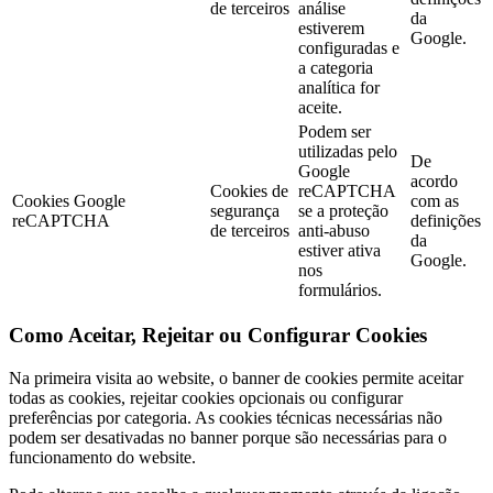
de terceiros
análise
da
estiverem
Google.
configuradas e
a categoria
analítica for
aceite.
Podem ser
utilizadas pelo
De
Google
acordo
Cookies de
reCAPTCHA
Cookies Google
com as
segurança
se a proteção
reCAPTCHA
definições
de terceiros
anti-abuso
da
estiver ativa
Google.
nos
formulários.
Como Aceitar, Rejeitar ou Configurar Cookies
Na primeira visita ao website, o banner de cookies permite aceitar
todas as cookies, rejeitar cookies opcionais ou configurar
preferências por categoria. As cookies técnicas necessárias não
podem ser desativadas no banner porque são necessárias para o
funcionamento do website.