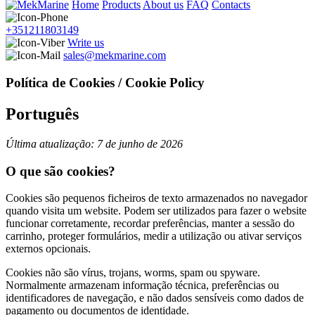
Home
Products
About us
FAQ
Contacts
+351211803149
Write us
sales@mekmarine.com
Política de Cookies / Cookie Policy
Português
Última atualização: 7 de junho de 2026
O que são cookies?
Cookies são pequenos ficheiros de texto armazenados no navegador
quando visita um website. Podem ser utilizados para fazer o website
funcionar corretamente, recordar preferências, manter a sessão do
carrinho, proteger formulários, medir a utilização ou ativar serviços
externos opcionais.
Cookies não são vírus, trojans, worms, spam ou spyware.
Normalmente armazenam informação técnica, preferências ou
identificadores de navegação, e não dados sensíveis como dados de
pagamento ou documentos de identidade.