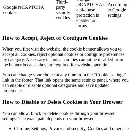
Third-
reCAPTCHA if
According
Google reCAPTCHA
party
anti-abuse
to Google
cookies
security
protection is
settings.
cookies
enabled on
forms.
How to Accept, Reject or Configure Cookies
When you first visit the website, the cookie banner allows you to
accept all cookies, reject optional cookies or configure preferences
by category. Necessary technical cookies cannot be disabled from
the banner because they are required for website operation.
You can change your choice at any time from the "Cookie settings"
link in the footer. That link opens the same settings panel, where you
can enable or disable optional categories and save updated
preferences.
How to Disable or Delete Cookies in Your Browser
You can allow, block or delete cookies through your browser
settings. The exact path depends on your browser:
Chrome: Settings, Privacy and security, Cookies and other site