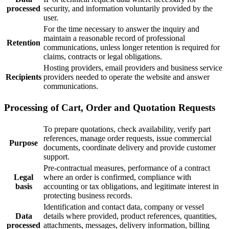
processed
security, and information voluntarily provided by the
user.
For the time necessary to answer the inquiry and
maintain a reasonable record of professional
Retention
communications, unless longer retention is required for
claims, contracts or legal obligations.
Hosting providers, email providers and business service
Recipients
providers needed to operate the website and answer
communications.
Processing of Cart, Order and Quotation Requests
To prepare quotations, check availability, verify part
references, manage order requests, issue commercial
Purpose
documents, coordinate delivery and provide customer
support.
Pre-contractual measures, performance of a contract
Legal
where an order is confirmed, compliance with
basis
accounting or tax obligations, and legitimate interest in
protecting business records.
Identification and contact data, company or vessel
Data
details where provided, product references, quantities,
processed
attachments, messages, delivery information, billing