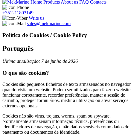
Home
Products
About us
FAQ
Contacts
+351211803149
Write us
sales@mekmarine.com
Política de Cookies / Cookie Policy
Português
Última atualização: 7 de junho de 2026
O que são cookies?
Cookies são pequenos ficheiros de texto armazenados no navegador
quando visita um website. Podem ser utilizados para fazer o website
funcionar corretamente, recordar preferências, manter a sessão do
carrinho, proteger formulários, medir a utilização ou ativar serviços
externos opcionais.
Cookies não são vírus, trojans, worms, spam ou spyware.
Normalmente armazenam informação técnica, preferências ou
identificadores de navegação, e não dados sensíveis como dados de
pagamento ou documentos de identidade.