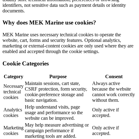
identifiers, not sensitive data such as payment details or identity
documents.
Why does MEK Marine use cookies?
MEK Marine uses necessary technical cookies to operate the
website, cart, forms and security features. Optional analytics,
marketing or external-content cookies are only used where they are
enabled and accepted through the cookie settings.
Cookie Categories
Category
Purpose
Consent
Maintain sessions, cart state,
Always active
Necessary
CSRF protection, form security,
because the website
technical
cookie-preference storage and
cannot work correctly
cookies
basic navigation.
without them.
Help understand visits, page
Analytics
Only active if
usage and performance so the
cookies
accepted.
website can be improved.
May help measure advertising or
Marketing
Only active if
campaign performance if
cookies
accepted.
marketing tools are added.