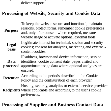
deliver support.
Processing of Website, Security and Cookie Data
To keep the website secure and functional, maintain
sessions, protect forms, remember cookie preferences
Purpose
and, only after consent where required, measure
website usage or activate optional external tools.
Legitimate interest for technical, session and security
Legal
cookies; consent for analytics, marketing and external-
basis
content cookies.
IP address, browser and device information, session
Data
identifiers, cookie consent state, pages visited and
processed
approximate usage data where optional analytics are
enabled.
According to the periods described in the Cookie
Retention
Policy and the configuration of each provider.
Hosting, security, analytics or external-service providers
Recipients
where applicable and according to the user's cookie
preferences.
Processing of Supplier and Business Contact Data