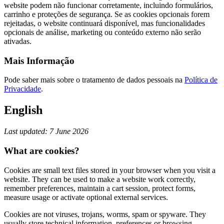
website podem não funcionar corretamente, incluindo formulários,
carrinho e proteções de segurança. Se as cookies opcionais forem
rejeitadas, o website continuará disponível, mas funcionalidades
opcionais de análise, marketing ou conteúdo externo não serão
ativadas.
Mais Informação
Pode saber mais sobre o tratamento de dados pessoais na
Política de
Privacidade
.
English
Last updated: 7 June 2026
What are cookies?
Cookies are small text files stored in your browser when you visit a
website. They can be used to make a website work correctly,
remember preferences, maintain a cart session, protect forms,
measure usage or activate optional external services.
Cookies are not viruses, trojans, worms, spam or spyware. They
usually store technical information, preferences or browsing