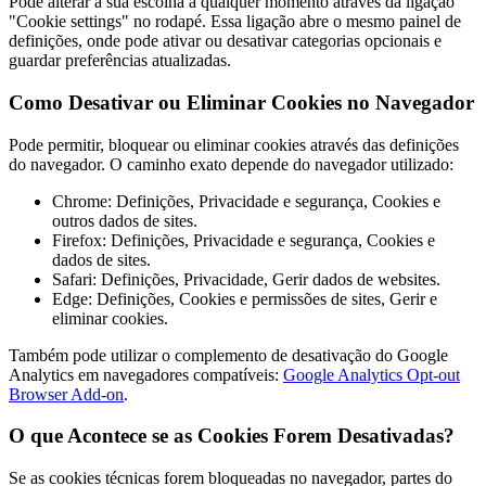
Pode alterar a sua escolha a qualquer momento através da ligação
"Cookie settings" no rodapé. Essa ligação abre o mesmo painel de
definições, onde pode ativar ou desativar categorias opcionais e
guardar preferências atualizadas.
Como Desativar ou Eliminar Cookies no Navegador
Pode permitir, bloquear ou eliminar cookies através das definições
do navegador. O caminho exato depende do navegador utilizado:
Chrome: Definições, Privacidade e segurança, Cookies e
outros dados de sites.
Firefox: Definições, Privacidade e segurança, Cookies e
dados de sites.
Safari: Definições, Privacidade, Gerir dados de websites.
Edge: Definições, Cookies e permissões de sites, Gerir e
eliminar cookies.
Também pode utilizar o complemento de desativação do Google
Analytics em navegadores compatíveis:
Google Analytics Opt-out
Browser Add-on
.
O que Acontece se as Cookies Forem Desativadas?
Se as cookies técnicas forem bloqueadas no navegador, partes do