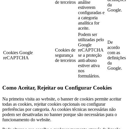
de terceiros
análise
da
estiverem
Google.
configuradas e
a categoria
analítica for
aceite.
Podem ser
utilizadas pelo
De
Google
acordo
Cookies de
reCAPTCHA
Cookies Google
com as
segurança
se a proteção
reCAPTCHA
definições
de terceiros
anti-abuso
da
estiver ativa
Google.
nos
formulários.
Como Aceitar, Rejeitar ou Configurar Cookies
Na primeira visita ao website, o banner de cookies permite aceitar
todas as cookies, rejeitar cookies opcionais ou configurar
preferências por categoria. As cookies técnicas necessárias não
podem ser desativadas no banner porque são necessárias para o
funcionamento do website.