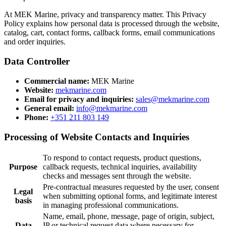
At MEK Marine, privacy and transparency matter. This Privacy
Policy explains how personal data is processed through the website,
catalog, cart, contact forms, callback forms, email communications
and order inquiries.
Data Controller
Commercial name:
MEK Marine
Website:
mekmarine.com
Email for privacy and inquiries:
sales@mekmarine.com
General email:
info@mekmarine.com
Phone:
+351 211 803 149
Processing of Website Contacts and Inquiries
To respond to contact requests, product questions,
Purpose
callback requests, technical inquiries, availability
checks and messages sent through the website.
Pre-contractual measures requested by the user, consent
Legal
when submitting optional forms, and legitimate interest
basis
in managing professional communications.
Name, email, phone, message, page of origin, subject,
Data
IP or technical request data where necessary for