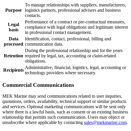
To manage relationships with suppliers, manufacturers,
Purpose
logistics partners, professional advisers and business
contacts.
Performance of a contract or pre-contractual measures,
Legal
compliance with legal obligations and legitimate interest
basis
in professional contact management.
Data
Identification, contact, professional, billing and
processed
communication data.
During the professional relationship and for the years
Retention
required by legal, tax, accounting or claim-related
obligations.
Administrative, financial, logistics, legal, accounting or
Recipients
technology providers where necessary.
Commercial Communications
MEK Marine may send communications related to user inquiries,
quotations, orders, availability, technical support or similar products
and services. Optional marketing communications will be sent only
where there is a lawful basis, such as consent or an existing business
relationship that permits such communication. Users may object or
unsubscribe where applicable by contacting
sales@mekmarine.com
.