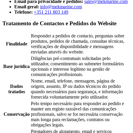
Email para privacidade e pedidos:
sales@mekmarine.com
Email geral:
info@mekmarine.com
Telefone:
+351 211 803 149
Tratamento de Contactos e Pedidos do Website
Responder a pedidos de contacto, perguntas sobre
produtos, pedidos de chamada, consultas técnicas,
Finalidade
verificações de disponibilidade e mensagens
enviadas através do website.
Diligências pré-contratuais solicitadas pelo
utilizador, consentimento ao submeter formulários
Base jurídica
opcionais e interesse legítimo na gestão de
comunicações profissionais.
Nome, email, telefone, mensagem, página de
Dados
origem, assunto, IP ou dados técnicos do pedido
tratados
quando necessários para segurança, e informação
fornecida voluntariamente pelo utilizador.
Pelo tempo necessário para responder ao pedido e
manter um registo razoável das comunicações
Conservação
profissionais, salvo se for necessária conservação
mais longa para reclamações, contratos ou
obrigações legais.
Prestadores de alojamento, email e serviços