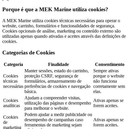
Porque é que a MEK Marine utiliza cookies?
A MEK Marine utiliza cookies técnicas necessárias para operar o
website, carrinho, formulários e funcionalidades de segurança.
Cookies opcionais de análise, marketing ou conteúdo externo são
utilizadas apenas quando ativadas e aceites através das definições de
cookies.
Categorias de Cookies
Categoria
Finalidade
Consentimento
Manter sessões, estado do carrinho,
Sempre ativas
Cookies
proteção CSRF, segurança de
porque o website
técnicas
formulários, armazenamento de
não funciona
necessárias
preferências de cookies e navegação
corretamente sem
básica.
elas.
Ajudam a compreender visitas,
Cookies
Ativas apenas se
utilização das páginas e desempenho
analíticas
forem aceites.
para melhorar o website.
Podem ajudar a medir publicidade ou
Cookies
desempenho de campanhas caso
Ativas apenas se
de
ferramentas de marketing sejam
forem aceites.
marketing