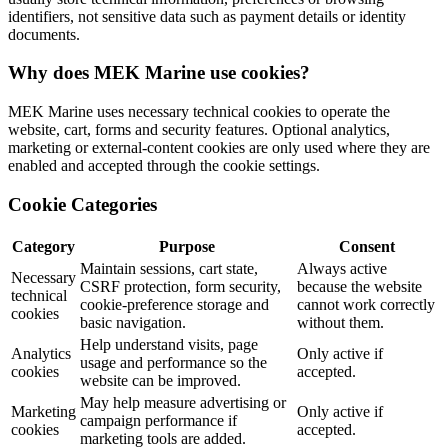
identifiers, not sensitive data such as payment details or identity
documents.
Why does MEK Marine use cookies?
MEK Marine uses necessary technical cookies to operate the
website, cart, forms and security features. Optional analytics,
marketing or external-content cookies are only used where they are
enabled and accepted through the cookie settings.
Cookie Categories
Category
Purpose
Consent
Maintain sessions, cart state,
Always active
Necessary
CSRF protection, form security,
because the website
technical
cookie-preference storage and
cannot work correctly
cookies
basic navigation.
without them.
Help understand visits, page
Analytics
Only active if
usage and performance so the
cookies
accepted.
website can be improved.
May help measure advertising or
Marketing
Only active if
campaign performance if
cookies
accepted.
marketing tools are added.