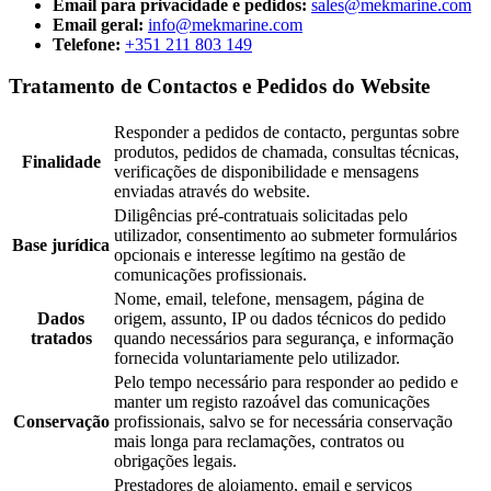
Email para privacidade e pedidos:
sales@mekmarine.com
Email geral:
info@mekmarine.com
Telefone:
+351 211 803 149
Tratamento de Contactos e Pedidos do Website
Responder a pedidos de contacto, perguntas sobre
produtos, pedidos de chamada, consultas técnicas,
Finalidade
verificações de disponibilidade e mensagens
enviadas através do website.
Diligências pré-contratuais solicitadas pelo
utilizador, consentimento ao submeter formulários
Base jurídica
opcionais e interesse legítimo na gestão de
comunicações profissionais.
Nome, email, telefone, mensagem, página de
Dados
origem, assunto, IP ou dados técnicos do pedido
tratados
quando necessários para segurança, e informação
fornecida voluntariamente pelo utilizador.
Pelo tempo necessário para responder ao pedido e
manter um registo razoável das comunicações
Conservação
profissionais, salvo se for necessária conservação
mais longa para reclamações, contratos ou
obrigações legais.
Prestadores de alojamento, email e serviços