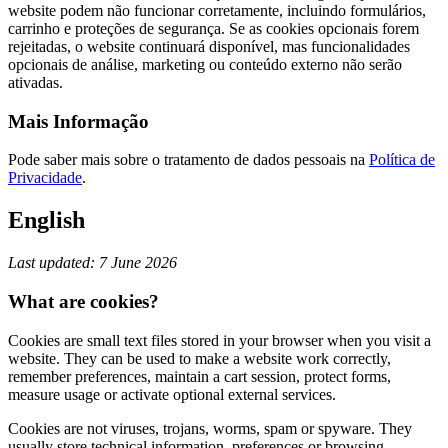
website podem não funcionar corretamente, incluindo formulários,
carrinho e proteções de segurança. Se as cookies opcionais forem
rejeitadas, o website continuará disponível, mas funcionalidades
opcionais de análise, marketing ou conteúdo externo não serão
ativadas.
Mais Informação
Pode saber mais sobre o tratamento de dados pessoais na
Política de
Privacidade
.
English
Last updated: 7 June 2026
What are cookies?
Cookies are small text files stored in your browser when you visit a
website. They can be used to make a website work correctly,
remember preferences, maintain a cart session, protect forms,
measure usage or activate optional external services.
Cookies are not viruses, trojans, worms, spam or spyware. They
usually store technical information, preferences or browsing