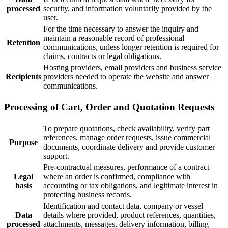
processed
security, and information voluntarily provided by the
user.
For the time necessary to answer the inquiry and
maintain a reasonable record of professional
Retention
communications, unless longer retention is required for
claims, contracts or legal obligations.
Hosting providers, email providers and business service
Recipients
providers needed to operate the website and answer
communications.
Processing of Cart, Order and Quotation Requests
To prepare quotations, check availability, verify part
references, manage order requests, issue commercial
Purpose
documents, coordinate delivery and provide customer
support.
Pre-contractual measures, performance of a contract
Legal
where an order is confirmed, compliance with
basis
accounting or tax obligations, and legitimate interest in
protecting business records.
Identification and contact data, company or vessel
Data
details where provided, product references, quantities,
processed
attachments, messages, delivery information, billing