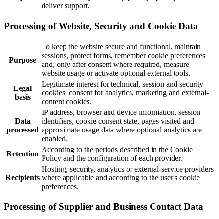
deliver support.
Processing of Website, Security and Cookie Data
To keep the website secure and functional, maintain
sessions, protect forms, remember cookie preferences
Purpose
and, only after consent where required, measure
website usage or activate optional external tools.
Legitimate interest for technical, session and security
Legal
cookies; consent for analytics, marketing and external-
basis
content cookies.
IP address, browser and device information, session
Data
identifiers, cookie consent state, pages visited and
processed
approximate usage data where optional analytics are
enabled.
According to the periods described in the Cookie
Retention
Policy and the configuration of each provider.
Hosting, security, analytics or external-service providers
Recipients
where applicable and according to the user's cookie
preferences.
Processing of Supplier and Business Contact Data