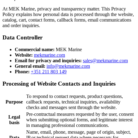
At MEK Marine, privacy and transparency matter. This Privacy
Policy explains how personal data is processed through the website,
catalog, cart, contact forms, callback forms, email communications
and order inquiries.
Data Controller
Commercial name:
MEK Marine
Website:
mekmarine.com
Email for privacy and inquiries:
sales@mekmarine.com
General email:
info@mekmarine.com
Phone:
+351 211 803 149
Processing of Website Contacts and Inquiries
To respond to contact requests, product questions,
Purpose
callback requests, technical inquiries, availability
checks and messages sent through the website.
Pre-contractual measures requested by the user, consent
Legal
when submitting optional forms, and legitimate interest
basis
in managing professional communications.
Name, email, phone, message, page of origin, subject,
Data
IP or technical request data where necessary for