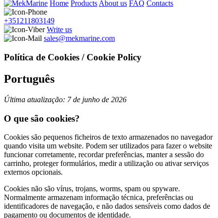
Home
Products
About us
FAQ
Contacts
+351211803149
Write us
sales@mekmarine.com
Política de Cookies / Cookie Policy
Português
Última atualização: 7 de junho de 2026
O que são cookies?
Cookies são pequenos ficheiros de texto armazenados no navegador
quando visita um website. Podem ser utilizados para fazer o website
funcionar corretamente, recordar preferências, manter a sessão do
carrinho, proteger formulários, medir a utilização ou ativar serviços
externos opcionais.
Cookies não são vírus, trojans, worms, spam ou spyware.
Normalmente armazenam informação técnica, preferências ou
identificadores de navegação, e não dados sensíveis como dados de
pagamento ou documentos de identidade.