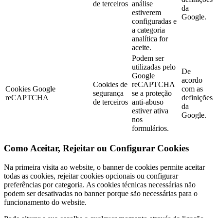
de terceiros
análise
da
estiverem
Google.
configuradas e
a categoria
analítica for
aceite.
Podem ser
utilizadas pelo
De
Google
acordo
Cookies de
reCAPTCHA
Cookies Google
com as
segurança
se a proteção
reCAPTCHA
definições
de terceiros
anti-abuso
da
estiver ativa
Google.
nos
formulários.
Como Aceitar, Rejeitar ou Configurar Cookies
Na primeira visita ao website, o banner de cookies permite aceitar
todas as cookies, rejeitar cookies opcionais ou configurar
preferências por categoria. As cookies técnicas necessárias não
podem ser desativadas no banner porque são necessárias para o
funcionamento do website.