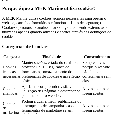
Porque é que a MEK Marine utiliza cookies?
A MEK Marine utiliza cookies técnicas necessárias para operar o
website, carrinho, formulários e funcionalidades de segurança.
Cookies opcionais de análise, marketing ou conteúdo externo são
utilizadas apenas quando ativadas e aceites através das definições de
cookies.
Categorias de Cookies
Categoria
Finalidade
Consentimento
Manter sessões, estado do carrinho,
Sempre ativas
Cookies
proteção CSRF, segurança de
porque o website
técnicas
formulários, armazenamento de
não funciona
necessárias
preferências de cookies e navegação
corretamente sem
básica.
elas.
Ajudam a compreender visitas,
Cookies
Ativas apenas se
utilização das páginas e desempenho
analíticas
forem aceites.
para melhorar o website.
Podem ajudar a medir publicidade ou
Cookies
desempenho de campanhas caso
Ativas apenas se
de
ferramentas de marketing sejam
forem aceites.
marketing