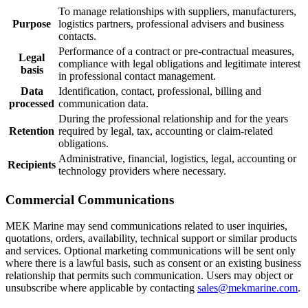
To manage relationships with suppliers, manufacturers,
Purpose
logistics partners, professional advisers and business
contacts.
Performance of a contract or pre-contractual measures,
Legal
compliance with legal obligations and legitimate interest
basis
in professional contact management.
Data
Identification, contact, professional, billing and
processed
communication data.
During the professional relationship and for the years
Retention
required by legal, tax, accounting or claim-related
obligations.
Administrative, financial, logistics, legal, accounting or
Recipients
technology providers where necessary.
Commercial Communications
MEK Marine may send communications related to user inquiries,
quotations, orders, availability, technical support or similar products
and services. Optional marketing communications will be sent only
where there is a lawful basis, such as consent or an existing business
relationship that permits such communication. Users may object or
unsubscribe where applicable by contacting
sales@mekmarine.com
.