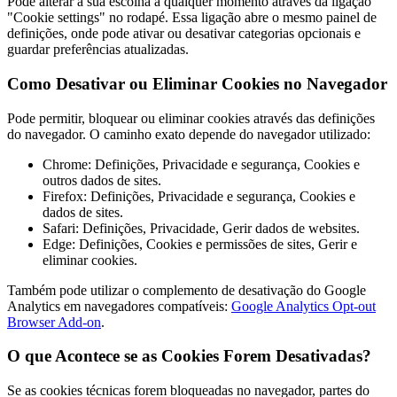
Pode alterar a sua escolha a qualquer momento através da ligação
"Cookie settings" no rodapé. Essa ligação abre o mesmo painel de
definições, onde pode ativar ou desativar categorias opcionais e
guardar preferências atualizadas.
Como Desativar ou Eliminar Cookies no Navegador
Pode permitir, bloquear ou eliminar cookies através das definições
do navegador. O caminho exato depende do navegador utilizado:
Chrome: Definições, Privacidade e segurança, Cookies e
outros dados de sites.
Firefox: Definições, Privacidade e segurança, Cookies e
dados de sites.
Safari: Definições, Privacidade, Gerir dados de websites.
Edge: Definições, Cookies e permissões de sites, Gerir e
eliminar cookies.
Também pode utilizar o complemento de desativação do Google
Analytics em navegadores compatíveis:
Google Analytics Opt-out
Browser Add-on
.
O que Acontece se as Cookies Forem Desativadas?
Se as cookies técnicas forem bloqueadas no navegador, partes do