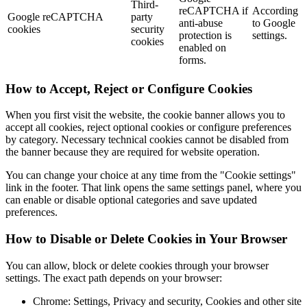
Third-
reCAPTCHA if
According
Google reCAPTCHA
party
anti-abuse
to Google
cookies
security
protection is
settings.
cookies
enabled on
forms.
How to Accept, Reject or Configure Cookies
When you first visit the website, the cookie banner allows you to
accept all cookies, reject optional cookies or configure preferences
by category. Necessary technical cookies cannot be disabled from
the banner because they are required for website operation.
You can change your choice at any time from the "Cookie settings"
link in the footer. That link opens the same settings panel, where you
can enable or disable optional categories and save updated
preferences.
How to Disable or Delete Cookies in Your Browser
You can allow, block or delete cookies through your browser
settings. The exact path depends on your browser:
Chrome: Settings, Privacy and security, Cookies and other site