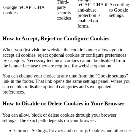
Third-
reCAPTCHA if
According
Google reCAPTCHA
party
anti-abuse
to Google
cookies
security
protection is
settings.
cookies
enabled on
forms.
How to Accept, Reject or Configure Cookies
When you first visit the website, the cookie banner allows you to
accept all cookies, reject optional cookies or configure preferences
by category. Necessary technical cookies cannot be disabled from
the banner because they are required for website operation.
You can change your choice at any time from the "Cookie settings"
link in the footer. That link opens the same settings panel, where you
can enable or disable optional categories and save updated
preferences.
How to Disable or Delete Cookies in Your Browser
You can allow, block or delete cookies through your browser
settings. The exact path depends on your browser:
Chrome: Settings, Privacy and security, Cookies and other site