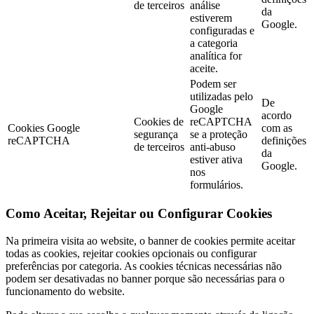
de terceiros
análise
da
estiverem
Google.
configuradas e
a categoria
analítica for
aceite.
Podem ser
utilizadas pelo
De
Google
acordo
Cookies de
reCAPTCHA
Cookies Google
com as
segurança
se a proteção
reCAPTCHA
definições
de terceiros
anti-abuso
da
estiver ativa
Google.
nos
formulários.
Como Aceitar, Rejeitar ou Configurar Cookies
Na primeira visita ao website, o banner de cookies permite aceitar
todas as cookies, rejeitar cookies opcionais ou configurar
preferências por categoria. As cookies técnicas necessárias não
podem ser desativadas no banner porque são necessárias para o
funcionamento do website.