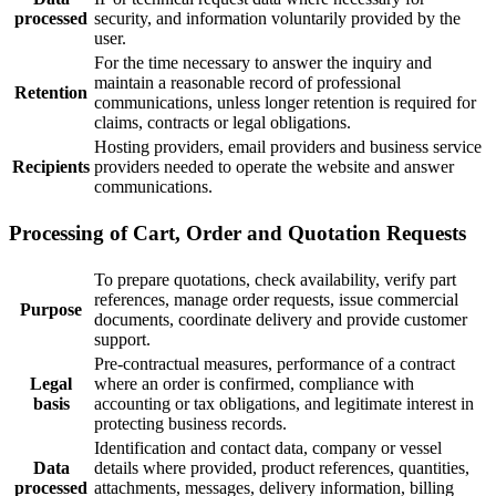
processed
security, and information voluntarily provided by the
user.
For the time necessary to answer the inquiry and
maintain a reasonable record of professional
Retention
communications, unless longer retention is required for
claims, contracts or legal obligations.
Hosting providers, email providers and business service
Recipients
providers needed to operate the website and answer
communications.
Processing of Cart, Order and Quotation Requests
To prepare quotations, check availability, verify part
references, manage order requests, issue commercial
Purpose
documents, coordinate delivery and provide customer
support.
Pre-contractual measures, performance of a contract
Legal
where an order is confirmed, compliance with
basis
accounting or tax obligations, and legitimate interest in
protecting business records.
Identification and contact data, company or vessel
Data
details where provided, product references, quantities,
processed
attachments, messages, delivery information, billing