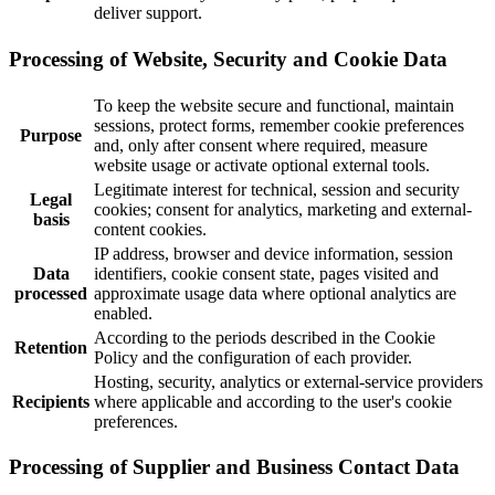
deliver support.
Processing of Website, Security and Cookie Data
To keep the website secure and functional, maintain
sessions, protect forms, remember cookie preferences
Purpose
and, only after consent where required, measure
website usage or activate optional external tools.
Legitimate interest for technical, session and security
Legal
cookies; consent for analytics, marketing and external-
basis
content cookies.
IP address, browser and device information, session
Data
identifiers, cookie consent state, pages visited and
processed
approximate usage data where optional analytics are
enabled.
According to the periods described in the Cookie
Retention
Policy and the configuration of each provider.
Hosting, security, analytics or external-service providers
Recipients
where applicable and according to the user's cookie
preferences.
Processing of Supplier and Business Contact Data