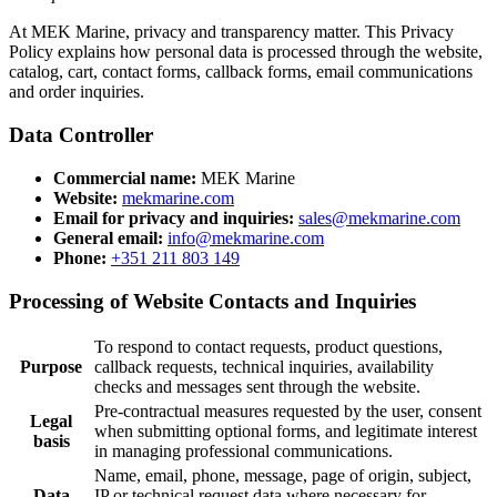
At MEK Marine, privacy and transparency matter. This Privacy
Policy explains how personal data is processed through the website,
catalog, cart, contact forms, callback forms, email communications
and order inquiries.
Data Controller
Commercial name:
MEK Marine
Website:
mekmarine.com
Email for privacy and inquiries:
sales@mekmarine.com
General email:
info@mekmarine.com
Phone:
+351 211 803 149
Processing of Website Contacts and Inquiries
To respond to contact requests, product questions,
Purpose
callback requests, technical inquiries, availability
checks and messages sent through the website.
Pre-contractual measures requested by the user, consent
Legal
when submitting optional forms, and legitimate interest
basis
in managing professional communications.
Name, email, phone, message, page of origin, subject,
Data
IP or technical request data where necessary for