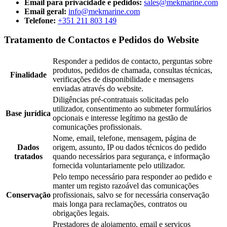
Email para privacidade e pedidos:
sales@mekmarine.com
Email geral:
info@mekmarine.com
Telefone:
+351 211 803 149
Tratamento de Contactos e Pedidos do Website
Responder a pedidos de contacto, perguntas sobre
produtos, pedidos de chamada, consultas técnicas,
Finalidade
verificações de disponibilidade e mensagens
enviadas através do website.
Diligências pré-contratuais solicitadas pelo
utilizador, consentimento ao submeter formulários
Base jurídica
opcionais e interesse legítimo na gestão de
comunicações profissionais.
Nome, email, telefone, mensagem, página de
Dados
origem, assunto, IP ou dados técnicos do pedido
tratados
quando necessários para segurança, e informação
fornecida voluntariamente pelo utilizador.
Pelo tempo necessário para responder ao pedido e
manter um registo razoável das comunicações
Conservação
profissionais, salvo se for necessária conservação
mais longa para reclamações, contratos ou
obrigações legais.
Prestadores de alojamento, email e serviços