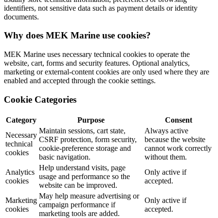
identifiers, not sensitive data such as payment details or identity
documents.
Why does MEK Marine use cookies?
MEK Marine uses necessary technical cookies to operate the
website, cart, forms and security features. Optional analytics,
marketing or external-content cookies are only used where they are
enabled and accepted through the cookie settings.
Cookie Categories
Category
Purpose
Consent
Maintain sessions, cart state,
Always active
Necessary
CSRF protection, form security,
because the website
technical
cookie-preference storage and
cannot work correctly
cookies
basic navigation.
without them.
Help understand visits, page
Analytics
Only active if
usage and performance so the
cookies
accepted.
website can be improved.
May help measure advertising or
Marketing
Only active if
campaign performance if
cookies
accepted.
marketing tools are added.