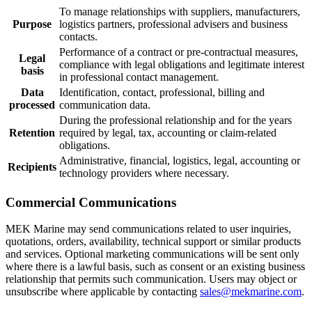
To manage relationships with suppliers, manufacturers,
Purpose
logistics partners, professional advisers and business
contacts.
Performance of a contract or pre-contractual measures,
Legal
compliance with legal obligations and legitimate interest
basis
in professional contact management.
Data
Identification, contact, professional, billing and
processed
communication data.
During the professional relationship and for the years
Retention
required by legal, tax, accounting or claim-related
obligations.
Administrative, financial, logistics, legal, accounting or
Recipients
technology providers where necessary.
Commercial Communications
MEK Marine may send communications related to user inquiries,
quotations, orders, availability, technical support or similar products
and services. Optional marketing communications will be sent only
where there is a lawful basis, such as consent or an existing business
relationship that permits such communication. Users may object or
unsubscribe where applicable by contacting
sales@mekmarine.com
.