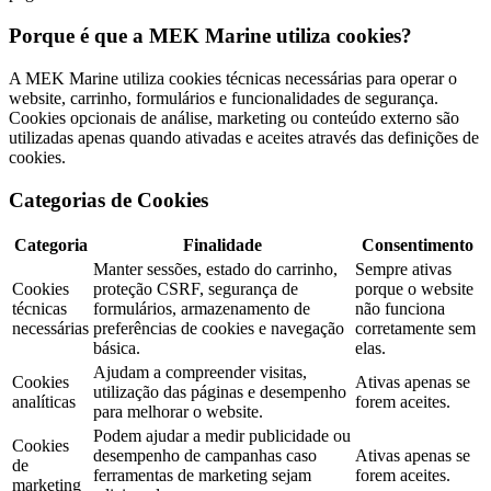
Porque é que a MEK Marine utiliza cookies?
A MEK Marine utiliza cookies técnicas necessárias para operar o
website, carrinho, formulários e funcionalidades de segurança.
Cookies opcionais de análise, marketing ou conteúdo externo são
utilizadas apenas quando ativadas e aceites através das definições de
cookies.
Categorias de Cookies
Categoria
Finalidade
Consentimento
Manter sessões, estado do carrinho,
Sempre ativas
Cookies
proteção CSRF, segurança de
porque o website
técnicas
formulários, armazenamento de
não funciona
necessárias
preferências de cookies e navegação
corretamente sem
básica.
elas.
Ajudam a compreender visitas,
Cookies
Ativas apenas se
utilização das páginas e desempenho
analíticas
forem aceites.
para melhorar o website.
Podem ajudar a medir publicidade ou
Cookies
desempenho de campanhas caso
Ativas apenas se
de
ferramentas de marketing sejam
forem aceites.
marketing