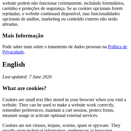
website podem não funcionar corretamente, incluindo formulários,
carrinho e proteções de segurança. Se as cookies opcionais forem
rejeitadas, o website continuará disponível, mas funcionalidades
opcionais de análise, marketing ou conteúdo externo não serão
ativadas.
Mais Informação
Pode saber mais sobre o tratamento de dados pessoais na
Política de
Privacidade
.
English
Last updated: 7 June 2026
What are cookies?
Cookies are small text files stored in your browser when you visit a
website. They can be used to make a website work correctly,
remember preferences, maintain a cart session, protect forms,
measure usage or activate optional external services.
Cookies are not viruses, trojans, worms, spam or spyware. They
usually store technical information, preferences or browsing