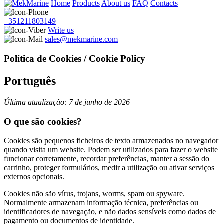
Home
Products
About us
FAQ
Contacts
+351211803149
Write us
sales@mekmarine.com
Política de Cookies / Cookie Policy
Português
Última atualização: 7 de junho de 2026
O que são cookies?
Cookies são pequenos ficheiros de texto armazenados no navegador
quando visita um website. Podem ser utilizados para fazer o website
funcionar corretamente, recordar preferências, manter a sessão do
carrinho, proteger formulários, medir a utilização ou ativar serviços
externos opcionais.
Cookies não são vírus, trojans, worms, spam ou spyware.
Normalmente armazenam informação técnica, preferências ou
identificadores de navegação, e não dados sensíveis como dados de
pagamento ou documentos de identidade.