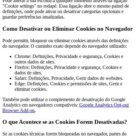
Pode alterar a sua escolha a qualquer momento através da ligação
"Cookie settings" no rodapé. Essa ligação abre o mesmo painel de
definições, onde pode ativar ou desativar categorias opcionais e
guardar preferências atualizadas.
Como Desativar ou Eliminar Cookies no Navegador
Pode permitir, bloquear ou eliminar cookies através das definições
do navegador. O caminho exato depende do navegador utilizado:
Chrome: Definições, Privacidade e segurança, Cookies e
outros dados de sites.
Firefox: Definições, Privacidade e segurança, Cookies e
dados de sites.
Safari: Definições, Privacidade, Gerir dados de websites.
Edge: Definições, Cookies e permissões de sites, Gerir e
eliminar cookies.
Também pode utilizar o complemento de desativação do Google
Analytics em navegadores compatíveis:
Google Analytics Opt-out
Browser Add-on
.
O que Acontece se as Cookies Forem Desativadas?
Se as cookies técnicas forem bloqueadas no navegador, partes do